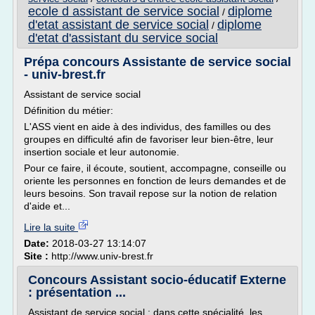
ecole d assistant de service social
diplome
/
d'etat assistant de service social
diplome
/
d'etat d'assistant du service social
Prépa concours Assistante de service social
- univ-brest.fr
Assistant de service social
Définition du métier:
L'ASS vient en aide à des individus, des familles ou des
groupes en difficulté afin de favoriser leur bien-être, leur
insertion sociale et leur autonomie.
Pour ce faire, il écoute, soutient, accompagne, conseille ou
oriente les personnes en fonction de leurs demandes et de
leurs besoins. Son travail repose sur la notion de relation
d'aide et...
Lire la suite
Date:
2018-03-27 13:14:07
Site :
http://www.univ-brest.fr
Concours Assistant socio-éducatif Externe
: présentation ...
Assistant de service social : dans cette spécialité, les