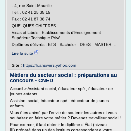
- 4, rue Saint-Maurille
Tél. : 02 41 25 35 15
Fax : 02 41 87 38 74
QUELQUES CHIFFRES
Visas et labels : Etablissements d'Enseignement
Supérieur Technique Privé.
Diplômes délivrés : BTS - Bachelor - DEES - MASTER -...
Lire la suite
Site :
https://fr.answers.yahoo.com
Métiers du secteur social : préparations au
concours - CNED
Accueil > Assistant social, éducateur spé., éducateur de
jeunes enfants
Assistant social, éducateur spé., éducateur de jeunes
enfants
Vous êtes animé par l'envie de soutenir les autres et vous
souhaitez en faire votre métier ? Devenez travailleur social !
Pour exercer, il faut obtenir le diplôme d'État (niveau
III) préparé dans un des instituts correspondant à votre...