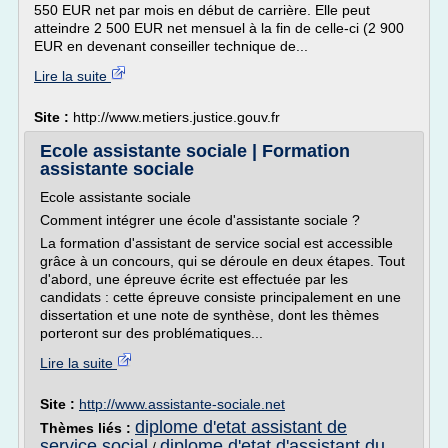
550 EUR net par mois en début de carrière. Elle peut
atteindre 2 500 EUR net mensuel à la fin de celle-ci (2 900
EUR en devenant conseiller technique de...
Lire la suite
Site :
http://www.metiers.justice.gouv.fr
Ecole assistante sociale | Formation
assistante sociale
Ecole assistante sociale
Comment intégrer une école d'assistante sociale ?
La formation d'assistant de service social est accessible
grâce à un concours, qui se déroule en deux étapes. Tout
d'abord, une épreuve écrite est effectuée par les
candidats : cette épreuve consiste principalement en une
dissertation et une note de synthèse, dont les thèmes
porteront sur des problématiques...
Lire la suite
Site :
http://www.assistante-sociale.net
diplome d'etat assistant de
Thèmes liés :
service social
diplome d'etat d'assistant du
/