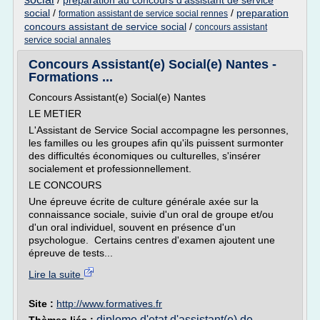
/
preparation au concours d'assistant de service
social
/
/
preparation
formation assistant de service social rennes
concours assistant de service social
/
concours assistant
service social annales
Concours Assistant(e) Social(e) Nantes -
Formations ...
Concours Assistant(e) Social(e) Nantes
LE METIER
L'Assistant de Service Social accompagne les personnes,
les familles ou les groupes afin qu'ils puissent surmonter
des difficultés économiques ou culturelles, s'insérer
socialement et professionnellement.
LE CONCOURS
Une épreuve écrite de culture générale axée sur la
connaissance sociale, suivie d'un oral de groupe et/ou
d'un oral individuel, souvent en présence d'un
psychologue. Certains centres d'examen ajoutent une
épreuve de tests...
Lire la suite
Site :
http://www.formatives.fr
diplome d'etat d'assistant(e) de