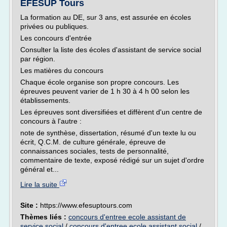
EFESUP Tours
La formation au DE, sur 3 ans, est assurée en écoles
privées ou publiques.
Les concours d'entrée
Consulter la liste des écoles d'assistant de service social
par région.
Les matières du concours
Chaque école organise son propre concours. Les
épreuves peuvent varier de 1 h 30 à 4 h 00 selon les
établissements.
Les épreuves sont diversifiées et diffèrent d'un centre de
concours à l'autre :
note de synthèse, dissertation, résumé d'un texte lu ou
écrit, Q.C.M. de culture générale, épreuve de
connaissances sociales, tests de personnalité,
commentaire de texte, exposé rédigé sur un sujet d'ordre
général et...
Lire la suite
Site :
https://www.efesuptours.com
Thèmes liés :
concours d'entree ecole assistant de
service social
/
concours d'entree ecole assistant social
/