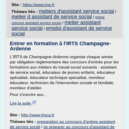
Site :
https://www.irss.fr
metiers d'assistant service social
Thèmes liés :
/
metier d assistant de service social
/
prepa
metier assistant
/
concour assistant service social
service social
emploi d'assistant de service
/
social
Entrer en formation à l'IRTS Champagne-
Ardenne
L'IRTS de Champagne-Ardenne organise chaque année
par obligation réglementaire des concours d'entrée pour les
formations aux métiers du travail social suivants : assistant
de service social, éducateur de jeunes enfants, éducateur
spécialisé, éducateur technique spécialisé, moniteur
éducateur, technicien de l'intervention sociale et familiale,
moniteur d'atelier.
Pour s'inscrire aux...
Lire la suite
Site :
http://www.irtsca.fr
Thèmes liés :
preparation au concours d'entree assistant
de service social
/
se preparer au concours d'assistant de