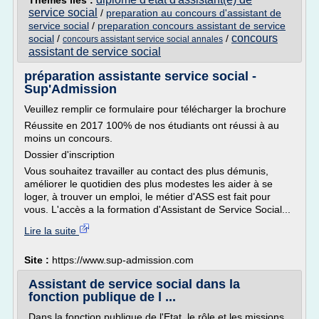
Thèmes liés :
service social
/
preparation au concours d'assistant de
service social
/
preparation concours assistant de service
concours
social
/
/
concours assistant service social annales
assistant de service social
préparation assistante service social -
Sup'Admission
Veuillez remplir ce formulaire pour télécharger la brochure
Réussite en 2017 100% de nos étudiants ont réussi à au
moins un concours.
Dossier d'inscription
Vous souhaitez travailler au contact des plus démunis,
améliorer le quotidien des plus modestes les aider à se
loger, à trouver un emploi, le métier d'ASS est fait pour
vous. L'accès a la formation d'Assistant de Service Social...
Lire la suite
Site :
https://www.sup-admission.com
Assistant de service social dans la
fonction publique de l ...
Dans la fonction publique de l'Etat, le rôle et les missions