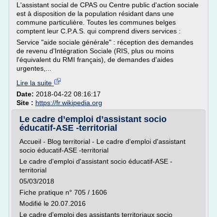
L'assistant social de CPAS ou Centre public d'action sociale
est à disposition de la population résidant dans une
commune particulière. Toutes les communes belges
comptent leur C.P.A.S. qui comprend divers services :
Service "aide sociale générale" : réception des demandes
de revenu d'Intégration Sociale (RIS, plus ou moins
l'équivalent du RMI français), de demandes d'aides
urgentes,...
Lire la suite
Date:
2018-04-22 08:16:17
Site :
https://fr.wikipedia.org
Le cadre d’emploi d’assistant socio
éducatif-ASE -territorial
Accueil - Blog territorial - Le cadre d'emploi d'assistant
socio éducatif-ASE -territorial
Le cadre d'emploi d'assistant socio éducatif-ASE -
territorial
05/03/2018
Fiche pratique n° 705 / 1606
Modifié le 20.07.2016
Le cadre d'emploi des assistants territoriaux socio