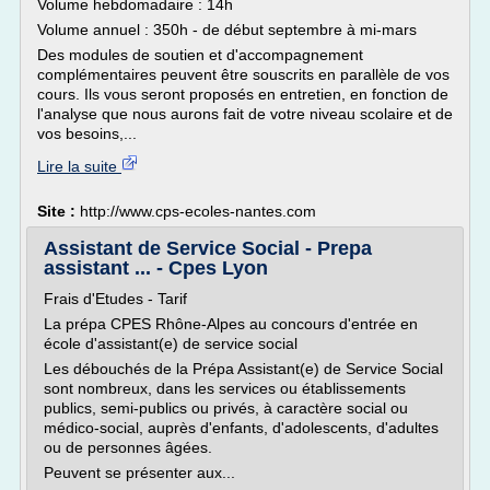
Volume hebdomadaire : 14h
Volume annuel : 350h - de début septembre à mi-mars
Des modules de soutien et d'accompagnement
complémentaires peuvent être souscrits en parallèle de vos
cours. Ils vous seront proposés en entretien, en fonction de
l'analyse que nous aurons fait de votre niveau scolaire et de
vos besoins,...
Lire la suite
Site :
http://www.cps-ecoles-nantes.com
Assistant de Service Social - Prepa
assistant ... - Cpes Lyon
Frais d'Etudes - Tarif
La prépa CPES Rhône-Alpes au concours d'entrée en
école d'assistant(e) de service social
Les débouchés de la Prépa Assistant(e) de Service Social
sont nombreux, dans les services ou établissements
publics, semi-publics ou privés, à caractère social ou
médico-social, auprès d'enfants, d'adolescents, d'adultes
ou de personnes âgées.
Peuvent se présenter aux...