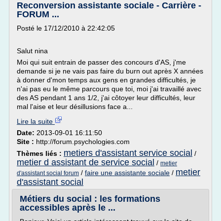
Reconversion assistante sociale - Carrière -
FORUM ...
Posté le 17/12/2010 à 22:42:05
Salut nina
Moi qui suit entrain de passer des concours d'AS, j'me
demande si je ne vais pas faire du burn out après X années
à donner d'mon temps aux gens en grandes difficultés, je
n'ai pas eu le même parcours que toi, moi j'ai travaillé avec
des AS pendant 1 ans 1/2, j'ai côtoyer leur difficultés, leur
mal l'aise et leur désillusions face a...
Lire la suite
Date:
2013-09-01 16:11:50
Site :
http://forum.psychologies.com
metiers d'assistant service social
Thèmes liés :
/
metier d assistant de service social
/
metier
metier
/
faire une assistante sociale
/
d'assistant social forum
d'assistant social
Métiers du social : les formations
accessibles après le ...