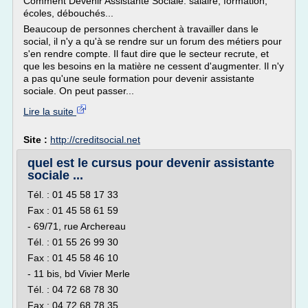
Comment Devenir Assistante Sociale: salaire, formation,
écoles, débouchés...
Beaucoup de personnes cherchent à travailler dans le
social, il n'y a qu'à se rendre sur un forum des métiers pour
s'en rendre compte. Il faut dire que le secteur recrute, et
que les besoins en la matière ne cessent d'augmenter. Il n'y
a pas qu'une seule formation pour devenir assistante
sociale. On peut passer...
Lire la suite
Site :
http://creditsocial.net
quel est le cursus pour devenir assistante
sociale ...
Tél. : 01 45 58 17 33
Fax : 01 45 58 61 59
- 69/71, rue Archereau
Tél. : 01 55 26 99 30
Fax : 01 45 58 46 10
- 11 bis, bd Vivier Merle
Tél. : 04 72 68 78 30
Fax : 04 72 68 78 35