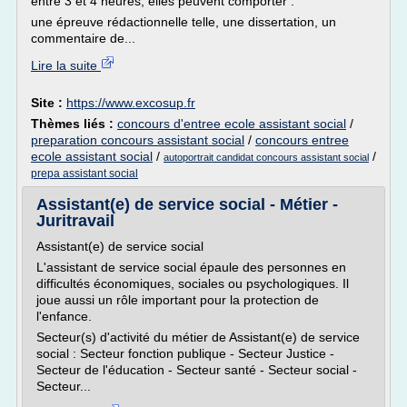
entre 3 et 4 heures, elles peuvent comporter :
une épreuve rédactionnelle telle, une dissertation, un
commentaire de...
Lire la suite
Site :
https://www.excosup.fr
Thèmes liés :
concours d'entree ecole assistant social
/
preparation concours assistant social
/
concours entree
ecole assistant social
/
/
autoportrait candidat concours assistant social
prepa assistant social
Assistant(e) de service social - Métier -
Juritravail
Assistant(e) de service social
L'assistant de service social épaule des personnes en
difficultés économiques, sociales ou psychologiques. Il
joue aussi un rôle important pour la protection de
l'enfance.
Secteur(s) d'activité du métier de Assistant(e) de service
social : Secteur fonction publique - Secteur Justice -
Secteur de l'éducation - Secteur santé - Secteur social -
Secteur...