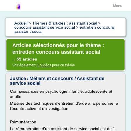
Menu
Accueil
>
Thèmes & articles : assistant social
>
concours assistant service social
>
entretien concours
assistant social
Articles sélectionnés pour le thème :
entretien concours assistant social
55 articles
→
Voir également
1 Vidéos
pour ce thème
Justice / Métiers et concours / Assistant de
service social
Connaissances en psychologie infantile, adolescente et
adulte
Maitrise des techniques d'entretien d'aide à la personne, à
l'écoute active et d'investigation
Rémunération
La rémunération d'un assistant de service social est de 1