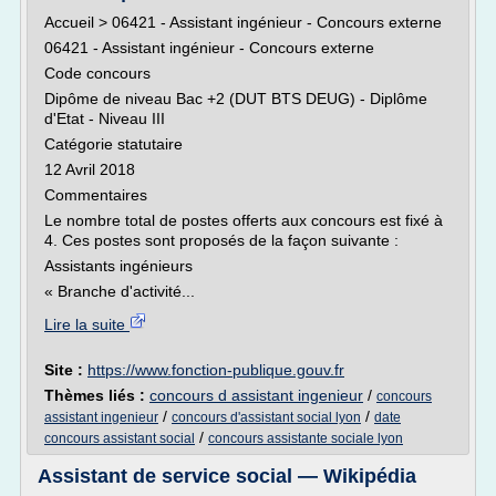
Accueil > 06421 - Assistant ingénieur - Concours externe
06421 - Assistant ingénieur - Concours externe
Code concours
Dipôme de niveau Bac +2 (DUT BTS DEUG) - Diplôme
d'Etat - Niveau III
Catégorie statutaire
12 Avril 2018
Commentaires
Le nombre total de postes offerts aux concours est fixé à
4. Ces postes sont proposés de la façon suivante :
Assistants ingénieurs
« Branche d'activité...
Lire la suite
Site :
https://www.fonction-publique.gouv.fr
Thèmes liés :
concours d assistant ingenieur
/
concours
/
/
assistant ingenieur
concours d'assistant social lyon
date
/
concours assistant social
concours assistante sociale lyon
Assistant de service social — Wikipédia