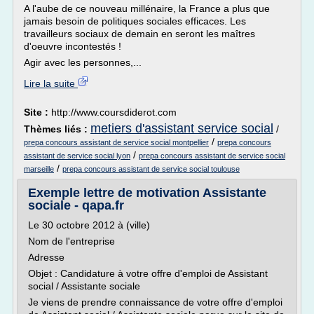
A l'aube de ce nouveau millénaire, la France a plus que
jamais besoin de politiques sociales efficaces. Les
travailleurs sociaux de demain en seront les maîtres
d'oeuvre incontestés !
Agir avec les personnes,...
Lire la suite
Site :
http://www.coursdiderot.com
metiers d'assistant service social
Thèmes liés :
/
/
prepa concours assistant de service social montpellier
prepa concours
/
assistant de service social lyon
prepa concours assistant de service social
/
marseille
prepa concours assistant de service social toulouse
Exemple lettre de motivation Assistante
sociale - qapa.fr
Le 30 octobre 2012 à (ville)
Nom de l'entreprise
Adresse
Objet : Candidature à votre offre d'emploi de Assistant
social / Assistante sociale
Je viens de prendre connaissance de votre offre d'emploi