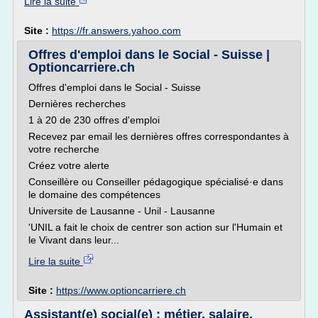
Lire la suite
Site :
https://fr.answers.yahoo.com
Offres d'emploi dans le Social - Suisse |
Optioncarriere.ch
Offres d'emploi dans le Social - Suisse
Dernières recherches
1 à 20 de 230 offres d'emploi
Recevez par email les dernières offres correspondantes à
votre recherche
Créez votre alerte
Conseillère ou Conseiller pédagogique spécialisé·e dans
le domaine des compétences
Universite de Lausanne - Unil - Lausanne
'UNIL a fait le choix de centrer son action sur l'Humain et
le Vivant dans leur...
Lire la suite
Site :
https://www.optioncarriere.ch
Assistant(e) social(e) : métier, salaire,