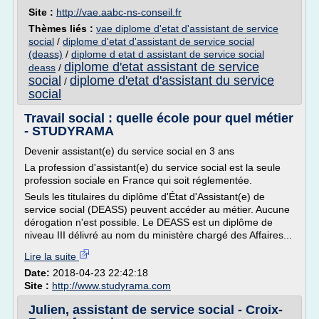
Site :
http://vae.aabc-ns-conseil.fr
Thèmes liés :
vae diplome d'etat d'assistant de service
social
/
diplome d'etat d'assistant de service social
(deass)
/
diplome d etat d assistant de service social
diplome d'etat assistant de service
deass
/
social
diplome d'etat d'assistant du service
/
social
Travail social : quelle école pour quel métier
- STUDYRAMA
Devenir assistant(e) du service social en 3 ans
La profession d'assistant(e) du service social est la seule
profession sociale en France qui soit réglementée.
Seuls les titulaires du diplôme d'État d'Assistant(e) de
service social (DEASS) peuvent accéder au métier. Aucune
dérogation n'est possible. Le DEASS est un diplôme de
niveau III délivré au nom du ministère chargé des Affaires...
Lire la suite
Date:
2018-04-23 22:42:18
Site :
http://www.studyrama.com
Julien, assistant de service social - Croix-