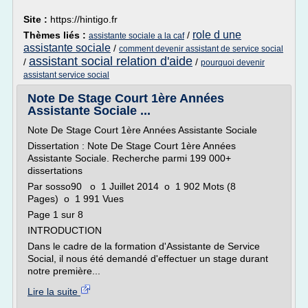
Site :
https://hintigo.fr
role d une
Thèmes liés :
/
assistante sociale a la caf
assistante sociale
/
comment devenir assistant de service social
assistant social relation d'aide
/
/
pourquoi devenir
assistant service social
Note De Stage Court 1ère Années
Assistante Sociale ...
Note De Stage Court 1ère Années Assistante Sociale
Dissertation : Note De Stage Court 1ère Années
Assistante Sociale. Recherche parmi 199 000+
dissertations
Par sosso90 o 1 Juillet 2014 o 1 902 Mots (8
Pages) o 1 991 Vues
Page 1 sur 8
INTRODUCTION
Dans le cadre de la formation d'Assistante de Service
Social, il nous été demandé d'effectuer un stage durant
notre première...
Lire la suite