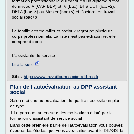
formation professionnelle qui conduit à un diplôme d'état
de niveau V (CAP-BEP) et IV (bac), BTS-DUT (bac+2),
DEFA (bac+3) au Master (bac+5) et Doctorat en travail
social (bac+8).
La famille des travailleurs sociaux regroupe plusieurs
corps professionnels. La liste n'est pas exhaustive, elle
comprend donc :
L'assistante de service...
Lire la suite
Site :
https://www.travailleurs-sociaux-libres.fr
Plan de l’autoévaluation au DPP assistant
social
Selon moi une autoévaluation de qualité nécessite un plan
de type :
1 Le parcours antérieur et les motivations à intégrer la
formation d'assistant de service social
Dans cette première partie de l'autoévaluation vous pouvez
évoquer les études que vous avez faites avant le DEASS, le