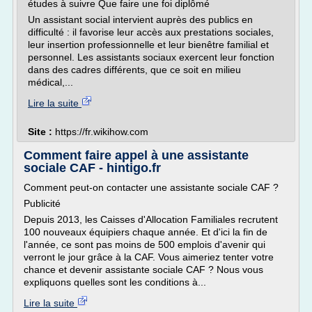
études à suivre Que faire une foi diplômé
Un assistant social intervient auprès des publics en
difficulté : il favorise leur accès aux prestations sociales,
leur insertion professionnelle et leur bienêtre familial et
personnel. Les assistants sociaux exercent leur fonction
dans des cadres différents, que ce soit en milieu
médical,...
Lire la suite
Site :
https://fr.wikihow.com
Comment faire appel à une assistante
sociale CAF - hintigo.fr
Comment peut-on contacter une assistante sociale CAF ?
Publicité
Depuis 2013, les Caisses d'Allocation Familiales recrutent
100 nouveaux équipiers chaque année. Et d'ici la fin de
l'année, ce sont pas moins de 500 emplois d'avenir qui
verront le jour grâce à la CAF. Vous aimeriez tenter votre
chance et devenir assistante sociale CAF ? Nous vous
expliquons quelles sont les conditions à...
Lire la suite