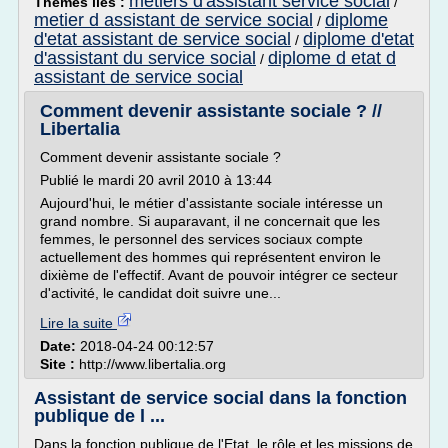
metiers d'assistant service social
Thèmes liés :
/
metier d assistant de service social
diplome
/
d'etat assistant de service social
diplome d'etat
/
d'assistant du service social
diplome d etat d
/
assistant de service social
Comment devenir assistante sociale ? //
Libertalia
Comment devenir assistante sociale ?
Publié le mardi 20 avril 2010 à 13:44
Aujourd'hui, le métier d'assistante sociale intéresse un
grand nombre. Si auparavant, il ne concernait que les
femmes, le personnel des services sociaux compte
actuellement des hommes qui représentent environ le
dixième de l'effectif. Avant de pouvoir intégrer ce secteur
d'activité, le candidat doit suivre une...
Lire la suite
Date:
2018-04-24 00:12:57
Site :
http://www.libertalia.org
Assistant de service social dans la fonction
publique de l ...
Dans la fonction publique de l'Etat, le rôle et les missions de