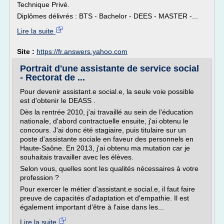
Technique Privé.
Diplômes délivrés : BTS - Bachelor - DEES - MASTER -...
Lire la suite
Site :
https://fr.answers.yahoo.com
Portrait d'une assistante de service social
- Rectorat de ...
Pour devenir assistant.e social.e, la seule voie possible
est d'obtenir le DEASS .
Dès la rentrée 2010, j'ai travaillé au sein de l'éducation
nationale, d'abord contractuelle ensuite, j'ai obtenu le
concours. J'ai donc été stagiaire, puis titulaire sur un
poste d'assistante sociale en faveur des personnels en
Haute-Saône. En 2013, j'ai obtenu ma mutation car je
souhaitais travailler avec les élèves.
Selon vous, quelles sont les qualités nécessaires à votre
profession ?
Pour exercer le métier d'assistant.e social.e, il faut faire
preuve de capacités d'adaptation et d'empathie. Il est
également important d'être à l'aise dans les...
Lire la suite