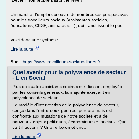
Devenir son propre patron, le rêve !
Un marché d'emploi qui ouvre de nombreuses perspectives
pour les travailleurs sociaux (assistantes sociales,
éducateurs, CESF, animateurs...), qui franchissent le pas.
Voici donc une synthèse...
Lire la suite
Site :
https://www.travailleurs-sociaux-libres.fr
Quel avenir pour la polyvalence de secteur
- Lien Social
Plus de quatre assistants sociaux sur dix sont employés
par les conseils généraux, la majorité exerçant en
polyvalence de secteur.
Le modèle d'intervention de la polyvalence de secteur,
conçu dans l'entre-deux-guerres, perdure mais est
confronté aux mutations de notre société et à de
nouveaux enjeux politiques, économiques et sociaux. Que
va-t-il advenir ? Une réflexion et une...
Lire la suite