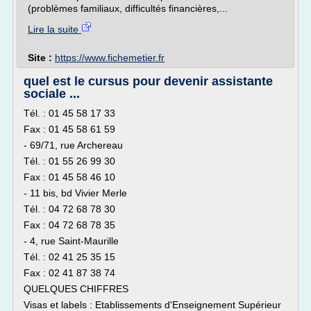
(problèmes familiaux, difficultés financières,...
Lire la suite
Site :
https://www.fichemetier.fr
quel est le cursus pour devenir assistante
sociale ...
Tél. : 01 45 58 17 33
Fax : 01 45 58 61 59
- 69/71, rue Archereau
Tél. : 01 55 26 99 30
Fax : 01 45 58 46 10
- 11 bis, bd Vivier Merle
Tél. : 04 72 68 78 30
Fax : 04 72 68 78 35
- 4, rue Saint-Maurille
Tél. : 02 41 25 35 15
Fax : 02 41 87 38 74
QUELQUES CHIFFRES
Visas et labels : Etablissements d'Enseignement Supérieur