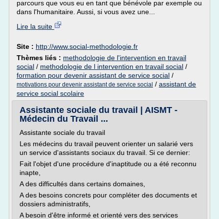
parcours que vous eu en tant que bénévole par exemple ou
dans l'humanitaire. Aussi, si vous avez une...
Lire la suite
Site :
http://www.social-methodologie.fr
Thèmes liés :
methodologie de l'intervention en travail
social
/
methodologie de l intervention en travail social
/
formation pour devenir assistant de service social
/
/
assistant de
motivations pour devenir assistant de service social
service social scolaire
Assistante sociale du travail | AISMT -
Médecin du Travail ...
Assistante sociale du travail
Les médecins du travail peuvent orienter un salarié vers
un service d'assistants sociaux du travail. Si ce dernier:
Fait l'objet d'une procédure d'inaptitude ou a été reconnu
inapte,
A des difficultés dans certains domaines,
A des besoins concrets pour compléter des documents et
dossiers administratifs,
A besoin d'être informé et orienté vers des services