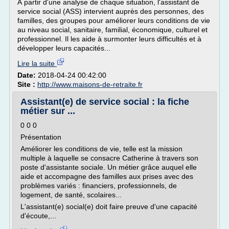
À partir d'une analyse de chaque situation, l'assistant de
service social (ASS) intervient auprès des personnes, des
familles, des groupes pour améliorer leurs conditions de vie
au niveau social, sanitaire, familial, économique, culturel et
professionnel. Il les aide à surmonter leurs difficultés et à
développer leurs capacités...
Lire la suite
Date:
2018-04-24 00:42:00
Site :
http://www.maisons-de-retraite.fr
Assistant(e) de service social : la fiche
métier sur ...
0 0 0
Présentation
Améliorer les conditions de vie, telle est la mission
multiple à laquelle se consacre Catherine à travers son
poste d'assistante sociale. Un métier grâce auquel elle
aide et accompagne des familles aux prises avec des
problèmes variés : financiers, professionnels, de
logement, de santé, scolaires...
L'assistant(e) social(e) doit faire preuve d'une capacité
d'écoute,...