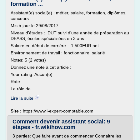
formation ...
Assistant(e) social(e) : métier, salaire, formation, diplômes,
concours
Mis à jour le 29/08/2017
Niveau d'études : DUT suivi d'une année de préparation au
DEASS, écoles spécialisées en 3 ans
Salaire en début de carrière : 1 500EUR net
Environnement de travail : fonctionnaire, salarié
Notes: 5 (2 votes)
Donnez une note à cet article :
Your rating: Aucun(e)
Rate
Le rôle de...
Lire la suite
Site :
https://www.l-expert-comptable.com
Comment devenir assistant social: 9
étapes - fr.wikihow.com
3 parties: Que faire avant de commencer Connaitre les