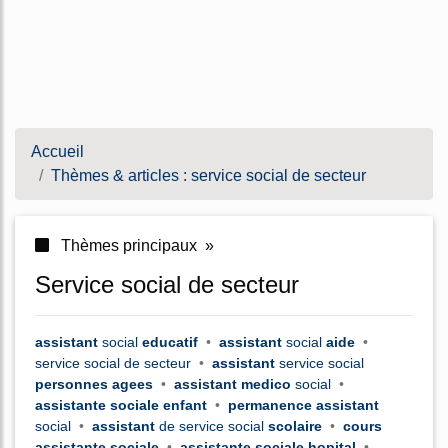
Accueil
Thèmes & articles : service social de secteur
Thèmes principaux »
service social de secteur
assistant
social
educatif
•
assistant
social
aide
•
service social
de
secteur
•
assistant
service social
personnes agees
•
assistant medico
social
•
assistante sociale enfant
•
permanence assistant
social
•
assistant
de
service social
scolaire
•
cours
assistante sociale
•
assistante sociale hopital
•