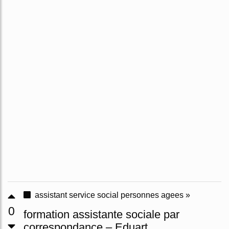
assistant service social personnes agees »
0
formation assistante sociale par
correspondance – Eduart