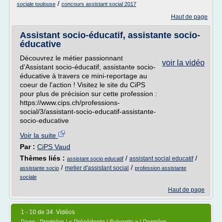
/
sociale toulouse
concours assistant social 2017
Haut de page
Assistant socio-éducatif, assistante socio-
éducative
Découvrez le métier passionnant
voir la vidéo
d'Assistant socio-éducatif, assistante socio-
éducative à travers ce mini-reportage au
coeur de l'action ! Visitez le site du CiPS
pour plus de précision sur cette profession :
https://www.cips.ch/professions-
social/3/assistant-socio-educatif-assistante-
socio-educative
Voir la suite
Par :
CiPS Vaud
Thèmes liés :
/
/
assistant social educatif
assistant socio educatif
/
/
metier d'assistant social
assistante socio
profession assistante
sociale
Haut de page
1 - 10 de 34 Vidéos