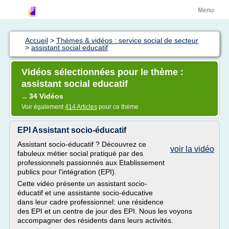
Menu
Accueil
>
Thèmes & vidéos : service social de secteur
>
assistant social educatif
Vidéos sélectionnées pour le thème :
assistant social educatif
34 Vidéos
→
Voir également
414 Articles
pour ce thème
EPI Assistant socio-éducatif
Assistant socio-éducatif ? Découvrez ce
voir la vidéo
fabuleux métier social pratiqué par des
professionnels passionnés aux Etablissement
publics pour l'intégration (EPI).
Cette vidéo présente un assistant socio-
éducatif et une assistante socio-éducative
dans leur cadre professionnel: une résidence
des EPI et un centre de jour des EPI. Nous les voyons
accompagner des résidents dans leurs activités.