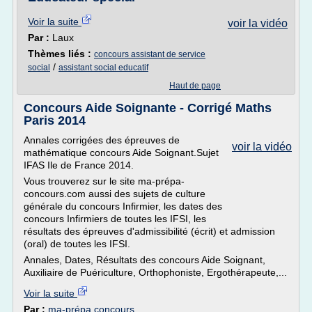
Voir la suite
voir la vidéo
Par :
Laux
Thèmes liés :
concours assistant de service
/
social
assistant social educatif
Haut de page
Concours Aide Soignante - Corrigé Maths
Paris 2014
Annales corrigées des épreuves de
voir la vidéo
mathématique concours Aide Soignant.Sujet
IFAS Ile de France 2014.
Vous trouverez sur le site ma-prépa-
concours.com aussi des sujets de culture
générale du concours Infirmier, les dates des
concours Infirmiers de toutes les IFSI, les
résultats des épreuves d'admissibilité (écrit) et admission
(oral) de toutes les IFSI.
Annales, Dates, Résultats des concours Aide Soignant,
Auxiliaire de Puériculture, Orthophoniste, Ergothérapeute,...
Voir la suite
Par :
ma-prépa concours