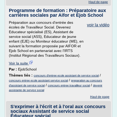
Haut de page
Programme de formation : Préparatoire aux
carrières sociales par Aifor et Ejob School
Préparation aux concours d'entrée des
voir la vidéo
écoles de Travailleur Social. Devenez
Educateur spécialisé (ES), Assistant de
service social (ASS), Educateur de jeune
enfant (EJE) ou Moniteur éducateur (ME), en
suivant la formation proposée par AIFOR et
Ejob School en partenariat avec l'IRTS
(Institut Régional des Travailleurs Sociaux).
Voir la suite
Par :
EjobSchool
Thèmes liés :
/
concours d'entree ecole assistant de service social
/
concours entree ecole assistant service social
preparation au concours
/
/
d'assistant de service social
concours entree travailleur social
devenir
assistante de service social
Haut de page
S'exprimer à l'écrit et à l'oral aux concours
sociaux Assistant de service social
Éducateur spécial