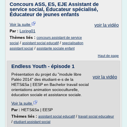
Concours ASS, ES, EJE Assistant de
service social, Éducateur spécialisé,
Éducateur de jeunes enfants
Voir la suite
voir la vidéo
Par :
Loring01
Thèmes liés :
concours assistant de service
/
/
social
assistant social educatif
specialisation
/
assistant social
assistante sociale enfant
Haut de page
Endless Youth - épisode 1
Présentation du projet du "module libre
voir la vidéo
Paléo 2014" des étudiant-e-s de la
HETS&Sa | EESP en Bachelor travail social
orientations animation socioculturelle,
éducation sociale et assistance sociale.
Voir la suite
Par :
HETS&Sa | EESP
Thèmes liés :
/
assistant social educatif
travail social educateur
/
etudiant assistant social