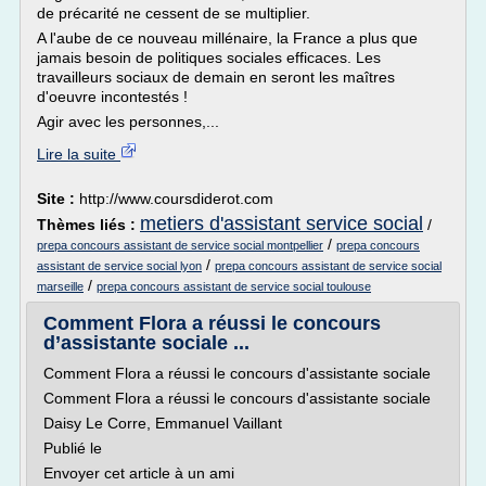
de précarité ne cessent de se multiplier.
A l'aube de ce nouveau millénaire, la France a plus que
jamais besoin de politiques sociales efficaces. Les
travailleurs sociaux de demain en seront les maîtres
d'oeuvre incontestés !
Agir avec les personnes,...
Lire la suite
Site :
http://www.coursdiderot.com
metiers d'assistant service social
Thèmes liés :
/
/
prepa concours assistant de service social montpellier
prepa concours
/
assistant de service social lyon
prepa concours assistant de service social
/
marseille
prepa concours assistant de service social toulouse
Comment Flora a réussi le concours
d’assistante sociale ...
Comment Flora a réussi le concours d'assistante sociale
Comment Flora a réussi le concours d'assistante sociale
Daisy Le Corre, Emmanuel Vaillant
Publié le
Envoyer cet article à un ami