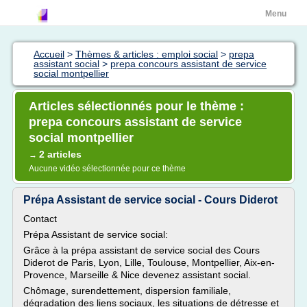
Menu
Accueil
>
Thèmes & articles : emploi social
>
prepa
assistant social
>
prepa concours assistant de service
social montpellier
Articles sélectionnés pour le thème :
prepa concours assistant de service
social montpellier
2 articles
→
Aucune vidéo sélectionnée pour ce thème
Prépa Assistant de service social - Cours Diderot
Contact
Prépa Assistant de service social:
Grâce à la prépa assistant de service social des Cours
Diderot de Paris, Lyon, Lille, Toulouse, Montpellier, Aix-en-
Provence, Marseille & Nice devenez assistant social.
Chômage, surendettement, dispersion familiale,
dégradation des liens sociaux, les situations de détresse et