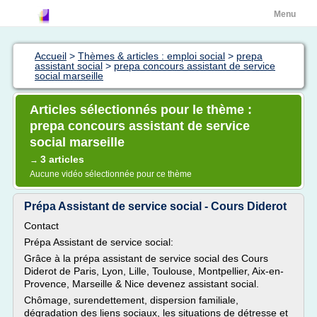
Menu
Accueil
>
Thèmes & articles : emploi social
>
prepa
assistant social
>
prepa concours assistant de service
social marseille
Articles sélectionnés pour le thème :
prepa concours assistant de service
social marseille
3 articles
→
Aucune vidéo sélectionnée pour ce thème
Prépa Assistant de service social - Cours Diderot
Contact
Prépa Assistant de service social:
Grâce à la prépa assistant de service social des Cours
Diderot de Paris, Lyon, Lille, Toulouse, Montpellier, Aix-en-
Provence, Marseille & Nice devenez assistant social.
Chômage, surendettement, dispersion familiale,
dégradation des liens sociaux, les situations de détresse et