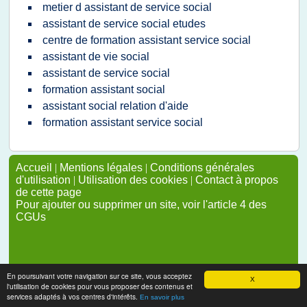
metier d assistant de service social
assistant de service social etudes
centre de formation assistant service social
assistant de vie social
assistant de service social
formation assistant social
assistant social relation d'aide
formation assistant service social
Accueil
|
Mentions légales
|
Conditions générales
d'utilisation
|
Utilisation des cookies
|
Contact à propos
de cette page
Pour ajouter ou supprimer un site, voir l'article 4 des
CGUs
En poursuivant votre navigation sur ce site, vous acceptez
X
l'utilisation de cookies pour vous proposer des contenus et
services adaptés à vos centres d'intérêts.
En savoir plus