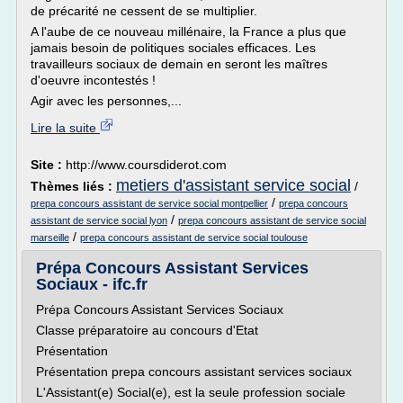
de précarité ne cessent de se multiplier.
A l'aube de ce nouveau millénaire, la France a plus que
jamais besoin de politiques sociales efficaces. Les
travailleurs sociaux de demain en seront les maîtres
d'oeuvre incontestés !
Agir avec les personnes,...
Lire la suite
Site :
http://www.coursdiderot.com
metiers d'assistant service social
Thèmes liés :
/
/
prepa concours assistant de service social montpellier
prepa concours
/
assistant de service social lyon
prepa concours assistant de service social
/
marseille
prepa concours assistant de service social toulouse
Prépa Concours Assistant Services
Sociaux - ifc.fr
Prépa Concours Assistant Services Sociaux
Classe préparatoire au concours d'Etat
Présentation
Présentation prepa concours assistant services sociaux
L'Assistant(e) Social(e), est la seule profession sociale