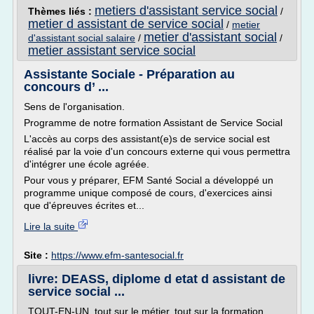
metiers d'assistant service social
Thèmes liés :
/
metier d assistant de service social
/
metier
metier d'assistant social
d'assistant social salaire
/
/
metier assistant service social
Assistante Sociale - Préparation au
concours d’ ...
Sens de l'organisation.
Programme de notre formation Assistant de Service Social
L'accès au corps des assistant(e)s de service social est
réalisé par la voie d'un concours externe qui vous permettra
d'intégrer une école agréée.
Pour vous y préparer, EFM Santé Social a développé un
programme unique composé de cours, d'exercices ainsi
que d'épreuves écrites et...
Lire la suite
Site :
https://www.efm-santesocial.fr
livre: DEASS, diplome d etat d assistant de
service social ...
TOUT-EN-UN, tout sur le métier, tout sur la formation,