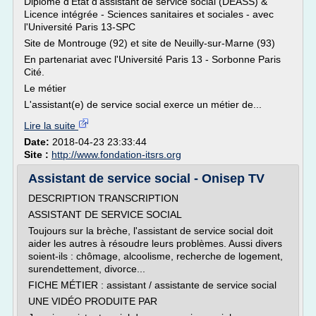
Diplôme d'État d'assistant de service social (DEASS) &
Licence intégrée - Sciences sanitaires et sociales - avec
l'Université Paris 13-SPC
Site de Montrouge (92) et site de Neuilly-sur-Marne (93)
En partenariat avec l'Université Paris 13 - Sorbonne Paris
Cité.
Le métier
L'assistant(e) de service social exerce un métier de...
Lire la suite
Date:
2018-04-23 23:33:44
Site :
http://www.fondation-itsrs.org
Assistant de service social - Onisep TV
DESCRIPTION TRANSCRIPTION
ASSISTANT DE SERVICE SOCIAL
Toujours sur la brèche, l'assistant de service social doit
aider les autres à résoudre leurs problèmes. Aussi divers
soient-ils : chômage, alcoolisme, recherche de logement,
surendettement, divorce...
FICHE MÉTIER : assistant / assistante de service social
UNE VIDÉO PRODUITE PAR