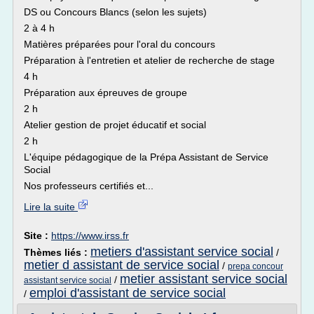
DS ou Concours Blancs (selon les sujets)
2 à 4 h
Matières préparées pour l'oral du concours
Préparation à l'entretien et atelier de recherche de stage
4 h
Préparation aux épreuves de groupe
2 h
Atelier gestion de projet éducatif et social
2 h
L'équipe pédagogique de la Prépa Assistant de Service
Social
Nos professeurs certifiés et...
Lire la suite
Site :
https://www.irss.fr
metiers d'assistant service social
Thèmes liés :
/
metier d assistant de service social
/
prepa concour
metier assistant service social
/
assistant service social
emploi d'assistant de service social
/