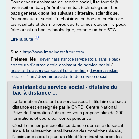
Pour devenir assistante de service social, il te faut déjà
avoir soit un bac général ou un bac technologique. Les
bacs généraux sont les suivants : littéraire, scientifique,
économique et social. Tu choisiras ton bac en fonction de
tes résultats et des matières que tu aimes étudier. Tu peux
faire aussi un bac technologique, comme un bac STG...
Lire la suite
Site :
http://www.imaginetonfutur.com
Thèmes liés :
/
devenir assistant de service social sans le bac
concours d'entree ecole assistant de service social
/
assistant de service social fiche metier
/
devenir assistant
/
devenir assistante de service social
social en 1 an
Assistant du service social - titulaire du
bac à distance ...
La formation Assistant du service social - titulaire du bac à
distance est enseignée par le CNFDI Centre National
Privé de Formation à distance vous propose plus de 200
formations et cours par correspondance.
C'est le métier par excellence dans le domaine du social.
Aide à la réinsertion, amélioration des conditions de vie,
l'assistante sociale joue un rôle déterminant auprès des...