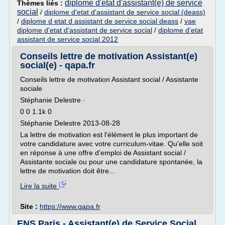
diplome d'etat d'assistant(e) de service
Thèmes liés :
social
/
diplome d'etat d'assistant de service social (deass)
/
diplome d etat d assistant de service social deass
/
vae
diplome d'etat d'assistant de service social
/
diplome d'etat
assistant de service social 2012
Conseils lettre de motivation Assistant(e)
social(e) - qapa.fr
Conseils lettre de motivation Assistant social / Assistante
sociale
Stéphanie Delestre ·
0 0 1.1k 0
Stéphanie Delestre 2013-08-28
La lettre de motivation est l'élément le plus important de
votre candidature avec votre curriculum-vitae. Qu'elle soit
en réponse à une offre d'emploi de Assistant social /
Assistante sociale ou pour une candidature spontanée, la
lettre de motivation doit être...
Lire la suite
Site :
https://www.qapa.fr
ENS Paris - Assistant(e) de Service Social