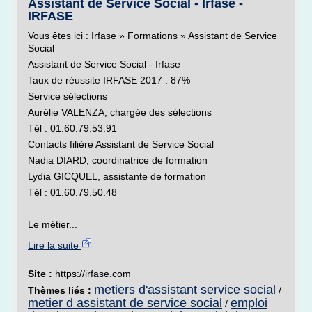
Assistant de Service Social - Irfase -
IRFASE
Vous êtes ici : Irfase » Formations » Assistant de Service
Social
Assistant de Service Social - Irfase
Taux de réussite IRFASE 2017 : 87%
Service sélections
Aurélie VALENZA, chargée des sélections
Tél : 01.60.79.53.91
Contacts filière Assistant de Service Social
Nadia DIARD, coordinatrice de formation
Lydia GICQUEL, assistante de formation
Tél : 01.60.79.50.48
Le métier...
Lire la suite
Site :
https://irfase.com
metiers d'assistant service social
Thèmes liés :
/
metier d assistant de service social
emploi
/