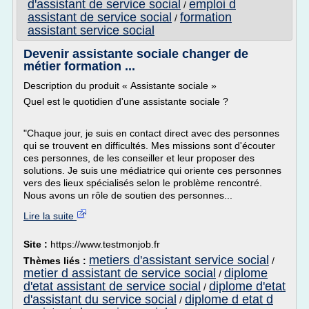
d'assistant de service social
emploi d
/
assistant de service social
formation
/
assistant service social
Devenir assistante sociale changer de
métier formation ...
Description du produit « Assistante sociale »
Quel est le quotidien d'une assistante sociale ?
"Chaque jour, je suis en contact direct avec des personnes
qui se trouvent en difficultés. Mes missions sont d'écouter
ces personnes, de les conseiller et leur proposer des
solutions. Je suis une médiatrice qui oriente ces personnes
vers des lieux spécialisés selon le problème rencontré.
Nous avons un rôle de soutien des personnes...
Lire la suite
Site :
https://www.testmonjob.fr
metiers d'assistant service social
Thèmes liés :
/
metier d assistant de service social
diplome
/
d'etat assistant de service social
diplome d'etat
/
d'assistant du service social
diplome d etat d
/