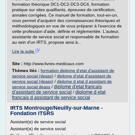
formation théorique DC1-DC2-DC3-DC4, formation
pratique sur sites qualifiants, épreuves de certification,
annales corrigées. Ce manuel de formation, tout-en-un,
vous permet d'acquérir des connaissances théoriques et
méthodologiques en vue de vous préparer à l'exercice de
cette profession d'aide, définie et réglementée. L'auteur,
assistante de service social et responsable de formation
au sein d'un IRTS, propose ainsi à...
Lire la suite
Site :
http://www.livres-medicaux.com
Thèmes liés :
formation diplome d'etat d'assistant de
service social (deass)
/
diplome d'etat d'assistant de
service social (deass)
/
diplome d etat d assistant de
diplome d'etat francais
service social deass
/
d'assistant de service social
diplome d etat
/
francais d assistant de service social
IRTS Montrouge/Neuilly-sur-Marne -
Fondation ITSRS
Assistant(e) de service social
Assistant(e) de service social