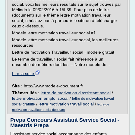
social, voici les meilleurs résultats sur le sujet trouvés par
Mélinda le 09/02/2016 à 15h39. Pour plus de lettre
(document) sur le thème lettre motivation travailleur
social, n'hésitez pas à parcourir le site ou à télécharger
ceux ci-dessous.
Modele lettre motivation travailleur social #1
Modele lettre motivation travailleur social, les meilleures
ressources
Lettre de motivation Travailleur social : modele gratuit
Le terme de travailleur social fait référence à un
ensemble de métiers dont les ... Notre modèle de...
Lire la suite
Site :
http://www.modele-document.fr
Thèmes liés :
lettre de motivation d'assistant social
/
lettre motivation emploi social
/
lettre de motivation travail
/
lettre motivation travail social
/
social gratuite
lettre de
motivation travailleur social debutant
Prepa Concours Assistant Service Social -
Maestris Prepa
L'assistant service social accompagne des enfants,