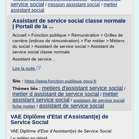
service social
mission assistant social
metier
/
/
assistant social
Assistant de service social classe normale
| Portail de la ...
Accueil > Fonction publique > Rémunération > Grilles de
carrière (indices de rémunération) > Par métier > Métiers
du social > Assistant de service social > Assistant de
service social classe normale
Assistant de service...
Lire la suite
Site :
https://www.fonction-publique.gouv.fr
metiers d'assistant service social
Thèmes liés :
/
metier d assistant de service social
metier
/
assistant service social
/
assistant de service social
assistant de service social
fiche metier
/
VAE Diplôme d'Etat d'Assistant(e) de
Service Social
VAE Diplôme d'Etat d'Assistant(e) de Service Social
Le métier en détail