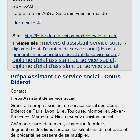
SUPEXAM
La préparation ASS à Supexam vous permet de...
Lire la suite
Site :
http://lettre-de-motivation.modele-cv-lettre.com
metiers d'assistant service social
Thèmes liés :
/
diplome d'etat d'assistant de service social (deass)
/
preparation au concours d'assistant de service social
/
diplome d'etat assistant de service social
/
diplome d'etat d'assistant du service social
Prépa Assistant de service social - Cours
Diderot
Contact
Prépa Assistant de service social:
Grâce à la prépa assistant de service social des Cours
Diderot de Paris, Lyon, Lille, Toulouse, Montpellier, Aix-en-
Provence, Marseille & Nice devenez assistant social.
Chômage, surendettement, dispersion familiale,
dégradation des liens sociaux, les situations de détresse et
de précarité ne cessent de se multiplier.