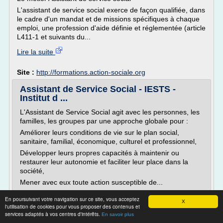
L'assistant de service social exerce de façon qualifiée, dans
le cadre d'un mandat et de missions spécifiques à chaque
emploi, une profession d'aide définie et réglementée (article
L411-1 et suivants du...
Lire la suite
Site :
http://formations.action-sociale.org
Assistant de Service Social - IESTS -
Institut d ...
L'Assistant de Service Social agit avec les personnes, les
familles, les groupes par une approche globale pour :
Améliorer leurs conditions de vie sur le plan social,
sanitaire, familial, économique, culturel et professionnel,
Développer leurs propres capacités à maintenir ou
restaurer leur autonomie et faciliter leur place dans la
société,
Mener avec eux toute action susceptible de...
Lire la suite
En poursuivant votre navigation sur ce site, vous acceptez
X
l'utilisation de cookies pour vous proposer des contenus et
services adaptés à vos centres d'intérêts.
En savoir plus
Site :
http://www.iests.com