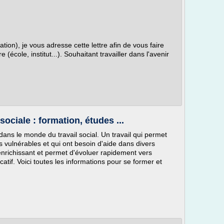
ation), je vous adresse cette lettre afin de vous faire
 (école, institut...). Souhaitant travailler dans l'avenir
ciale : formation, études ...
 dans le monde du travail social. Un travail qui permet
s vulnérables et qui ont besoin d'aide dans divers
enrichissant et permet d'évoluer rapidement vers
atif. Voici toutes les informations pour se former et