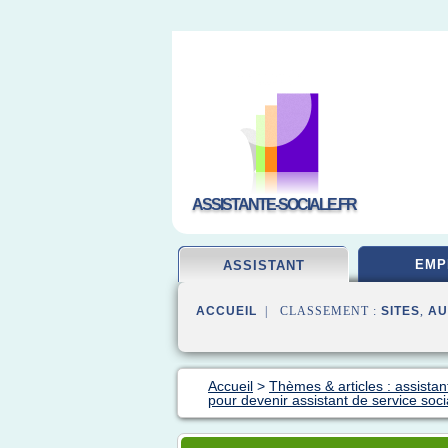
ASSISTANTE-SOCIALE.FR
EMP
ASSISTANT
ACCUEIL
| CLASSEMENT :
SITES
,
AU
Accueil
>
Thèmes & articles : assistant
pour devenir assistant de service soci