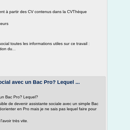
nt à partir des CV contenus dans la CVThèque
teurs
cial toutes les informations utiles sur ce travail :
tion du...
ocial avec un Bac Pro? Lequel ...
 un Bac Pro? Lequel?
ssible de devenir assistante sociale avec un simple Bac
orienter en Pro mais je ne sais pas lequel faire pour
avoir très vite.