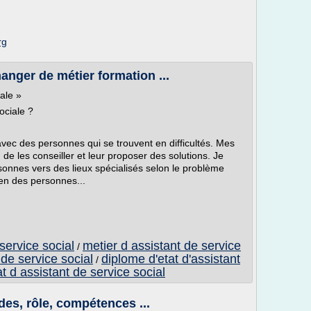
rg
anger de métier formation ...
ale »
ociale ?
 avec des personnes qui se trouvent en difficultés. Mes
de les conseiller et leur proposer des solutions. Je
sonnes vers des lieux spécialisés selon le problème
en des personnes...
service social
metier d assistant de service
/
 de service social
diplome d'etat d'assistant
/
t d assistant de service social
udes, rôle, compétences ...