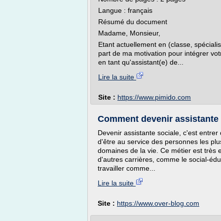
Langue : français
Résumé du document
Madame, Monsieur,
Etant actuellement en (classe, spécialis
part de ma motivation pour intégrer votre
en tant qu'assistant(e) de...
Lire la suite
Site :
https://www.pimido.com
Comment devenir assistante so
Devenir assistante sociale, c'est entrer
d'être au service des personnes les plu
domaines de la vie. Ce métier est très 
d'autres carrières, comme le social-éduc
travailler comme...
Lire la suite
Site :
https://www.over-blog.com