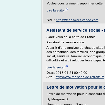
Voulez-vous vraiment supprimer cette..
Lire la suite
Site :
https://fr.answers.yahoo.com
Assistant de service social - 
Aidez-vous de la carte de France
Assistant de service social
À partir d'une analyse de chaque situati
des personnes, des familles, des group
social, sanitaire, familial, économique, 
difficultés et à développer leurs capacité
Lire la suite
Date:
2018-04-24 00:42:00
Site :
http://www.maisons-de-retraite.fr
Lettre de motivation pour le 
Lettre de motivation pour le concours d
By Morgane B.
Nombre de pages : 2 pages