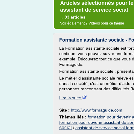
Articles sélectionnés pour l
assistant de service social
93 articles
→
Voir également
2 Vidéos
pour ce thème
Formation assistante sociale - 
La Formation assistante sociale est fo
continue, vous pouvez suivre une format
exemple. Découvrez tout ce que vous de
Formaguide.
Formation assistante sociale : présenta
Le métier d'assistante sociale relève es
dans la société, c'est un métier d'aide a
personnes rencontrant des difficultés (fa
Lire la suite
Site :
http://www.formaguide.com
Thèmes liés :
formation pour devenir a
formation pour devenir assistant de ser
social
/
assistant de service social for