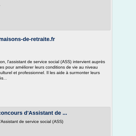
.
maisons-de-retraite.fr
on, l'assistant de service social (ASS) intervient auprès
es pour améliorer leurs conditions de vie au niveau
culturel et professionnel. Il les aide à surmonter leurs
s...
concours d'Assistant de ...
'Assistant de service social (ASS)