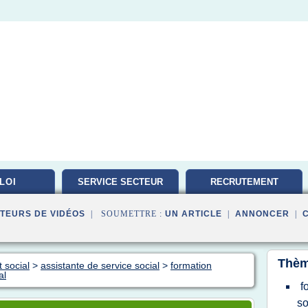
LOI
SERVICE SECTEUR
RECRUTEMENT
TRAVAILLEUR
TEURS DE VIDÉOS
| SOUMETTRE :
UN ARTICLE
|
ANNONCER
|
Thèm
 social
>
assistante de service social
>
formation
al
f
so