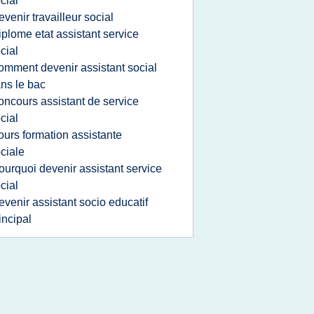
cial
evenir travailleur social
iplome etat assistant service
cial
omment devenir assistant social
ns le bac
oncours assistant de service
cial
ours formation assistante
ciale
ourquoi devenir assistant service
cial
evenir assistant socio educatif
incipal