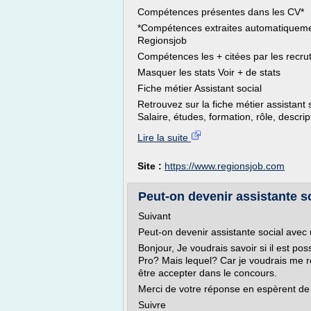
Compétences présentes dans les CV*
*Compétences extraites automatiqueme
Regionsjob
Compétences les + citées par les recru
Masquer les stats Voir + de stats
Fiche métier Assistant social
Retrouvez sur la fiche métier assistant so
Salaire, études, formation, rôle, descrip
Lire la suite
Site :
https://www.regionsjob.com
Peut-on devenir assistante s
Suivant
Peut-on devenir assistante social avec
Bonjour, Je voudrais savoir si il est po
Pro? Mais lequel? Car je voudrais me ré
être accepter dans le concours.
Merci de votre réponse en espèrent de l'
Suivre