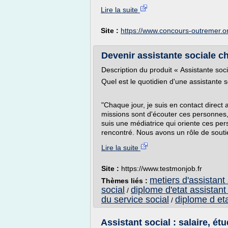
Lire la suite
Site :
https://www.concours-outremer.o
Devenir assistante sociale ch
Description du produit « Assistante soci
Quel est le quotidien d'une assistante s
"Chaque jour, je suis en contact direct
missions sont d'écouter ces personnes, 
suis une médiatrice qui oriente ces per
rencontré. Nous avons un rôle de souti
Lire la suite
Site :
https://www.testmonjob.fr
metiers d'assistant 
Thèmes liés :
social
diplome d'etat assistant
/
du service social
diplome d eta
/
Assistant social : salaire, ét