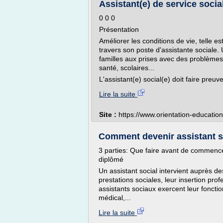
Assistant(e) de service social 
0 0 0
Présentation
Améliorer les conditions de vie, telle e
travers son poste d'assistante sociale
familles aux prises avec des problèmes 
santé, scolaires...
L'assistant(e) social(e) doit faire preuv
Lire la suite
Site :
https://www.orientation-educatio
Comment devenir assistant so
3 parties: Que faire avant de commence
diplômé
Un assistant social intervient auprès des 
prestations sociales, leur insertion prof
assistants sociaux exercent leur fonctio
médical,...
Lire la suite