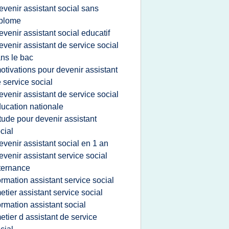
evenir assistant social sans
iplome
evenir assistant social educatif
evenir assistant de service social
ns le bac
otivations pour devenir assistant
 service social
evenir assistant de service social
ucation nationale
tude pour devenir assistant
cial
evenir assistant social en 1 an
evenir assistant service social
ternance
ormation assistant service social
etier assistant service social
ormation assistant social
etier d assistant de service