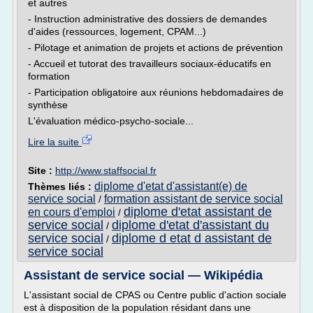
et autres
- Instruction administrative des dossiers de demandes
d'aides (ressources, logement, CPAM...)
- Pilotage et animation de projets et actions de prévention
- Accueil et tutorat des travailleurs sociaux-éducatifs en
formation
- Participation obligatoire aux réunions hebdomadaires de
synthèse
L'évaluation médico-psycho-sociale...
Lire la suite
Site :
http://www.staffsocial.fr
diplome d'etat d'assistant(e) de
Thèmes liés :
service social
formation assistant de service social
/
diplome d'etat assistant de
en cours d'emploi
/
service social
diplome d'etat d'assistant du
/
service social
diplome d etat d assistant de
/
service social
Assistant de service social — Wikipédia
L'assistant social de CPAS ou Centre public d'action sociale
est à disposition de la population résidant dans une