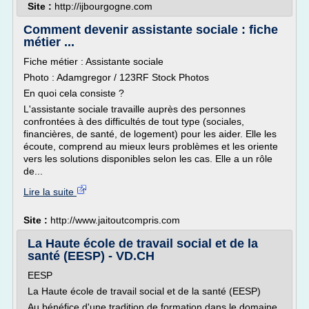
Site :
http://ijbourgogne.com
Comment devenir assistante sociale : fiche
métier ...
Fiche métier : Assistante sociale
Photo : Adamgregor / 123RF Stock Photos
En quoi cela consiste ?
L'assistante sociale travaille auprès des personnes
confrontées à des difficultés de tout type (sociales,
financières, de santé, de logement) pour les aider. Elle les
écoute, comprend au mieux leurs problèmes et les oriente
vers les solutions disponibles selon les cas. Elle a un rôle
de...
Lire la suite
Site :
http://www.jaitoutcompris.com
La Haute école de travail social et de la
santé (EESP) - VD.CH
EESP
La Haute école de travail social et de la santé (EESP)
Au bénéfice d'une tradition de formation dans le domaine