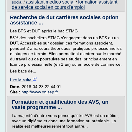
assistant medico social
formation assistant
social
/
/
de service social en cours d'emploi
Recherche de dut carrières sociales option
assistance ...
Les BTS et DUT après le bac STMG
55% des bacheliers STMG s'engagent dans un BTS ou un
DUT. Accessibles sur dossier, ces formations associent,
pendant 2 ans, cours théoriques, pratiques professionnelles
et stages de terrain. Elles permettent d'entrer sur le marché
du travail ou de poursuivre ses études, principalement en
licence professionnelle (en 1 an) ou en école de commerce.
Les bacs de...
Lire la suite
Date:
2018-04-23 22:44:01
Site :
http://www.onisep.fr
Formation et qualification des AVS, un
vaste programme ...
La majorité d'entre vous pense qu'être AVS est un métier,
avec un diplôme et donc une formation au préalable. La
réalité est malheureusement tout autre...