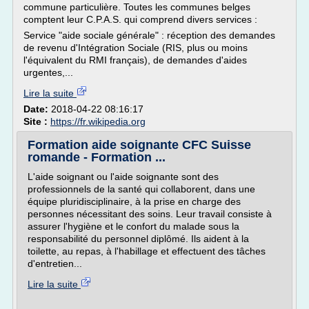
commune particulière. Toutes les communes belges
comptent leur C.P.A.S. qui comprend divers services :
Service "aide sociale générale" : réception des demandes
de revenu d'Intégration Sociale (RIS, plus ou moins
l'équivalent du RMI français), de demandes d'aides
urgentes,...
Lire la suite
Date:
2018-04-22 08:16:17
Site :
https://fr.wikipedia.org
Formation aide soignante CFC Suisse
romande - Formation ...
L'aide soignant ou l'aide soignante sont des
professionnels de la santé qui collaborent, dans une
équipe pluridisciplinaire, à la prise en charge des
personnes nécessitant des soins. Leur travail consiste à
assurer l'hygiène et le confort du malade sous la
responsabilité du personnel diplômé. Ils aident à la
toilette, au repas, à l'habillage et effectuent des tâches
d'entretien...
Lire la suite