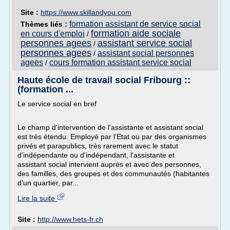
Site :
https://www.skillandyou.com
formation assistant de service social
Thèmes liés :
formation aide sociale
en cours d'emploi
/
personnes agees
assistant service social
/
personnes agees
assistant social personnes
/
agees
cours formation assistant service social
/
Haute école de travail social Fribourg ::
(formation ...
Le service social en bref
Le champ d'intervention de l'assistante et assistant social
est très étendu. Employé par l'Etat ou par des organismes
privés et parapublics, très rarement avec le statut
d'indépendante ou d'indépendant, l'assistante et
assistant social intervient auprès et avec des personnes,
des familles, des groupes et des communautés (habitantes
d'un quartier, par...
Lire la suite
Site :
http://www.hets-fr.ch