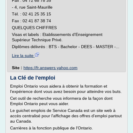
Fax : 04 72 68 78 35
- 4, rue Saint-Maurille
Tél. : 02 41 25 35 15
Fax : 02 41 87 38 74
QUELQUES CHIFFRES
Visas et labels : Etablissements d'Enseignement
Supérieur Technique Privé.
Diplômes délivrés : BTS - Bachelor - DEES - MASTER -...
Lire la suite
Site :
https://fr.answers.yahoo.com
La Clé de l'emploi
Emploi Ontario vous aidera à obtenir la formation et
l'expérience dont vous avez besoin pour atteindre vos buts.
Cet outil de recherche vous informera de la façon dont
Emploi Ontario peut vous aider.
Le guichet emplois de Service Canada est un site web à
accès centralisé pour l'affichage des offres d'emploi partout
au Canada.
Carrières à la fonction publique de l'Ontario.