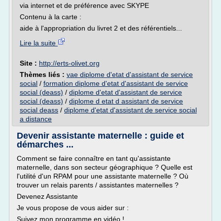
via internet et de préférence avec SKYPE
Contenu à la carte :
aide à l'appropriation du livret 2 et des référentiels...
Lire la suite
Site :
http://erts-olivet.org
Thèmes liés :
vae diplome d'etat d'assistant de service
social
/
formation diplome d'etat d'assistant de service
social (deass)
/
diplome d'etat d'assistant de service
social (deass)
/
diplome d etat d assistant de service
social deass
/
diplome d'etat d'assistant de service social
a distance
Devenir assistante maternelle : guide et
démarches ...
Comment se faire connaître en tant qu'assistante
maternelle, dans son secteur géographique ? Quelle est
l'utilité d'un RPAM pour une assistante maternelle ? Où
trouver un relais parents / assistantes maternelles ?
Devenez Assistante
Je vous propose de vous aider sur :
Suivez mon programme en vidéo !