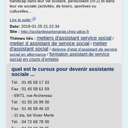
handicap dans leur vie scolaire, périscolaire (IV-2) et dans
leur vie sociale (activités, de loisirs, sportives ou
culturelles,...
Lire la suite
Date:
2018-01-25 21:22:34
Site :
http://scolaritepartenariat.chez-alice.fr
metiers d'assistant service social
Thèmes liés :
/
metier d assistant de service social
metier
/
d'assistant social
/
diplome d'etat d'assistant de service
formation assistant de service
social en alternance
/
social en cours d'emploi
quel est le cursus pour devenir assistante
sociale ...
Tél. : 01 45 58 17 33
Fax : 01 45 58 61 59
- 69/71, rue Archereau
Tél. : 01 55 26 99 30
Fax : 01 45 58 46 10
- 11 bis, bd Vivier Merle
Tél. : 04 72 68 78 30