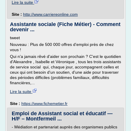
Lire la suite
Site :
http://www.carriereonline.com
Assistante sociale (Fiche Métier) - Comment
devenir ...
tweet
Nouveau : Plus de 500 000 offres d'emploi près de chez
vous !
Qui n'a jamais rêvé d'aider son prochain ? C'est le quotidien
d'Alexandre , Isabelle et Véronique , tous les trois assistants
de service social qui, chaque jour, accompagnent celles et
ceux qui ont besoin d'un soutien, d'une aide pour traverser
des périodes difficiles (problèmes familiaux, difficultés
financières,...
Lire la suite
Site :
https://www.fichemetier.fr
Emploi de Assistant social et éducatif —
H/F – Montfermeil ...
- Médiation et partenariat auprès des organismes publics