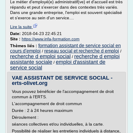
Le métier d'employé(e) administratif(ve) et d'accueil est très
répandu et peut s'exercer dans des contextes très variés.
Dans une grande entreprise, l'emploi est souvent spécialisé
et s'exerce au sein d'un service....
Lire la suite
Date:
2018-04-23 22:45:21
Site :
https://www.infa-formation.com
formation assistant de service social en
Thèmes liés :
cours d'emploi
reseau social et recherche d emploi
/
/
recherche d emploi social
recherche d emploi
/
assistante sociale
emploi d'assistant de
/
service social
VAE ASSISTANT DE SERVICE SOCIAL -
erts-olivet.org
Vous pouvez bénéficier de l'accompagnement de droit
commun à l'ERTS.
L'accompagnement de droit commun
Durée : 2 à 24 heures maximum
Déroulement :
séances collectives et/ou individuelles, à la carte.
Possibilité de réaliser les entretiens individuels à distance,