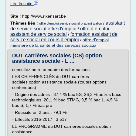
Lire la suite
Site :
http://www.rixensart.be
assistant
Thèmes liés :
/
offre d'emploi service social brabant wallon
de service social offre d'emploi
offre d emploi
/
assistant de service social
formation assistant de
/
service social en cours d'emploi
/
offre d'emploi
ministere de la sante et des services sociaux
DUT carrières sociales (CS) option
assistance sociale - L ...
consultez notre annuaire des formations.
LES CHIFFRES CLÉS du DUT carrières
sociales option assistance sociale (toutes options
confondues)
- Origine des admis : 37,4 % bac ES, 26,3 % autres bacs
technologiques, 20,1 % bac STMG, 9,5 % bac L, 4,5 %
bac S, 1,7 % bac pro
- Réussite en 2 ans : 79,1 %
- Effectifs 2016-2017 : 3 517
LE PROGRAMME du DUT carrières sociales option
assistance...