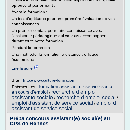
Culture et Formation met à votre disposition un dispositif
éprouvé et performant :
Avant la formation :
Un test d'aptitudes pour une première évaluation de vos
connaissances.
Un premier contact pour faire connaissance avec
l'assistante pédagogique qui va vous accompagner
durant toute votre formation.
Pendant la formation :
Une méthode, la formation à distance , efficace,
économique,...
Lire la suite
Site :
http://www.culture-formation.fr
formation assistant de service social
Thèmes liés :
recherche d emploi
en cours d'emploi
/
assistante sociale
recherche d emploi social
/
/
emploi d'assistant de service social
emploi d
/
assistant de service social
Prépa concours assistant(e) social(e) au
CPS de Rennes