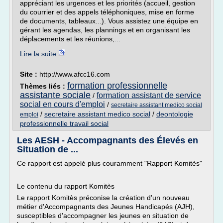
appréciant les urgences et les priorités (accueil, gestion
du courrier et des appels téléphoniques, mise en forme
de documents, tableaux...). Vous assistez une équipe en
gérant les agendas, les plannings et en organisant les
déplacements et les réunions,...
Lire la suite
Site :
http://www.afcc16.com
formation professionnelle
Thèmes liés :
assistante sociale
formation assistant de service
/
social en cours d'emploi
/
secretaire assistant medico social
/
secretaire assistant medico social
/
deontologie
emploi
professionnelle travail social
Les AESH - Accompagnants des Élevés en
Situation de ...
Ce rapport est appelé plus couramment "Rapport Komitès"
Le contenu du rapport Komitès
Le rapport Komitès préconise la création d'un nouveau
métier d'Accompagnants des Jeunes Handicapés (AJH),
susceptibles d'accompagner les jeunes en situation de