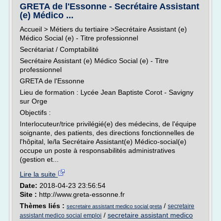
GRETA de l'Essonne - Secrétaire Assistant
(e) Médico ...
Accueil > Métiers du tertiaire >Secrétaire Assistant (e)
Médico Social (e) - Titre professionnel
Secrétariat / Comptabilité
Secrétaire Assistant (e) Médico Social (e) - Titre
professionnel
GRETA de l'Essonne
Lieu de formation : Lycée Jean Baptiste Corot - Savigny
sur Orge
Objectifs :
Interlocuteur/trice privilégié(e) des médecins, de l'équipe
soignante, des patients, des directions fonctionnelles de
l'hôpital, le/la Secrétaire Assistant(e) Médico-social(e)
occupe un poste à responsabilités administratives
(gestion et...
Lire la suite
Date:
2018-04-23 23:56:54
Site :
http://www.greta-essonne.fr
Thèmes liés :
/
secretaire
secretaire assistant medico social greta
/
secretaire assistant medico
assistant medico social emploi