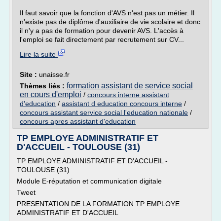
Il faut savoir que la fonction d'AVS n'est pas un métier. Il
n'existe pas de diplôme d'auxiliaire de vie scolaire et donc
il n'y a pas de formation pour devenir AVS. L'accès à
l'emploi se fait directement par recrutement sur CV...
Lire la suite
Site :
unaisse.fr
formation assistant de service social
Thèmes liés :
en cours d'emploi
/
concours interne assistant
d'education
/
assistant d education concours interne
/
concours assistant service social l'education nationale
/
concours apres assistant d'education
TP EMPLOYE ADMINISTRATIF ET
D'ACCUEIL - TOULOUSE (31)
TP EMPLOYE ADMINISTRATIF ET D'ACCUEIL -
TOULOUSE (31)
Module E-réputation et communication digitale
Tweet
PRESENTATION DE LA FORMATION TP EMPLOYE
ADMINISTRATIF ET D'ACCUEIL