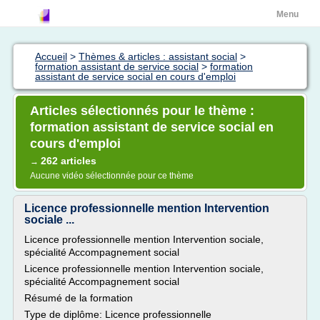
Menu
Accueil
>
Thèmes & articles : assistant social
>
formation assistant de service social
>
formation
assistant de service social en cours d'emploi
Articles sélectionnés pour le thème :
formation assistant de service social en
cours d'emploi
262 articles
→
Aucune vidéo sélectionnée pour ce thème
Licence professionnelle mention Intervention
sociale ...
Licence professionnelle mention Intervention sociale,
spécialité Accompagnement social
Licence professionnelle mention Intervention sociale,
spécialité Accompagnement social
Résumé de la formation
Type de diplôme: Licence professionnelle