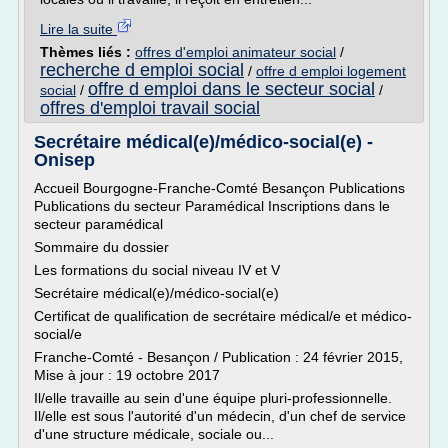
Lire la suite
Thèmes liés :
offres d'emploi animateur social
/
recherche d emploi social
/
offre d emploi logement
offre d emploi dans le secteur social
social
/
/
offres d'emploi travail social
Secrétaire médical(e)/médico-social(e) -
Onisep
Accueil Bourgogne-Franche-Comté Besançon Publications
Publications du secteur Paramédical Inscriptions dans le
secteur paramédical
Sommaire du dossier
Les formations du social niveau IV et V
Secrétaire médical(e)/médico-social(e)
Certificat de qualification de secrétaire médical/e et médico-
social/e
Franche-Comté - Besançon / Publication : 24 février 2015,
Mise à jour : 19 octobre 2017
Il/elle travaille au sein d'une équipe pluri-profession­nelle.
Il/elle est sous l'autorité d'un médecin, d'un chef de service
d'une structure médicale, sociale ou...