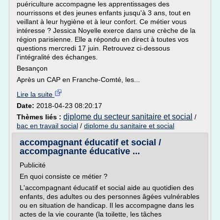
puériculture accompagne les apprentissages des
nourrissons et des jeunes enfants jusqu'à 3 ans, tout en
veillant à leur hygiène et à leur confort. Ce métier vous
intéresse ? Jessica Noyelle exerce dans une crèche de la
région parisienne. Elle a répondu en direct à toutes vos
questions mercredi 17 juin. Retrouvez ci-dessous
l'intégralité des échanges.
Besançon
Après un CAP en Franche-Comté, les...
Lire la suite
Date:
2018-04-23 08:20:17
diplome du secteur sanitaire et social
Thèmes liés :
/
bac en travail social
/
diplome du sanitaire et social
accompagnant éducatif et social /
accompagnante éducative ...
Publicité
En quoi consiste ce métier ?
L'accompagnant éducatif et social aide au quotidien des
enfants, des adultes ou des personnes âgées vulnérables
ou en situation de handicap. Il les accompagne dans les
actes de la vie courante (la toilette, les tâches