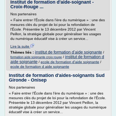
Institut de formation d'aide-soignant -
Croix-Rouge ...
Nos partenaires
« Faire entrer l'École dans l'ère du numérique » : une des
mesures clés du projet de loi pour la refondation de
l'École. Présentée le 13 décembre 2012 par Vincent
Peillon, la stratégie globale pour généraliser les usages
du numérique éducatif vise à créer un service...
Lire la suite
institut de formation d'aide soignante
Thèmes liés :
/
institut de formation d
/
formation aide soignante croix rouge
aide soignante
/
ecole de formation d'aide soignante
/
ecole de formation d aide soignante
Institut de formation d'aides-soignants Sud
Gironde - Onisep
Nos partenaires
« Faire entrer l'École dans l'ère du numérique » : une des
mesures clés du projet de loi pour la refondation de l'École.
Présentée le 13 décembre 2012 par Vincent Peillon, la
stratégie globale pour généraliser les usages du numérique
éducatif vise à créer un service...