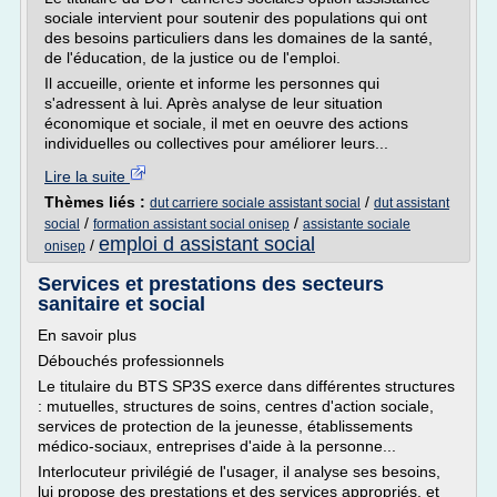
sociale intervient pour soutenir des populations qui ont
des besoins particuliers dans les domaines de la santé,
de l'éducation, de la justice ou de l'emploi.
Il accueille, oriente et informe les personnes qui
s'adressent à lui. Après analyse de leur situation
économique et sociale, il met en oeuvre des actions
individuelles ou collectives pour améliorer leurs...
Lire la suite
Thèmes liés :
/
dut carriere sociale assistant social
dut assistant
/
/
social
formation assistant social onisep
assistante sociale
emploi d assistant social
/
onisep
Services et prestations des secteurs
sanitaire et social
En savoir plus
Débouchés professionnels
Le titulaire du BTS SP3S exerce dans différentes structures
: mutuelles, structures de soins, centres d'action sociale,
services de protection de la jeunesse, établissements
médico-sociaux, entreprises d'aide à la personne...
Interlocuteur privilégié de l'usager, il analyse ses besoins,
lui propose des prestations et des services appropriés, et