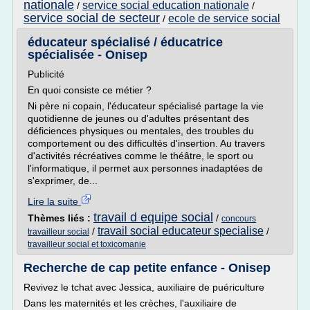
nationale
service social education nationale
/
/
service social de secteur
ecole de service social
/
éducateur spécialisé / éducatrice
spécialisée - Onisep
Publicité
En quoi consiste ce métier ?
Ni père ni copain, l'éducateur spécialisé partage la vie
quotidienne de jeunes ou d'adultes présentant des
déficiences physiques ou mentales, des troubles du
comportement ou des difficultés d'insertion. Au travers
d'activités récréatives comme le théâtre, le sport ou
l'informatique, il permet aux personnes inadaptées de
s'exprimer, de...
Lire la suite
travail d equipe social
Thèmes liés :
/
concours
travail social educateur specialise
/
/
travailleur social
travailleur social et toxicomanie
Recherche de cap petite enfance - Onisep
Revivez le tchat avec Jessica, auxiliaire de puériculture
Dans les maternités et les crèches, l'auxiliaire de