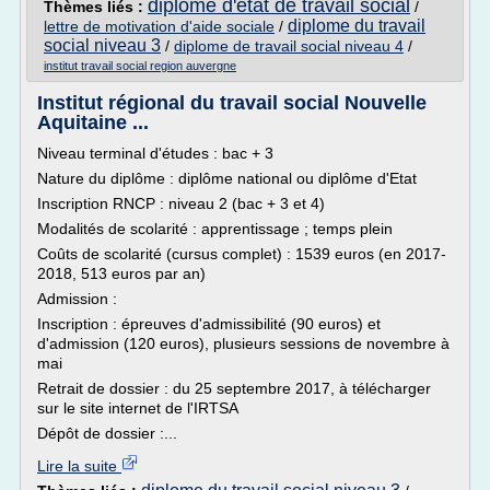
diplome d'etat de travail social
Thèmes liés :
/
diplome du travail
lettre de motivation d'aide sociale
/
social niveau 3
/
diplome de travail social niveau 4
/
institut travail social region auvergne
Institut régional du travail social Nouvelle
Aquitaine ...
Niveau terminal d'études : bac + 3
Nature du diplôme : diplôme national ou diplôme d'Etat
Inscription RNCP : niveau 2 (bac + 3 et 4)
Modalités de scolarité : apprentissage ; temps plein
Coûts de scolarité (cursus complet) : 1539 euros (en 2017-
2018, 513 euros par an)
Admission :
Inscription : épreuves d'admissibilité (90 euros) et
d'admission (120 euros), plusieurs sessions de novembre à
mai
Retrait de dossier : du 25 septembre 2017, à télécharger
sur le site internet de l'IRTSA
Dépôt de dossier :...
Lire la suite