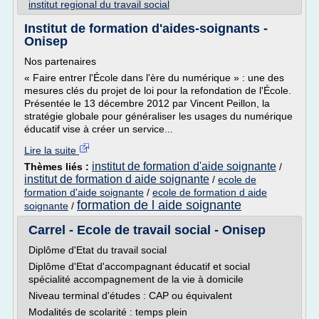
institut regional du travail social
Institut de formation d'aides-soignants -
Onisep
Nos partenaires
« Faire entrer l'École dans l'ère du numérique » : une des
mesures clés du projet de loi pour la refondation de l'École.
Présentée le 13 décembre 2012 par Vincent Peillon, la
stratégie globale pour généraliser les usages du numérique
éducatif vise à créer un service...
Lire la suite
institut de formation d'aide soignante
Thèmes liés :
/
institut de formation d aide soignante
/
ecole de
formation d'aide soignante
/
ecole de formation d aide
formation de l aide soignante
soignante
/
Carrel - Ecole de travail social - Onisep
Diplôme d'Etat du travail social
Diplôme d'Etat d'accompagnant éducatif et social
spécialité accompagnement de la vie à domicile
Niveau terminal d'études : CAP ou équivalent
Modalités de scolarité : temps plein