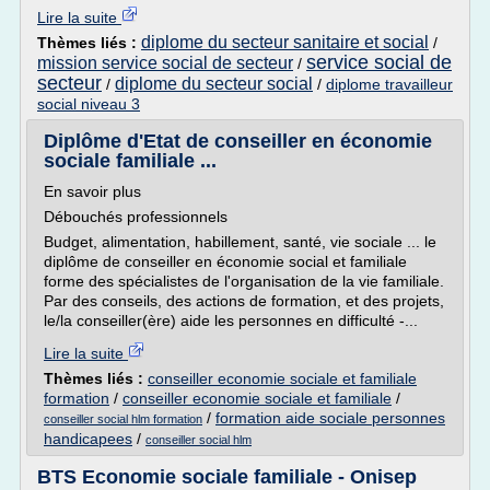
Lire la suite
diplome du secteur sanitaire et social
Thèmes liés :
/
service social de
mission service social de secteur
/
secteur
diplome du secteur social
/
/
diplome travailleur
social niveau 3
Diplôme d'Etat de conseiller en économie
sociale familiale ...
En savoir plus
Débouchés professionnels
Budget, alimentation, habillement, santé, vie sociale ... le
diplôme de conseiller en économie social et familiale
forme des spécialistes de l'organisation de la vie familiale.
Par des conseils, des actions de formation, et des projets,
le/la conseiller(ère) aide les personnes en difficulté -...
Lire la suite
Thèmes liés :
conseiller economie sociale et familiale
formation
/
conseiller economie sociale et familiale
/
/
formation aide sociale personnes
conseiller social hlm formation
handicapees
/
conseiller social hlm
BTS Economie sociale familiale - Onisep