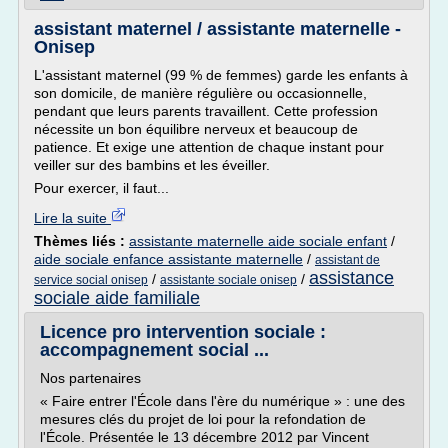
assistant maternel / assistante maternelle -
Onisep
L'assistant maternel (99 % de femmes) garde les enfants à
son domicile, de manière régulière ou occasionnelle,
pendant que leurs parents travaillent. Cette profession
nécessite un bon équilibre nerveux et beaucoup de
patience. Et exige une attention de chaque instant pour
veiller sur des bambins et les éveiller.
Pour exercer, il faut...
Lire la suite
Thèmes liés :
assistante maternelle aide sociale enfant
/
aide sociale enfance assistante maternelle
/
assistant de
assistance
/
/
service social onisep
assistante sociale onisep
sociale aide familiale
Licence pro intervention sociale :
accompagnement social ...
Nos partenaires
« Faire entrer l'École dans l'ère du numérique » : une des
mesures clés du projet de loi pour la refondation de
l'École. Présentée le 13 décembre 2012 par Vincent