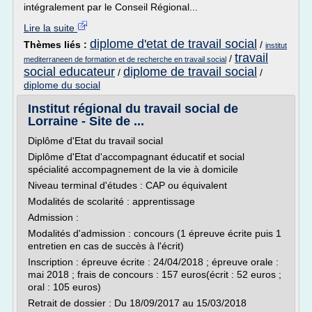
intégralement par le Conseil Régional...
Lire la suite
diplome d'etat de travail social
Thèmes liés :
/
institut
travail
/
mediterraneen de formation et de recherche en travail social
social educateur
diplome de travail social
/
/
diplome du social
Institut régional du travail social de
Lorraine - Site de ...
Diplôme d'Etat du travail social
Diplôme d'Etat d'accompagnant éducatif et social
spécialité accompagnement de la vie à domicile
Niveau terminal d'études : CAP ou équivalent
Modalités de scolarité : apprentissage
Admission :
Modalités d'admission : concours (1 épreuve écrite puis 1
entretien en cas de succès à l'écrit)
Inscription : épreuve écrite : 24/04/2018 ; épreuve orale :
mai 2018 ; frais de concours : 157 euros(écrit : 52 euros ;
oral : 105 euros)
Retrait de dossier : Du 18/09/2017 au 15/03/2018