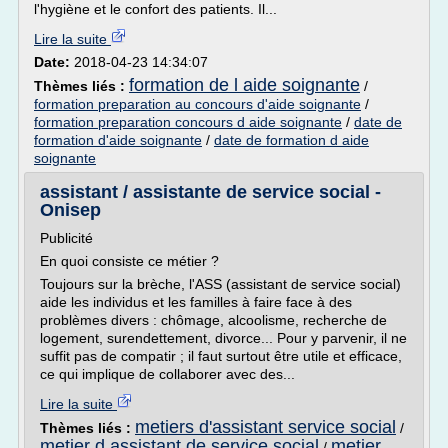
l'hygiène et le confort des patients. Il...
Lire la suite
Date:
2018-04-23 14:34:07
formation de l aide soignante
Thèmes liés :
/
formation preparation au concours d'aide soignante
/
formation preparation concours d aide soignante
/
date de
formation d'aide soignante
/
date de formation d aide
soignante
assistant / assistante de service social -
Onisep
Publicité
En quoi consiste ce métier ?
Toujours sur la brèche, l'ASS (assistant de service social)
aide les individus et les familles à faire face à des
problèmes divers : chômage, alcoolisme, recherche de
logement, surendettement, divorce... Pour y parvenir, il ne
suffit pas de compatir ; il faut surtout être utile et efficace,
ce qui implique de collaborer avec des...
Lire la suite
metiers d'assistant service social
Thèmes liés :
/
metier d assistant de service social
metier
/