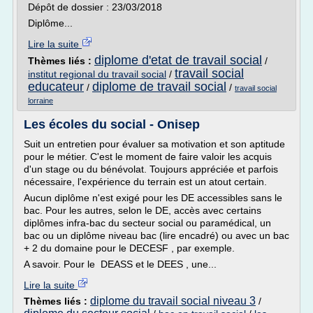
Dépôt de dossier : 23/03/2018
Diplôme...
Lire la suite
diplome d'etat de travail social
Thèmes liés :
/
travail social
institut regional du travail social
/
educateur
diplome de travail social
/
/
travail social
lorraine
Les écoles du social - Onisep
Suit un entretien pour évaluer sa motivation et son aptitude
pour le métier. C'est le moment de faire valoir les acquis
d'un stage ou du bénévolat. Toujours appréciée et parfois
nécessaire, l'expérience du terrain est un atout certain.
Aucun diplôme n'est exigé pour les DE accessibles sans le
bac. Pour les autres, selon le DE, accès avec certains
diplômes infra-bac du secteur social ou paramédical, un
bac ou un diplôme niveau bac (lire encadré) ou avec un bac
+ 2 du domaine pour le DECESF , par exemple.
A savoir. Pour le DEASS et le DEES , une...
Lire la suite
diplome du travail social niveau 3
Thèmes liés :
/