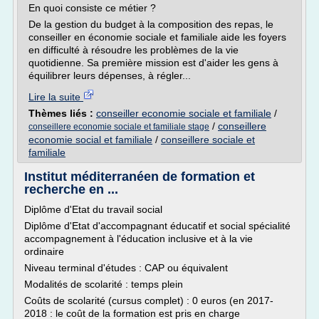
En quoi consiste ce métier ?
De la gestion du budget à la composition des repas, le
conseiller en économie sociale et familiale aide les foyers
en difficulté à résoudre les problèmes de la vie
quotidienne. Sa première mission est d'aider les gens à
équilibrer leurs dépenses, à régler...
Lire la suite
Thèmes liés :
conseiller economie sociale et familiale
/
/
conseillere
conseillere economie sociale et familiale stage
economie social et familiale
/
conseillere sociale et
familiale
Institut méditerranéen de formation et
recherche en ...
Diplôme d'Etat du travail social
Diplôme d'Etat d'accompagnant éducatif et social spécialité
accompagnement à l'éducation inclusive et à la vie
ordinaire
Niveau terminal d'études : CAP ou équivalent
Modalités de scolarité : temps plein
Coûts de scolarité (cursus complet) : 0 euros (en 2017-
2018 : le coût de la formation est pris en charge