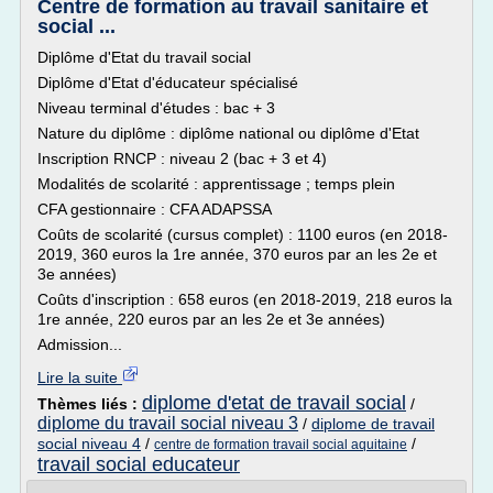
Centre de formation au travail sanitaire et
social ...
Diplôme d'Etat du travail social
Diplôme d'Etat d'éducateur spécialisé
Niveau terminal d'études : bac + 3
Nature du diplôme : diplôme national ou diplôme d'Etat
Inscription RNCP : niveau 2 (bac + 3 et 4)
Modalités de scolarité : apprentissage ; temps plein
CFA gestionnaire : CFA ADAPSSA
Coûts de scolarité (cursus complet) : 1100 euros (en 2018-
2019, 360 euros la 1re année, 370 euros par an les 2e et
3e années)
Coûts d'inscription : 658 euros (en 2018-2019, 218 euros la
1re année, 220 euros par an les 2e et 3e années)
Admission...
Lire la suite
diplome d'etat de travail social
Thèmes liés :
/
diplome du travail social niveau 3
/
diplome de travail
social niveau 4
/
/
centre de formation travail social aquitaine
travail social educateur