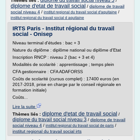
diplome du travail social niveau 3
Thèmes liés :
/
diplome d'etat de travail social
/
diplome de travail
social niveau 4
/
/
institut regional du travail social d'aquitaine
institut regional du travail social d aquitaine
IRTS Paris - Institut régional du travail
social - Onisep
Niveau terminal d'études : bac + 3
Nature du diplôme : diplôme national ou diplôme d'Etat
Inscription RNCP : niveau 2 (bac + 3 et 4)
Modalités de scolarité : apprentissage ; temps plein
CFA gestionnaire : CFA ADAFORSS
Coûts de scolarité (cursus complet) : 17400 euros (en
2017-2018, prise en charge par le conseil régionale en
formation initiale)
Coûts...
Lire la suite
diplome d'etat de travail social
Thèmes liés :
/
diplome du travail social niveau 3
/
diplome de travail
social niveau 4
/
/
institut regional du travail social de paris
institut regional du travail social irts