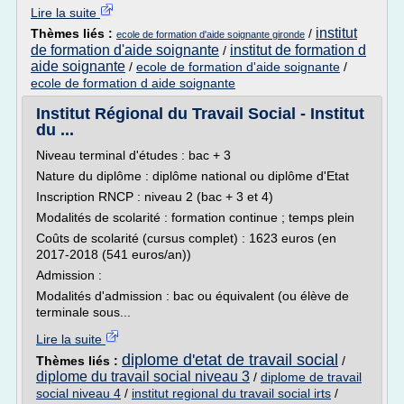
Lire la suite
institut
Thèmes liés :
/
ecole de formation d'aide soignante gironde
de formation d'aide soignante
institut de formation d
/
aide soignante
/
ecole de formation d'aide soignante
/
ecole de formation d aide soignante
Institut Régional du Travail Social - Institut
du ...
Niveau terminal d'études : bac + 3
Nature du diplôme : diplôme national ou diplôme d'Etat
Inscription RNCP : niveau 2 (bac + 3 et 4)
Modalités de scolarité : formation continue ; temps plein
Coûts de scolarité (cursus complet) : 1623 euros (en
2017-2018 (541 euros/an))
Admission :
Modalités d'admission : bac ou équivalent (ou élève de
terminale sous...
Lire la suite
diplome d'etat de travail social
Thèmes liés :
/
diplome du travail social niveau 3
/
diplome de travail
social niveau 4
/
institut regional du travail social irts
/