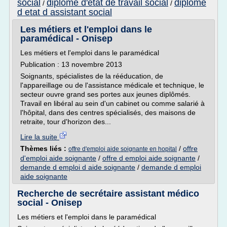
social
diplome d'etat de travail social
diplome
/
/
d etat d assistant social
Les métiers et l'emploi dans le
paramédical - Onisep
Les métiers et l'emploi dans le paramédical
Publication : 13 novembre 2013
Soignants, spécialistes de la rééducation, de
l'appareillage ou de l'assistance médicale et technique, le
secteur ouvre grand ses portes aux jeunes diplômés.
Travail en libéral au sein d'un cabinet ou comme salarié à
l'hôpital, dans des centres spécialisés, des maisons de
retraite, tour d'horizon des...
Lire la suite
Thèmes liés :
/
offre
offre d'emploi aide soignante en hopital
d'emploi aide soignante
/
offre d emploi aide soignante
/
demande d emploi d aide soignante
/
demande d emploi
aide soignante
Recherche de secrétaire assistant médico
social - Onisep
Les métiers et l'emploi dans le paramédical