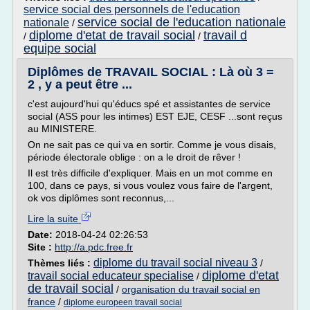
service social des personnels de l'education
service social de l'education nationale
nationale
/
diplome d'etat de travail social
travail d
/
/
equipe social
Diplômes de TRAVAIL SOCIAL : Là où 3 =
2 , y a peut être ...
c'est aujourd'hui qu'éducs spé et assistantes de service
social (ASS pour les intimes) EST EJE, CESF ...sont reçus
au MINISTERE.
On ne sait pas ce qui va en sortir. Comme je vous disais,
période électorale oblige : on a le droit de rêver !
Il est très difficile d'expliquer. Mais en un mot comme en
100, dans ce pays, si vous voulez vous faire de l'argent,
ok vos diplômes sont reconnus,...
Lire la suite
Date:
2018-04-24 02:26:53
Site :
http://a.pdc.free.fr
diplome du travail social niveau 3
Thèmes liés :
/
diplome d'etat
travail social educateur specialise
/
de travail social
/
organisation du travail social en
france
/
diplome europeen travail social