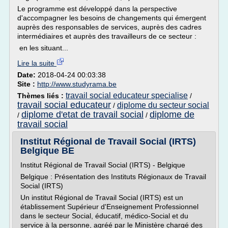
Le programme est développé dans la perspective
d'accompagner les besoins de changements qui émergent
auprès des responsables de services, auprès des cadres
intermédiaires et auprès des travailleurs de ce secteur :
en les situant...
Lire la suite
Date:
2018-04-24 00:03:38
Site :
http://www.studyrama.be
travail social educateur specialise
Thèmes liés :
/
travail social educateur
diplome du secteur social
/
diplome d'etat de travail social
diplome de
/
/
travail social
Institut Régional de Travail Social (IRTS)
Belgique BE
Institut Régional de Travail Social (IRTS) - Belgique
Belgique : Présentation des Instituts Régionaux de Travail
Social (IRTS)
Un institut Régional de Travail Social (IRTS) est un
établissement Supérieur d'Enseignement Professionnel
dans le secteur Social, éducatif, médico-Social et du
service à la personne, agréé par le Ministère chargé des