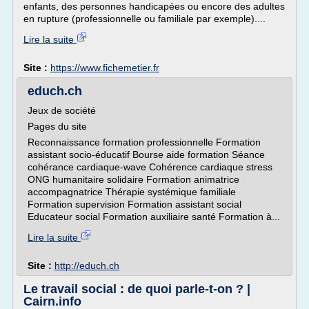
enfants, des personnes handicapées ou encore des adultes
en rupture (professionnelle ou familiale par exemple)....
Lire la suite
Site :
https://www.fichemetier.fr
educh.ch
Jeux de société
Pages du site
Reconnaissance formation professionnelle Formation
assistant socio-éducatif Bourse aide formation Séance
cohérance cardiaque-wave Cohérence cardiaque stress
ONG humanitaire solidaire Formation animatrice
accompagnatrice Thérapie systémique familiale
Formation supervision Formation assistant social
Educateur social Formation auxiliaire santé Formation à...
Lire la suite
Site :
http://educh.ch
Le travail social : de quoi parle-t-on ? |
Cairn.info