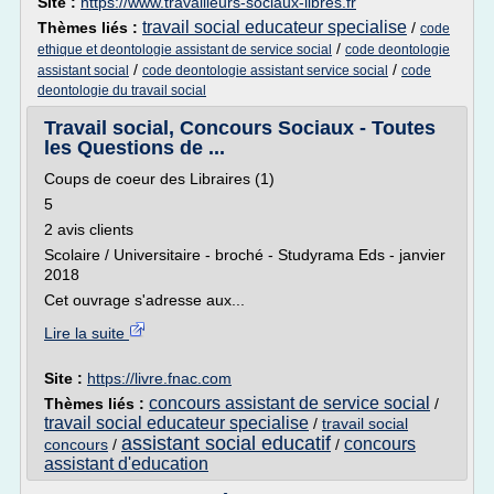
Site :
https://www.travailleurs-sociaux-libres.fr
travail social educateur specialise
Thèmes liés :
/
code
/
ethique et deontologie assistant de service social
code deontologie
/
/
assistant social
code deontologie assistant service social
code
deontologie du travail social
Travail social, Concours Sociaux - Toutes
les Questions de ...
Coups de coeur des Libraires (1)
5
2 avis clients
Scolaire / Universitaire - broché - Studyrama Eds - janvier
2018
Cet ouvrage s'adresse aux...
Lire la suite
Site :
https://livre.fnac.com
concours assistant de service social
Thèmes liés :
/
travail social educateur specialise
/
travail social
assistant social educatif
concours
concours
/
/
assistant d'education