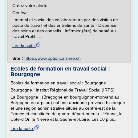
Créez votre alerte
Genève
, mental et social des collaborateurs par des visites de
poste de travail et des entretiens de santé · Dispenser
des soins et des conseils...Infirmier (ère) de santé au
travail Profil: ...
Lire la suite
Site :
https://www.optioncarriere.ch
Ecoles de formation en travail social :
Bourgogne
Ecoles de formation en travail social : Bourgogne
Bourgogne : Institut Régional de Travail Social (IRTS)
La Bourgogne ; (Bregogne en bourguignon-morvandiau ;
Borgogne en arpitan) est une ancienne province historique
et une région administrative située au centre-est de la
France et constituée de quatre départements : l'Yonne, la
Côte-d'Or, la Nièvre et la Saône-et-Loire. Les 10 plus...
Lire la suite