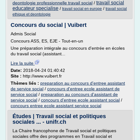
travail social
deontologie professionnelle travail social
/
educateur specialise
/
/
travail social en europe
travail social
ethique et deontologie
Concours du social | Vuibert
Admis Social
Concours ASS, ES, EJE - Tout-en-un
Une préparation intégrale au concours d'entrée en écoles
du travail social (assistant...
Lire la suite
Date:
2018-04-24 01:40:42
Site :
http://www.vuibert.fr
Thèmes liés :
preparation au concours d'entree assistant
de service social
/
concours d'entree ecole assistant de
service social
/
preparation au concours d'assistant de
service social
/
concours d'entree ecole assistant social
/
concours entree ecole assistant service social
Études | Travail social et politiques
sociales ... - unifr.ch
La Chaire francophone de Travail social et politiques
sociales offre des programmes en Travail social et