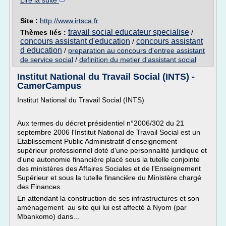
Lire la suite
Site :
http://www.irtsca.fr
travail social educateur specialise
Thèmes liés :
/
concours assistant d'education
concours assistant
/
d education
/
preparation au concours d'entree assistant
de service social
/
definition du metier d'assistant social
Institut National du Travail Social (INTS) -
CamerCampus
Institut National du Travail Social (INTS)
Aux termes du décret présidentiel n°2006/302 du 21
septembre 2006 l'Institut National de Travail Social est un
Etablissement Public Administratif d'enseignement
supérieur professionnel doté d'une personnalité juridique et
d'une autonomie financière placé sous la tutelle conjointe
des ministères des Affaires Sociales et de l'Enseignement
Supérieur et sous la tutelle financière du Ministère chargé
des Finances.
En attendant la construction de ses infrastructures et son
aménagement au site qui lui est affecté à Nyom (par
Mbankomo) dans...