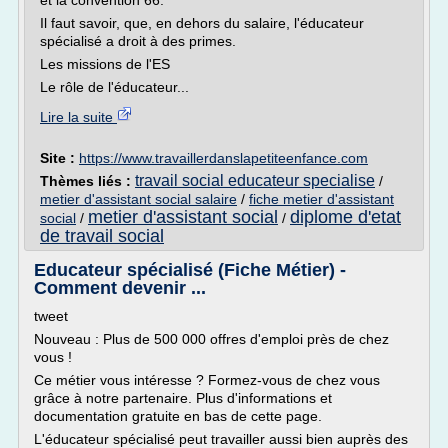
et la convention 66.
Il faut savoir, que, en dehors du salaire, l'éducateur
spécialisé a droit à des primes.
Les missions de l'ES
Le rôle de l'éducateur...
Lire la suite
Site :
https://www.travaillerdanslapetiteenfance.com
travail social educateur specialise
Thèmes liés :
/
metier d'assistant social salaire
/
fiche metier d'assistant
metier d'assistant social
diplome d'etat
social
/
/
de travail social
Educateur spécialisé (Fiche Métier) -
Comment devenir ...
tweet
Nouveau : Plus de 500 000 offres d'emploi près de chez
vous !
Ce métier vous intéresse ? Formez-vous de chez vous
grâce à notre partenaire. Plus d'informations et
documentation gratuite en bas de cette page.
L'éducateur spécialisé peut travailler aussi bien auprès des