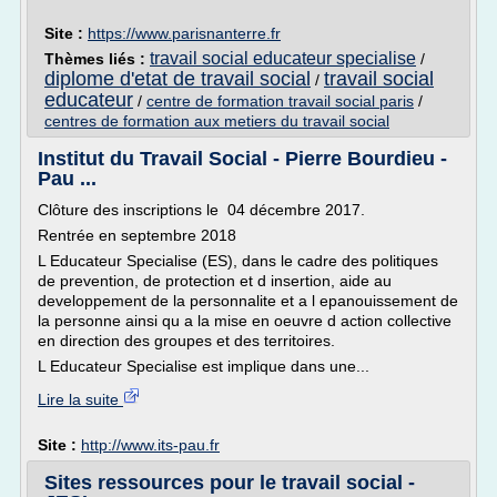
Site :
https://www.parisnanterre.fr
travail social educateur specialise
Thèmes liés :
/
diplome d'etat de travail social
travail social
/
educateur
/
centre de formation travail social paris
/
centres de formation aux metiers du travail social
Institut du Travail Social - Pierre Bourdieu -
Pau ...
Clôture des inscriptions le 04 décembre 2017.
Rentrée en septembre 2018
L Educateur Specialise (ES), dans le cadre des politiques
de prevention, de protection et d insertion, aide au
developpement de la personnalite et a l epanouissement de
la personne ainsi qu a la mise en oeuvre d action collective
en direction des groupes et des territoires.
L Educateur Specialise est implique dans une...
Lire la suite
Site :
http://www.its-pau.fr
Sites ressources pour le travail social -