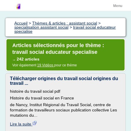
Menu
Accueil
>
Thèmes & articles : assistant social
>
specialisation assistant social
>
travail social educateur
specialise
Articles sélectionnés pour le thème :
travail social educateur specialise
242 articles
→
Voir également
19 Vidéos
pour ce thème
Télécharger origines du travail social origines du
travail ...
histoire du travail social pdf
Histoire du travail social en France
de Nancy, Institut Régional du Travail Social, centre de
formation de travailleurs sociaux publication collective Les
mutations du...
Lire la suite