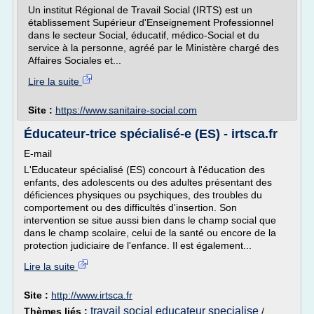
Un institut Régional de Travail Social (IRTS) est un
établissement Supérieur d'Enseignement Professionnel
dans le secteur Social, éducatif, médico-Social et du
service à la personne, agréé par le Ministère chargé des
Affaires Sociales et...
Lire la suite
Site :
https://www.sanitaire-social.com
Éducateur-trice spécialisé-e (ES) - irtsca.fr
E-mail
L'Educateur spécialisé (ES) concourt à l'éducation des
enfants, des adolescents ou des adultes présentant des
déficiences physiques ou psychiques, des troubles du
comportement ou des difficultés d'insertion. Son
intervention se situe aussi bien dans le champ social que
dans le champ scolaire, celui de la santé ou encore de la
protection judiciaire de l'enfance. Il est également...
Lire la suite
Site :
http://www.irtsca.fr
travail social educateur specialise
Thèmes liés :
/