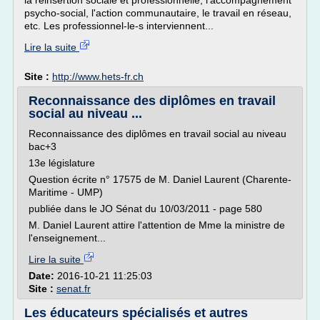
la réinsertion sociale et professionnelle, l'accompagnement
psycho-social, l'action communautaire, le travail en réseau,
etc. Les professionnel-le-s interviennent...
Lire la suite
Site :
http://www.hets-fr.ch
Reconnaissance des diplômes en travail
social au niveau ...
Reconnaissance des diplômes en travail social au niveau
bac+3
13e législature
Question écrite n° 17575 de M. Daniel Laurent (Charente-
Maritime - UMP)
publiée dans le JO Sénat du 10/03/2011 - page 580
M. Daniel Laurent attire l'attention de Mme la ministre de
l'enseignement...
Lire la suite
Date:
2016-10-21 11:25:03
Site :
senat.fr
Les éducateurs spécialisés et autres