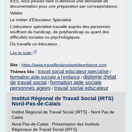
d'ES, vous pouvez faire ci-dessous une demande de
documentation pour une préparation par correspondance :
Valider
Le métier d'Éducateur Spécialisé
L'éducateur spécialisé travaille auprès des personnes
souffrant de handicap, de polyhandicap ou ayant des
difficultés sociales ou psychologiques.
Où travaille un éducateur...
Lire la suite
Site :
https://www.travaillerdanslapetiteenfance.com
travail social educateur specialise
Thèmes liés :
/
diplome d'etat
formation aide sociale a l'enfance
/
de travail social
formation aide sociale
/
personnes agees
travail social educateur
/
Institut Régional de Travail Social (IRTS)
Nord-Pas-de-Calais
Institut Régional de Travail Social (IRTS) - Nord Pas de
Calais
Nord-Pas-de-Calais : Présentation des Instituts
Régionaux de Travail Social (IRTS)