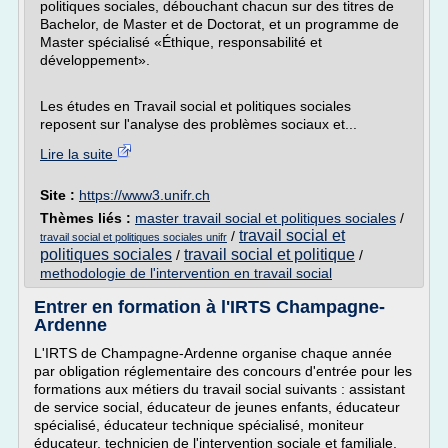
politiques sociales, débouchant chacun sur des titres de
Bachelor, de Master et de Doctorat, et un programme de
Master spécialisé «Éthique, responsabilité et
développement».
Les études en Travail social et politiques sociales
reposent sur l'analyse des problèmes sociaux et...
Lire la suite
Site :
https://www3.unifr.ch
Thèmes liés :
master travail social et politiques sociales
/
travail social et
/
travail social et politiques sociales unifr
politiques sociales
travail social et politique
/
/
methodologie de l'intervention en travail social
Entrer en formation à l'IRTS Champagne-
Ardenne
L'IRTS de Champagne-Ardenne organise chaque année
par obligation réglementaire des concours d'entrée pour les
formations aux métiers du travail social suivants : assistant
de service social, éducateur de jeunes enfants, éducateur
spécialisé, éducateur technique spécialisé, moniteur
éducateur, technicien de l'intervention sociale et familiale,