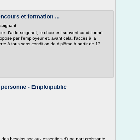
ncours et formation ...
soignant
tier d'aide-soignant, le choix est souvent conditionné
roposé par l'employeur et, avant cela, l'accès à la
erte à tous sans condition de diplôme à partir de 17
a personne - Emploipublic
 des besoins sociaux essentiels d'une part croissante