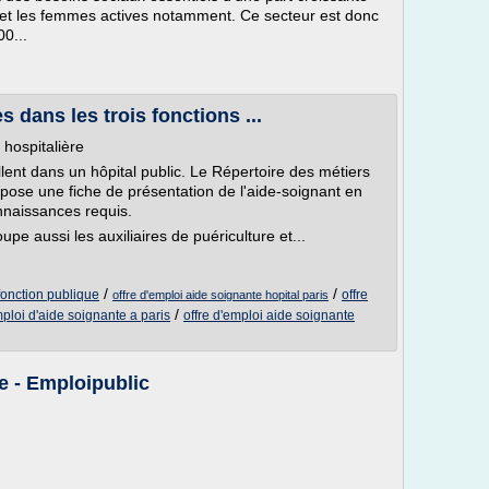
 et les femmes actives notamment. Ce secteur est donc
0...
s dans les trois fonctions ...
 hospitalière
lent dans un hôpital public. Le Répertoire des métiers
opose une fiche de présentation de l'aide-soignant en
onnaissances requis.
pe aussi les auxiliaires de puériculture et...
/
/
fonction publique
offre
offre d'emploi aide soignante hopital paris
/
mploi d'aide soignante a paris
offre d'emploi aide soignante
e - Emploipublic