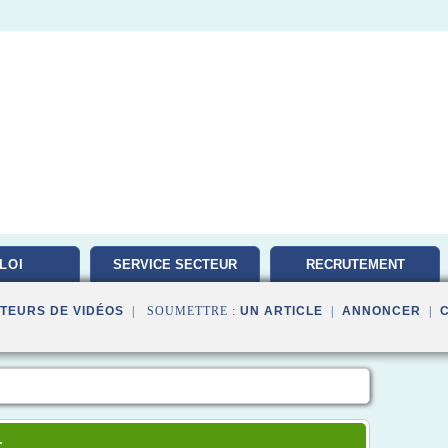
LOI
SERVICE SECTEUR
RECRUTEMENT
TRAVAILLEUR
TEURS DE VIDÉOS
| SOUMETTRE :
UN ARTICLE
|
ANNONCER
|
r