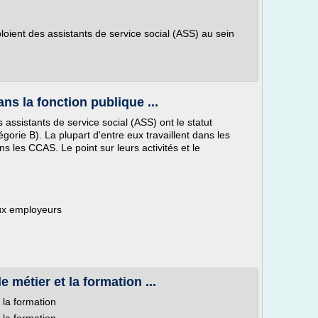
ploient des assistants de service social (ASS) au sein
ns la fonction publique ...
es assistants de service social (ASS) ont le statut
tégorie B). La plupart d'entre eux travaillent dans les
s les CCAS. Le point sur leurs activités et le
ux employeurs
e métier et la formation ...
t la formation