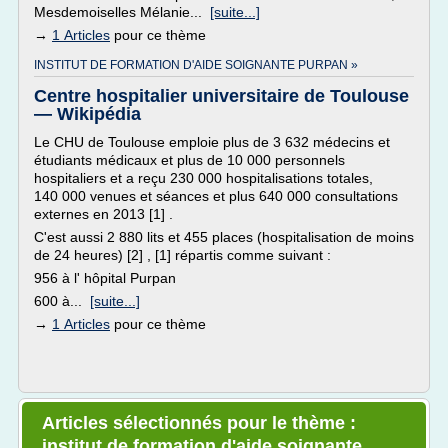
Mesdemoiselles Mélanie...
[suite...]
→
1 Articles
pour ce thème
INSTITUT DE FORMATION D'AIDE SOIGNANTE PURPAN »
Centre hospitalier universitaire de Toulouse
— Wikipédia
Le CHU de Toulouse emploie plus de 3 632 médecins et
étudiants médicaux et plus de 10 000 personnels
hospitaliers et a reçu 230 000 hospitalisations totales,
140 000 venues et séances et plus 640 000 consultations
externes en 2013 [1] .
C'est aussi 2 880 lits et 455 places (hospitalisation de moins
de 24 heures) [2] , [1] répartis comme suivant :
956 à l' hôpital Purpan
600 à...
[suite...]
→
1 Articles
pour ce thème
Articles sélectionnés pour le thème :
institut de formation d'aide soignante