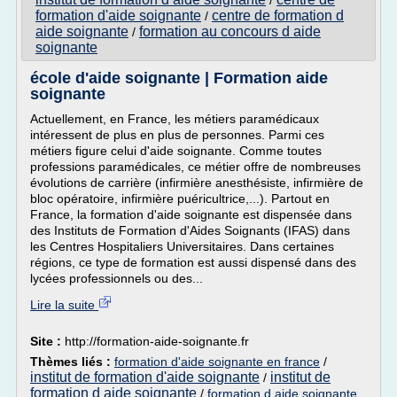
/
formation d'aide soignante
centre de formation d
/
aide soignante
formation au concours d aide
/
soignante
école d'aide soignante | Formation aide
soignante
Actuellement, en France, les métiers paramédicaux
intéressent de plus en plus de personnes. Parmi ces
métiers figure celui d'aide soignante. Comme toutes
professions paramédicales, ce métier offre de nombreuses
évolutions de carrière (infirmière anesthésiste, infirmière de
bloc opératoire, infirmière puéricultrice,...). Partout en
France, la formation d'aide soignante est dispensée dans
des Instituts de Formation d'Aides Soignants (IFAS) dans
les Centres Hospitaliers Universitaires. Dans certaines
régions, ce type de formation est aussi dispensé dans des
lycées professionnels ou des...
Lire la suite
Site :
http://formation-aide-soignante.fr
Thèmes liés :
formation d'aide soignante en france
/
institut de formation d'aide soignante
institut de
/
formation d aide soignante
/
formation d aide soignante