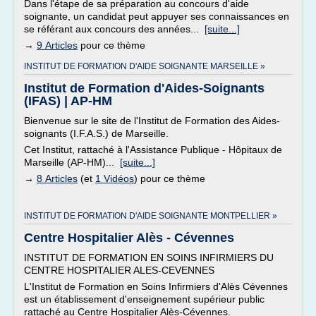
Dans l'étape de sa préparation au concours d'aide
soignante, un candidat peut appuyer ses connaissances en
se référant aux concours des années...
[suite...]
→
9 Articles
pour ce thème
INSTITUT DE FORMATION D'AIDE SOIGNANTE MARSEILLE »
Institut de Formation d'Aides-Soignants
(IFAS) | AP-HM
Bienvenue sur le site de l'Institut de Formation des Aides-
soignants (I.F.A.S.) de Marseille.
Cet Institut, rattaché à l'Assistance Publique - Hôpitaux de
Marseille (AP-HM)...
[suite...]
→
8 Articles
(et
1 Vidéos
) pour ce thème
INSTITUT DE FORMATION D'AIDE SOIGNANTE MONTPELLIER »
Centre Hospitalier Alès - Cévennes
INSTITUT DE FORMATION EN SOINS INFIRMIERS DU
CENTRE HOSPITALIER ALES-CEVENNES
L'Institut de Formation en Soins Infirmiers d'Alès Cévennes
est un établissement d'enseignement supérieur public
rattaché au Centre Hospitalier Alès-Cévennes.