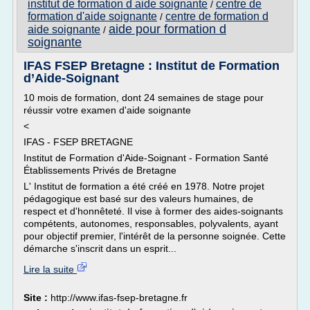
institut de formation d aide soignante
centre de
/
formation d'aide soignante
centre de formation d
/
aide pour formation d
aide soignante
/
soignante
IFAS FSEP Bretagne : Institut de Formation
d’Aide-Soignant
10 mois de formation, dont 24 semaines de stage pour
réussir votre examen d'aide soignante
<
IFAS - FSEP BRETAGNE
Institut de Formation d'Aide-Soignant - Formation Santé
Établissements Privés de Bretagne
L' Institut de formation a été créé en 1978. Notre projet
pédagogique est basé sur des valeurs humaines, de
respect et d'honnêteté. Il vise à former des aides-soignants
compétents, autonomes, responsables, polyvalents, ayant
pour objectif premier, l'intérêt de la personne soignée. Cette
démarche s'inscrit dans un esprit...
Lire la suite
Site :
http://www.ifas-fsep-bretagne.fr