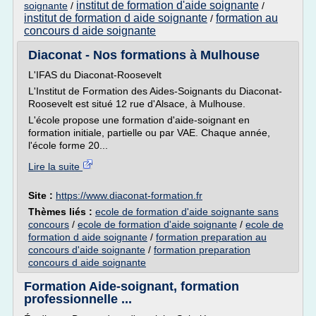
institut de formation d'aide soignante
soignante
/
/
institut de formation d aide soignante
formation au
/
concours d aide soignante
Diaconat - Nos formations à Mulhouse
L'IFAS du Diaconat-Roosevelt
L'Institut de Formation des Aides-Soignants du Diaconat-
Roosevelt est situé 12 rue d'Alsace, à Mulhouse.
L'école propose une formation d'aide-soignant en
formation initiale, partielle ou par VAE. Chaque année,
l'école forme 20...
Lire la suite
Site :
https://www.diaconat-formation.fr
Thèmes liés :
ecole de formation d'aide soignante sans
concours
/
ecole de formation d'aide soignante
/
ecole de
formation d aide soignante
/
formation preparation au
concours d'aide soignante
/
formation preparation
concours d aide soignante
Formation Aide-soignant, formation
professionnelle ...