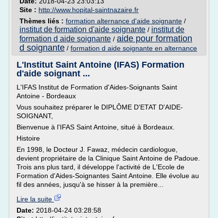
Date:
2018-04-23 23:03:13
Site :
http://www.hopital-saintnazaire.fr
Thèmes liés :
formation alternance d'aide soignante
/
institut de formation d'aide soignante
institut de
/
aide pour formation
formation d aide soignante
/
d soignante
/
formation d aide soignante en alternance
L'Institut Saint Antoine (IFAS) Formation
d'aide soignant ...
L'IFAS Institut de Formation d'Aides-Soignants Saint
Antoine - Bordeaux
Vous souhaitez préparer le DIPLÔME D'ETAT D'AIDE-
SOIGNANT,
Bienvenue à l'IFAS Saint Antoine, situé à Bordeaux.
Histoire
En 1998, le Docteur J. Fawaz, médecin cardiologue,
devient propriétaire de la Clinique Saint Antoine de Padoue.
Trois ans plus tard, il développe l'activité de L'Ecole de
Formation d'Aides-Soignantes Saint Antoine. Elle évolue au
fil des années, jusqu'à se hisser à la première...
Lire la suite
Date:
2018-04-24 03:28:58