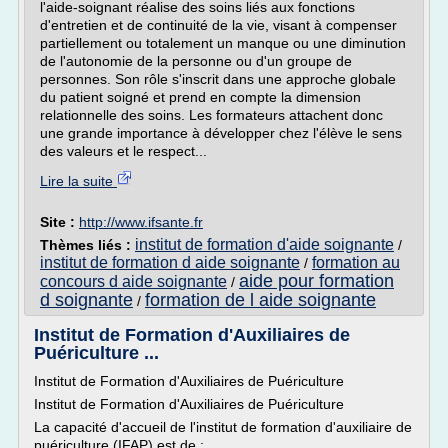
l'aide-soignant réalise des soins liés aux fonctions
d'entretien et de continuité de la vie, visant à compenser
partiellement ou totalement un manque ou une diminution
de l'autonomie de la personne ou d'un groupe de
personnes. Son rôle s'inscrit dans une approche globale
du patient soigné et prend en compte la dimension
relationnelle des soins. Les formateurs attachent donc
une grande importance à développer chez l'élève le sens
des valeurs et le respect...
Lire la suite
Site :
http://www.ifsante.fr
institut de formation d'aide soignante
Thèmes liés :
/
institut de formation d aide soignante
formation au
/
aide pour formation
concours d aide soignante
/
d soignante
formation de l aide soignante
/
Institut de Formation d'Auxiliaires de
Puériculture ...
Institut de Formation d'Auxiliaires de Puériculture
Institut de Formation d'Auxiliaires de Puériculture
La capacité d'accueil de l'institut de formation d'auxiliaire de
puériculture (IFAP) est de :