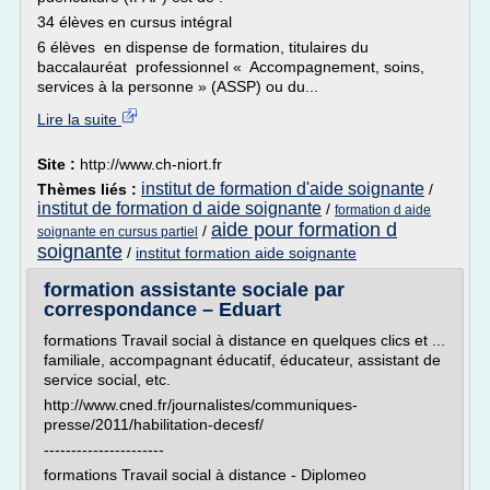
34 élèves en cursus intégral
6 élèves en dispense de formation, titulaires du
baccalauréat professionnel « Accompagnement, soins,
services à la personne » (ASSP) ou du...
Lire la suite
Site :
http://www.ch-niort.fr
institut de formation d'aide soignante
Thèmes liés :
/
institut de formation d aide soignante
/
formation d aide
aide pour formation d
/
soignante en cursus partiel
soignante
/
institut formation aide soignante
formation assistante sociale par
correspondance – Eduart
formations Travail social à distance en quelques clics et ...
familiale, accompagnant éducatif, éducateur, assistant de
service social, etc.
http://www.cned.fr/journalistes/communiques-
presse/2011/habilitation-decesf/
----------------------
formations Travail social à distance - Diplomeo