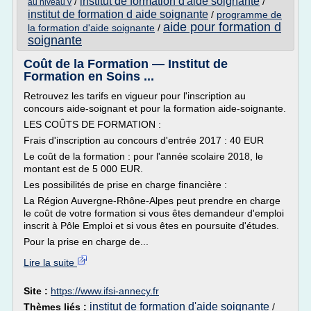
institut de formation d'aide soignante
/
/
au niveau v
institut de formation d aide soignante
/
programme de
aide pour formation d
la formation d'aide soignante
/
soignante
Coût de la Formation — Institut de
Formation en Soins ...
Retrouvez les tarifs en vigueur pour l'inscription au
concours aide-soignant et pour la formation aide-soignante.
LES COÛTS DE FORMATION :
Frais d'inscription au concours d'entrée 2017 : 40 EUR
Le coût de la formation : pour l'année scolaire 2018, le
montant est de 5 000 EUR.
Les possibilités de prise en charge financière :
La Région Auvergne-Rhône-Alpes peut prendre en charge
le coût de votre formation si vous êtes demandeur d'emploi
inscrit à Pôle Emploi et si vous êtes en poursuite d'études.
Pour la prise en charge de...
Lire la suite
Site :
https://www.ifsi-annecy.fr
institut de formation d'aide soignante
Thèmes liés :
/