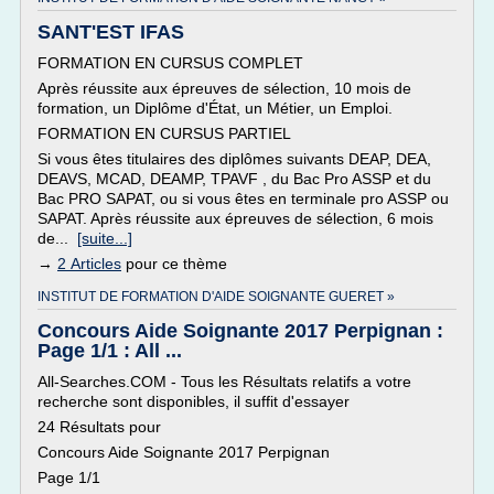
SANT'EST IFAS
FORMATION EN CURSUS COMPLET
Après réussite aux épreuves de sélection, 10 mois de
formation, un Diplôme d'État, un Métier, un Emploi.
FORMATION EN CURSUS PARTIEL
Si vous êtes titulaires des diplômes suivants DEAP, DEA,
DEAVS, MCAD, DEAMP, TPAVF , du Bac Pro ASSP et du
Bac PRO SAPAT, ou si vous êtes en terminale pro ASSP ou
SAPAT. Après réussite aux épreuves de sélection, 6 mois
de...
[suite...]
→
2 Articles
pour ce thème
INSTITUT DE FORMATION D'AIDE SOIGNANTE GUERET »
Concours Aide Soignante 2017 Perpignan :
Page 1/1 : All ...
All-Searches.COM - Tous les Résultats relatifs a votre
recherche sont disponibles, il suffit d'essayer
24 Résultats pour
Concours Aide Soignante 2017 Perpignan
Page 1/1