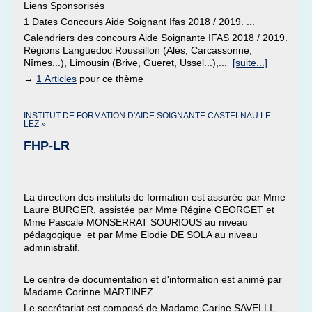
Liens Sponsorisés
1 Dates Concours Aide Soignant Ifas 2018 / 2019. ...
Calendriers des concours Aide Soignante IFAS 2018 / 2019.
Régions Languedoc Roussillon (Alès, Carcassonne,
Nîmes...), Limousin (Brive, Gueret, Ussel...),...
[suite...]
→
1 Articles
pour ce thème
INSTITUT DE FORMATION D'AIDE SOIGNANTE CASTELNAU LE
LEZ »
FHP-LR
La direction des instituts de formation est assurée par Mme
Laure BURGER, assistée par Mme Régine GEORGET et
Mme Pascale MONSERRAT SOURIOUS au niveau
pédagogique et par Mme Elodie DE SOLA au niveau
administratif.
Le centre de documentation et d'information est animé par
Madame Corinne MARTINEZ.
Le secrétariat est composé de Madame Carine SAVELLI,