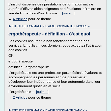
L'institut dispense des prestations de formation initiale
auprès d'élèves aides soignants et d'étudiants infirmiers en
vue de l'obtention d'un diplôme...
[suite...]
→
4 Articles
pour ce thème
INSTITUT DE FORMATION D'AIDE SOIGNANTE LIMOGES »
ergothérapeute - définition - C'est quoi
Les cookies assurent le bon fonctionnement de nos
services. En utilisant ces derniers, vous acceptez l'utilisation
des cookies.
OK
ergothérapeute
définition : ergothérapeute
L'ergothérapie est une profession paramédicale évaluant et
accompagnant les personnes afin de préserver et
développer leur indépendance et leur autonomie dans leur
environnement quotidien et social.
L'ergothérapie...
[suite...]
→
2 Articles
pour ce thème
INSTITUT DE FORMATION D'AIDE SOIGNANTE NANCY »