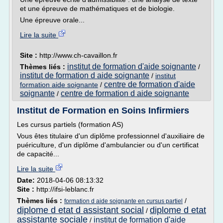
et une épreuve de mathématiques et de biologie.
Une épreuve orale...
Lire la suite
Site :
http://www.ch-cavaillon.fr
institut de formation d'aide soignante
Thèmes liés :
/
institut de formation d aide soignante
/
institut
centre de formation d'aide
formation aide soignante
/
soignante
centre de formation d aide soignante
/
Institut de Formation en Soins Infirmiers
Les cursus partiels (formation AS)
Vous êtes titulaire d'un diplôme professionnel d'auxiliaire de
puériculture, d'un diplôme d'ambulancier ou d'un certificat
de capacité...
Lire la suite
Date:
2018-04-06 08:13:32
Site :
http://ifsi-leblanc.fr
Thèmes liés :
/
formation d aide soignante en cursus partiel
diplome d etat d assistant social
diplome d etat
/
assistante sociale
institut de formation d'aide
/