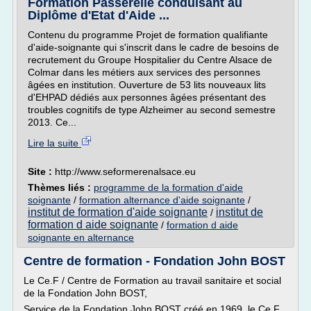
Formation Passerelle conduisant au
Diplôme d'Etat d'Aide ...
Contenu du programme Projet de formation qualifiante
d'aide-soignante qui s'inscrit dans le cadre de besoins de
recrutement du Groupe Hospitalier du Centre Alsace de
Colmar dans les métiers aux services des personnes
âgées en institution. Ouverture de 53 lits nouveaux lits
d'EHPAD dédiés aux personnes âgées présentant des
troubles cognitifs de type Alzheimer au second semestre
2013. Ce...
Lire la suite
Site :
http://www.seformerenalsace.eu
Thèmes liés :
programme de la formation d'aide
soignante
/
formation alternance d'aide soignante
/
institut de formation d'aide soignante
institut de
/
formation d aide soignante
/
formation d aide
soignante en alternance
Centre de formation - Fondation John BOST
Le Ce.F / Centre de Formation au travail sanitaire et social
de la Fondation John BOST,
Service de la Fondation John BOST créé en 1969, le Ce.F