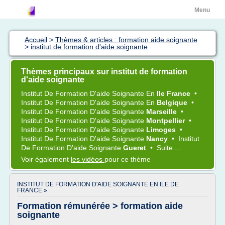
Menu
Accueil
>
Thèmes & articles : formation aide soignante
>
institut de formation d'aide soignante
Thèmes principaux sur institut de formation
d'aide soignante
Institut
De
Formation D'aide Soignante
En
Ile France
•
Institut
De
Formation D'aide Soignante
En
Belgique
•
Institut
De
Formation D'aide Soignante
Marseille
•
Institut
De
Formation D'aide Soignante
Montpellier
•
Institut
De
Formation D'aide Soignante
Limoges
•
Institut
De
Formation D'aide Soignante
Nancy
•
Institut
De
Formation D'aide Soignante
Gueret
•
Suite ...
Voir également
les vidéos
pour ce thème
INSTITUT DE FORMATION D'AIDE SOIGNANTE EN ILE DE
FRANCE »
Formation rémunérée > formation aide
soignante