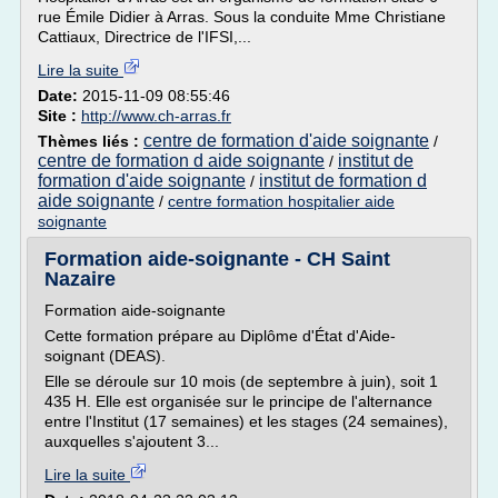
rue Émile Didier à Arras. Sous la conduite Mme Christiane
Cattiaux, Directrice de l'IFSI,...
Lire la suite
Date:
2015-11-09 08:55:46
Site :
http://www.ch-arras.fr
centre de formation d'aide soignante
Thèmes liés :
/
centre de formation d aide soignante
institut de
/
formation d'aide soignante
institut de formation d
/
aide soignante
/
centre formation hospitalier aide
soignante
Formation aide-soignante - CH Saint
Nazaire
Formation aide-soignante
Cette formation prépare au Diplôme d'État d'Aide-
soignant (DEAS).
Elle se déroule sur 10 mois (de septembre à juin), soit 1
435 H. Elle est organisée sur le principe de l'alternance
entre l'Institut (17 semaines) et les stages (24 semaines),
auxquelles s'ajoutent 3...
Lire la suite