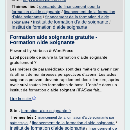
Thèmes liés :
demande de financement pour la
formation d'aide soignante
/
financement de la formation
d'aide soignante
/
financement de la formation d aide
institut de formation d'aide soignante
soignante
/
/
institut de formation d aide soignante
Formation aide soignante gratuite -
Formation Aide Soignante
Powered by Verbosa & WordPress.
Est-il possible de suivre la formation d'aide soignante
gratuitement ?
Les métiers de paramédicaux sont des métiers d'avenir car
ils offrent de nombreuses perspectives d'avenir. Les aides
soignants peuvent devenir rapidement des infirmiers, après
avoir suivi toutes les formations de base. L'entrée dans un
institut de formation d'aide soignant (IFAS)se fait...
Lire la suite
Site :
formation-aide-soignante.fr
Thèmes liés :
financement de la formation d'aide soignante par
/
financement de la formation d'aide soignante
/
pole emploi
institut de formation d'aide soignante
/
financement de