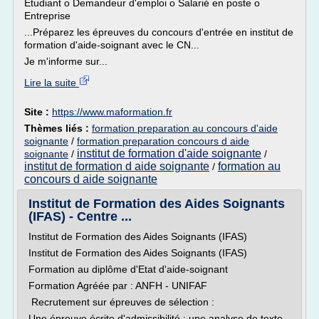
Étudiant o Demandeur d'emploi o Salarié en poste o
Entreprise
...Préparez les épreuves du concours d'entrée en institut de
formation d'aide-soignant avec le CN...
Je m'informe sur...
Lire la suite
Site :
https://www.maformation.fr
Thèmes liés :
formation preparation au concours d'aide
soignante
/
formation preparation concours d aide
institut de formation d'aide soignante
soignante
/
/
institut de formation d aide soignante
formation au
/
concours d aide soignante
Institut de Formation des Aides Soignants
(IFAS) - Centre ...
Institut de Formation des Aides Soignants (IFAS)
Institut de Formation des Aides Soignants (IFAS)
Formation au diplôme d'Etat d'aide-soignant
Formation Agréée par : ANFH - UNIFAF
Recrutement sur épreuves de sélection :
Une épreuve écrite d'admissibilité : une analyse de texte