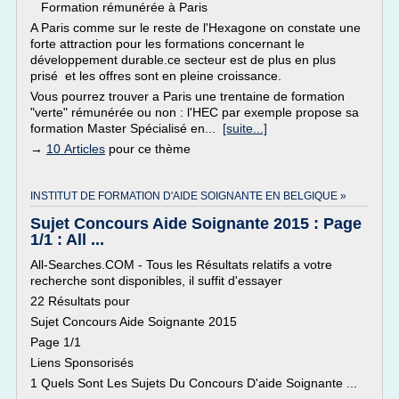
Formation rémunérée à Paris
A Paris comme sur le reste de l'Hexagone on constate une
forte attraction pour les formations concernant le
développement durable.ce secteur est de plus en plus
prisé et les offres sont en pleine croissance.
Vous pourrez trouver a Paris une trentaine de formation
"verte" rémunérée ou non : l'HEC par exemple propose sa
formation Master Spécialisé en...
[suite...]
→
10 Articles
pour ce thème
INSTITUT DE FORMATION D'AIDE SOIGNANTE EN BELGIQUE »
Sujet Concours Aide Soignante 2015 : Page
1/1 : All ...
All-Searches.COM - Tous les Résultats relatifs a votre
recherche sont disponibles, il suffit d'essayer
22 Résultats pour
Sujet Concours Aide Soignante 2015
Page 1/1
Liens Sponsorisés
1 Quels Sont Les Sujets Du Concours D'aide Soignante ...