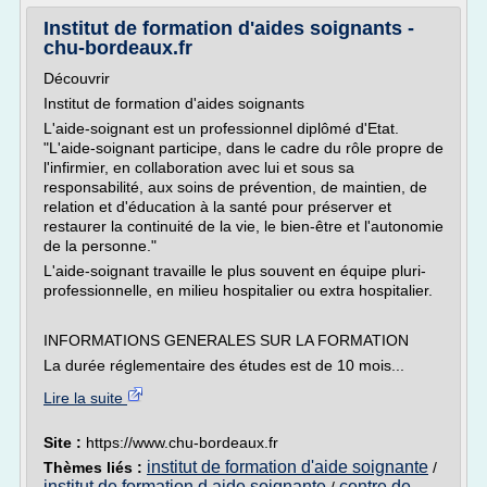
Institut de formation d'aides soignants -
chu-bordeaux.fr
Découvrir
Institut de formation d'aides soignants
L'aide-soignant est un professionnel diplômé d'Etat.
"L'aide-soignant participe, dans le cadre du rôle propre de
l'infirmier, en collaboration avec lui et sous sa
responsabilité, aux soins de prévention, de maintien, de
relation et d'éducation à la santé pour préserver et
restaurer la continuité de la vie, le bien-être et l'autonomie
de la personne."
L'aide-soignant travaille le plus souvent en équipe pluri-
professionnelle, en milieu hospitalier ou extra hospitalier.
INFORMATIONS GENERALES SUR LA FORMATION
La durée réglementaire des études est de 10 mois...
Lire la suite
Site :
https://www.chu-bordeaux.fr
institut de formation d'aide soignante
Thèmes liés :
/
institut de formation d aide soignante
centre de