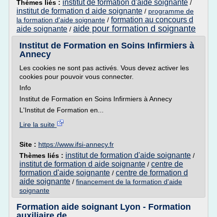
institut de formation d'aide soignante
Thèmes liés :
/
institut de formation d aide soignante
/
programme de
formation au concours d
la formation d'aide soignante
/
aide pour formation d soignante
aide soignante
/
Institut de Formation en Soins Infirmiers à
Annecy
Les cookies ne sont pas activés. Vous devez activer les
cookies pour pouvoir vous connecter.
Info
Institut de Formation en Soins Infirmiers à Annecy
L'Institut de Formation en...
Lire la suite
Site :
https://www.ifsi-annecy.fr
institut de formation d'aide soignante
Thèmes liés :
/
institut de formation d aide soignante
centre de
/
formation d'aide soignante
centre de formation d
/
aide soignante
/
financement de la formation d'aide
soignante
Formation aide soignant Lyon - Formation
auxiliaire de ...