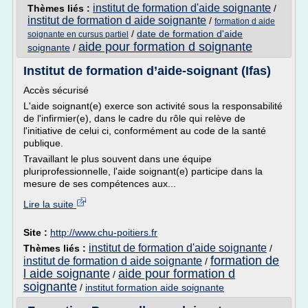
institut de formation d'aide soignante
Thèmes liés :
/
institut de formation d aide soignante
/
formation d aide
/
date de formation d'aide
soignante en cursus partiel
aide pour formation d soignante
soignante
/
Institut de formation d’aide-soignant (Ifas)
Accès sécurisé
L'aide soignant(e) exerce son activité sous la responsabilité
de l'infirmier(e), dans le cadre du rôle qui relève de
l'initiative de celui ci, conformément au code de la santé
publique.
Travaillant le plus souvent dans une équipe
pluriprofessionnelle, l'aide soignant(e) participe dans la
mesure de ses compétences aux...
Lire la suite
Site :
http://www.chu-poitiers.fr
institut de formation d'aide soignante
Thèmes liés :
/
formation de
institut de formation d aide soignante
/
l aide soignante
aide pour formation d
/
soignante
/
institut formation aide soignante