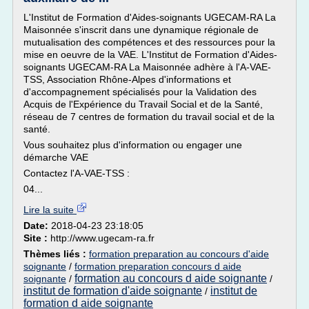
L'Institut de Formation d'Aides-soignants UGECAM-RA La
Maisonnée s'inscrit dans une dynamique régionale de
mutualisation des compétences et des ressources pour la
mise en oeuvre de la VAE. L'Institut de Formation d'Aides-
soignants UGECAM-RA La Maisonnée adhère à l'A-VAE-
TSS, Association Rhône-Alpes d'informations et
d'accompagnement spécialisés pour la Validation des
Acquis de l'Expérience du Travail Social et de la Santé,
réseau de 7 centres de formation du travail social et de la
santé.
Vous souhaitez plus d'information ou engager une
démarche VAE
Contactez l'A-VAE-TSS :
04...
Lire la suite
Date:
2018-04-23 23:18:05
Site :
http://www.ugecam-ra.fr
Thèmes liés :
formation preparation au concours d'aide
soignante
/
formation preparation concours d aide
formation au concours d aide soignante
soignante
/
/
institut de formation d'aide soignante
institut de
/
formation d aide soignante