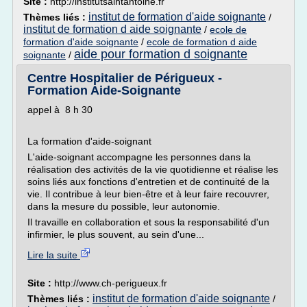
Site :
http://institutsaintantoine.fr
institut de formation d'aide soignante
Thèmes liés :
/
institut de formation d aide soignante
/
ecole de
formation d'aide soignante
/
ecole de formation d aide
aide pour formation d soignante
soignante
/
Centre Hospitalier de Périgueux -
Formation Aide-Soignante
appel à 8 h 30
La formation d'aide-soignant
L'aide-soignant accompagne les personnes dans la
réalisation des activités de la vie quotidienne et réalise les
soins liés aux fonctions d'entretien et de continuité de la
vie. Il contribue à leur bien-être et à leur faire recouvrer,
dans la mesure du possible, leur autonomie.
Il travaille en collaboration et sous la responsabilité d'un
infirmier, le plus souvent, au sein d'une...
Lire la suite
Site :
http://www.ch-perigueux.fr
institut de formation d'aide soignante
Thèmes liés :
/