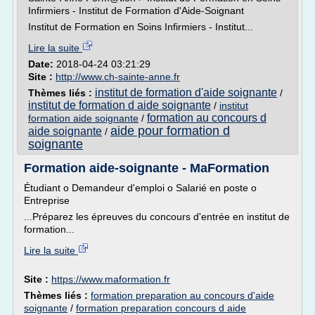
Infirmiers - Institut de Formation d'Aide-Soignant
Institut de Formation en Soins Infirmiers - Institut...
Lire la suite
Date:
2018-04-24 03:21:29
Site :
http://www.ch-sainte-anne.fr
institut de formation d'aide soignante
Thèmes liés :
/
institut de formation d aide soignante
/
institut
formation au concours d
formation aide soignante
/
aide pour formation d
aide soignante
/
soignante
Formation aide-soignante - MaFormation
Étudiant o Demandeur d'emploi o Salarié en poste o
Entreprise
...Préparez les épreuves du concours d'entrée en institut de
formation...
Lire la suite
Site :
https://www.maformation.fr
Thèmes liés :
formation preparation au concours d'aide
soignante
/
formation preparation concours d aide