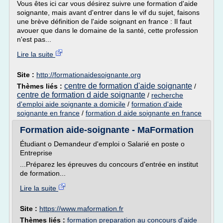
Vous êtes ici car vous désirez suivre une formation d'aide
soignante, mais avant d'entrer dans le vif du sujet, faisons
une brève définition de l'aide soignant en france : Il faut
avouer que dans le domaine de la santé, cette profession
n'est pas...
Lire la suite
Site :
http://formationaidesoignante.org
centre de formation d'aide soignante
Thèmes liés :
/
centre de formation d aide soignante
/
recherche
d'emploi aide soignante a domicile
/
formation d'aide
soignante en france
/
formation d aide soignante en france
Formation aide-soignante - MaFormation
Étudiant o Demandeur d'emploi o Salarié en poste o
Entreprise
...Préparez les épreuves du concours d'entrée en institut
de formation...
Lire la suite
Site :
https://www.maformation.fr
Thèmes liés :
formation preparation au concours d'aide