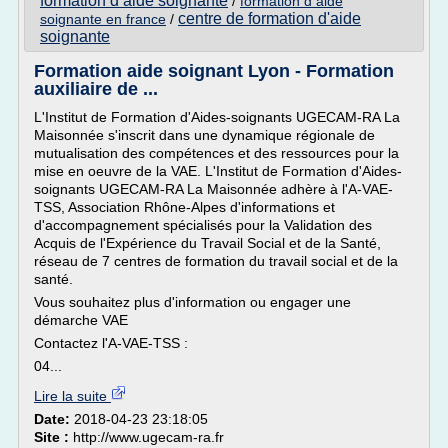
formation d aide soignante
/
formation d aide
centre de formation d'aide
soignante en france
/
soignante
Formation aide soignant Lyon - Formation
auxiliaire de ...
L'Institut de Formation d'Aides-soignants UGECAM-RA La
Maisonnée s'inscrit dans une dynamique régionale de
mutualisation des compétences et des ressources pour la
mise en oeuvre de la VAE. L'Institut de Formation d'Aides-
soignants UGECAM-RA La Maisonnée adhère à l'A-VAE-
TSS, Association Rhône-Alpes d'informations et
d'accompagnement spécialisés pour la Validation des
Acquis de l'Expérience du Travail Social et de la Santé,
réseau de 7 centres de formation du travail social et de la
santé.
Vous souhaitez plus d'information ou engager une
démarche VAE
Contactez l'A-VAE-TSS :
04...
Lire la suite
Date:
2018-04-23 23:18:05
Site :
http://www.ugecam-ra.fr