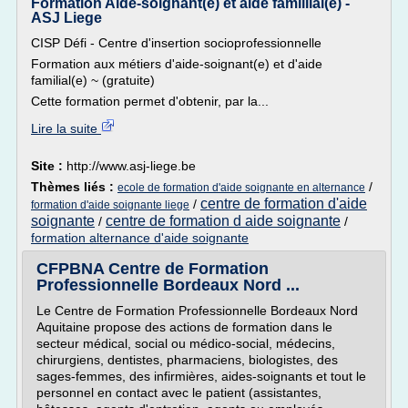
Formation Aide-soignant(e) et aide famillial(e) -
ASJ Liege
CISP Défi - Centre d'insertion socioprofessionnelle
Formation aux métiers d'aide-soignant(e) et d'aide
familial(e) ~ (gratuite)
Cette formation permet d'obtenir, par la...
Lire la suite
Site :
http://www.asj-liege.be
Thèmes liés :
/
ecole de formation d'aide soignante en alternance
centre de formation d'aide
/
formation d'aide soignante liege
soignante
centre de formation d aide soignante
/
/
formation alternance d'aide soignante
CFPBNA Centre de Formation
Professionnelle Bordeaux Nord ...
Le Centre de Formation Professionnelle Bordeaux Nord
Aquitaine propose des actions de formation dans le
secteur médical, social ou médico-social, médecins,
chirurgiens, dentistes, pharmaciens, biologistes, des
sages-femmes, des infirmières, aides-soignants et tout le
personnel en contact avec le patient (assistantes,