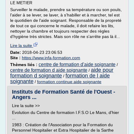
LE METIER
Surveiller le malade, prendre sa température ou son pouls,
l'aider à se lever, se laver, à s'habiller et à marcher, tel est
le quotidien de l'aide soignant. Responsable de la propreté
de tout ce qui concerne le malade, il doit refaire les lits,
nettoyer la chambre et toujours respecter des règles
d'hygiène très strictes. Mais son rôle ne s'arrête pas là il...
Lire la suite
Date:
2018-04-23 23:06:53
Site :
https://www.infa-formation.com
centre de formation d'aide soignante
Thèmes liés :
/
aide pour
centre de formation d aide soignante
/
formation d soignante
formation de l aide
/
soignante
/
formation continue aide soignante
Instituts de Formation Santé de l'Ouest -
Angers ...
Lire la suite >>
Evolution du Centre de formation I.F.S.O Le Mans, d'hier
...
1983 : Création de l'Association pour la Formation du
Personnel Hospitalier et Extra Hospitalier de la Sarthe