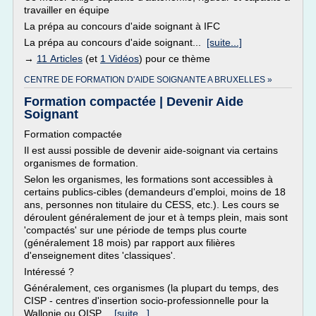
travailler en équipe
La prépa au concours d'aide soignant à IFC
La prépa au concours d'aide soignant...
[suite...]
→
11 Articles
(et
1 Vidéos
) pour ce thème
CENTRE DE FORMATION D'AIDE SOIGNANTE A BRUXELLES »
Formation compactée | Devenir Aide
Soignant
Formation compactée
Il est aussi possible de devenir aide-soignant via certains
organismes de formation.
Selon les organismes, les formations sont accessibles à
certains publics-cibles (demandeurs d'emploi, moins de 18
ans, personnes non titulaire du CESS, etc.). Les cours se
déroulent généralement de jour et à temps plein, mais sont
'compactés' sur une période de temps plus courte
(généralement 18 mois) par rapport aux filières
d'enseignement dites 'classiques'.
Intéressé ?
Généralement, ces organismes (la plupart du temps, des
CISP - centres d'insertion socio-professionnelle pour la
Wallonie ou OISP...
[suite...]