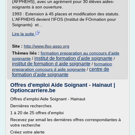
(AFPHEHS), avec un agrément pour 30 élèves aides-
soignants à son ouverture.
1993 : Extension à 45 places et modification des statuts.
L'AFPHEHS devient l'IFOS (Institut de FOrmation pour
Soignants) et...
Lire la suite
Site :
http://www.ifso-asso.org
Thèmes liés :
formation preparation au concours d'aide
institut de formation d'aide soignante
soignante
/
/
institut de formation d aide soignante
/
formation
centre de
preparation concours d aide soignante
/
formation d'aide soignante
Offres d'emploi Aide Soignant - Hainaut |
Optioncarriere.be
Offres d'emploi Aide Soignant - Hainaut
Dernières recherches
1 à 20 de 25 offres d'emploi
Recevez par email les dernières offres correspondantes à
votre recherche
Créez votre alerte