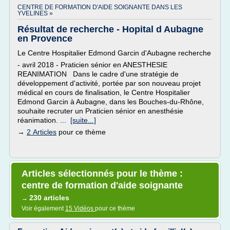
CENTRE DE FORMATION D'AIDE SOIGNANTE DANS LES
YVELINES »
Résultat de recherche - Hopital d Aubagne
en Provence
Le Centre Hospitalier Edmond Garcin d'Aubagne recherche
- avril 2018 - Praticien sénior en ANESTHESIE
REANIMATION Dans le cadre d'une stratégie de
développement d'activité, portée par son nouveau projet
médical en cours de finalisation, le Centre Hospitalier
Edmond Garcin à Aubagne, dans les Bouches-du-Rhône,
souhaite recruter un Praticien sénior en anesthésie
réanimation. ...
[suite...]
→
2 Articles
pour ce thème
Articles sélectionnés pour le thème :
centre de formation d'aide soignante
230 articles
→
Voir également
15 Vidéos
pour ce thème