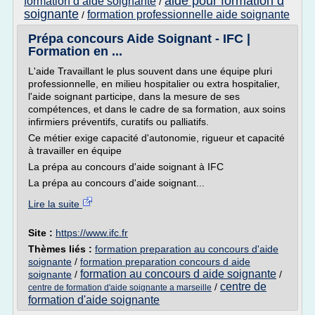
aide pour formation d
formation d aide soignante
/
soignante
formation professionnelle aide soignante
/
Prépa concours Aide Soignant - IFC |
Formation en ...
L'aide Travaillant le plus souvent dans une équipe pluri
professionnelle, en milieu hospitalier ou extra hospitalier,
l'aide soignant participe, dans la mesure de ses
compétences, et dans le cadre de sa formation, aux soins
infirmiers préventifs, curatifs ou palliatifs.
Ce métier exige capacité d'autonomie, rigueur et capacité
à travailler en équipe
La prépa au concours d'aide soignant à IFC
La prépa au concours d'aide soignant...
Lire la suite
Site :
https://www.ifc.fr
Thèmes liés :
formation preparation au concours d'aide
soignante
/
formation preparation concours d aide
formation au concours d aide soignante
soignante
/
/
centre de
/
centre de formation d'aide soignante a marseille
formation d'aide soignante