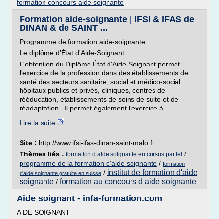
formation concours aide soignante
Formation aide-soignante | IFSI & IFAS de
DINAN & de SAINT ...
Programme de formation aide-soignante
Le diplôme d'État d'Aide-Soignant
L'obtention du Diplôme État d'Aide-Soignant permet
l'exercice de la profession dans des établissements de
santé des secteurs sanitaire, social et médico-social:
hôpitaux publics et privés, cliniques, centres de
rééducation, établissements de soins de suite et de
réadaptation . Il permet également l'exercice à...
Lire la suite
Site :
http://www.ifsi-ifas-dinan-saint-malo.fr
Thèmes liés :
/
formation d aide soignante en cursus partiel
programme de la formation d'aide soignante
/
formation
institut de formation d'aide
/
d'aide soignante gratuite en suisse
soignante
formation au concours d aide soignante
/
Aide soignant - infa-formation.com
AIDE SOIGNANT