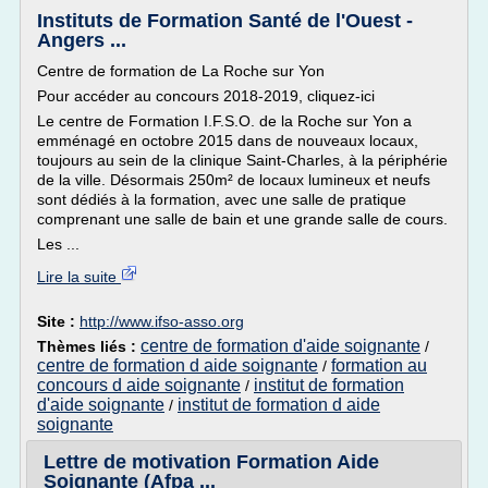
Instituts de Formation Santé de l'Ouest -
Angers ...
Centre de formation de La Roche sur Yon
Pour accéder au concours 2018-2019, cliquez-ici
Le centre de Formation I.F.S.O. de la Roche sur Yon a
emménagé en octobre 2015 dans de nouveaux locaux,
toujours au sein de la clinique Saint-Charles, à la périphérie
de la ville. Désormais 250m² de locaux lumineux et neufs
sont dédiés à la formation, avec une salle de pratique
comprenant une salle de bain et une grande salle de cours.
Les ...
Lire la suite
Site :
http://www.ifso-asso.org
centre de formation d'aide soignante
Thèmes liés :
/
centre de formation d aide soignante
formation au
/
concours d aide soignante
institut de formation
/
d'aide soignante
institut de formation d aide
/
soignante
Lettre de motivation Formation Aide
Soignante (Afpa ...