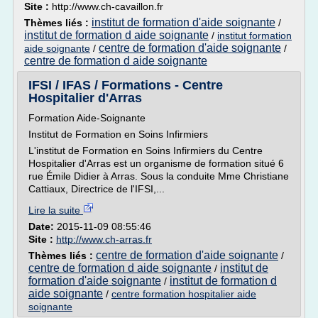
Site :
http://www.ch-cavaillon.fr
institut de formation d'aide soignante
Thèmes liés :
/
institut de formation d aide soignante
/
institut formation
centre de formation d'aide soignante
aide soignante
/
/
centre de formation d aide soignante
IFSI / IFAS / Formations - Centre
Hospitalier d'Arras
Formation Aide-Soignante
Institut de Formation en Soins Infirmiers
L'institut de Formation en Soins Infirmiers du Centre
Hospitalier d'Arras est un organisme de formation situé 6
rue Émile Didier à Arras. Sous la conduite Mme Christiane
Cattiaux, Directrice de l'IFSI,...
Lire la suite
Date:
2015-11-09 08:55:46
Site :
http://www.ch-arras.fr
centre de formation d'aide soignante
Thèmes liés :
/
centre de formation d aide soignante
institut de
/
formation d'aide soignante
institut de formation d
/
aide soignante
/
centre formation hospitalier aide
soignante