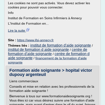
Les cookies ne sont pas activés. Vous devez activer les
cookies pour pouvoir vous connecter.
Info
Institut de Formation en Soins Infirmiers à Annecy
L'Institut de Formation en...
Lire la suite
Site :
https://www.ifsi-annecy.fr
institut de formation d'aide soignante
Thèmes liés :
/
institut de formation d aide soignante
centre de
/
formation d'aide soignante
centre de formation d
/
aide soignante
/
financement de la formation d'aide
soignante
Formation aide soignante > hopital victor
dupouy argenteuil
Liens commerciaux
Conseils et mise en relation avec les professionnels de la
formation aide soignante !
Bienvenue à tous sur www.formationaidesoignante.org !
Vous êtes ici car vous désirez suivre une formation d'aide
soignante, mais avant d'entrer dans le vif du sujet, faisons