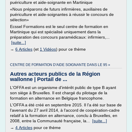
puériculture et aide-soignante en Martinique
«Nous préparons de futurs infirmières, auxiliaires de
puériculture et aide-soignantes à réussir le concours de
sélection»
Ecssel Formations est le seul centre de formation en
Martinique qui est spécialisé uniquement dans la
préparation des concours paramédicaux: infirmiers,...
[suite...]
→
6 Articles
(et
1 Vidéos
) pour ce thème
CENTRE DE FORMATION D'AIDE SOIGNANTE DANS LE 95 »
Autres acteurs publics de la Région
wallonne | Portail de ...
L'OFFA est un organisme d'intérêt public de type B ayant
son siège à Bruxelles. Il est chargé du pilotage de la
formation en alternance en Belgique francophone.
L'OFFA a été créé en septembre 2015. Il l'a été sur base de
l'avenant du 27 avril 2014, à l'accord de coopération-cadre
relatif à la formation en alternance, conclu à Bruxelles, en
2008, entre la Communauté française, la...
[suite...]
→
4 Articles
pour ce thème