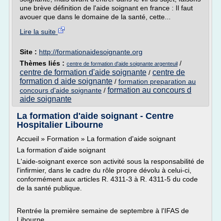
une brève définition de l'aide soignant en france : Il faut
avouer que dans le domaine de la santé, cette...
Lire la suite
Site :
http://formationaidesoignante.org
Thèmes liés :
/
centre de formation d'aide soignante argenteuil
centre de formation d'aide soignante
centre de
/
formation d aide soignante
/
formation preparation au
formation au concours d
concours d'aide soignante
/
aide soignante
La formation d'aide soignant - Centre
Hospitalier Libourne
Accueil » Formation » La formation d'aide soignant
La formation d'aide soignant
L'aide-soignant exerce son activité sous la responsabilité de
l'infirmier, dans le cadre du rôle propre dévolu à celui-ci,
conformément aux articles R. 4311-3 à R. 4311-5 du code
de la santé publique.
Rentrée la première semaine de septembre à l'IFAS de
Libourne