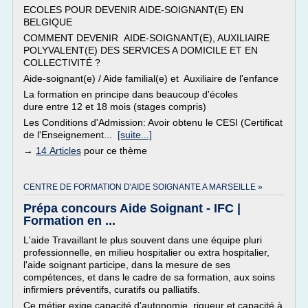
ECOLES POUR DEVENIR AIDE-SOIGNANT(E) EN
BELGIQUE
COMMENT DEVENIR AIDE-SOIGNANT(E), AUXILIAIRE
POLYVALENT(E) DES SERVICES A DOMICILE ET EN
COLLECTIVITÉ ?
Aide-soignant(e) / Aide familial(e) et Auxiliaire de l'enfance
La formation en principe dans beaucoup d'écoles
dure entre 12 et 18 mois (stages compris)
Les Conditions d'Admission: Avoir obtenu le CESI (Certificat
de l'Enseignement...
[suite...]
→
14 Articles
pour ce thème
CENTRE DE FORMATION D'AIDE SOIGNANTE A MARSEILLE »
Prépa concours Aide Soignant - IFC |
Formation en ...
L'aide Travaillant le plus souvent dans une équipe pluri
professionnelle, en milieu hospitalier ou extra hospitalier,
l'aide soignant participe, dans la mesure de ses
compétences, et dans le cadre de sa formation, aux soins
infirmiers préventifs, curatifs ou palliatifs.
Ce métier exige capacité d'autonomie, rigueur et capacité à