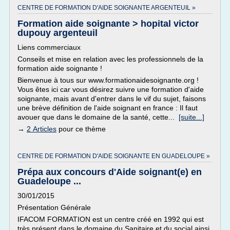
CENTRE DE FORMATION D'AIDE SOIGNANTE ARGENTEUIL »
Formation aide soignante > hopital victor
dupouy argenteuil
Liens commerciaux
Conseils et mise en relation avec les professionnels de la
formation aide soignante !
Bienvenue à tous sur www.formationaidesoignante.org !
Vous êtes ici car vous désirez suivre une formation d'aide
soignante, mais avant d'entrer dans le vif du sujet, faisons
une brève définition de l'aide soignant en france : Il faut
avouer que dans le domaine de la santé, cette...
[suite...]
→
2 Articles
pour ce thème
CENTRE DE FORMATION D'AIDE SOIGNANTE EN GUADELOUPE »
Prépa aux concours d'Aide soignant(e) en
Guadeloupe ...
30/01/2015
Présentation Générale
IFACOM FORMATION est un centre créé en 1992 qui est
très présent dans le domaine du Sanitaire et du social ainsi