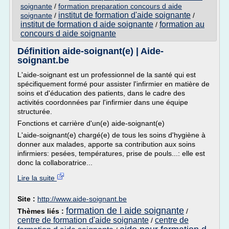
soignante
/
formation preparation concours d aide
institut de formation d'aide soignante
soignante
/
/
institut de formation d aide soignante
formation au
/
concours d aide soignante
Définition aide-soignant(e) | Aide-
soignant.be
L'aide-soignant est un professionnel de la santé qui est
spécifiquement formé pour assister l'infirmier en matière de
soins et d'éducation des patients, dans le cadre des
activités coordonnées par l'infirmier dans une équipe
structurée.
Fonctions et carrière d'un(e) aide-soignant(e)
L'aide-soignant(e) chargé(e) de tous les soins d'hygiène à
donner aux malades, apporte sa contribution aux soins
infirmiers: pesées, températures, prise de pouls...: elle est
donc la collaboratrice...
Lire la suite
Site :
http://www.aide-soignant.be
formation de l aide soignante
Thèmes liés :
/
centre de formation d'aide soignante
centre de
/