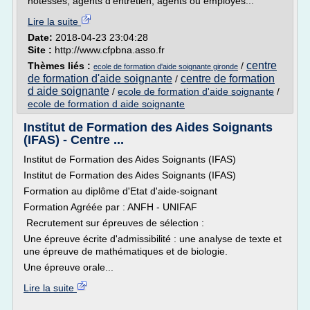
hôtesses, agents d'entretien, agents ou employés...
Lire la suite
Date:
2018-04-23 23:04:28
Site :
http://www.cfpbna.asso.fr
centre
Thèmes liés :
/
ecole de formation d'aide soignante gironde
de formation d'aide soignante
centre de formation
/
d aide soignante
/
ecole de formation d'aide soignante
/
ecole de formation d aide soignante
Institut de Formation des Aides Soignants
(IFAS) - Centre ...
Institut de Formation des Aides Soignants (IFAS)
Institut de Formation des Aides Soignants (IFAS)
Formation au diplôme d'Etat d'aide-soignant
Formation Agréée par : ANFH - UNIFAF
Recrutement sur épreuves de sélection :
Une épreuve écrite d'admissibilité : une analyse de texte et
une épreuve de mathématiques et de biologie.
Une épreuve orale...
Lire la suite