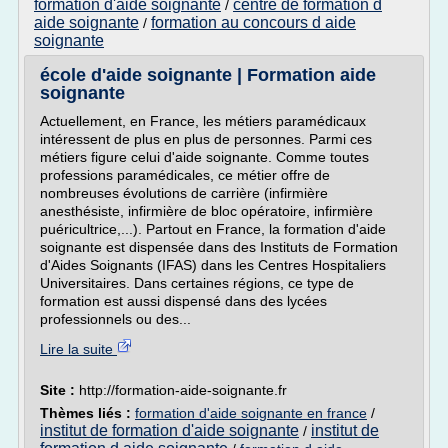
formation d'aide soignante
centre de formation d
/
aide soignante
formation au concours d aide
/
soignante
école d'aide soignante | Formation aide
soignante
Actuellement, en France, les métiers paramédicaux
intéressent de plus en plus de personnes. Parmi ces
métiers figure celui d'aide soignante. Comme toutes
professions paramédicales, ce métier offre de
nombreuses évolutions de carrière (infirmière
anesthésiste, infirmière de bloc opératoire, infirmière
puéricultrice,...). Partout en France, la formation d'aide
soignante est dispensée dans des Instituts de Formation
d'Aides Soignants (IFAS) dans les Centres Hospitaliers
Universitaires. Dans certaines régions, ce type de
formation est aussi dispensé dans des lycées
professionnels ou des...
Lire la suite
Site :
http://formation-aide-soignante.fr
Thèmes liés :
formation d'aide soignante en france
/
institut de formation d'aide soignante
institut de
/