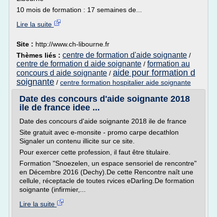
10 mois de formation : 17 semaines de...
Lire la suite
Site :
http://www.ch-libourne.fr
centre de formation d'aide soignante
Thèmes liés :
/
centre de formation d aide soignante
formation au
/
aide pour formation d
concours d aide soignante
/
soignante
/
centre formation hospitalier aide soignante
Date des concours d'aide soignante 2018
ile de france idee ...
Date des concours d'aide soignante 2018 ile de france
Site gratuit avec e-monsite - promo carpe decathlon
Signaler un contenu illicite sur ce site.
Pour exercer cette profession, il faut être titulaire.
Formation "Snoezelen, un espace sensoriel de rencontre"
en Décembre 2016 (Dechy).De cette Rencontre naît une
cellule, réceptacle de toutes rvices eDarling.De formation
soignante (infirmier,...
Lire la suite