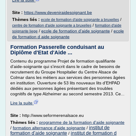
Lire la suite
Site :
https://www.deveniraidesoignant.be
Thèmes liés :
/
ecole de formation d'aide soignante a bruxelles
/
centre de formation d'aide soignante a bruxelles
formation d'aide
/
ecole de formation d'aide soignante
/
ecole
soignante liege
de formation d aide soignante
Formation Passerelle conduisant au
Diplôme d'Etat d'Aide ...
Contenu du programme Projet de formation qualifiante
d'aide-soignante qui s'inscrit dans le cadre de besoins de
recrutement du Groupe Hospitalier du Centre Alsace de
Colmar dans les métiers aux services des personnes âgées
en institution. Ouverture de 53 lits nouveaux lits d'EHPAD
dédiés aux personnes âgées présentant des troubles
cognitifs de type Alzheimer au second semestre 2013. Ce...
Lire la suite
Site :
http://www.seformerenalsace.eu
Thèmes liés :
programme de la formation d'aide soignante
institut de
/
formation alternance d'aide soignante
/
formation d'aide soignante
institut de formation d
/