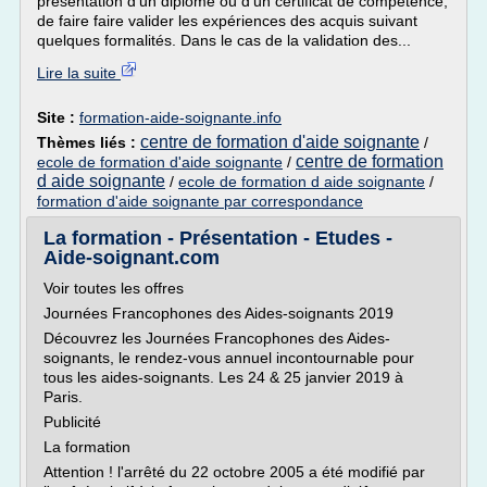
présentation d'un diplôme ou d'un certificat de compétence,
de faire faire valider les expériences des acquis suivant
quelques formalités. Dans le cas de la validation des...
Lire la suite
Site :
formation-aide-soignante.info
centre de formation d'aide soignante
Thèmes liés :
/
centre de formation
ecole de formation d'aide soignante
/
d aide soignante
/
ecole de formation d aide soignante
/
formation d'aide soignante par correspondance
La formation - Présentation - Etudes -
Aide-soignant.com
Voir toutes les offres
Journées Francophones des Aides-soignants 2019
Découvrez les Journées Francophones des Aides-
soignants, le rendez-vous annuel incontournable pour
tous les aides-soignants. Les 24 & 25 janvier 2019 à
Paris.
Publicité
La formation
Attention ! l'arrêté du 22 octobre 2005 a été modifié par