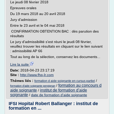
Le jeudi 08 février 2018
Epreuves orales
Du 19 mars 2018 au 20 avril 2018
Jury d'admission
Entre le 23 avril et le 04 mai 2018
CONFIRMATION OBTENTION BAC : dès parution des
résultats
Le jury d'admissibilité s'est réuni le jeudi 08 février,
veuillez trouver les résultats en cliquant sur le lien suivant
: admissibilité AP 66
Tout au long de la sélection, conservez les documents...
Lire la suite
Date:
2018-04-23 23:17:19
Site :
http://www.fhp-lr.com
Thèmes liés :
/
formation d aide soignante en cursus partiel
formation au concours d
/
formation d'aide soignante perpignan
aide soignante
institut de formation d'aide
/
soignante
/
date de formation d'aide soignante
IFSI Hopital Robert Ballanger : institut de
formation en ...