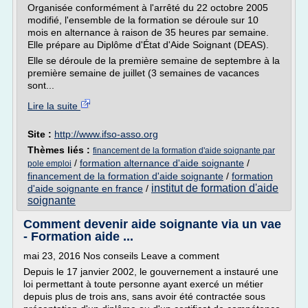
Organisée conformément à l'arrêté du 22 octobre 2005
modifié, l'ensemble de la formation se déroule sur 10
mois en alternance à raison de 35 heures par semaine.
Elle prépare au Diplôme d'État d'Aide Soignant (DEAS).
Elle se déroule de la première semaine de septembre à la
première semaine de juillet (3 semaines de vacances
sont...
Lire la suite
Site :
http://www.ifso-asso.org
Thèmes liés :
financement de la formation d'aide soignante par
/
formation alternance d'aide soignante
/
pole emploi
financement de la formation d'aide soignante
/
formation
institut de formation d'aide
d'aide soignante en france
/
soignante
Comment devenir aide soignante via un vae
- Formation aide ...
mai 23, 2016 Nos conseils Leave a comment
Depuis le 17 janvier 2002, le gouvernement a instauré une
loi permettant à toute personne ayant exercé un métier
depuis plus de trois ans, sans avoir été contractée sous