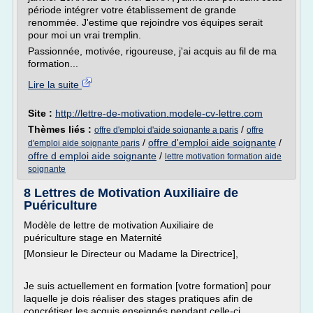
période intégrer votre établissement de grande
renommée. J'estime que rejoindre vos équipes serait
pour moi un vrai tremplin.
Passionnée, motivée, rigoureuse, j'ai acquis au fil de ma
formation...
Lire la suite
Site :
http://lettre-de-motivation.modele-cv-lettre.com
Thèmes liés :
/
offre d'emploi d'aide soignante a paris
offre
/
offre d'emploi aide soignante
/
d'emploi aide soignante paris
offre d emploi aide soignante
/
lettre motivation formation aide
soignante
8 Lettres de Motivation Auxiliaire de
Puériculture
Modèle de lettre de motivation Auxiliaire de
puériculture stage en Maternité
[Monsieur le Directeur ou Madame la Directrice],
Je suis actuellement en formation [votre formation] pour
laquelle je dois réaliser des stages pratiques afin de
concrétiser les acquis enseignés pendant celle-ci.