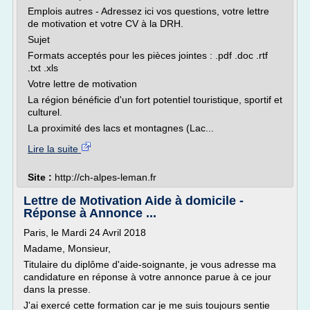
Emplois autres - Adressez ici vos questions, votre lettre
de motivation et votre CV à la DRH.
Sujet
Formats acceptés pour les pièces jointes : .pdf .doc .rtf
.txt .xls
Votre lettre de motivation
La région bénéficie d'un fort potentiel touristique, sportif et
culturel.
La proximité des lacs et montagnes (Lac...
Lire la suite
Site :
http://ch-alpes-leman.fr
Lettre de Motivation Aide à domicile -
Réponse à Annonce ...
Paris, le Mardi 24 Avril 2018
Madame, Monsieur,
Titulaire du diplôme d'aide-soignante, je vous adresse ma
candidature en réponse à votre annonce parue à ce jour
dans la presse.
J'ai exercé cette formation car je me suis toujours sentie