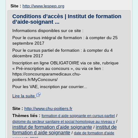
Site :
http://www.lespep.org
Conditions d’accès | Institut de formation
d’aide-soignant ...
Informations disponibles sur ce site :
Pour le cursus intégral de formation : à compter du 25
septembre 2017
Pour le cursus partiel de formation : à compter du 4
décembre 2017
Inscription en ligne OBLIGATOIRE via ce site, rubrique
« Pré-inscription au concours », ou via ce lien :
https://concoursparamedicaux.chu-
poitiers.fr/MyConcours/
Pour les VAE, inscription par courrier...
Lire la suite
Site :
http://www.chu-poitiers.fr
Thèmes liés :
/
formation d aide soignante en cursus partiel
/
diplome du secteur sanitaire et social homologue au niveau v
institut de formation d'aide soignante
institut de
/
formation d aide soignante
/
date de formation d'aide