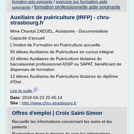
/
exercice sur formation aide
formation aide soignante
formation professionnelle aide soignante
soignante
/
Auxiliaire de puériculture (IRFP) - chru-
strasbourg.fr
Mme Chantal ZAEGEL, Assistante - Documentaliste
Capacité d'accueil
L'Institut de Formation en Puériculture accueille :
50 élèves Auxiliaires de Puériculture en cursus intégral
10 élèves Auxiliaires de Puériculture titulaires du
baccalauréat professionnel ASSP ou SAPAT, bénéficiant de
dispenses de formation
12 élèves Auxiliaires de Puériculture titulaires du diplôme
d'Etat...
Lire la suite
Date:
2018-04-23 20:45:14
Site :
http://www.chru-strasbourg.fr
Offres d'emploi | Croix Saint-Simon
Recueillir les informations concernant les soins et les
patients :
Rechercher dans le dossier de soin les informations