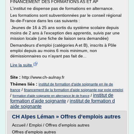
FINANCEMENT DES FORMATIONS AS ET AP
L'institut ne dispense pas de formations en alternance.
Les formations sont subventionnées par le conseil régional
Ile-de-France dans les cas suivants :
Jeunes de 16 à 25 ans sortis du système scolaire depuis
moins de 2 ans à l'exception des apprentis, suivis par une
mission locale (une fiche de liaison sera demandée)
Demandeurs d'emploi (catégories A et B), inscrits à Pôle
emploi depuis au moins 6 mois minimum, non
démissionnaires ou n'ayant pas fait de...
Lire la suite
Site :
http://www.ch-aulnay.fr
Thèmes liés :
institut de formation d'aide soignante en ile de
/
france
financement de la formation d'aide soignante par pole emploi
institut de
/
/
formation d'aide soignante en alternance ile de france
formation d'aide soignante
institut de formation d
/
aide soignante
CH Alpes Léman » Offres d’emplois autres
Accueil / Emploi / Offres d'emplois autres
Offres d'emplois autres