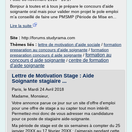
Bonjour à toutes et à tous je prépare le concours d'aide
soignante oral mais pour valider mon projet le pole emploi
m'a conseillé de faire une PMSMP (Période de Mise en...
Lire la suite
Site :
http://forums.studyrama.com
Thèmes liés :
lettre de motivation d'aide sociale
/
formation
preparation au concours d'aide soignante
/
formation
formation au
preparation concours d aide soignante
/
concours d aide soignante
centre de formation
/
d'aide soignante
Lettre de Motivation Stage : Aide
Soignante stagiaire ...
Paris, le Mardi 24 Avril 2018
Madame, Monsieur,
Votre annonce parue ce jour sur un site d'offre d'emploi
pour une offre de stage a su capter tout mon intérêt.
Permettez-moi donc de vous adresser ma candidature
pour ce poste de stagiaire aide-soignante.
Ma période de stage est de six semaines à compter du 25
janvier 20XX au 17 février 20XX ; j'aimerais pendant cette