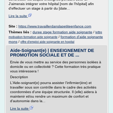
J'aimerais intégrer votre hôpital [nom de l'hôpital] afin
d'effectuer un stage à partir du [date...
Lire la suite
Site :
https://www.travaillerdanslapetiteenfance.com
Thèmes liés :
duree stage formation aide soignante
/
lettre
/
formation d'aide soignante
motivation formation aide soignante
mons
/
offre d'emploi aide soignante en hopital
Aide-Soignant(e) | ENSEIGNEMENT DE
PROMOTION SOCIALE ET DE ...
Envie de vous mettre au service des personnes isolées à
domicile ou en collectivité ? Cette formation très pratique
vous intéressera !
Description
L'Aide-soignant(e) pourra assister l'infirmier(ère) et
travailler sous son contrôle dans le cadre des activités
coordonnées d'une équipe structurée. Il (elle) aidera à
maintenir et/ou rendre un maximum de confort et
d'autonomie dans la...
Lire la suite