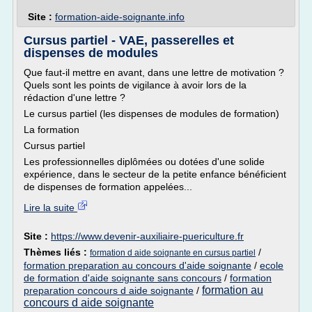
Site :
formation-aide-soignante.info
Cursus partiel - VAE, passerelles et
dispenses de modules
Que faut-il mettre en avant, dans une lettre de motivation ?
Quels sont les points de vigilance à avoir lors de la
rédaction d'une lettre ?
Le cursus partiel (les dispenses de modules de formation)
La formation
Cursus partiel
Les professionnelles diplômées ou dotées d'une solide
expérience, dans le secteur de la petite enfance bénéficient
de dispenses de formation appelées...
Lire la suite
Site :
https://www.devenir-auxiliaire-puericulture.fr
Thèmes liés :
/
formation d aide soignante en cursus partiel
formation preparation au concours d'aide soignante
/
ecole
de formation d'aide soignante sans concours
/
formation
formation au
preparation concours d aide soignante
/
concours d aide soignante