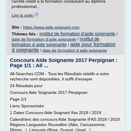
l'arrêté relatif à la formation conduisant au diplôme
professionnel...
Lire la suite
Site :
https://www.aide-soignant.com
institut de formation d'aide soignante
Thèmes liés :
/
institut de
date de formation d'aide soignante
/
aide pour formation
formation d aide soignante
/
d soignante
/
date de formation d aide soignante
Concours Aide Soignante 2017 Perpignan :
Page 1/1 : All ...
All-Searches.COM - Tous les Résultats relatifs a votre
recherche sont disponibles, il suffit d'essayer
24 Résultats pour
Concours Aide Soignante 2017 Perpignan
Page 1/1
Liens Sponsorisés
1 Dates Concours Aide Soignant Ifas 2018 / 2019. ...
Calendriers des concours Aide Soignante IFAS 2018 / 2019.
Régions Languedoc Roussillon (Alès, Carcassonne,
Nîmes...), Limousin (Brive, Gueret, Ussel...),...