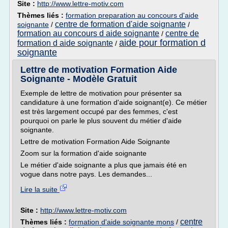
Site :
http://www.lettre-motiv.com
Thèmes liés :
formation preparation au concours d'aide
centre de formation d'aide soignante
soignante
/
/
formation au concours d aide soignante
centre de
/
aide pour formation d
formation d aide soignante
/
soignante
Lettre de motivation Formation Aide
Soignante - Modèle Gratuit
Exemple de lettre de motivation pour présenter sa
candidature à une formation d'aide soignant(e). Ce métier
est très largement occupé par des femmes, c'est
pourquoi on parle le plus souvent du métier d'aide
soignante.
Lettre de motivation Formation Aide Soignante
Zoom sur la formation d'aide soignante
Le métier d'aide soignante a plus que jamais été en
vogue dans notre pays. Les demandes...
Lire la suite
Site :
http://www.lettre-motiv.com
centre
Thèmes liés :
formation d'aide soignante mons
/