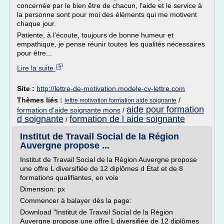
concernée par le bien être de chacun, l'aide et le service à
la personne sont pour moi des éléments qui me motivent
chaque jour.
Patiente, à l'écoute, toujours de bonne humeur et
empathique, je pense réunir toutes les qualités nécessaires
pour être...
Lire la suite
Site :
http://lettre-de-motivation.modele-cv-lettre.com
Thèmes liés :
/
lettre motivation formation aide soignante
aide pour formation
formation d'aide soignante mons
/
d soignante
formation de l aide soignante
/
Institut de Travail Social de la Région
Auvergne propose ...
Institut de Travail Social de la Région Auvergne propose
une offre L diversifiée de 12 diplômes d État et de 8
formations qualifiantes, en voie
Dimension: px
Commencer à balayer dès la page:
Download "Institut de Travail Social de la Région
Auvergne propose une offre L diversifiée de 12 diplômes