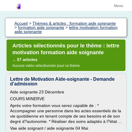
Menu
Accueil
>
Thèmes & articles : formation aide soignante
>
formation aide soignante
>
lettre motivation formation
aide soignante
Articles sélectionnés pour le thème : lettre
motivation formation aide soignante
37 articles
→
Aucune vidéo sélectionnée pour ce thème
Lettre de Motivation Aide-soignante - Demande
d'admission
Aide soignante 23 Décembre
COURS MINERVE
Après votre formation vous serez capable de : *
Accompagner une personne dans les actes essentiels de la
vie quotidienne en tenant compte de ses besoins et de son
degré d?autonomie. * Réaliser des soins adaptés à l?état ...
Vae aide soignant / aide soignante 04 Mai