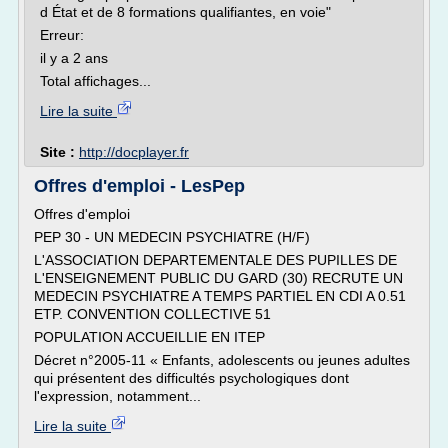
d État et de 8 formations qualifiantes, en voie"
Erreur:
il y a 2 ans
Total affichages...
Lire la suite
Site :
http://docplayer.fr
Offres d'emploi - LesPep
Offres d'emploi
PEP 30 - UN MEDECIN PSYCHIATRE (H/F)
L'ASSOCIATION DEPARTEMENTALE DES PUPILLES DE
L'ENSEIGNEMENT PUBLIC DU GARD (30) RECRUTE UN
MEDECIN PSYCHIATRE A TEMPS PARTIEL EN CDI A 0.51
ETP. CONVENTION COLLECTIVE 51
POPULATION ACCUEILLIE EN ITEP
Décret n°2005-11 « Enfants, adolescents ou jeunes adultes
qui présentent des difficultés psychologiques dont
l'expression, notamment...
Lire la suite