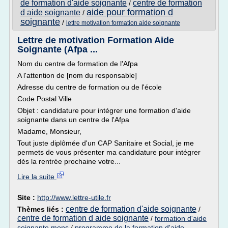
de formation d'aide soignante
centre de formation
/
aide pour formation d
d aide soignante
/
soignante
/
lettre motivation formation aide soignante
Lettre de motivation Formation Aide
Soignante (Afpa ...
Nom du centre de formation de l'Afpa
A l'attention de [nom du responsable]
Adresse du centre de formation ou de l'école
Code Postal Ville
Objet : candidature pour intégrer une formation d'aide
soignante dans un centre de l'Afpa
Madame, Monsieur,
Tout juste diplômée d'un CAP Sanitaire et Social, je me
permets de vous présenter ma candidature pour intégrer
dès la rentrée prochaine votre...
Lire la suite
Site :
http://www.lettre-utile.fr
centre de formation d'aide soignante
Thèmes liés :
/
centre de formation d aide soignante
/
formation d'aide
soignante mons
/
programme de la formation d'aide