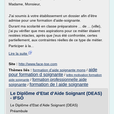
Madame, Monsieur,
J'ai soumis à votre établissement un dossier afin d'être
admise pour une formation d'aide-soignante.
Durant ma scolarité en classe préparatoire ... de ... (ville),
j'ai pu vérifier que mes aspirations pour ce métier étaient
restées intactes, après que j'eus été confrontée, certes
partiellement, aux contraintes réelles de ce type de métier.
Participer à la...
Lire la suite
Site :
http://www.face-top.com
aide
Thèmes liés :
formation d'aide soignante mons
/
pour formation d soignante
/
lettre motivation formation
formation professionnelle aide
/
aide soignante
formation de l aide soignante
soignante
/
Le Diplôme d’Etat d’Aide Soignant (DEAS)
- IFSO
Le Diplôme d'Etat d'Aide Soignant (DEAS)
Préambule