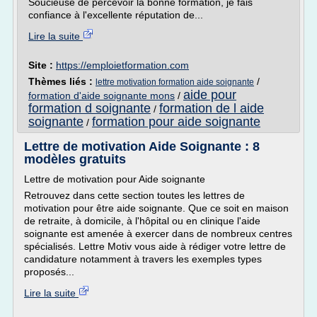
Soucieuse de percevoir la bonne formation, je fais
confiance à l'excellente réputation de...
Lire la suite
Site :
https://emploietformation.com
Thèmes liés :
/
lettre motivation formation aide soignante
aide pour
formation d'aide soignante mons
/
formation d soignante
formation de l aide
/
soignante
formation pour aide soignante
/
Lettre de motivation Aide Soignante : 8
modèles gratuits
Lettre de motivation pour Aide soignante
Retrouvez dans cette section toutes les lettres de
motivation pour être aide soignante. Que ce soit en maison
de retraite, à domicile, à l'hôpital ou en clinique l'aide
soignante est amenée à exercer dans de nombreux centres
spécialisés. Lettre Motiv vous aide à rédiger votre lettre de
candidature notamment à travers les exemples types
proposés...
Lire la suite