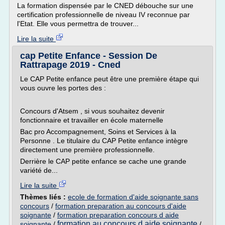
La formation dispensée par le CNED débouche sur une
certification professionnelle de niveau IV reconnue par
l'Etat. Elle vous permettra de trouver...
Lire la suite
cap Petite Enfance - Session De
Rattrapage 2019 - Cned
Le CAP Petite enfance peut être une première étape qui
vous ouvre les portes des :
Concours d'Atsem , si vous souhaitez devenir
fonctionnaire et travailler en école maternelle
Bac pro Accompagnement, Soins et Services à la
Personne . Le titulaire du CAP Petite enfance intègre
directement une première professionnelle.
Derrière le CAP petite enfance se cache une grande
variété de...
Lire la suite
Thèmes liés :
ecole de formation d'aide soignante sans
concours
/
formation preparation au concours d'aide
soignante
/
formation preparation concours d aide
formation au concours d aide soignante
soignante
/
/