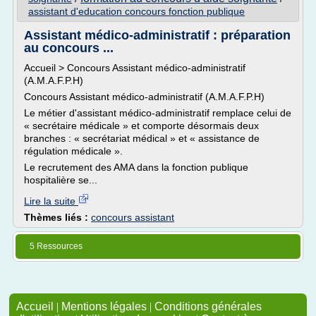
assistant d'education concours fonction publique
Assistant médico-administratif : préparation
au concours ...
Accueil > Concours Assistant médico-administratif
(A.M.A.F.P.H)
Concours Assistant médico-administratif (A.M.A.F.P.H)
Le métier d'assistant médico-administratif remplace celui de
« secrétaire médicale » et comporte désormais deux
branches : « secrétariat médical » et « assistance de
régulation médicale ».
Le recrutement des AMA dans la fonction publique
hospitalière se...
Lire la suite
Thèmes liés :
concours assistant
5 Ressources
Accueil
|
Mentions légales
|
Conditions générales