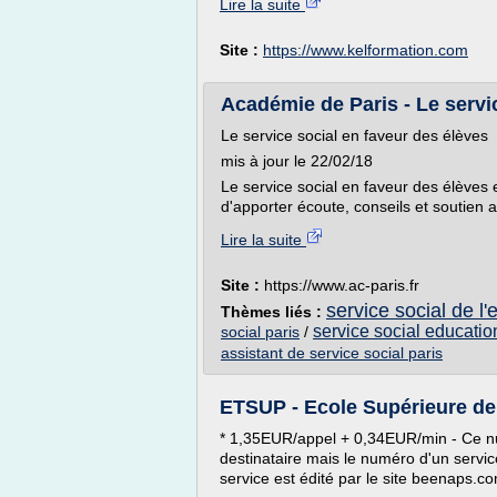
Lire la suite
Site :
https://www.kelformation.com
Académie de Paris - Le servi
Le service social en faveur des élèves
mis à jour le 22/02/18
Le service social en faveur des élèves 
d'apporter écoute, conseils et soutien a
Lire la suite
Site :
https://www.ac-paris.fr
service social de l
Thèmes liés :
service social educatio
social paris
/
assistant de service social paris
ETSUP - Ecole Supérieure de T
* 1,35EUR/appel + 0,34EUR/min - Ce nu
destinataire mais le numéro d'un servic
service est édité par le site beenaps.c