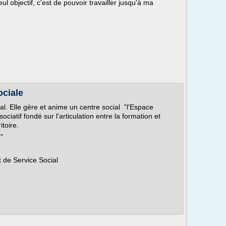
l objectif, c'est de pouvoir travailler jusqu'à ma
ociale
al. Elle gère et anime un centre social "l'Espace
ociatif fondé sur l'articulation entre la formation et
itoire.
"
t de Service Social