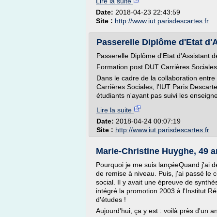
Lire la suite
Date:
2018-04-23 22:43:59
Site :
http://www.iut.parisdescartes.fr
Passerelle Diplôme d'Etat d'A
Passerelle Diplôme d'Etat d'Assistant d
Formation post DUT Carrières Sociales
Dans le cadre de la collaboration entre
Carrières Sociales, l'IUT Paris Descart
étudiants n'ayant pas suivi les enseig
Lire la suite
Date:
2018-04-24 00:07:19
Site :
http://www.iut.parisdescartes.fr
Marie-Christine Huyghe, 49 a
Pourquoi je me suis lançéeQuand j'ai dé
de remise à niveau. Puis, j'ai passé le 
social. Il y avait une épreuve de synthèse 
intégré la promotion 2003 à l'Institut Ré
d'études !
Aujourd'hui, ça y est : voilà près d'un a