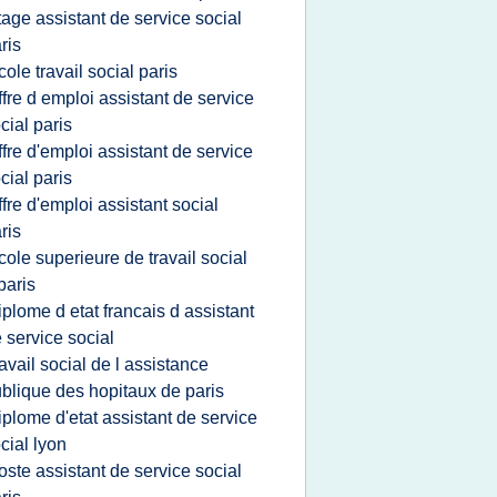
tage assistant de service social
ris
cole travail social paris
ffre d emploi assistant de service
cial paris
ffre d'emploi assistant de service
cial paris
ffre d'emploi assistant social
ris
cole superieure de travail social
paris
iplome d etat francais d assistant
 service social
ravail social de l assistance
blique des hopitaux de paris
iplome d'etat assistant de service
cial lyon
oste assistant de service social