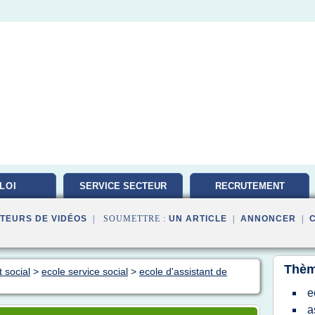
LOI
SERVICE SECTEUR
RECRUTEMENT
TRAVAILLEUR
TEURS DE VIDÉOS
| SOUMETTRE :
UN ARTICLE
|
ANNONCER
|
Thèm
 social
>
ecole service social
>
ecole d'assistant de
e
a