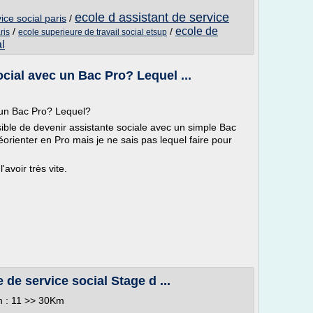
ecole d assistant de service
ice social paris
/
ecole de
/
/
ris
ecole superieure de travail social etsup
al
cial avec un Bac Pro? Lequel ...
 un Bac Pro? Lequel?
ssible de devenir assistante sociale avec un simple Bac
orienter en Pro mais je ne sais pas lequel faire pour
avoir très vite.
.
de service social Stage d ...
on : 11 >> 30Km