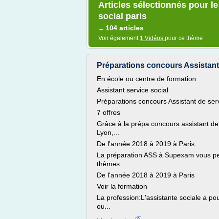
Articles sélectionnés pour le
social paris
104 articles
→
Voir également
1 Vidéos
pour ce thème
Préparations concours Assistant d
En école ou centre de formation
Assistant service social
Préparations concours Assistant de serv
7 offres
Grâce à la prépa concours assistant de s
Lyon,...
De l'année 2018 à 2019 à Paris
La préparation ASS à Supexam vous perm
thèmes...
De l'année 2018 à 2019 à Paris
Voir la formation
La profession:L'assistante sociale a p
ou...