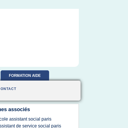
FORMATION AIDE
SOIGNANTE
CONTACT
es associés
cole assistant social paris
ssistant de service social paris