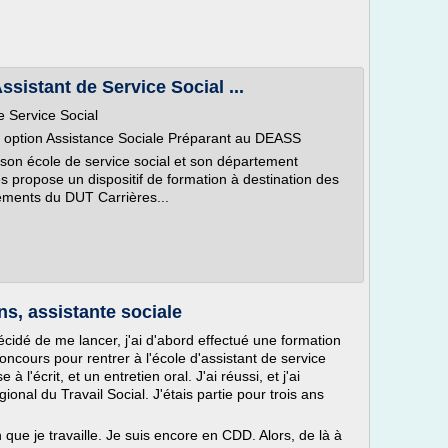
ssistant de Service Social ...
e Service Social
 option Assistance Sociale Préparant au DEASS
 son école de service social et son département
es propose un dispositif de formation à destination des
nements du DUT Carrières...
ns, assistante sociale
cidé de me lancer, j'ai d'abord effectué une formation
concours pour rentrer à l'école d'assistant de service
à l'écrit, et un entretien oral. J'ai réussi, et j'ai
gional du Travail Social. J'étais partie pour trois ans
n que je travaille. Je suis encore en CDD. Alors, de là à