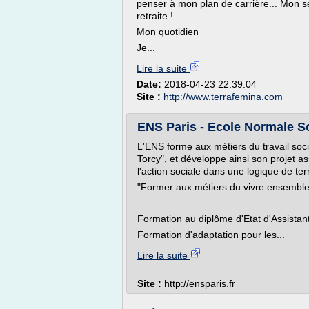
penser à mon plan de carrière... Mon seu
retraite !
Mon quotidien
Je...
Lire la suite
Date:
2018-04-23 22:39:04
Site :
http://www.terrafemina.com
ENS Paris - Ecole Normale S
L'ENS forme aux métiers du travail soci
Torcy", et développe ainsi son projet ass
l'action sociale dans une logique de terr
"Former aux métiers du vivre ensemble
Formation au diplôme d'Etat d'Assistan
Formation d'adaptation pour les...
Lire la suite
Site :
http://ensparis.fr