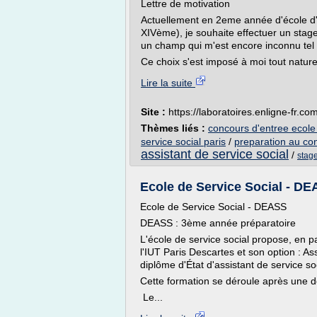
Lettre de motivation
Actuellement en 2eme année d'école d'a
XIVème), je souhaite effectuer un stag
un champ qui m'est encore inconnu tel q
Ce choix s'est imposé à moi tout nature
Lire la suite
Site :
https://laboratoires.enligne-fr.co
Thèmes liés :
concours d'entree ecole 
service social paris
/
preparation au con
assistant de service social
/
stage
Ecole de Service Social - DEA
Ecole de Service Social - DEASS
DEASS : 3ème année préparatoire
L'école de service social propose, en p
l'IUT Paris Descartes et son option : A
diplôme d'État d'assistant de service so
Cette formation se déroule après une d
Le...