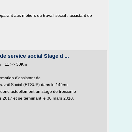
arant aux métiers du travail social : assistant de
e service social Stage d ...
on : 11 >> 30Km
mation d'assistant de
 Travail Social (ETSUP) dans le 14ème
 donc actuellement un stage de troisième
e 2017 et se terminant le 30 mars 2018.