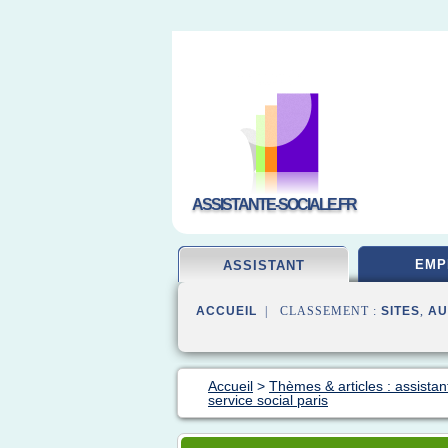
ASSISTANTE-SOCIALE.FR
EMP
ASSISTANT
ACCUEIL
| CLASSEMENT :
SITES
,
AU
Accueil
>
Thèmes & articles : assistant
service social paris