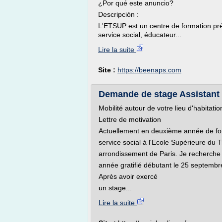
¿Por qué este anuncio?
Descripción :
L'ETSUP est un centre de formation prép
service social, éducateur...
Lire la suite
Site :
https://beenaps.com
Demande de stage Assistant d
Mobilité autour de votre lieu d'habitati
Lettre de motivation
Actuellement en deuxième année de for
service social à l'Ecole Supérieure du
arrondissement de Paris. Je recherche
année gratifié débutant le 25 septembr
Après avoir exercé
un stage...
Lire la suite