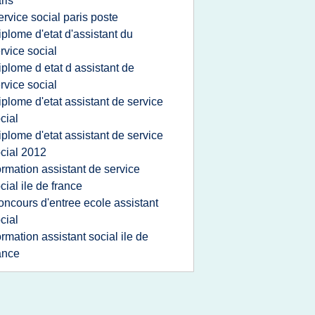
ris
ervice social paris poste
iplome d'etat d'assistant du
rvice social
iplome d etat d assistant de
rvice social
iplome d'etat assistant de service
cial
iplome d'etat assistant de service
cial 2012
ormation assistant de service
cial ile de france
oncours d'entree ecole assistant
cial
ormation assistant social ile de
ance