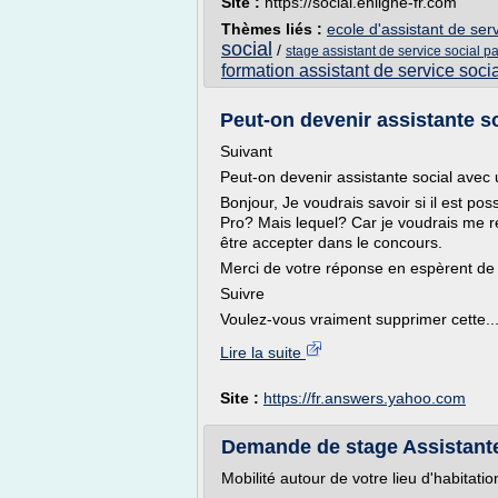
Site :
https://social.enligne-fr.com
Thèmes liés :
ecole d'assistant de serv
social
/
stage assistant de service social pa
formation assistant de service soci
Peut-on devenir assistante so
Suivant
Peut-on devenir assistante social avec
Bonjour, Je voudrais savoir si il est po
Pro? Mais lequel? Car je voudrais me ré
être accepter dans le concours.
Merci de votre réponse en espèrent de l'
Suivre
Voulez-vous vraiment supprimer cette..
Lire la suite
Site :
https://fr.answers.yahoo.com
Demande de stage Assistante 
Mobilité autour de votre lieu d'habitati