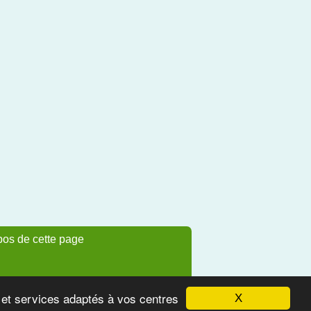
pos de cette page
s et services adaptés à vos centres
X