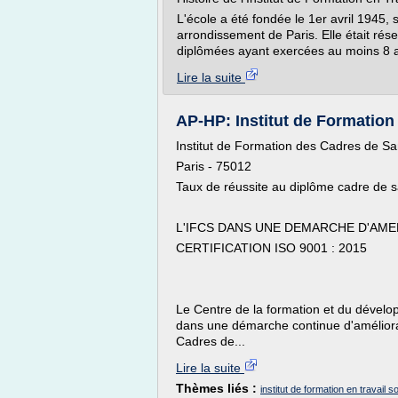
L'école a été fondée le 1er avril 1945,
arrondissement de Paris. Elle était rés
diplômées ayant exercées au moins 8 an
Lire la suite
AP-HP: Institut de Formation
Institut de Formation des Cadres de Sa
Paris - 75012
Taux de réussite au diplôme cadre de 
L'IFCS DANS UNE DEMARCHE D'AME
CERTIFICATION ISO 9001 : 2015
Le Centre de la formation et du dével
dans une démarche continue d'améliorati
Cadres de...
Lire la suite
Thèmes liés :
institut de formation en travail s