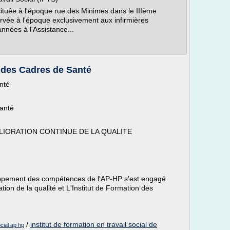
 située à l'époque rue des Minimes dans le IIIème
ervée à l'époque exclusivement aux infirmières
nées à l'Assistance...
 des Cadres de Santé
nté
santé
LIORATION CONTINUE DE LA QUALITE
oppement des compétences de l'AP-HP s'est engagé
on de la qualité et L'Institut de Formation des
/
institut de formation en travail social de
ocial ap hp