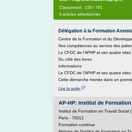
Classement : 239 / 791
4 articles sélectionnés
Délégation à la Formation Assista
Centre de la Formation et du Dévelo
Nos compétences au service des patie
Le CFDC de l'APHP et ses quatre sites p
Du côté des livres
Informations
Le CFDC de l'APHP et ses quatre sites p
Cette démarche menée dans un premier t
Lire la suite
AP-HP: Institut de Formation
Institut de Formation en Travail Socia
Paris - 75012
Formation continue
Histoire de l'Institut de Formation en Tr