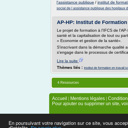
l'assistance publique
/
institut de forma
social de l assistance publique des hopitaux d
AP-HP: Institut de Formatio
Le projet de formation à l'IFCS de l'AP
santé et la capitalisation de tout ou p
« Economie et gestion de la santé».
S'inscrivant dans la démarche qualité a
s'engage dans le processus de certifica
Lire la suite
Thèmes liés :
institut de formation en travail s
4 Ressources
Accueil
|
Mentions légales
|
Conditions
Pour ajouter ou supprimer un site, voi
En poursuivant votre navigation sur ce site, vous accep
d'intérêts.