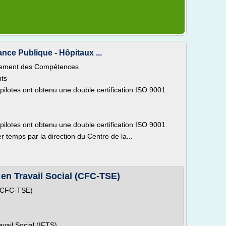
nce Publique - Hôpitaux ...
ppement des Compétences
nts
ilotes ont obtenu une double certification ISO 9001.
ilotes ont obtenu une double certification ISO 9001.
emps par la direction du Centre de la...
 en Travail Social (CFC-TSE)
l (CFC-TSE)
avail Social (IFTS)