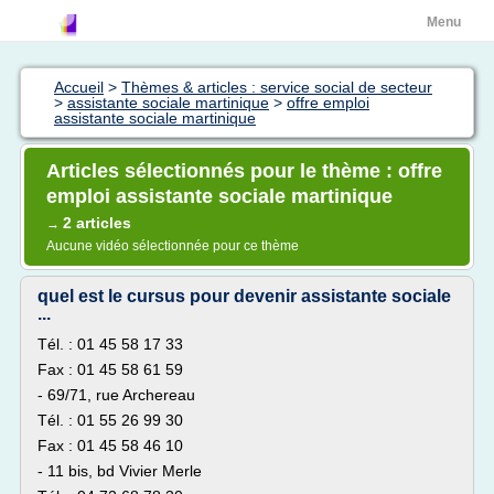
Menu
Accueil
>
Thèmes & articles : service social de secteur
>
assistante sociale martinique
>
offre emploi
assistante sociale martinique
Articles sélectionnés pour le thème : offre
emploi assistante sociale martinique
2 articles
→
Aucune vidéo sélectionnée pour ce thème
quel est le cursus pour devenir assistante sociale
...
Tél. : 01 45 58 17 33
Fax : 01 45 58 61 59
- 69/71, rue Archereau
Tél. : 01 55 26 99 30
Fax : 01 45 58 46 10
- 11 bis, bd Vivier Merle