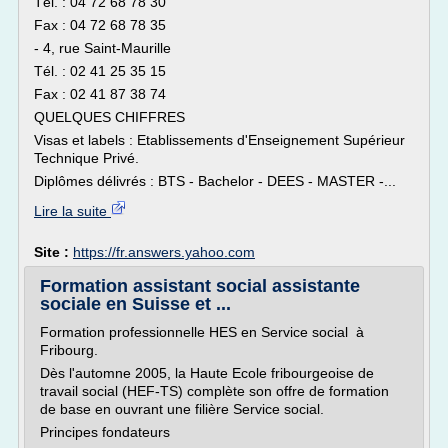
Tél. : 04 72 68 78 30
Fax : 04 72 68 78 35
- 4, rue Saint-Maurille
Tél. : 02 41 25 35 15
Fax : 02 41 87 38 74
QUELQUES CHIFFRES
Visas et labels : Etablissements d'Enseignement Supérieur
Technique Privé.
Diplômes délivrés : BTS - Bachelor - DEES - MASTER -...
Lire la suite
Site :
https://fr.answers.yahoo.com
Formation assistant social assistante
sociale en Suisse et ...
Formation professionnelle HES en Service social à
Fribourg.
Dès l'automne 2005, la Haute Ecole fribourgeoise de
travail social (HEF-TS) complète son offre de formation
de base en ouvrant une filière Service social.
Principes fondateurs