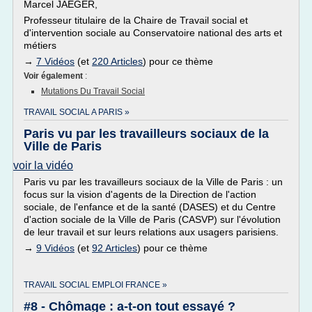
Marcel JAEGER,
Professeur titulaire de la Chaire de Travail social et
d'intervention sociale au Conservatoire national des arts et
métiers
→
7 Vidéos
(et
220 Articles
) pour ce thème
Voir également
:
Mutations Du Travail Social
TRAVAIL SOCIAL A PARIS »
Paris vu par les travailleurs sociaux de la
Ville de Paris
voir la vidéo
Paris vu par les travailleurs sociaux de la Ville de Paris : un
focus sur la vision d'agents de la Direction de l'action
sociale, de l'enfance et de la santé (DASES) et du Centre
d'action sociale de la Ville de Paris (CASVP) sur l'évolution
de leur travail et sur leurs relations aux usagers parisiens.
→
9 Vidéos
(et
92 Articles
) pour ce thème
TRAVAIL SOCIAL EMPLOI FRANCE »
#8 - Chômage : a-t-on tout essayé ?