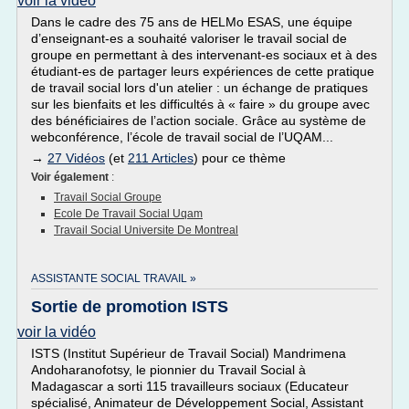
voir la vidéo
Dans le cadre des 75 ans de HELMo ESAS, une équipe
d’enseignant-es a souhaité valoriser le travail social de
groupe en permettant à des intervenant-es sociaux et à des
étudiant-es de partager leurs expériences de cette pratique
de travail social lors d'un atelier : un échange de pratiques
sur les bienfaits et les difficultés à « faire » du groupe avec
des bénéficiaires de l’action sociale. Grâce au système de
webconférence, l’école de travail social de l’UQAM...
→
27 Vidéos
(et
211 Articles
) pour ce thème
Voir également
:
Travail Social Groupe
Ecole De Travail Social Uqam
Travail Social Universite De Montreal
ASSISTANTE SOCIAL TRAVAIL »
Sortie de promotion ISTS
voir la vidéo
ISTS (Institut Supérieur de Travail Social) Mandrimena
Andoharanofotsy, le pionnier du Travail Social à
Madagascar a sorti 115 travailleurs sociaux (Educateur
spécialisé, Animateur de Développement Social, Assistant