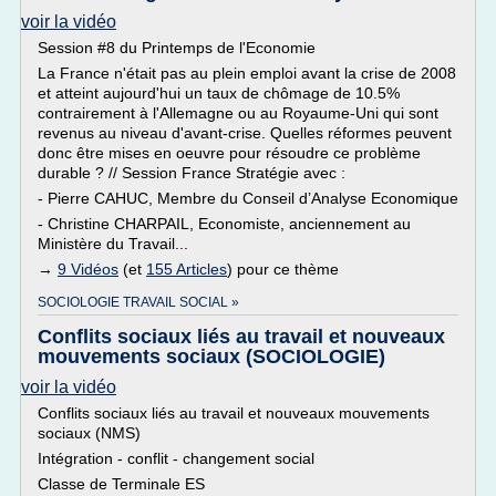
voir la vidéo
Session #8 du Printemps de l'Economie
La France n'était pas au plein emploi avant la crise de 2008
et atteint aujourd'hui un taux de chômage de 10.5%
contrairement à l'Allemagne ou au Royaume-Uni qui sont
revenus au niveau d'avant-crise. Quelles réformes peuvent
donc être mises en oeuvre pour résoudre ce problème
durable ? // Session France Stratégie avec :
- Pierre CAHUC, Membre du Conseil d’Analyse Economique
- Christine CHARPAIL, Economiste, anciennement au
Ministère du Travail...
→
9 Vidéos
(et
155 Articles
) pour ce thème
SOCIOLOGIE TRAVAIL SOCIAL »
Conflits sociaux liés au travail et nouveaux
mouvements sociaux (SOCIOLOGIE)
voir la vidéo
Conflits sociaux liés au travail et nouveaux mouvements
sociaux (NMS)
Intégration - conflit - changement social
Classe de Terminale ES