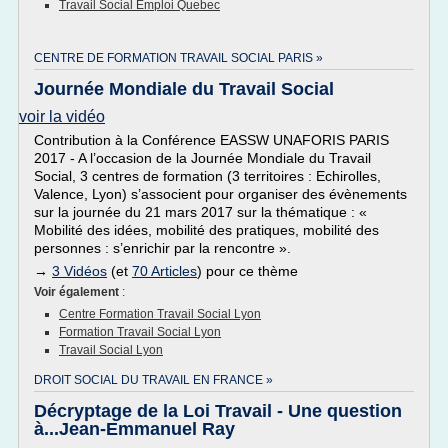
Travail Social Emploi Quebec
CENTRE DE FORMATION TRAVAIL SOCIAL PARIS »
Journée Mondiale du Travail Social
voir la vidéo
Contribution à la Conférence EASSW UNAFORIS PARIS
2017 - A l’occasion de la Journée Mondiale du Travail
Social, 3 centres de formation (3 territoires : Echirolles,
Valence, Lyon) s’associent pour organiser des évènements
sur la journée du 21 mars 2017 sur la thématique : «
Mobilité des idées, mobilité des pratiques, mobilité des
personnes : s’enrichir par la rencontre ».
→
3 Vidéos
(et
70 Articles
) pour ce thème
Voir également
:
Centre Formation Travail Social Lyon
Formation Travail Social Lyon
Travail Social Lyon
DROIT SOCIAL DU TRAVAIL EN FRANCE »
Décryptage de la Loi Travail - Une question
à...Jean-Emmanuel Ray