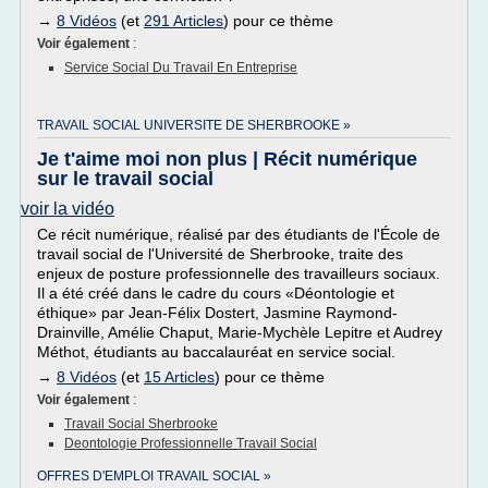
→
8 Vidéos
(et
291 Articles
) pour ce thème
Voir également
:
Service Social Du Travail En Entreprise
TRAVAIL SOCIAL UNIVERSITE DE SHERBROOKE »
Je t'aime moi non plus | Récit numérique
sur le travail social
voir la vidéo
Ce récit numérique, réalisé par des étudiants de l'École de
travail social de l'Université de Sherbrooke, traite des
enjeux de posture professionnelle des travailleurs sociaux.
Il a été créé dans le cadre du cours «Déontologie et
éthique» par Jean-Félix Dostert, Jasmine Raymond-
Drainville, Amélie Chaput, Marie-Mychèle Lepitre et Audrey
Méthot, étudiants au baccalauréat en service social.
→
8 Vidéos
(et
15 Articles
) pour ce thème
Voir également
:
Travail Social Sherbrooke
Deontologie Professionnelle Travail Social
OFFRES D'EMPLOI TRAVAIL SOCIAL »