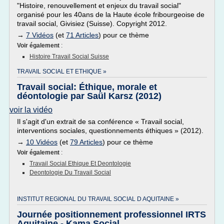
"Histoire, renouvellement et enjeux du travail social"
organisé pour les 40ans de la Haute école fribourgeoise de
travail social, Givisiez (Suisse). Copyright 2012.
→
7 Vidéos
(et
71 Articles
) pour ce thème
Voir également
:
Histoire Travail Social Suisse
TRAVAIL SOCIAL ET ETHIQUE »
Travail social: Éthique, morale et
déontologie par Saül Karsz (2012)
voir la vidéo
Il s'agit d'un extrait de sa conférence « Travail social,
interventions sociales, questionnements éthiques » (2012).
→
10 Vidéos
(et
79 Articles
) pour ce thème
Voir également
:
Travail Social Ethique Et Deontologie
Deontologie Du Travail Social
INSTITUT REGIONAL DU TRAVAIL SOCIAL D AQUITAINE »
Journée positionnement professionnel IRTS
Aquitaine - Kama Social