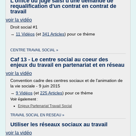
L'office du juge saisi d'une demande de
requalification d'un contrat en contrat de
travail
voir la vidéo
Droit social #1
→
11 Vidéos
(et
341 Articles
) pour ce thème
CENTRE TRAVAIL SOCIAL »
Caf 13 - Le centre social au coeur des
enjeux du travail en partenariat et en réseau
voir la vidéo
Convention cadre des centres sociaux et de l'animation de
la vie sociale - 9 juin 2015
→
9 Vidéos
(et
225 Articles
) pour ce thème
Voir également
:
Enjeux Partenariat Travail Social
TRAVAIL SOCIAL EN RESEAU »
Utiliser les réseaux sociaux au travail
voir la vidéo