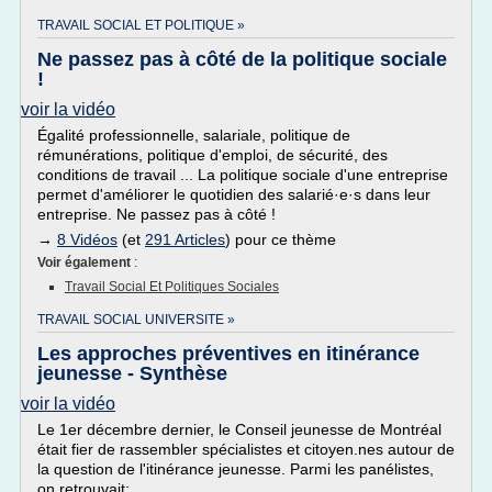
TRAVAIL SOCIAL ET POLITIQUE »
Ne passez pas à côté de la politique sociale
!
voir la vidéo
Égalité professionnelle, salariale, politique de
rémunérations, politique d'emploi, de sécurité, des
conditions de travail ... La politique sociale d'une entreprise
permet d'améliorer le quotidien des salarié·e·s dans leur
entreprise. Ne passez pas à côté !
→
8 Vidéos
(et
291 Articles
) pour ce thème
Voir également
:
Travail Social Et Politiques Sociales
TRAVAIL SOCIAL UNIVERSITE »
Les approches préventives en itinérance
jeunesse - Synthèse
voir la vidéo
Le 1er décembre dernier, le Conseil jeunesse de Montréal
était fier de rassembler spécialistes et citoyen.nes autour de
la question de l'itinérance jeunesse. Parmi les panélistes,
on retrouvait: