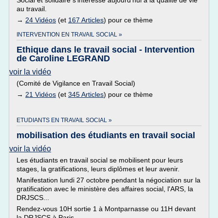
Social et solidaire s'intéresse aujourd'hui à la qualité de vie
au travail.
→
24 Vidéos
(et
167 Articles
) pour ce thème
INTERVENTION EN TRAVAIL SOCIAL »
Ethique dans le travail social - Intervention
de Caroline LEGRAND
voir la vidéo
(Comité de Vigilance en Travail Social)
→
21 Vidéos
(et
345 Articles
) pour ce thème
ETUDIANTS EN TRAVAIL SOCIAL »
mobilisation des étudiants en travail social
voir la vidéo
Les étudiants en travail social se mobilisent pour leurs
stages, la gratifications, leurs diplômes et leur avenir.
Manifestation lundi 27 octobre pendant la négociation sur la
gratification avec le ministère des affaires social, l'ARS, la
DRJSCS...
Rendez-vous 10H sortie 1 à Montparnasse ou 11H devant
la DRJSCS à Paris.