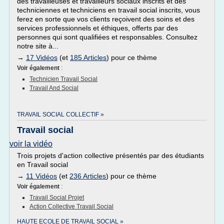
des travailleuses et travailleurs sociaux inscrits et des
techniciennes et techniciens en travail social inscrits, vous
ferez en sorte que vos clients reçoivent des soins et des
services professionnels et éthiques, offerts par des
personnes qui sont qualifiées et responsables. Consultez
notre site à...
→
17 Vidéos
(et
185 Articles
) pour ce thème
Voir également
:
Technicien Travail Social
Travail And Social
TRAVAIL SOCIAL COLLECTIF »
Travail social
voir la vidéo
Trois projets d'action collective présentés par des étudiants
en Travail social
→
11 Vidéos
(et
236 Articles
) pour ce thème
Voir également
:
Travail Social Projet
Action Collective Travail Social
HAUTE ECOLE DE TRAVAIL SOCIAL »