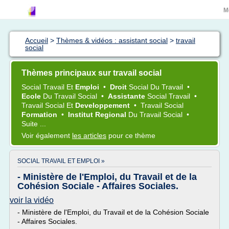
M
Accueil
>
Thèmes & vidéos : assistant social
>
travail
social
Thèmes principaux sur travail social
Social Travail
Et
Emploi
•
Droit
Social
Du
Travail
•
Ecole
Du
Travail Social
•
Assistante
Social Travail
•
Travail Social
Et
Developpement
•
Travail Social
Formation
•
Institut Regional
Du
Travail Social
•
Suite ...
Voir également
les articles
pour ce thème
SOCIAL TRAVAIL ET EMPLOI »
- Ministère de l'Emploi, du Travail et de la
Cohésion Sociale - Affaires Sociales.
voir la vidéo
- Ministère de l'Emploi, du Travail et de la Cohésion Sociale
- Affaires Sociales.