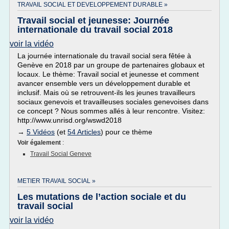
TRAVAIL SOCIAL ET DEVELOPPEMENT DURABLE »
Travail social et jeunesse: Journée
internationale du travail social 2018
voir la vidéo
La journée internationale du travail social sera fêtée à
Genève en 2018 par un groupe de partenaires globaux et
locaux. Le thème: Travail social et jeunesse et comment
avancer ensemble vers un développement durable et
inclusif. Mais où se retrouvent-ils les jeunes travailleurs
sociaux genevois et travailleuses sociales genevoises dans
ce concept ? Nous sommes allés à leur rencontre. Visitez:
http://www.unrisd.org/wswd2018
→
5 Vidéos
(et
54 Articles
) pour ce thème
Voir également
:
Travail Social Geneve
METIER TRAVAIL SOCIAL »
Les mutations de l’action sociale et du
travail social
voir la vidéo