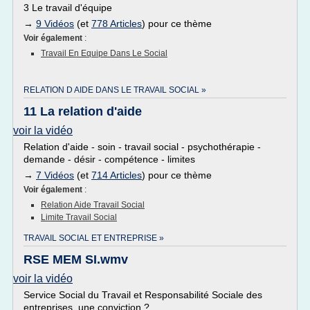
3 Le travail d'équipe
→
9 Vidéos
(et
778 Articles
) pour ce thème
Voir également
:
Travail En Equipe Dans Le Social
RELATION D AIDE DANS LE TRAVAIL SOCIAL »
11 La relation d'aide
voir la vidéo
Relation d'aide - soin - travail social - psychothérapie -
demande - désir - compétence - limites
→
7 Vidéos
(et
714 Articles
) pour ce thème
Voir également
:
Relation Aide Travail Social
Limite Travail Social
TRAVAIL SOCIAL ET ENTREPRISE »
RSE MEM SI.wmv
voir la vidéo
Service Social du Travail et Responsabilité Sociale des
entreprises, une conviction ?