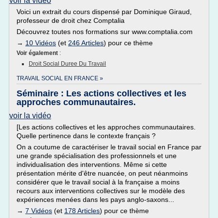
voir la vidéo
Voici un extrait du cours dispensé par Dominique Giraud,
professeur de droit chez Comptalia
Découvrez toutes nos formations sur www.comptalia.com
→
10 Vidéos
(et
246 Articles
) pour ce thème
Voir également
:
Droit Social Duree Du Travail
TRAVAIL SOCIAL EN FRANCE »
Séminaire : Les actions collectives et les
approches communautaires.
voir la vidéo
[Les actions collectives et les approches communautaires.
Quelle pertinence dans le contexte français ?
On a coutume de caractériser le travail social en France par
une grande spécialisation des professionnels et une
individualisation des interventions. Même si cette
présentation mérite d'être nuancée, on peut néanmoins
considérer que le travail social à la française a moins
recours aux interventions collectives sur le modèle des
expériences menées dans les pays anglo-saxons...
→
7 Vidéos
(et
178 Articles
) pour ce thème