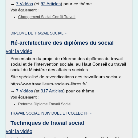
→
7 Vidéos
(et
92 Articles
) pour ce thème
Voir également
:
Changement Social Conflit Travail
DIPLOME DE TRAVAIL SOCIAL »
Ré-architecture des diplômes du social
voir la vidéo
Présentation du projet de réforme des diplômes du travail
social et de l'intervention sociale, au Haut Conseil du travail
social du Ministère des affaires sociales
Site spécialisé de revendications des travailleurs sociaux
http://www.travailleurs-sociaux-libres.fr/
→
7 Vidéos
(et
317 Articles
) pour ce thème
Voir également
:
Reforme Diplome Travail Social
TRAVAIL SOCIAL INDIVIDUEL ET COLLECTIF »
Techniques de travail social
voir la vidéo