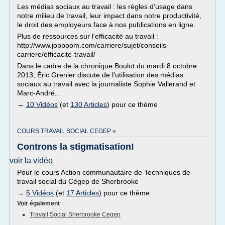
Les médias sociaux au travail : les règles d'usage dans
notre milieu de travail, leur impact dans notre productivité,
le droit des employeurs face à nos publications en ligne.
Plus de ressources sur l'efficacité au travail :
http://www.jobboom.com/carriere/sujet/conseils-
carriere/efficacite-travail/
Dans le cadre de la chronique Boulot du mardi 8 octobre
2013, Éric Grenier discute de l'utilisation des médias
sociaux au travail avec la journaliste Sophie Vallerand et
Marc-André...
→
10 Vidéos
(et
130 Articles
) pour ce thème
COURS TRAVAIL SOCIAL CEGEP »
Controns la stigmatisation!
voir la vidéo
Pour le cours Action communautaire de Techniques de
travail social du Cégep de Sherbrooke
→
5 Vidéos
(et
17 Articles
) pour ce thème
Voir également
:
Travail Social Sherbrooke Cegep