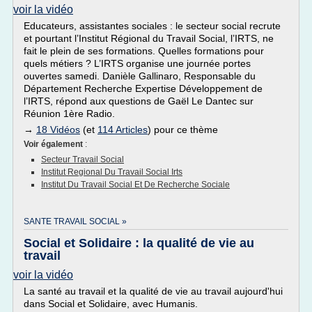
voir la vidéo
Educateurs, assistantes sociales : le secteur social recrute
et pourtant l’Institut Régional du Travail Social, l’IRTS, ne
fait le plein de ses formations. Quelles formations pour
quels métiers ? L’IRTS organise une journée portes
ouvertes samedi. Danièle Gallinaro, Responsable du
Département Recherche Expertise Développement de
l’IRTS, répond aux questions de Gaël Le Dantec sur
Réunion 1ère Radio.
→
18 Vidéos
(et
114 Articles
) pour ce thème
Voir également
:
Secteur Travail Social
Institut Regional Du Travail Social Irts
Institut Du Travail Social Et De Recherche Sociale
SANTE TRAVAIL SOCIAL »
Social et Solidaire : la qualité de vie au
travail
voir la vidéo
La santé au travail et la qualité de vie au travail aujourd'hui
dans Social et Solidaire, avec Humanis.