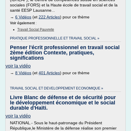
sociales (FORS) et la Haute école de travail social et de la
santé EESP Lausanne...
→
6 Vidéos
(et
222 Articles
) pour ce thème
Voir également
:
Travail Social Pauvrete
PRATIQUE PROFESSIONNELLE ET TRAVAIL SOCIAL »
Penser l'écrit professionnel en travail social
2ème édition Contexte, pratiques,
significations
voir la vidéo
→
8 Vidéos
(et
401 Articles
) pour ce thème
TRAVAIL SOCIAL ET DEVELOPPEMENT ECONOMIQUE »
Livre Blanc de défense et de sécurité pour
le développement économique et le social
durable d'Haïti.
voir la vidéo
NATIONAL.- Sous le haut-patronage du Président
République,le Ministère de la défense réalise son premier