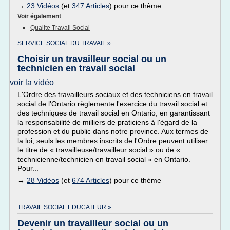
→
23 Vidéos
(et
347 Articles
) pour ce thème
Voir également
:
Qualite Travail Social
SERVICE SOCIAL DU TRAVAIL »
Choisir un travailleur social ou un
technicien en travail social
voir la vidéo
L'Ordre des travailleurs sociaux et des techniciens en travail
social de l'Ontario règlemente l'exercice du travail social et
des techniques de travail social en Ontario, en garantissant
la responsabilité de milliers de praticiens à l'égard de la
profession et du public dans notre province. Aux termes de
la loi, seuls les membres inscrits de l'Ordre peuvent utiliser
le titre de « travailleuse/travailleur social » ou de «
technicienne/technicien en travail social » en Ontario.
Pour...
→
28 Vidéos
(et
674 Articles
) pour ce thème
TRAVAIL SOCIAL EDUCATEUR »
Devenir un travailleur social ou un