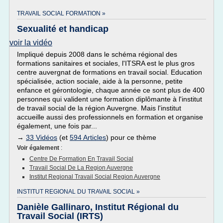
TRAVAIL SOCIAL FORMATION »
Sexualité et handicap
voir la vidéo
Impliqué depuis 2008 dans le schéma régional des
formations sanitaires et sociales, l'ITSRA est le plus gros
centre auvergnat de formations en travail social. Education
spécialisée, action sociale, aide à la personne, petite
enfance et gérontologie, chaque année ce sont plus de 400
personnes qui valident une formation diplômante à l'institut
de travail social de la région Auvergne. Mais l'institut
accueille aussi des professionnels en formation et organise
également, une fois par...
→
33 Vidéos
(et
594 Articles
) pour ce thème
Voir également
:
Centre De Formation En Travail Social
Travail Social De La Region Auvergne
Institut Regional Travail Social Region Auvergne
INSTITUT REGIONAL DU TRAVAIL SOCIAL »
Danièle Gallinaro, Institut Régional du
Travail Social (IRTS)