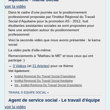
voir la vidéo
Dans le cadre d'une journée sur le positionnement
professionnel proposée par l'Institut Régional du Travail
Social d'Aquitaine pour la promotion AS - 2012, huit
étudiantes assistantes sociales se sont proposées pour
faire une animation autour du positionnement
professionnel.
Voici la seconde vidéo que nous avons présentée : le kama
social.
La vidéo parle d'elle-même.
Remerciements à "Mathieu le ME" et tous ceux qui ont
participé :)
→
3 Vidéos
(et
21 Articles
) pour ce thème
Voir également
:
Institut Regional Du Travail Social D'aquitaine
Institut Regional Du Travail Social Aquitaine
Irts - Institut Regional Du Travail Social D'aquitaine
TRAVAIL D EQUIPE SOCIAL »
Agent de service social - Le travail d'équipe
voir la vidéo