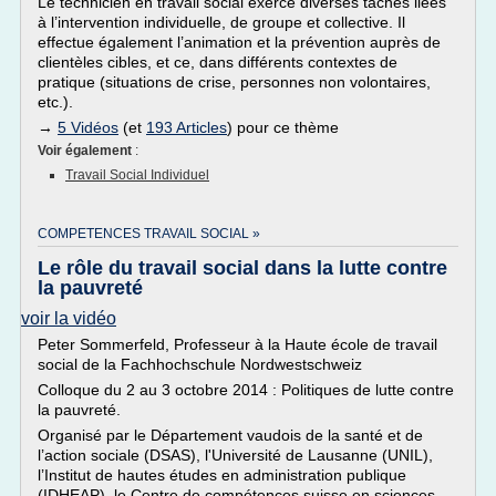
Le technicien en travail social exerce diverses tâches liées
à l’intervention individuelle, de groupe et collective. Il
effectue également l’animation et la prévention auprès de
clientèles cibles, et ce, dans différents contextes de
pratique (situations de crise, personnes non volontaires,
etc.).
→
5 Vidéos
(et
193 Articles
) pour ce thème
Voir également
:
Travail Social Individuel
COMPETENCES TRAVAIL SOCIAL »
Le rôle du travail social dans la lutte contre
la pauvreté
voir la vidéo
Peter Sommerfeld, Professeur à la Haute école de travail
social de la Fachhochschule Nordwestschweiz
Colloque du 2 au 3 octobre 2014 : Politiques de lutte contre
la pauvreté.
Organisé par le Département vaudois de la santé et de
l’action sociale (DSAS), l'Université de Lausanne (UNIL),
l’Institut de hautes études en administration publique
(IDHEAP), le Centre de compétences suisse en sciences