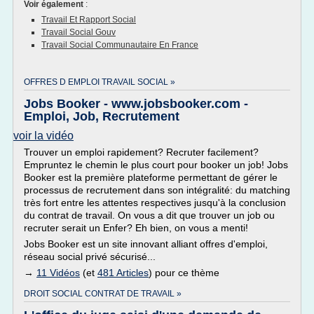
Voir également
:
Travail Et Rapport Social
Travail Social Gouv
Travail Social Communautaire En France
OFFRES D EMPLOI TRAVAIL SOCIAL »
Jobs Booker - www.jobsbooker.com -
Emploi, Job, Recrutement
voir la vidéo
Trouver un emploi rapidement? Recruter facilement?
Empruntez le chemin le plus court pour booker un job! Jobs
Booker est la première plateforme permettant de gérer le
processus de recrutement dans son intégralité: du matching
très fort entre les attentes respectives jusqu'à la conclusion
du contrat de travail. On vous a dit que trouver un job ou
recruter serait un Enfer? Eh bien, on vous a menti!
Jobs Booker est un site innovant alliant offres d'emploi,
réseau social privé sécurisé...
→
11 Vidéos
(et
481 Articles
) pour ce thème
DROIT SOCIAL CONTRAT DE TRAVAIL »