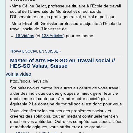
-Mme Céline Bellot, professeure titulaire à l’École de travail
social de l’Université de Montréal et directrice de
l’Observatoire sur les profilages racial, social et politique;
-Mme Elisabeth Greissler, professeure adjointe à l’École de
travail social de l’Université de...
→
16 Vidéos
(et
138 Articles
) pour ce thème
TRAVAIL SOCIAL EN SUISSE »
Master of Arts HES-SO en Travail social //
HES-SO Valais, Suisse
voir la vidéo
http://social.hevs.ch/
Souhaitez-vous mettre les autres au centre de votre travail,
aider des individus ou des groupes à mieux gérer leur vie
quotidienne et contribuer à rendre notre société plus
équitable ? Le domaine du travail social est donc pour vous.
Vous identifierez les causes des problèmes sociaux et
créerez des solutions, tout en mettant continuellement en
question vos aptitudes. Outre les compétences spécialisées
et méthodologiques, vous attribuerez une grande...