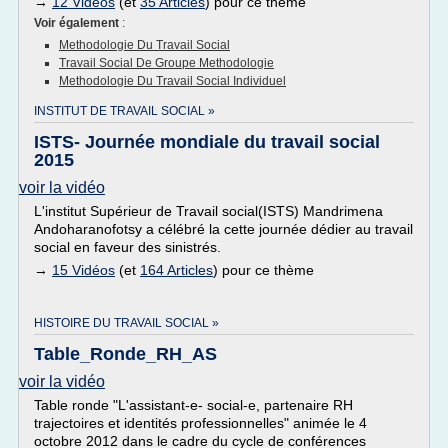
→
12 Vidéos
(et
35 Articles
) pour ce thème
Voir également
:
Methodologie Du Travail Social
Travail Social De Groupe Methodologie
Methodologie Du Travail Social Individuel
INSTITUT DE TRAVAIL SOCIAL »
ISTS- Journée mondiale du travail social
2015
voir la vidéo
L'institut Supérieur de Travail social(ISTS) Mandrimena
Andoharanofotsy a célébré la cette journée dédier au travail
social en faveur des sinistrés.
→
15 Vidéos
(et
164 Articles
) pour ce thème
HISTOIRE DU TRAVAIL SOCIAL »
Table_Ronde_RH_AS
voir la vidéo
Table ronde "L'assistant-e- social-e, partenaire RH
trajectoires et identités professionnelles" animée le 4
octobre 2012 dans le cadre du cycle de conférences