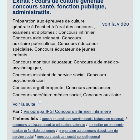
Extrait : cours de culture générale
concours santé, fonction publique,
administratifs.
Préparation aux épreuves de culture
voir la vidéo
générale à l'écrit et à l'oral des concours ,
examens et diplômes : Concours infirmier,
Concours aide soignant, Concours
auxiliaire puéricultrice, Concours éducateur
spécialisé, Concours éducateur de jeunes
enfants
Concours moniteur éducateur, Concours aide médico-
psychologique,
Concours assistant de service social, Concours
psychomotricien
Concours ergothérapeute, Concours ambulancier,
Concours secrétaire médico social, Concours auxiliaire...
Voir la suite
Par :
Visioprépa IFSI Concours infirmier infirmière
Thèmes liés :
/
concours assistant service social l'education nationale
/
concours assistante sociale education nationale
conseiller en economie
/
sociale et familiale concours
preparation au concours d'assistant de
/
service social
concours assistant social conseil general