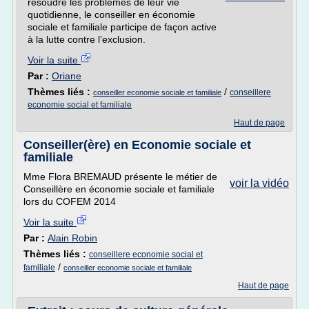
résoudre les problèmes de leur vie
quotidienne, le conseiller en économie
sociale et familiale participe de façon active
à la lutte contre l’exclusion.
Voir la suite
Par :
Oriane
Thèmes liés :
/
conseillere
conseiller economie sociale et familiale
economie social et familiale
Haut de page
Conseiller(ère) en Economie sociale et
familiale
Mme Flora BREMAUD présente le métier de
voir la vidéo
Conseillère en économie sociale et familiale
lors du COFEM 2014
Voir la suite
Par :
Alain Robin
Thèmes liés :
conseillere economie social et
/
familiale
conseiller economie sociale et familiale
Haut de page