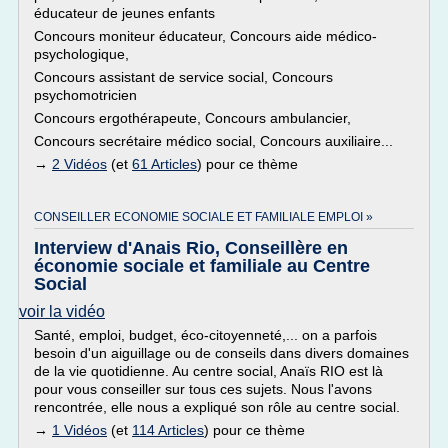
éducateur de jeunes enfants
Concours moniteur éducateur, Concours aide médico-
psychologique,
Concours assistant de service social, Concours
psychomotricien
Concours ergothérapeute, Concours ambulancier,
Concours secrétaire médico social, Concours auxiliaire...
→
2 Vidéos
(et
61 Articles
) pour ce thème
CONSEILLER ECONOMIE SOCIALE ET FAMILIALE EMPLOI »
Interview d'Anais Rio, Conseillère en
économie sociale et familiale au Centre
Social
voir la vidéo
Santé, emploi, budget, éco-citoyenneté,... on a parfois
besoin d'un aiguillage ou de conseils dans divers domaines
de la vie quotidienne. Au centre social, Anaïs RIO est là
pour vous conseiller sur tous ces sujets. Nous l'avons
rencontrée, elle nous a expliqué son rôle au centre social.
→
1 Vidéos
(et
114 Articles
) pour ce thème