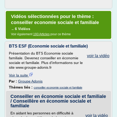
Vidéos sélectionnées pour le thème :
conseiller economie sociale et familiale
6 Vidéos
→
Voir également
193 Articles
pour ce thème
BTS ESF (Economie sociale et familiale)
Présentation du BTS Economie sociale
voir la vidéo
familiale. Devenez conseiller en économie
sociale et familiale. Plus d'informations sur le
site www.groupe-adonis.fr
Voir la suite
Par :
Groupe Adonis
Thèmes liés :
conseiller economie sociale et familiale
Conseiller en économie sociale et familiale
/ Conseillère en économie sociale et
familiale
En aidant les personnes en difficulté à
voir la vidéo