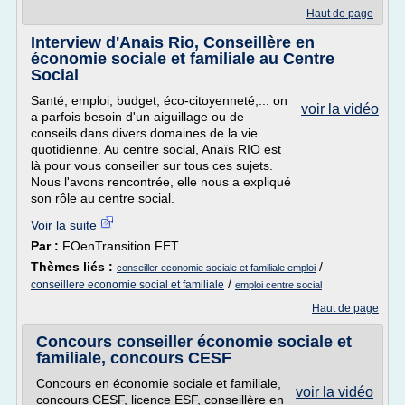
Haut de page
Interview d'Anais Rio, Conseillère en
économie sociale et familiale au Centre
Social
Santé, emploi, budget, éco-citoyenneté,... on
voir la vidéo
a parfois besoin d'un aiguillage ou de
conseils dans divers domaines de la vie
quotidienne. Au centre social, Anaïs RIO est
là pour vous conseiller sur tous ces sujets.
Nous l'avons rencontrée, elle nous a expliqué
son rôle au centre social.
Voir la suite
Par :
FOenTransition FET
Thèmes liés :
/
conseiller economie sociale et familiale emploi
/
conseillere economie social et familiale
emploi centre social
Haut de page
Concours conseiller économie sociale et
familiale, concours CESF
Concours en économie sociale et familiale,
voir la vidéo
concours CESF, licence ESF, conseillère en