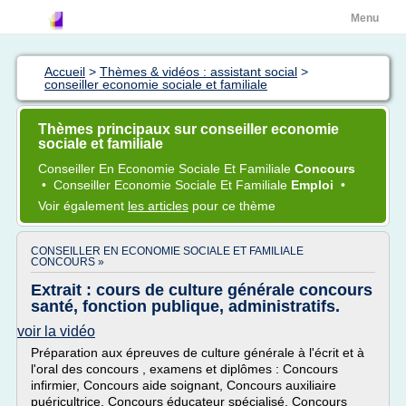
Menu
Accueil
>
Thèmes & vidéos : assistant social
>
conseiller economie sociale et familiale
Thèmes principaux sur conseiller economie
sociale et familiale
Conseiller
En
Economie Sociale
Et
Familiale
Concours
•
Conseiller Economie Sociale
Et
Familiale
Emploi
•
Voir également
les articles
pour ce thème
CONSEILLER EN ECONOMIE SOCIALE ET FAMILIALE
CONCOURS »
Extrait : cours de culture générale concours
santé, fonction publique, administratifs.
voir la vidéo
Préparation aux épreuves de culture générale à l'écrit et à
l'oral des concours , examens et diplômes : Concours
infirmier, Concours aide soignant, Concours auxiliaire
puéricultrice, Concours éducateur spécialisé, Concours