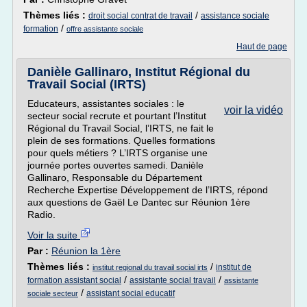
Thèmes liés :
/
droit social contrat de travail
assistance sociale
/
formation
offre assistante sociale
Haut de page
Danièle Gallinaro, Institut Régional du
Travail Social (IRTS)
Educateurs, assistantes sociales : le
voir la vidéo
secteur social recrute et pourtant l’Institut
Régional du Travail Social, l’IRTS, ne fait le
plein de ses formations. Quelles formations
pour quels métiers ? L’IRTS organise une
journée portes ouvertes samedi. Danièle
Gallinaro, Responsable du Département
Recherche Expertise Développement de l’IRTS, répond
aux questions de Gaël Le Dantec sur Réunion 1ère
Radio.
Voir la suite
Par :
Réunion la 1ère
Thèmes liés :
/
institut de
institut regional du travail social irts
/
/
formation assistant social
assistante social travail
assistante
/
assistant social educatif
sociale secteur