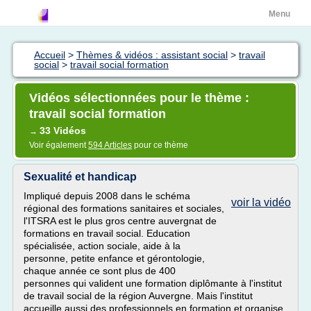
Menu
Accueil
>
Thèmes & vidéos : assistant social
>
travail
social
>
travail social formation
Vidéos sélectionnées pour le thème :
travail social formation
33 Vidéos
→
Voir également
594 Articles
pour ce thème
Sexualité et handicap
Impliqué depuis 2008 dans le schéma
voir la vidéo
régional des formations sanitaires et sociales,
l'ITSRA est le plus gros centre auvergnat de
formations en travail social. Education
spécialisée, action sociale, aide à la
personne, petite enfance et gérontologie,
chaque année ce sont plus de 400
personnes qui valident une formation diplômante à l'institut
de travail social de la région Auvergne. Mais l'institut
accueille aussi des professionnels en formation et organise