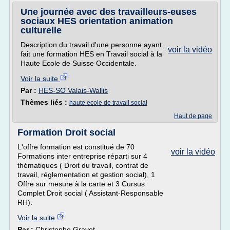
Une journée avec des travailleurs-euses
sociaux HES orientation animation
culturelle
Description du travail d'une personne ayant
voir la vidéo
fait une formation HES en Travail social à la
Haute Ecole de Suisse Occidentale.
Voir la suite
Par :
HES-SO Valais-Wallis
Thèmes liés :
haute ecole de travail social
Haut de page
Formation Droit social
L'offre formation est constitué de 70
voir la vidéo
Formations inter entreprise réparti sur 4
thématiques ( Droit du travail, contrat de
travail, réglementation et gestion social), 1
Offre sur mesure à la carte et 3 Cursus
Complet Droit social ( Assistant-Responsable
RH).
Voir la suite
Par :
Christophe Gravet