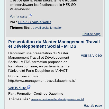
C'est ce que la Team Média tente d'élucider
en interviewant les étudiants de la HES-SO
Valais-Wallis!
Voir la suite
Par :
HES-SO Valais-Wallis
Thèmes liés :
travail social formation
Haut de page
Présentation du Master Management Travail
et Développement Social - MTDS
Découvrez une présentation du Master
voir la vidéo
Management Travail et Développement
Social - MTDS, formation proposée en
formation continue, en partenariat entre
l'Université Paris-Dauphine et l'ANACT
Pour en savoir plus :
http://www.management-travail.dauphine.fr/
Voir la suite
Par :
Formation Continue Dauphine
Thèmes liés :
management travail et developpement social
Haut de page