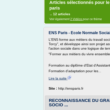
Articles sélectionnés pour le
paris
12 articles
→
Voir également
2 Vidéos
pour ce thème
ENS Paris - Ecole Normale Socia
L'ENS forme aux métiers du travail soci
Torcy", et développe ainsi son projet ass
l'action sociale dans une logique de terr
"Former aux métiers du vivre ensemble
Formation au diplôme d'Etat d'Assistant
Formation d'adaptation pour les...
Lire la suite
Site :
http://ensparis.fr
RECONNAISSANCE DU GRA
SOCIO ...