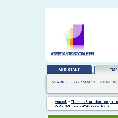
ASSISTANTE-SOCIALE.FR
ASSISTANT
EMP
ACCUEIL
| CLASSEMENT :
SITES
,
AU
Accueil
>
Thèmes & articles : emploi s
ecole normale travail social paris