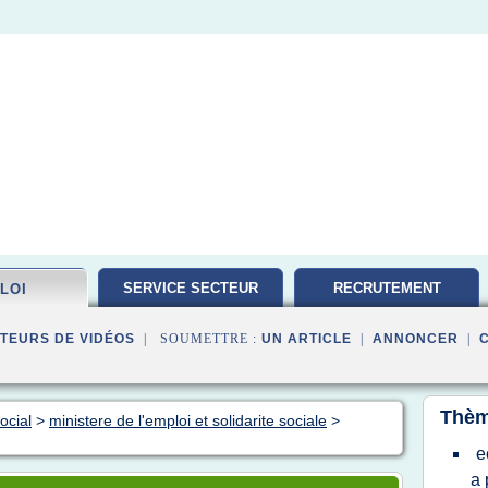
SERVICE SECTEUR
RECRUTEMENT
LOI
TRAVAILLEUR
TEURS DE VIDÉOS
| SOUMETTRE :
UN ARTICLE
|
ANNONCER
|
Thèm
ocial
>
ministere de l'emploi et solidarite sociale
>
e
a 