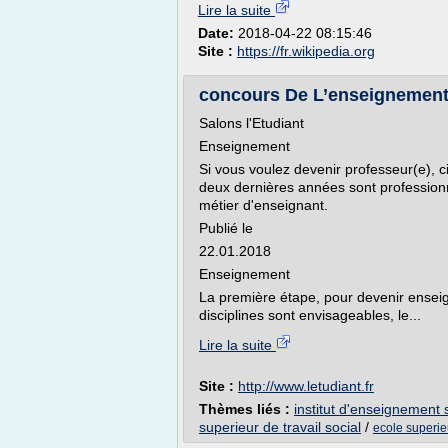
Lire la suite
Date:
2018-04-22 08:15:46
Site :
https://fr.wikipedia.org
concours De L’enseignement 
Salons l'Etudiant
Enseignement
Si vous voulez devenir professeur(e), 
deux dernières années sont professionn
métier d'enseignant.
Publié le
22.01.2018
Enseignement
La première étape, pour devenir enseig
disciplines sont envisageables, le...
Lire la suite
Site :
http://www.letudiant.fr
Thèmes liés :
institut d'enseignement s
superieur de travail social
/
ecole superieu