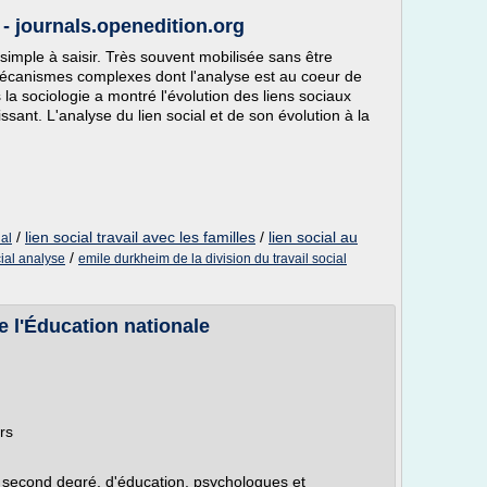
 - journals.openedition.org
simple à saisir. Très souvent mobilisée sans être
mécanismes complexes dont l'analyse est au coeur de
la sociologie a montré l'évolution des liens sociaux
ssant. L'analyse du lien social et de son évolution à la
/
lien social travail avec les familles
/
lien social au
ial
/
cial analyse
emile durkheim de la division du travail social
 l'Éducation nationale
rs
 second degré, d'éducation, psychologues et