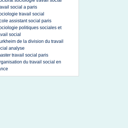
octorat sociologie travail social
ravail social a paris
ociologie travail social
cole assistant social paris
ociologie politiques sociales et
avail social
urkheim de la division du travail
cial analyse
aster travail social paris
rganisation du travail social en
ance