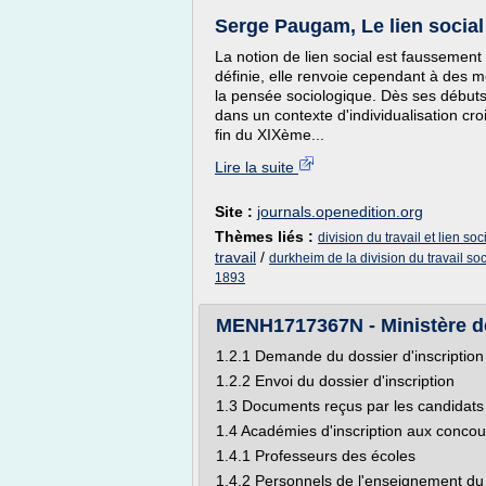
Serge Paugam, Le lien social
La notion de lien social est faussement 
définie, elle renvoie cependant à des 
la pensée sociologique. Dès ses débuts 
dans un contexte d'individualisation croi
fin du XIXème...
Lire la suite
Site :
journals.openedition.org
Thèmes liés :
division du travail et lien soc
travail
/
durkheim de la division du travail so
1893
MENH1717367N - Ministère de
1.2.1 Demande du dossier d'inscription
1.2.2 Envoi du dossier d'inscription
1.3 Documents reçus par les candidats
1.4 Académies d'inscription aux concou
1.4.1 Professeurs des écoles
1.4.2 Personnels de l'enseignement du