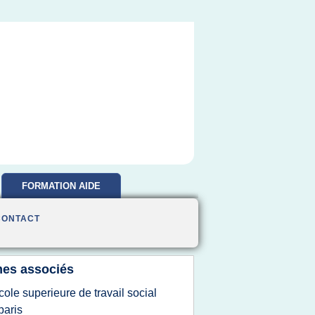
FORMATION AIDE
SOIGNANTE
CONTACT
es associés
cole superieure de travail social
paris