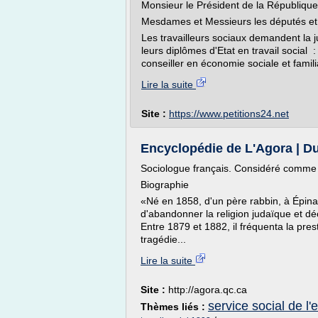
Monsieur le Président de la République
Mesdames et Messieurs les députés et s
Les travailleurs sociaux demandent la 
leurs diplômes d'Etat en travail social :
conseiller en économie sociale et famil
Lire la suite
Site :
https://www.petitions24.net
Encyclopédie de L'Agora | D
Sociologue français. Considéré comme l
Biographie
«Né en 1858, d'un père rabbin, à Épinal,
d'abandonner la religion judaïque et dé
Entre 1879 et 1882, il fréquenta la pre
tragédie...
Lire la suite
Site :
http://agora.qc.ca
service social de l'
Thèmes liés :