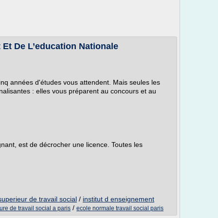
Et De L’education Nationale
cinq années d'études vous attendent. Mais seules les
alisantes : elles vous préparent au concours et au
nant, est de décrocher une licence. Toutes les
uperieur de travail social
/
institut d enseignement
/
re de travail social a paris
ecole normale travail social paris