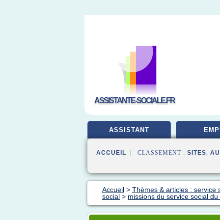
ASSISTANTE-SOCIALE.FR
ASSISTANT
EMP
ACCUEIL
| CLASSEMENT :
SITES
,
AU
Accueil
>
Thèmes & articles : service 
social
>
missions du service social du 