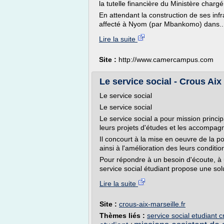
la tutelle financière du Ministère charg
En attendant la construction de ses inf
affecté à Nyom (par Mbankomo) dans..
Lire la suite
Site :
http://www.camercampus.com
Le service social - Crous Aix
Le service social
Le service social
Le service social a pour mission princip
leurs projets d'études et les accompag
Il concourt à la mise en oeuvre de la po
ainsi à l'amélioration des leurs conditio
Pour répondre à un besoin d'écoute, à une 
service social étudiant propose une sol
Lire la suite
Site :
crous-aix-marseille.fr
Thèmes liés :
service social etudiant 