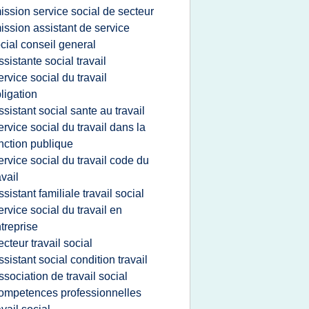
ission service social de secteur
ission assistant de service
cial conseil general
ssistante social travail
ervice social du travail
ligation
ssistant social sante au travail
ervice social du travail dans la
nction publique
ervice social du travail code du
avail
ssistant familiale travail social
ervice social du travail en
treprise
ecteur travail social
ssistant social condition travail
ssociation de travail social
ompetences professionnelles