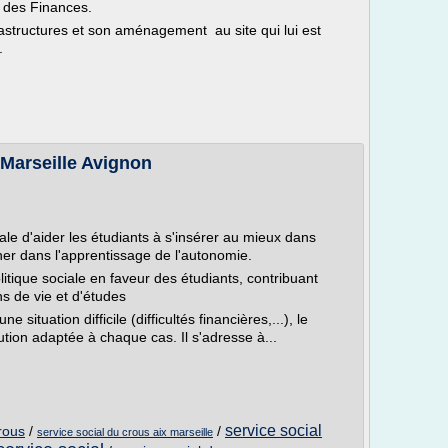
é des Finances.
rastructures et son aménagement au site qui lui est
.
 Marseille Avignon
ale d'aider les étudiants à s'insérer au mieux dans
ner dans l'apprentissage de l'autonomie.
litique sociale en faveur des étudiants, contribuant
ns de vie et d'études
situation difficile (difficultés financières,...), le
ution adaptée à chaque cas. Il s'adresse à...
service social
crous
/
/
service social du crous aix marseille