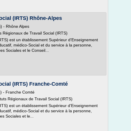
Social (IRTS) Rhône-Alpes
TS) - Rhône Alpes
ts Régionaux de Travail Social (IRTS)
 (IRTS) est un établissement Supérieur d'Enseignement
ducatif, médico-Social et du service à la personne,
es Sociales et le Conseil...
Social (IRTS) Franche-Comté
TS) - Franche Comté
tuts Régionaux de Travail Social (IRTS)
 (IRTS) est un établissement Supérieur d'Enseignement
ducatif, médico-Social et du service à la personne,
s Sociales et le...