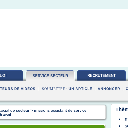
LOI
RECRUTEMENT
SERVICE SECTEUR
TRAVAILLEUR
TEURS DE VIDÉOS
| SOUMETTRE :
UN ARTICLE
|
ANNONCER
|
Thèm
social de secteur
>
missions assistant de service
travail
m
s