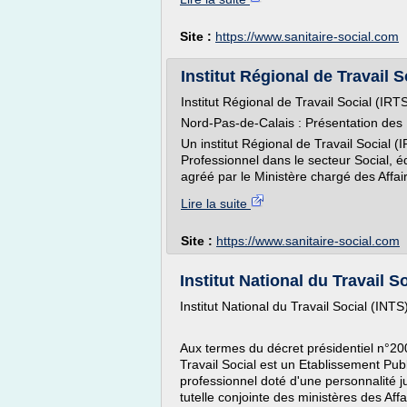
Site :
https://www.sanitaire-social.com
Institut Régional de Travail 
Institut Régional de Travail Social (IRT
Nord-Pas-de-Calais : Présentation des I
Un institut Régional de Travail Social
Professionnel dans le secteur Social, é
agréé par le Ministère chargé des Affair
Lire la suite
Site :
https://www.sanitaire-social.com
Institut National du Travail
Institut National du Travail Social (INTS
Aux termes du décret présidentiel n°20
Travail Social est un Etablissement Pub
professionnel doté d'une personnalité j
tutelle conjointe des ministères des Af