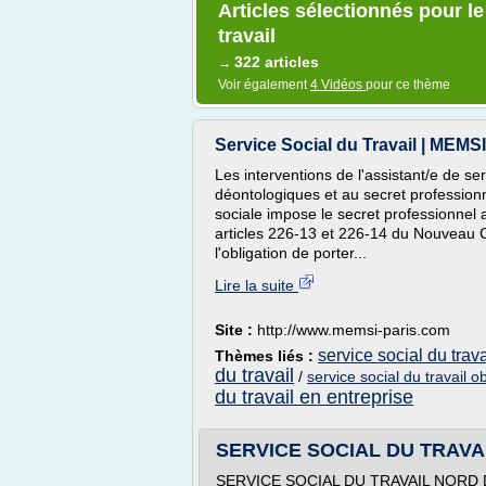
Articles sélectionnés pour l
travail
322 articles
→
Voir également
4 Vidéos
pour ce thème
Service Social du Travail | MEMSI 
Les interventions de l'assistant/e de se
déontologiques et au secret professionne
sociale impose le secret professionnel
articles 226-13 et 226-14 du Nouveau C
l'obligation de porter...
Lire la suite
Site :
http://www.memsi-paris.com
service social du trava
Thèmes liés :
du travail
/
service social du travail ob
du travail en entreprise
SERVICE SOCIAL DU TRAVAI
SERVICE SOCIAL DU TRAVAIL NORD