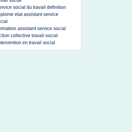
avail social
ervice social du travail definition
iplome etat assistant service
cial
ormation assistant service social
ction collective travail social
ntervention en travail social