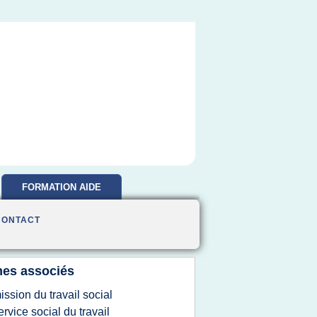
FORMATION AIDE
SOIGNANTE
CONTACT
es associés
ission du travail social
ervice social du travail