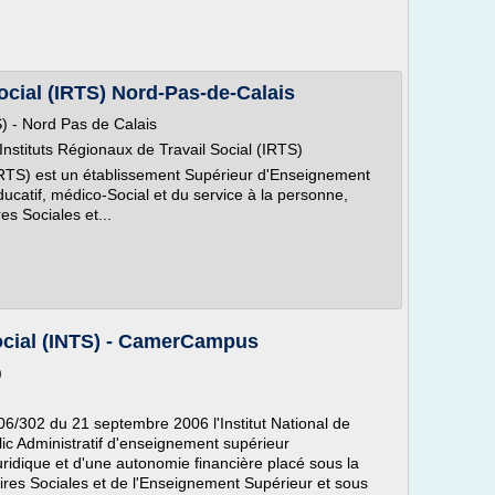
Social (IRTS) Nord-Pas-de-Calais
S) - Nord Pas de Calais
nstituts Régionaux de Travail Social (IRTS)
 (IRTS) est un établissement Supérieur d'Enseignement
ducatif, médico-Social et du service à la personne,
es Sociales et...
 Social (INTS) - CamerCampus
)
06/302 du 21 septembre 2006 l'Institut National de
lic Administratif d'enseignement supérieur
uridique et d'une autonomie financière placé sous la
faires Sociales et de l'Enseignement Supérieur et sous