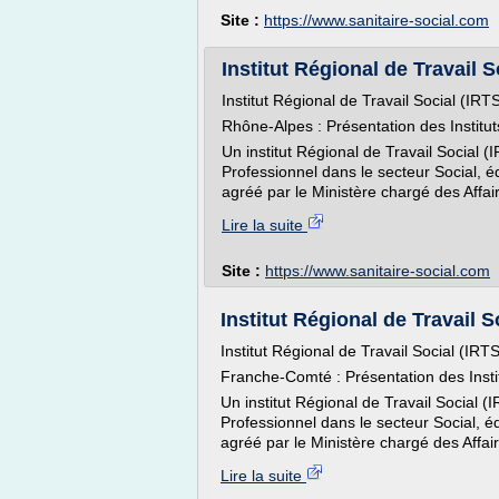
Site :
https://www.sanitaire-social.com
Institut Régional de Travail 
Institut Régional de Travail Social (IR
Rhône-Alpes : Présentation des Institu
Un institut Régional de Travail Social
Professionnel dans le secteur Social, é
agréé par le Ministère chargé des Affair
Lire la suite
Site :
https://www.sanitaire-social.com
Institut Régional de Travail 
Institut Régional de Travail Social (IR
Franche-Comté : Présentation des Insti
Un institut Régional de Travail Social
Professionnel dans le secteur Social, é
agréé par le Ministère chargé des Affaire
Lire la suite