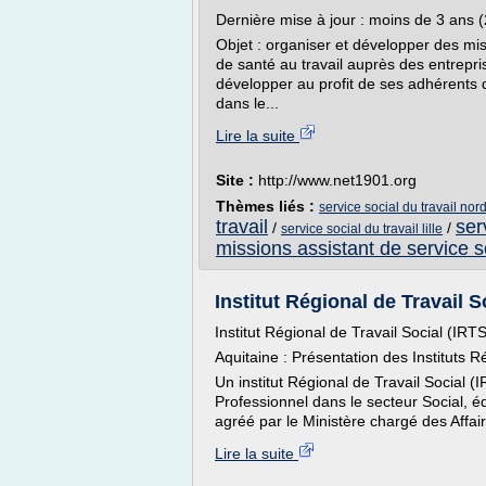
Dernière mise à jour : moins de 3 ans 
Objet : organiser et développer des miss
de santé au travail auprès des entrepr
développer au profit de ses adhérents d
dans le...
Lire la suite
Site :
http://www.net1901.org
Thèmes liés :
service social du travail nor
travail
ser
/
/
service social du travail lille
missions assistant de service s
Institut Régional de Travail S
Institut Régional de Travail Social (IRTS
Aquitaine : Présentation des Instituts 
Un institut Régional de Travail Social
Professionnel dans le secteur Social, é
agréé par le Ministère chargé des Affair
Lire la suite