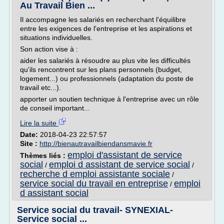
Au Travail Bien ...
Il accompagne les salariés en recherchant l'équilibre
entre les exigences de l'entreprise et les aspirations et
situations individuelles.
Son action vise à :
aider les salariés à résoudre au plus vite les difficultés
qu'ils rencontrent sur les plans personnels (budget,
logement...) ou professionnels (adaptation du poste de
travail etc...).
apporter un soutien technique à l'entreprise avec un rôle
de conseil important...
Lire la suite
Date:
2018-04-23 22:57:57
Site :
http://bienautravailbiendansmavie.fr
emploi d'assistant de service
Thèmes liés :
social
emploi d assistant de service social
/
/
recherche d emploi assistante sociale
/
service social du travail en entreprise
emploi
/
d assistant social
Service social du travail- SYNEXIAL-
Service social ...