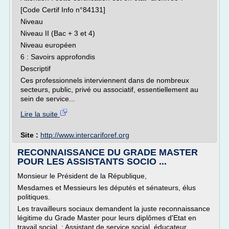
[Code Certif Info n°84131]
Niveau
Niveau II (Bac + 3 et 4)
Niveau européen
6 : Savoirs approfondis
Descriptif
Ces professionnels interviennent dans de nombreux
secteurs, public, privé ou associatif, essentiellement au
sein de service...
Lire la suite
Site :
http://www.intercariforef.org
RECONNAISSANCE DU GRADE MASTER
POUR LES ASSISTANTS SOCIO ...
Monsieur le Président de la République,
Mesdames et Messieurs les députés et sénateurs, élus
politiques.
Les travailleurs sociaux demandent la juste reconnaissance
légitime du Grade Master pour leurs diplômes d'Etat en
travail social : Assistant de service social, éducateur