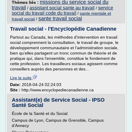
missions du service social du
Thèmes liés :
travail
assistant social sante au travail
service
/
/
social du travail code du travail
/
sante mentale et
sante travail social
travail social
/
Travail social - l'Encyclopédie Canadienne
Partout au Canada, les méthodes d'intervention en travail
social comprennent la consultation, le travail de groupe, le
développement communautaire et l'administration sociale,
bien qu'elles partagent un tronc commun de théorie et de
pratique qui, dans l'ensemble, constitue le fondement de
cette profession. Les travailleurs sociaux agissent comme
conseillers auprès des personnes et des...
Lire la suite
Date:
2018-04-24 02:24:03
Site :
http://www.encyclopediecanadienne.ca
Assistant(e) de Service Social - IPSO
Santé Social
École de la Santé et du Social
Campus de Lyon, Campus de Grenoble, Campus
d'Annecy