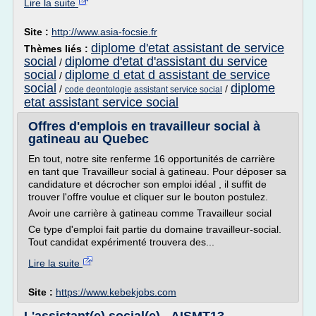
Lire la suite
Site :
http://www.asia-focsie.fr
diplome d'etat assistant de service
Thèmes liés :
social
diplome d'etat d'assistant du service
/
social
diplome d etat d assistant de service
/
social
diplome
/
/
code deontologie assistant service social
etat assistant service social
Offres d'emplois en travailleur social à
gatineau au Quebec
En tout, notre site renferme 16 opportunités de carrière
en tant que Travailleur social à gatineau. Pour déposer sa
candidature et décrocher son emploi idéal , il suffit de
trouver l'offre voulue et cliquer sur le bouton postulez.
Avoir une carrière à gatineau comme Travailleur social
Ce type d'emploi fait partie du domaine travailleur-social.
Tout candidat expérimenté trouvera des...
Lire la suite
Site :
https://www.kebekjobs.com