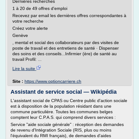
Dernières recherches
1 à 20 de 49 offres d'emploi
Recevez par email les dernières offres correspondantes à
votre recherche
Créez votre alerte
Genève
, mental et social des collaborateurs par des visites de
poste de travail et des entretiens de santé · Dispenser
des soins et des conseils...Infirmier (ère) de santé au
travail Profil: ...
Lire la suite
Site :
https://www.optioncarriere.ch
Assistant de service social — Wikipédia
L'assistant social de CPAS ou Centre public d'action sociale
est à disposition de la population résidant dans une
commune particulière. Toutes les communes belges
comptent leur C.P.A.S. qui comprend divers services :
Service "aide sociale générale" : réception des demandes
de revenu d'Intégration Sociale (RIS, plus ou moins
l'équivalent du RMI français), de demandes d'aides