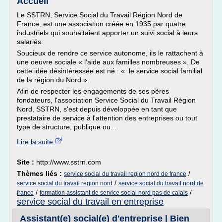
Accueil
Le SSTRN, Service Social du Travail Région Nord de
France, est une association créée en 1935 par quatre
industriels qui souhaitaient apporter un suivi social à leurs
salariés.
Soucieux de rendre ce service autonome, ils le rattachent à
une oeuvre sociale « l'aide aux familles nombreuses ». De
cette idée désintéressée est né : « le service social familial
de la région du Nord ».
Afin de respecter les engagements de ses pères
fondateurs, l'association Service Social du Travail Région
Nord, SSTRN, s'est depuis développée en tant que
prestataire de service à l'attention des entreprises ou tout
type de structure, publique ou...
Lire la suite
Site :
http://www.sstrn.com
Thèmes liés :
/
service social du travail region nord de france
/
service social du travail region nord
service social du travail nord de
/
/
france
formation assistant de service social nord pas de calais
service social du travail en entreprise
Assistant(e) social(e) d'entreprise | Bien