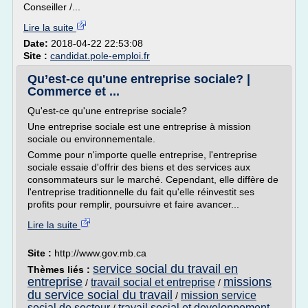
Conseiller /...
Lire la suite
Date:
2018-04-22 22:53:08
Site :
candidat.pole-emploi.fr
Qu’est-ce qu'une entreprise sociale? |
Commerce et ...
Qu'est-ce qu'une entreprise sociale?
Une entreprise sociale est une entreprise à mission
sociale ou environnementale.
Comme pour n'importe quelle entreprise, l'entreprise
sociale essaie d'offrir des biens et des services aux
consommateurs sur le marché. Cependant, elle diffère de
l'entreprise traditionnelle du fait qu'elle réinvestit ses
profits pour remplir, poursuivre et faire avancer...
Lire la suite
Site :
http://www.gov.mb.ca
service social du travail en
Thèmes liés :
entreprise
missions
travail social et entreprise
/
/
du service social du travail
mission service
/
social de secteur
travail social et developpement