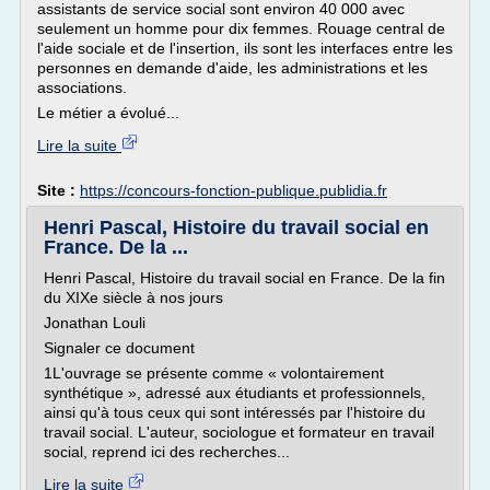
assistants de service social sont environ 40 000 avec
seulement un homme pour dix femmes. Rouage central de
l'aide sociale et de l'insertion, ils sont les interfaces entre les
personnes en demande d'aide, les administrations et les
associations.
Le métier a évolué...
Lire la suite
Site :
https://concours-fonction-publique.publidia.fr
Henri Pascal, Histoire du travail social en
France. De la ...
Henri Pascal, Histoire du travail social en France. De la fin
du XIXe siècle à nos jours
Jonathan Louli
Signaler ce document
1L'ouvrage se présente comme « volontairement
synthétique », adressé aux étudiants et professionnels,
ainsi qu'à tous ceux qui sont intéressés par l'histoire du
travail social. L'auteur, sociologue et formateur en travail
social, reprend ici des recherches...
Lire la suite