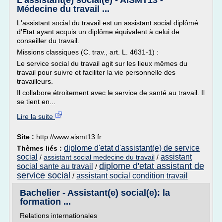
L'assistant(e) social(e) - AISMT13 -
Médecine du travail ...
L'assistant social du travail est un assistant social diplômé
d'Etat ayant acquis un diplôme équivalent à celui de
conseiller du travail.
Missions classiques (C. trav., art. L. 4631-1) :
Le service social du travail agit sur les lieux mêmes du
travail pour suivre et faciliter la vie personnelle des
travailleurs.
Il collabore étroitement avec le service de santé au travail. Il
se tient en...
Lire la suite
Site :
http://www.aismt13.fr
diplome d'etat d'assistant(e) de service
Thèmes liés :
social
assistant
/
assistant social medecine du travail
/
diplome d'etat assistant de
social sante au travail
/
service social
assistant social condition travail
/
Bachelier - Assistant(e) social(e): la
formation ...
Relations internationales