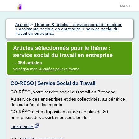
Menu
Accueil
>
Thèmes & articles : service social de secteur
>
assistante sociale en entreprise
>
service social du
travail en entreprise
Articles sélectionnés pour le thème :
service social du travail en entreprise
354 articles
→
Voir également
4 Vidéos
pour ce thème
CO-RÉSO | Service Social du Travail
CO-RÉSO, votre service social du travail en Bretagne
Au service des entreprises et des collectivités, au bénéfice
des salariés et des agents
CO-RÉSO met à disposition auprès de plus de 80
entreprises des assistantes sociales du...
Lire la suite