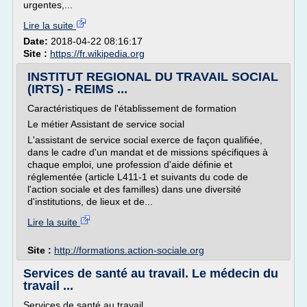
urgentes,...
Lire la suite
Date:
2018-04-22 08:16:17
Site :
https://fr.wikipedia.org
INSTITUT REGIONAL DU TRAVAIL SOCIAL
(IRTS) - REIMS ...
Caractéristiques de l'établissement de formation
Le métier Assistant de service social
L'assistant de service social exerce de façon qualifiée,
dans le cadre d'un mandat et de missions spécifiques à
chaque emploi, une profession d'aide définie et
réglementée (article L411-1 et suivants du code de
l'action sociale et des familles) dans une diversité
d'institutions, de lieux et de...
Lire la suite
Site :
http://formations.action-sociale.org
Services de santé au travail. Le médecin du
travail ...
Services de santé au travail