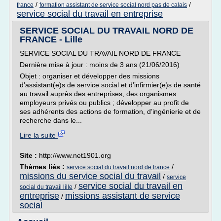
/
/
france
formation assistant de service social nord pas de calais
service social du travail en entreprise
SERVICE SOCIAL DU TRAVAIL NORD DE
FRANCE - Lille
SERVICE SOCIAL DU TRAVAIL NORD DE FRANCE
Dernière mise à jour : moins de 3 ans (21/06/2016)
Objet : organiser et développer des missions
d’assistant(e)s de service social et d’infirmier(e)s de santé
au travail auprès des entreprises, des organismes
employeurs privés ou publics ; développer au profit de
ses adhérents des actions de formation, d’ingénierie et de
recherche dans le...
Lire la suite
Site :
http://www.net1901.org
Thèmes liés :
/
service social du travail nord de france
missions du service social du travail
/
service
service social du travail en
/
social du travail lille
entreprise
missions assistant de service
/
social