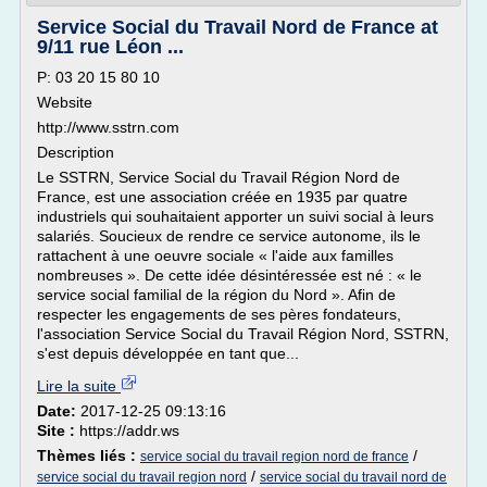
Service Social du Travail Nord de France at
9/11 rue Léon ...
P: 03 20 15 80 10
Website
http://www.sstrn.com
Description
Le SSTRN, Service Social du Travail Région Nord de
France, est une association créée en 1935 par quatre
industriels qui souhaitaient apporter un suivi social à leurs
salariés. Soucieux de rendre ce service autonome, ils le
rattachent à une oeuvre sociale « l'aide aux familles
nombreuses ». De cette idée désintéressée est né : « le
service social familial de la région du Nord ». Afin de
respecter les engagements de ses pères fondateurs,
l'association Service Social du Travail Région Nord, SSTRN,
s'est depuis développée en tant que...
Lire la suite
Date:
2017-12-25 09:13:16
Site :
https://addr.ws
Thèmes liés :
/
service social du travail region nord de france
/
service social du travail region nord
service social du travail nord de