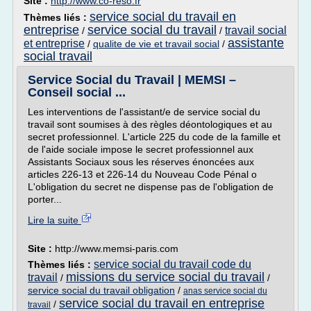
Site :
http://www.co-reso.fr
service social du travail en
Thèmes liés :
entreprise
service social du travail
travail social
/
/
assistante
et entreprise
/
qualite de vie et travail social
/
social travail
Service Social du Travail | MEMSI –
Conseil social ...
Les interventions de l'assistant/e de service social du
travail sont soumises à des règles déontologiques et au
secret professionnel. L'article 225 du code de la famille et
de l'aide sociale impose le secret professionnel aux
Assistants Sociaux sous les réserves énoncées aux
articles 226-13 et 226-14 du Nouveau Code Pénal o
L'obligation du secret ne dispense pas de l'obligation de
porter...
Lire la suite
Site :
http://www.memsi-paris.com
service social du travail code du
Thèmes liés :
missions du service social du travail
travail
/
/
service social du travail obligation
/
anas service social du
service social du travail en entreprise
/
travail