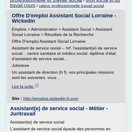
professionnelle et travail social
droit social et du
/
travail cours
/
valeur professionnelle travail social
Offre D'emploi Assistant Social Lorraine -
Wickedin
Emplois > Administration > Assistant Social > Assistant
Social Lorraine > Résultats de la Recherche
Offre D'emploi Assistant Social Lorraine
Assistant de service social -- h/f. l'assistant(e) de service
social :. centre sanitaire et médico social. diplôme d'état
d'assistant de service social....
Jobintree
Un assistant de direction (h f). vos principales missions
sont les suivantes. vous...
Lire la suite
Site :
http://emplois.wickedin-fr.com
Assistant(e) de service social - Métier -
Juritravail
Assistant(e) de service social
L'assistant de service social épaule des personnes en