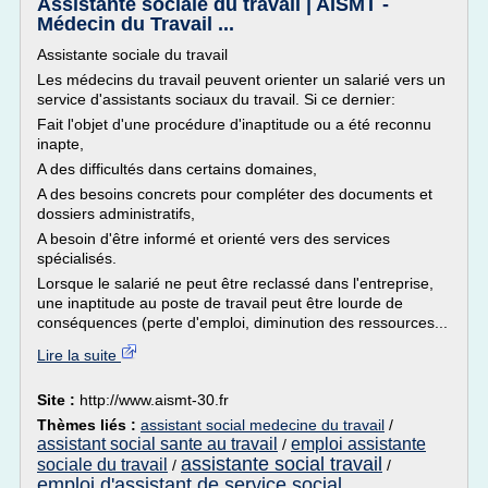
Assistante sociale du travail | AISMT -
Médecin du Travail ...
Assistante sociale du travail
Les médecins du travail peuvent orienter un salarié vers un
service d'assistants sociaux du travail. Si ce dernier:
Fait l'objet d'une procédure d'inaptitude ou a été reconnu
inapte,
A des difficultés dans certains domaines,
A des besoins concrets pour compléter des documents et
dossiers administratifs,
A besoin d'être informé et orienté vers des services
spécialisés.
Lorsque le salarié ne peut être reclassé dans l'entreprise,
une inaptitude au poste de travail peut être lourde de
conséquences (perte d'emploi, diminution des ressources...
Lire la suite
Site :
http://www.aismt-30.fr
Thèmes liés :
assistant social medecine du travail
/
assistant social sante au travail
emploi assistante
/
assistante social travail
sociale du travail
/
/
emploi d'assistant de service social