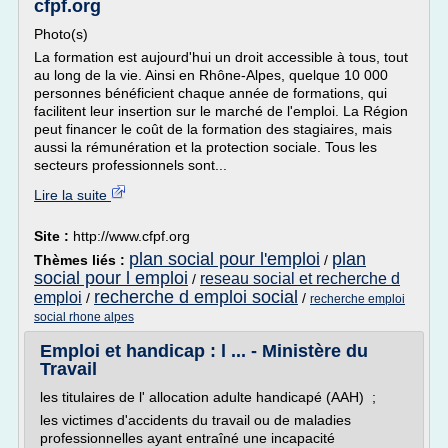
cfpf.org
Photo(s)
La formation est aujourd'hui un droit accessible à tous, tout
au long de la vie. Ainsi en Rhône-Alpes, quelque 10 000
personnes bénéficient chaque année de formations, qui
facilitent leur insertion sur le marché de l'emploi. La Région
peut financer le coût de la formation des stagiaires, mais
aussi la rémunération et la protection sociale. Tous les
secteurs professionnels sont...
Lire la suite
Site :
http://www.cfpf.org
plan social pour l'emploi
plan
Thèmes liés :
/
social pour l emploi
reseau social et recherche d
/
recherche d emploi social
emploi
/
/
recherche emploi
social rhone alpes
Emploi et handicap : l ... - Ministère du
Travail
les titulaires de l' allocation adulte handicapé (AAH) ;
les victimes d'accidents du travail ou de maladies
professionnelles ayant entraîné une incapacité