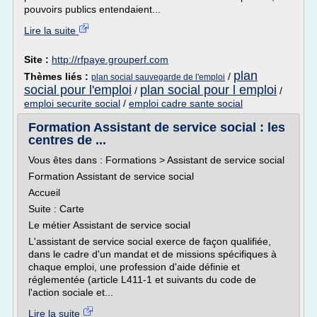
pouvoirs publics entendaient...
Lire la suite
Site :
http://rfpaye.grouperf.com
plan
Thèmes liés :
/
plan social sauvegarde de l'emploi
social pour l'emploi
plan social pour l emploi
/
/
emploi securite social
/
emploi cadre sante social
Formation Assistant de service social : les
centres de ...
Vous êtes dans : Formations > Assistant de service social
Formation Assistant de service social
Accueil
Suite : Carte
Le métier Assistant de service social
L'assistant de service social exerce de façon qualifiée,
dans le cadre d'un mandat et de missions spécifiques à
chaque emploi, une profession d'aide définie et
réglementée (article L411-1 et suivants du code de
l'action sociale et...
Lire la suite