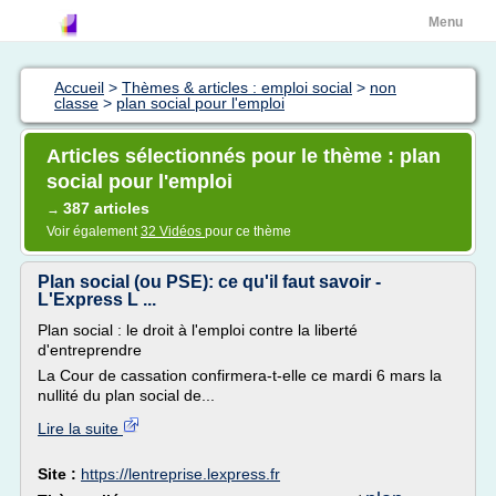
Menu
Accueil
>
Thèmes & articles : emploi social
>
non
classe
>
plan social pour l'emploi
Articles sélectionnés pour le thème : plan
social pour l'emploi
387 articles
→
Voir également
32 Vidéos
pour ce thème
Plan social (ou PSE): ce qu'il faut savoir -
L'Express L ...
Plan social : le droit à l'emploi contre la liberté
d'entreprendre
La Cour de cassation confirmera-t-elle ce mardi 6 mars la
nullité du plan social de...
Lire la suite
Site :
https://lentreprise.lexpress.fr