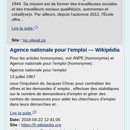
1944. Sa mission est de former des travailleuses sociales
et des travailleurs sociaux qualifié(e)s, autonomes et
créatif(ve)s. Par ailleurs, depuis l'automne 2012, l'École
offre...
Lire la suite
Site :
tsc.ulaval.ca
Agence nationale pour l'emploi — Wikipédia
Pour les articles homonymes, voir ANPE (homonymie) et
Agence nationale pour l'emploi (homonymie) .
Agence nationale pour l'emploi
13 juillet 1967
sous l'impulsion de Jacques Chirac pour centraliser les
offres et les demandes d' emploi , effectuer des statistiques
sur le nombre de demandeurs d'emploi et gérer des
centres de ressources pour aider les chercheurs d'emploi
dans leurs démarches et...
Lire la suite
Date:
2018-04-22 12:41:05
Site :
https://fr.wikipedia.org