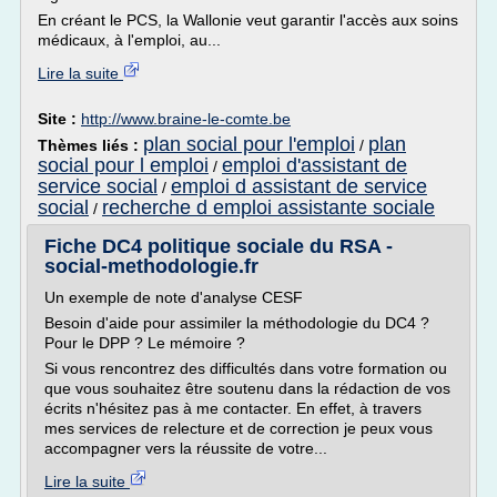
En créant le PCS, la Wallonie veut garantir l'accès aux soins
médicaux, à l'emploi, au...
Lire la suite
Site :
http://www.braine-le-comte.be
plan social pour l'emploi
plan
Thèmes liés :
/
social pour l emploi
emploi d'assistant de
/
service social
emploi d assistant de service
/
social
recherche d emploi assistante sociale
/
Fiche DC4 politique sociale du RSA -
social-methodologie.fr
Un exemple de note d'analyse CESF
Besoin d'aide pour assimiler la méthodologie du DC4 ?
Pour le DPP ? Le mémoire ?
Si vous rencontrez des difficultés dans votre formation ou
que vous souhaitez être soutenu dans la rédaction de vos
écrits n'hésitez pas à me contacter. En effet, à travers
mes services de relecture et de correction je peux vous
accompagner vers la réussite de votre...
Lire la suite