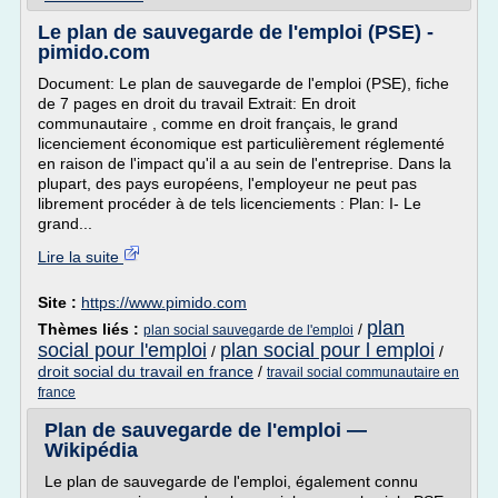
Le plan de sauvegarde de l'emploi (PSE) -
pimido.com
Document: Le plan de sauvegarde de l'emploi (PSE), fiche
de 7 pages en droit du travail Extrait: En droit
communautaire , comme en droit français, le grand
licenciement économique est particulièrement réglementé
en raison de l'impact qu'il a au sein de l'entreprise. Dans la
plupart, des pays européens, l'employeur ne peut pas
librement procéder à de tels licenciements : Plan: I- Le
grand...
Lire la suite
Site :
https://www.pimido.com
plan
Thèmes liés :
/
plan social sauvegarde de l'emploi
social pour l'emploi
plan social pour l emploi
/
/
droit social du travail en france
/
travail social communautaire en
france
Plan de sauvegarde de l'emploi —
Wikipédia
Le plan de sauvegarde de l'emploi, également connu