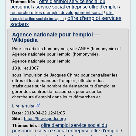
offre d'emploi service social du
Thèmes liés :
personnel
service social entreprise offre d'emploi
/
/
recherche offres d emploi developpement social
/
offre
offre d'emploi services
/
d'emploi action sociale bretagne
sociaux
Agence nationale pour l'emploi —
Wikipédia
Pour les articles homonymes, voir ANPE (homonymie) et
Agence nationale pour l'emploi (homonymie) .
Agence nationale pour l'emploi
13 juillet 1967
sous l'impulsion de Jacques Chirac pour centraliser les
offres et les demandes d' emploi , effectuer des
statistiques sur le nombre de demandeurs d'emploi et
gérer des centres de ressources pour aider les
chercheurs d'emploi dans leurs démarches et...
Lire la suite
Date:
2018-04-22 12:41:05
Site :
https://fr.wikipedia.org
offre d'emploi service social du
Thèmes liés :
personnel
service social entreprise offre d'emploi
/
/