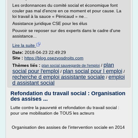
Les ordonnances du comité social et économique font
couler pas mal d'encre en ce moment et pour cause. La
loi travail à la sauce « Pénicaud » ne...
Assistance juridique CSE pour les élus
Pouvoir se reposer sur des experts dans le cadre d'une
assistance...
Lire la suite
Date:
2018-04-23 22:49:29
Site :
https://blog.osezvosdroits.com
plan
Thèmes liés :
/
plan social sauvegarde de l'emploi
social pour l'emploi
plan social pour l emploi
/
/
recherche d emploi assistante sociale
emploi
/
d assistant social
Refondation du travail social : Organisation
des assises ...
Lutte contre la pauvreté et refondation du travail social :
pour une mobilisation de TOUS les acteurs
Organisation des assises de l'intervention sociale en 2014