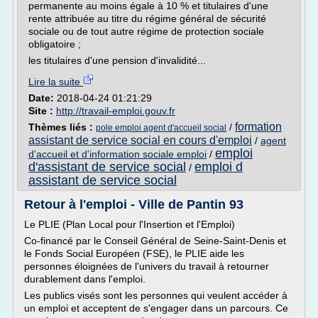
permanente au moins égale à 10 % et titulaires d'une
rente attribuée au titre du régime général de sécurité
sociale ou de tout autre régime de protection sociale
obligatoire ;
les titulaires d'une pension d'invalidité...
Lire la suite
Date:
2018-04-24 01:21:29
Site :
http://travail-emploi.gouv.fr
formation
Thèmes liés :
/
pole emploi agent d'accueil social
assistant de service social en cours d'emploi
/
agent
emploi
d'accueil et d'information sociale emploi
/
d'assistant de service social
emploi d
/
assistant de service social
Retour à l'emploi - Ville de Pantin 93
Le PLIE (Plan Local pour l'Insertion et l'Emploi)
Co-financé par le Conseil Général de Seine-Saint-Denis et
le Fonds Social Européen (FSE), le PLIE aide les
personnes éloignées de l'univers du travail à retourner
durablement dans l'emploi.
Les publics visés sont les personnes qui veulent accéder à
un emploi et acceptent de s'engager dans un parcours. Ce