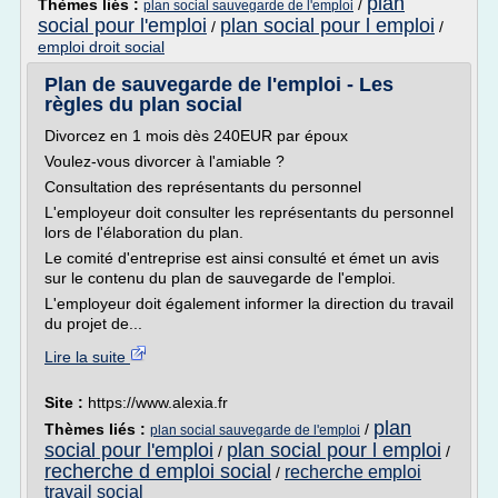
plan
Thèmes liés :
/
plan social sauvegarde de l'emploi
social pour l'emploi
plan social pour l emploi
/
/
emploi droit social
Plan de sauvegarde de l'emploi - Les
règles du plan social
Divorcez en 1 mois dès 240EUR par époux
Voulez-vous divorcer à l'amiable ?
Consultation des représentants du personnel
L'employeur doit consulter les représentants du personnel
lors de l'élaboration du plan.
Le comité d'entreprise est ainsi consulté et émet un avis
sur le contenu du plan de sauvegarde de l'emploi.
L'employeur doit également informer la direction du travail
du projet de...
Lire la suite
Site :
https://www.alexia.fr
plan
Thèmes liés :
/
plan social sauvegarde de l'emploi
social pour l'emploi
plan social pour l emploi
/
/
recherche d emploi social
recherche emploi
/
travail social