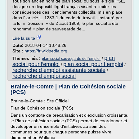
sous son ancien nom de plan social ou sous le sigle PSE,
désigne un dispositif légal français visant à limiter les
conséquences des licenciements collectifs, mis en place
dans l' article L. 1233-1 du code du travail . Instauré par
la loi « Soisson » du 2 août 1989, le plan social a été
renommé « plan de sauvegarde de...
Lire la suite
Date:
2018-04-14 18:48:26
Site :
https://fr.wikipedia.org
plan
Thèmes liés :
/
plan social sauvegarde de l'emploi
social pour l'emploi
plan social pour l emploi
/
/
recherche d emploi assistante sociale
/
recherche d emploi social
Braine-le-Comte | Plan de Cohésion sociale
(PCS)
Braine-le-Comte : Site Officiel
Plan de Cohésion sociale (PCS)
Dans un contexte de précarisation et d'exclusion croissante,
le Plan de cohésion sociale (PCS) permet de coordonner et
développer un ensemble d'initiatives au sein des
communes pour que chaque personne puisse vivre
dignement en Wallonie.