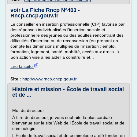
voir La Fiche Rncp N°403 -
Rncp.cncp.gouv.fr
Le conseiller en insertion professionnelle (CIP) favorise par
des réponses individualisées l'insertion sociale et
professionnelle des jeunes ou des adultes rencontrant des
difficultés d'insertion ou de reconversion (en prenant en
compte les dimensions multiples de l'insertion : emploi,
formation, logement, santé, mobilité, accès aux droits...).
Son action vise à les aider à construire et...
Lire la suite
Site :
http://www.rncp.cncp.gouv.fr
Histoire et mission - École de travail social
et de ...
Mot du directeur
À titre de directeur, je vous souhaite la plus cordiale
bienvenue sur le site Web de l'École de travail social et de
criminologie.
L'École de travail social et de criminologie a été fondée en