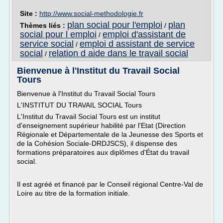
Site :
http://www.social-methodologie.fr
plan social pour l'emploi
plan
Thèmes liés :
/
social pour l emploi
emploi d'assistant de
/
service social
emploi d assistant de service
/
social
relation d aide dans le travail social
/
Bienvenue à l'Institut du Travail Social
Tours
Bienvenue à l'Institut du Travail Social Tours
L'INSTITUT DU TRAVAIL SOCIAL Tours
L'Institut du Travail Social Tours est un institut
d'enseignement supérieur habilité par l'Etat (Direction
Régionale et Départementale de la Jeunesse des Sports et
de la Cohésion Sociale-DRDJSCS), il dispense des
formations préparatoires aux diplômes d'État du travail
social.
Il est agréé et financé par le Conseil régional Centre-Val de
Loire au titre de la formation initiale.