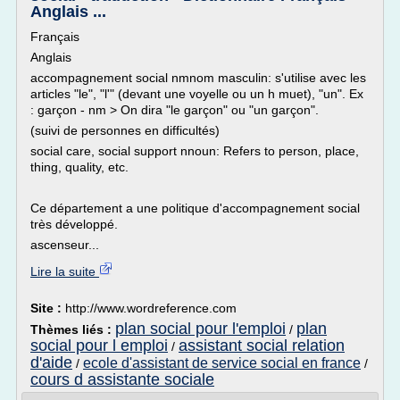
Anglais ...
Français
Anglais
accompagnement social nmnom masculin: s'utilise avec les
articles "le", "l'" (devant une voyelle ou un h muet), "un". Ex
: garçon - nm > On dira "le garçon" ou "un garçon".
(suivi de personnes en difficultés)
social care, social support nnoun: Refers to person, place,
thing, quality, etc.
Ce département a une politique d'accompagnement social
très développé.
ascenseur...
Lire la suite
Site :
http://www.wordreference.com
plan social pour l'emploi
plan
Thèmes liés :
/
social pour l emploi
assistant social relation
/
d'aide
ecole d'assistant de service social en france
/
/
cours d assistante sociale