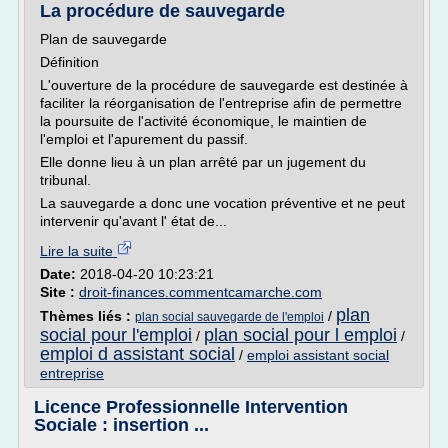
La procédure de sauvegarde
Plan de sauvegarde
Définition
L'ouverture de la procédure de sauvegarde est destinée à
faciliter la réorganisation de l'entreprise afin de permettre
la poursuite de l'activité économique, le maintien de
l'emploi et l'apurement du passif.
Elle donne lieu à un plan arrêté par un jugement du
tribunal.
La sauvegarde a donc une vocation préventive et ne peut
intervenir qu'avant l' état de...
Lire la suite
Date:
2018-04-20 10:23:21
Site :
droit-finances.commentcamarche.com
plan
Thèmes liés :
/
plan social sauvegarde de l'emploi
social pour l'emploi
plan social pour l emploi
/
/
emploi d assistant social
/
emploi assistant social
entreprise
Licence Professionnelle Intervention
Sociale : insertion ...