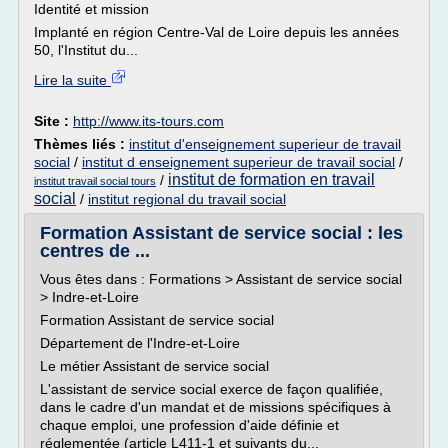
Identité et mission
Implanté en région Centre-Val de Loire depuis les années
50, l'Institut du...
Lire la suite
Site :
http://www.its-tours.com
Thèmes liés :
institut d'enseignement superieur de travail
social
/
institut d enseignement superieur de travail social
/
institut de formation en travail
/
institut travail social tours
social
/
institut regional du travail social
Formation Assistant de service social : les
centres de ...
Vous êtes dans : Formations > Assistant de service social
> Indre-et-Loire
Formation Assistant de service social
Département de l'Indre-et-Loire
Le métier Assistant de service social
L'assistant de service social exerce de façon qualifiée,
dans le cadre d'un mandat et de missions spécifiques à
chaque emploi, une profession d'aide définie et
réglementée (article L411-1 et suivants du...