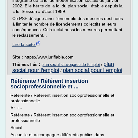
intégrante de la loi de modernisation sociale de janvier
2002. Elle hérite de la loi du plan social, établie depuis la
« loi Soisson » d'août 1989.
Ce PSE désigne ainsi l'ensemble des mesures destinées
à limiter le nombre de licenciements collectifs et leurs
conséquences. Cela inclut aussi les mesures permettant
le reclassement...
Lire la suite
Site :
https://www.jurifiable.com
plan
Thèmes liés :
/
plan social sauvegarde de l'emploi
social pour l'emploi
plan social pour l emploi
/
Référente / Référent insertion
socioprofessionnelle et ...
Référente / Référent insertion socioprofessionnelle et
professionnelle
A : + -
Référente / Référent insertion socioprofessionnelle et
professionnelle
Social
Accueille et accompagne différents publics dans