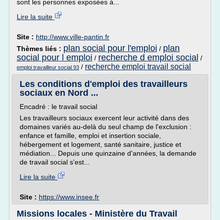
sont les personnes exposées à...
Lire la suite
Site :
http://www.ville-pantin.fr
plan social pour l'emploi
plan
Thèmes liés :
/
social pour l emploi
recherche d emploi social
/
/
recherche emploi travail social
/
emploi travailleur social 93
Les conditions d'emploi des travailleurs
sociaux en Nord ...
Encadré : le travail social
Les travailleurs sociaux exercent leur activité dans des
domaines variés au-delà du seul champ de l'exclusion :
enfance et famille, emploi et insertion sociale,
hébergement et logement, santé sanitaire, justice et
médiation... Depuis une quinzaine d'années, la demande
de travail social s'est...
Lire la suite
Site :
https://www.insee.fr
Missions locales - Ministère du Travail