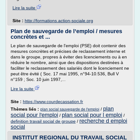
Lire la suite
Site :
http://formations.action-sociale.org
Plan de sauvegarde de l’emploi / mesures
concrètes et ...
Le plan de sauvegarde de l'emploi (PSE) doit contenir des
mesures concrètes et précises de reclassement interne et
dans le groupe, propres à éviter des licenciements ou à en
réduire le nombre, ainsi que des dispositions destinées à
faciliter le reclassement des salariés dont le licenciement ne
peut être évité ( Soc. 17 mai 1995, n°94-10.536, Bull V
n°159 ; Soc. 10 juin 1997,...
Lire la suite
Site :
https://www.courdecassation.fr
plan
Thèmes liés :
/
plan social sauvegarde de l'emploi
social pour l'emploi
plan social pour l emploi
/
/
recherche d emploi
definition travail social de groupe
/
social
INSTITUT REGIONAL DU TRAVAIL SOCIAL