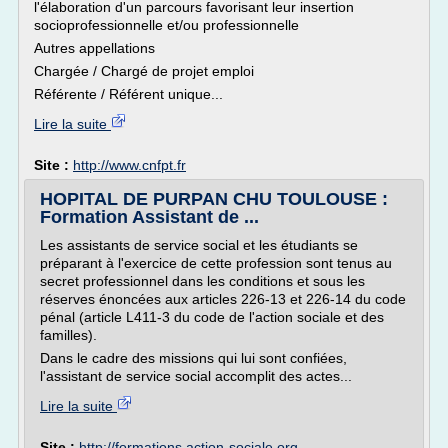
l'élaboration d'un parcours favorisant leur insertion
socioprofessionnelle et/ou professionnelle
Autres appellations
Chargée / Chargé de projet emploi
Référente / Référent unique...
Lire la suite
Site :
http://www.cnfpt.fr
HOPITAL DE PURPAN CHU TOULOUSE :
Formation Assistant de ...
Les assistants de service social et les étudiants se
préparant à l'exercice de cette profession sont tenus au
secret professionnel dans les conditions et sous les
réserves énoncées aux articles 226-13 et 226-14 du code
pénal (article L411-3 du code de l'action sociale et des
familles).
Dans le cadre des missions qui lui sont confiées,
l'assistant de service social accomplit des actes...
Lire la suite
Site :
http://formations.action-sociale.org