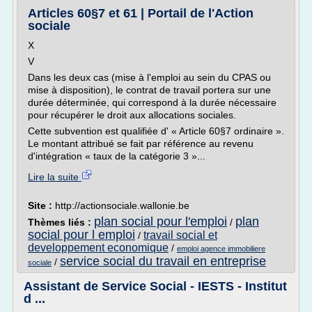
Articles 60§7 et 61 | Portail de l'Action
sociale
X
V
Dans les deux cas (mise à l'emploi au sein du CPAS ou
mise à disposition), le contrat de travail portera sur une
durée déterminée, qui correspond à la durée nécessaire
pour récupérer le droit aux allocations sociales.
Cette subvention est qualifiée d' « Article 60§7 ordinaire ».
Le montant attribué se fait par référence au revenu
d'intégration « taux de la catégorie 3 »...
Lire la suite
Site :
http://actionsociale.wallonie.be
plan social pour l'emploi
plan
Thèmes liés :
/
social pour l emploi
travail social et
/
developpement economique
/
emploi agence immobiliere
service social du travail en entreprise
/
sociale
Assistant de Service Social - IESTS - Institut
d ...