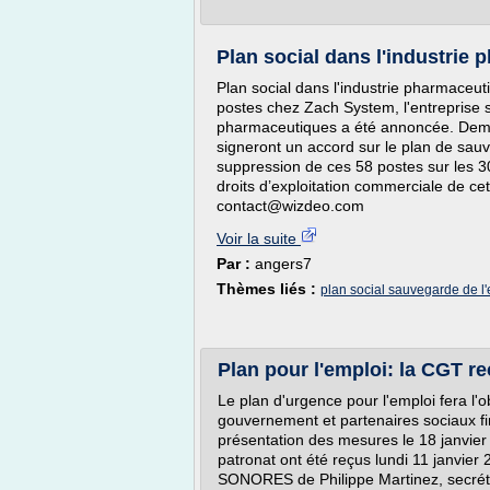
Plan social dans l'industrie
Plan social dans l'industrie pharmaceu
postes chez Zach System, l'entreprise s
pharmaceutiques a été annoncée. Demain
signeront un accord sur le plan de sauv
suppression de ces 58 postes sur les 300
droits d’exploitation commerciale de cet
contact@wizdeo.com
Voir la suite
Par :
angers7
Thèmes liés :
plan social sauvegarde de l
Plan pour l'emploi: la CGT r
Le plan d'urgence pour l'emploi fera l'
gouvernement et partenaires sociaux fin
présentation des mesures le 18 janvier
patronat ont été reçus lundi 11 janvi
SONORES de Philippe Martinez, secréta