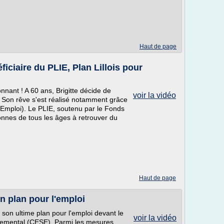
Haut de page
ficiaire du PLIE, Plan Lillois pour
nnant ! A 60 ans, Brigitte décide de
voir la vidéo
 Son rêve s'est réalisé notamment grâce
 l'Emploi). Le PLIE, soutenu par le Fonds
onnes de tous les âges à retrouver du
Haut de page
n plan pour l'emploi
 son ultime plan pour l'emploi devant le
voir la vidéo
nemental (CESE). Parmi les mesures