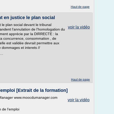
Haut de page
 en justice le plan social
e plan social devant le tribunal
voir la vidéo
andent l'annulation de l'homologation du
tement apprécie par la DIRRECTE : la
e la concurrence, consommation , de
i elle est validée devrait permettre aux
e dommages et interets //
..
Haut de page
'emploi [Extrait de la formation]
 du Manager www.moocdumanager.com
voir la vidéo
on de l'emploi