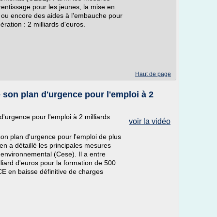
entissage pour les jeunes, la mise en
 ou encore des aides à l'embauche pour
ration : 2 milliards d'euros.
Haut de page
 son plan d'urgence pour l'emploi à 2
'urgence pour l'emploi à 2 milliards
voir la vidéo
on plan d'urgence pour l'emploi de plus
 en a détaillé les principales mesures
 environnemental (Cese). Il a entre
iard d'euros pour la formation de 500
E en baisse définitive de charges