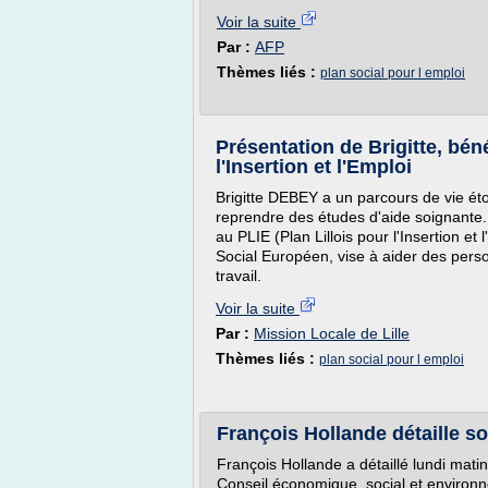
Voir la suite
Par :
AFP
Thèmes liés :
plan social pour l emploi
Présentation de Brigitte, béné
l'Insertion et l'Emploi
Brigitte DEBEY a un parcours de vie éto
reprendre des études d'aide soignante.
au PLIE (Plan Lillois pour l'Insertion et
Social Européen, vise à aider des pers
travail.
Voir la suite
Par :
Mission Locale de Lille
Thèmes liés :
plan social pour l emploi
François Hollande détaille so
François Hollande a détaillé lundi matin
Conseil économique, social et environ