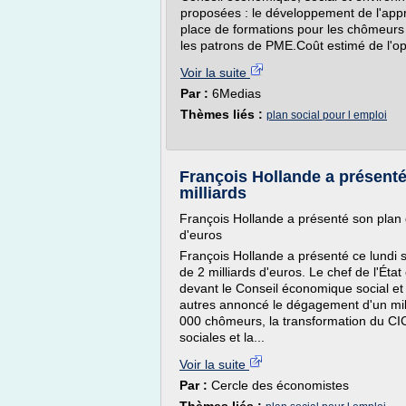
proposées : le développement de l'appr
place de formations pour les chômeurs
les patrons de PME.Coût estimé de l'opé
Voir la suite
Par :
6Medias
Thèmes liés :
plan social pour l emploi
François Hollande a présenté
milliards
François Hollande a présenté son plan d
d'euros
François Hollande a présenté ce lundi s
de 2 milliards d'euros. Le chef de l'État
devant le Conseil économique social et
autres annoncé le dégagement d'un mill
000 chômeurs, la transformation du CIC
sociales et la...
Voir la suite
Par :
Cercle des économistes