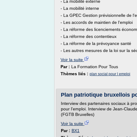
- La mobilité externe
- La mobilité interne
- La GPEC Gestion prévisionnelle de l
- Les accords de maintien de l'emploi
- La réforme des licenciements écono
- La réforme des contentieux
- La réforme de la prévoyance santé
- Les autres mesures de la loi sur la sécu
Voir la suite
Par :
La Formation Pour Tous
Thèmes liés :
plan social pour l emploi
Plan patriotique bruxellois p
Interview des partenaires sociaux à pr
pour l'emploi. Interview de Jean-Claud
(FGTB Bruxelles)
Voir la suite
Par :
BX1