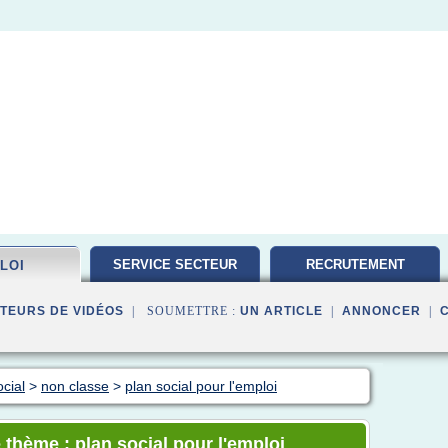
SERVICE SECTEUR
RECRUTEMENT
LOI
TRAVAILLEUR
TEURS DE VIDÉOS
| SOUMETTRE :
UN ARTICLE
|
ANNONCER
|
cial
>
non classe
>
plan social pour l'emploi
 thème : plan social pour l'emploi