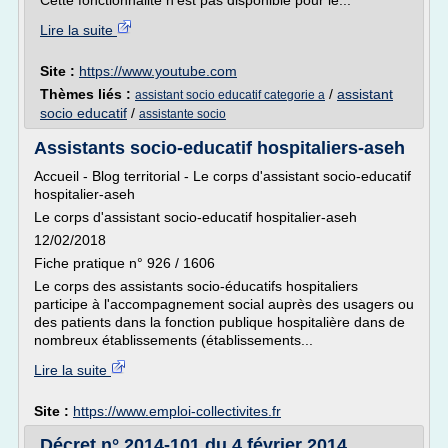
Cette fonctionnalité n'est pas disponible pour le...
Lire la suite
Site :
https://www.youtube.com
Thèmes liés :
/
assistant
assistant socio educatif categorie a
socio educatif
/
assistante socio
Assistants socio-educatif hospitaliers-aseh
Accueil - Blog territorial - Le corps d'assistant socio-educatif
hospitalier-aseh
Le corps d'assistant socio-educatif hospitalier-aseh
12/02/2018
Fiche pratique n° 926 / 1606
Le corps des assistants socio-éducatifs hospitaliers
participe à l'accompagnement social auprès des usagers ou
des patients dans la fonction publique hospitalière dans de
nombreux établissements (établissements...
Lire la suite
Site :
https://www.emploi-collectivites.fr
Décret n° 2014-101 du 4 février 2014