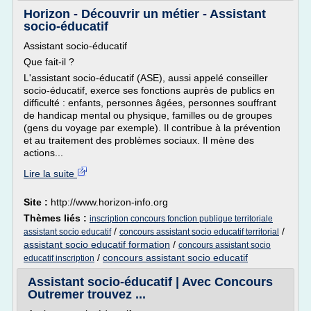
Horizon - Découvrir un métier - Assistant
socio-éducatif
Assistant socio-éducatif
Que fait-il ?
L'assistant socio-éducatif (ASE), aussi appelé conseiller
socio-éducatif, exerce ses fonctions auprès de publics en
difficulté : enfants, personnes âgées, personnes souffrant
de handicap mental ou physique, familles ou de groupes
(gens du voyage par exemple). Il contribue à la prévention
et au traitement des problèmes sociaux. Il mène des
actions...
Lire la suite
Site :
http://www.horizon-info.org
Thèmes liés :
inscription concours fonction publique territoriale
/
/
assistant socio educatif
concours assistant socio educatif territorial
assistant socio educatif formation
/
concours assistant socio
/
concours assistant socio educatif
educatif inscription
Assistant socio-éducatif | Avec Concours
Outremer trouvez ...