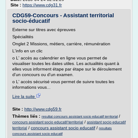
Site :
https://www.cdg31.fr
CDG59-Concours - Assistant territorial
socio-éducatif
Externe sur titres avec épreuves
Spécialités
Onglet 2 Missions, métiers, carrière, rémunération
L'info en un clic
o L' accès au calendrier en ligne vous permet de
visualiser toutes les dates utiles. Les actualités quant à
elles vous informent étape par étape sur le déroulement
d'un concours ou d'un examen.
o L' accès sécurisé vous permet de suivre toutes les
informations vous...
Lire la suite
Site :
http://www.cdg59.fr
Thèmes liés :
/
resultat concours assistant socio educatif territorial
/
concours assistant socio educatif territorial
assistant socio educatif
/
concours assistant socio educatif
/
territorial
resultats
concours assistant socio educatif