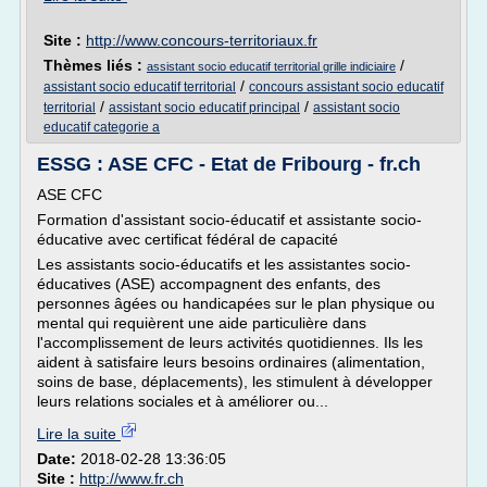
Site :
http://www.concours-territoriaux.fr
Thèmes liés :
/
assistant socio educatif territorial grille indiciaire
/
assistant socio educatif territorial
concours assistant socio educatif
/
/
territorial
assistant socio educatif principal
assistant socio
educatif categorie a
ESSG : ASE CFC - Etat de Fribourg - fr.ch
ASE CFC
Formation d'assistant socio-éducatif et assistante socio-
éducative avec certificat fédéral de capacité
Les assistants socio-éducatifs et les assistantes socio-
éducatives (ASE) accompagnent des enfants, des
personnes âgées ou handicapées sur le plan physique ou
mental qui requièrent une aide particulière dans
l'accomplissement de leurs activités quotidiennes. Ils les
aident à satisfaire leurs besoins ordinaires (alimentation,
soins de base, déplacements), les stimulent à développer
leurs relations sociales et à améliorer ou...
Lire la suite
Date:
2018-02-28 13:36:05
Site :
http://www.fr.ch