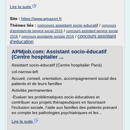
Lire la suite
Site :
https://www.amazon.fr
Thèmes liés :
concours assistant socio educatif
/
concours
/
d'assistant de service social 2016
concours assistant service social
concours assistant
/
/
2016
concours assistante sociale 2016
d'education
APMjob.com: Assistant socio-éducatif
(Centre hospitalier ...
Assistant socio-éducatif (Centre hospitalier Paris)
col-narrow-left
Accueil, conseil, orientation, accompagnement social des
patients et de leurs familles
Activités permanentes
-Evaluer les problématiques socio-éducatives et
contribuer aux projets thérapeutiques en favorisant
l'inclusion sociale, l'aide aux familles des patients prenant
en compte les pathologies psychiatriques et les...
Lire la suite