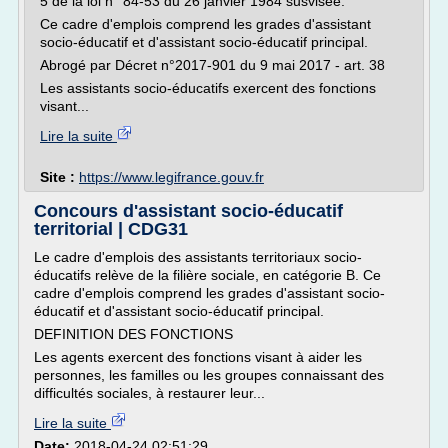
5 de la loi n° 84-53 du 26 janvier 1984 susvisée.
Ce cadre d'emplois comprend les grades d'assistant
socio-éducatif et d'assistant socio-éducatif principal.
Abrogé par Décret n°2017-901 du 9 mai 2017 - art. 38
Les assistants socio-éducatifs exercent des fonctions
visant...
Lire la suite
Site :
https://www.legifrance.gouv.fr
Concours d'assistant socio-éducatif
territorial | CDG31
Le cadre d'emplois des assistants territoriaux socio-
éducatifs relève de la filière sociale, en catégorie B. Ce
cadre d'emplois comprend les grades d'assistant socio-
éducatif et d'assistant socio-éducatif principal.
DEFINITION DES FONCTIONS
Les agents exercent des fonctions visant à aider les
personnes, les familles ou les groupes connaissant des
difficultés sociales, à restaurer leur...
Lire la suite
Date:
2018-04-24 02:51:29