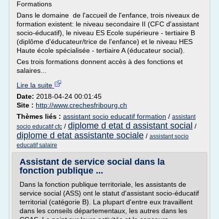
Formations
Dans le domaine de l'accueil de l'enfance, trois niveaux de
formation existent: le niveau secondaire II (CFC d'assistant
socio-éducatif), le niveau ES Ecole supérieure - tertiaire B
(diplôme d'éducateur/trice de l'enfance) et le niveau HES
Haute école spécialisée - tertiaire A (éducateur social).
Ces trois formations donnent accès à des fonctions et
salaires...
Lire la suite
Date:
2018-04-24 00:01:45
Site :
http://www.crechesfribourg.ch
Thèmes liés :
assistant socio educatif formation
/
assistant
diplome d etat d assistant social
/
/
socio educatif cfc
diplome d etat assistante sociale
/
assistant socio
educatif salaire
Assistant de service social dans la
fonction publique ...
Dans la fonction publique territoriale, les assistants de
service social (ASS) ont le statut d'assistant socio-éducatif
territorial (catégorie B). La plupart d'entre eux travaillent
dans les conseils départementaux, les autres dans les