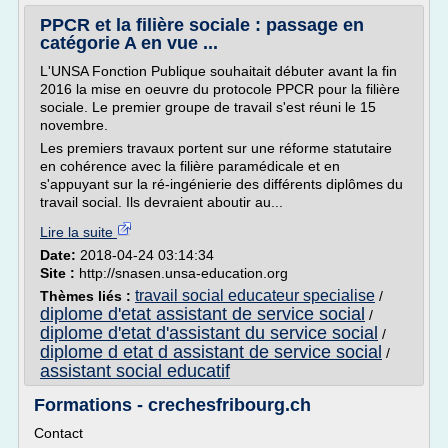
PPCR et la filière sociale : passage en
catégorie A en vue ...
L'UNSA Fonction Publique souhaitait débuter avant la fin
2016 la mise en oeuvre du protocole PPCR pour la filière
sociale. Le premier groupe de travail s'est réuni le 15
novembre.
Les premiers travaux portent sur une réforme statutaire
en cohérence avec la filière paramédicale et en
s'appuyant sur la ré-ingénierie des différents diplômes du
travail social. Ils devraient aboutir au...
Lire la suite
Date:
2018-04-24 03:14:34
Site :
http://snasen.unsa-education.org
travail social educateur specialise
Thèmes liés :
/
diplome d'etat assistant de service social
/
diplome d'etat d'assistant du service social
/
diplome d etat d assistant de service social
/
assistant social educatif
Formations - crechesfribourg.ch
Contact