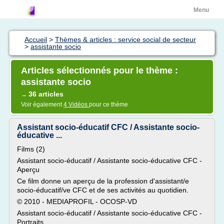
Menu
Accueil
>
Thèmes & articles : service social de secteur
>
assistante socio
Articles sélectionnés pour le thème :
assistante socio
36 articles
→
Voir également
4 Vidéos
pour ce thème
Assistant socio-éducatif CFC / Assistante socio-
éducative ...
Films (2)
Assistant socio-éducatif / Assistante socio-éducative CFC -
Aperçu
Ce film donne un aperçu de la profession d'assistant/e
socio-éducatif/ve CFC et de ses activités au quotidien.
© 2010 - MEDIAPROFIL - OCOSP-VD
Assistant socio-éducatif / Assistante socio-éducative CFC -
Portraits