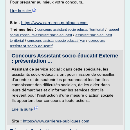
Pour préparer au mieux votre concours...
Lire la suite
Site :
https://www.carrieres-publiques.com
Thèmes liés :
/
concours assistant socio educatif territorial
rapport
/
social concours assistant socio educatif
assistant socio educatif
/
/
concours
territorial
concours assistant socio educatif var
assistant socio educatif
Concours Assistant socio-éducatif Externe
: présentation ...
Assistant de service social : dans cette spécialité, les
assistants socio-éducatifs ont pour mission de conseiller,
d'orienter et de soutenir les personnes et les familles
connaissant des difficultés sociales, de les aider dans
leurs démarches et d'informer les services dont ils
relèvent pour l'instruction d'une mesure d'action sociale.
Ils apportent leur concours à toute action...
Lire la suite
Site :
https://www.carrieres-publiques.com