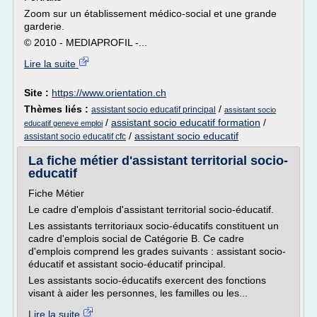
Zoom sur un établissement médico-social et une grande
garderie.
© 2010 - MEDIAPROFIL -...
Lire la suite
Site :
https://www.orientation.ch
Thèmes liés :
/
assistant socio educatif principal
assistant socio
/
assistant socio educatif formation
/
educatif geneve emploi
/
assistant socio educatif
assistant socio educatif cfc
La fiche métier d'assistant territorial socio-
educatif
Fiche Métier
Le cadre d'emplois d'assistant territorial socio-éducatif.
Les assistants territoriaux socio-éducatifs constituent un
cadre d'emplois social de Catégorie B. Ce cadre
d'emplois comprend les grades suivants : assistant socio-
éducatif et assistant socio-éducatif principal.
Les assistants socio-éducatifs exercent des fonctions
visant à aider les personnes, les familles ou les...
Lire la suite