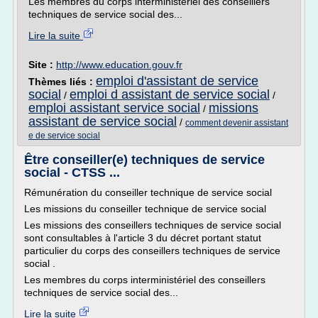
Les membres du corps interministériel des conseillers
techniques de service social des...
Lire la suite
Site :
http://www.education.gouv.fr
emploi d'assistant de service
Thèmes liés :
social
emploi d assistant de service social
/
/
emploi assistant service social
missions
/
assistant de service social
/
comment devenir assistant
e de service social
Être conseiller(e) techniques de service
social - CTSS ...
Rémunération du conseiller technique de service social
Les missions du conseiller technique de service social
Les missions des conseillers techniques de service social
sont consultables à l'article 3 du décret portant statut
particulier du corps des conseillers techniques de service
social .
Les membres du corps interministériel des conseillers
techniques de service social des...
Lire la suite