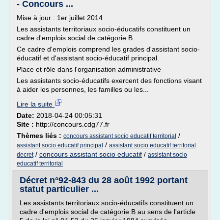
- Concours ...
Mise à jour : 1er juillet 2014
Les assistants territoriaux socio-éducatifs constituent un
cadre d'emplois social de catégorie B.
Ce cadre d'emplois comprend les grades d'assistant socio-
éducatif et d'assistant socio-éducatif principal.
Place et rôle dans l'organisation administrative
Les assistants socio-éducatifs exercent des fonctions visant
à aider les personnes, les familles ou les...
Lire la suite
Date:
2018-04-24 00:05:31
Site :
http://concours.cdg77.fr
Thèmes liés :
/
concours assistant socio educatif territorial
/
assistant socio educatif principal
assistant socio educatif territorial
/
concours assistant socio educatif
/
decret
assistant socio
educatif territorial
Décret n°92-843 du 28 août 1992 portant
statut particulier ...
Les assistants territoriaux socio-éducatifs constituent un
cadre d'emplois social de catégorie B au sens de l'article