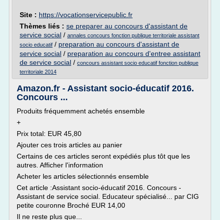
Site :
https://vocationservicepublic.fr
Thèmes liés :
se preparer au concours d'assistant de
service social
/
annales concours fonction publique territoriale assistant
/
preparation au concours d'assistant de
socio educatif
service social
/
preparation au concours d'entree assistant
de service social
/
concours assistant socio educatif fonction publique
territoriale 2014
Amazon.fr - Assistant socio-éducatif 2016.
Concours ...
Produits fréquemment achetés ensemble
+
Prix total: EUR 45,80
Ajouter ces trois articles au panier
Certains de ces articles seront expédiés plus tôt que les
autres. Afficher l'information
Acheter les articles sélectionnés ensemble
Cet article :Assistant socio-éducatif 2016. Concours -
Assistant de service social. Educateur spécialisé... par CIG
petite couronne Broché EUR 14,00
Il ne reste plus que...