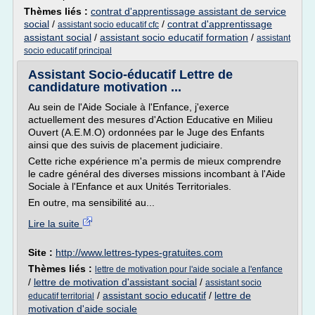
Thèmes liés :
contrat d'apprentissage assistant de service
social
/
/
contrat d'apprentissage
assistant socio educatif cfc
assistant social
/
assistant socio educatif formation
/
assistant
socio educatif principal
Assistant Socio-éducatif Lettre de
candidature motivation ...
Au sein de l'Aide Sociale à l'Enfance, j'exerce
actuellement des mesures d'Action Educative en Milieu
Ouvert (A.E.M.O) ordonnées par le Juge des Enfants
ainsi que des suivis de placement judiciaire.
Cette riche expérience m'a permis de mieux comprendre
le cadre général des diverses missions incombant à l'Aide
Sociale à l'Enfance et aux Unités Territoriales.
En outre, ma sensibilité au...
Lire la suite
Site :
http://www.lettres-types-gratuites.com
Thèmes liés :
lettre de motivation pour l'aide sociale a l'enfance
/
lettre de motivation d'assistant social
/
assistant socio
/
assistant socio educatif
/
lettre de
educatif territorial
motivation d'aide sociale