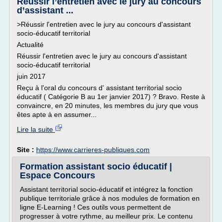
Réussir l’entretien avec le jury au concours
d’assistant ...
>Réussir l'entretien avec le jury au concours d'assistant
socio-éducatif territorial
Actualité
Réussir l'entretien avec le jury au concours d'assistant
socio-éducatif territorial
juin 2017
Reçu à l'oral du concours d' assistant territorial socio
éducatif ( Catégorie B au 1er janvier 2017) ? Bravo. Reste à
convaincre, en 20 minutes, les membres du jury que vous
êtes apte à en assumer...
Lire la suite
Site :
https://www.carrieres-publiques.com
Formation assistant socio éducatif |
Espace Concours
Assistant territorial socio-éducatif et intégrez la fonction
publique territoriale grâce à nos modules de formation en
ligne E-Learning ! Ces outils vous permettent de
progresser à votre rythme, au meilleur prix. Le contenu