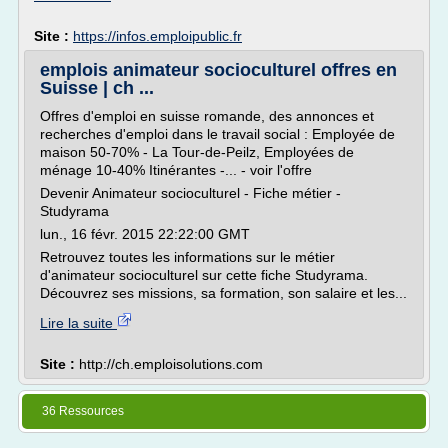
Site :
https://infos.emploipublic.fr
emplois animateur socioculturel offres en
Suisse | ch ...
Offres d'emploi en suisse romande, des annonces et
recherches d'emploi dans le travail social : Employée de
maison 50-70% - La Tour-de-Peilz, Employées de
ménage 10-40% Itinérantes -... - voir l'offre
Devenir Animateur socioculturel - Fiche métier -
Studyrama
lun., 16 févr. 2015 22:22:00 GMT
Retrouvez toutes les informations sur le métier
d'animateur socioculturel sur cette fiche Studyrama.
Découvrez ses missions, sa formation, son salaire et les...
Lire la suite
Site :
http://ch.emploisolutions.com
36 Ressources