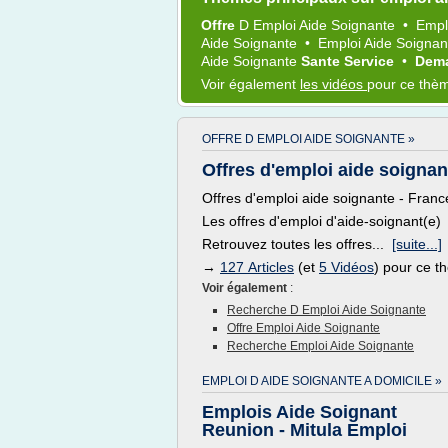
Offre
D
Emploi Aide Soignante
•
Empl
Aide Soignante
•
Emploi Aide Soigna
Aide Soignante
Sante Service
•
Dem
Voir également
les vidéos
pour ce thè
OFFRE D EMPLOI AIDE SOIGNANTE »
Offres d'emploi aide soignant
Offres d'emploi aide soignante - France
Les offres d'emploi d'aide-soignant(e)
Retrouvez toutes les offres...
[suite...]
→
127 Articles
(et
5 Vidéos
) pour ce 
Voir également
:
Recherche D Emploi Aide Soignante
Offre Emploi Aide Soignante
Recherche Emploi Aide Soignante
EMPLOI D AIDE SOIGNANTE A DOMICILE »
Emplois Aide Soignant
Reunion - Mitula Emploi