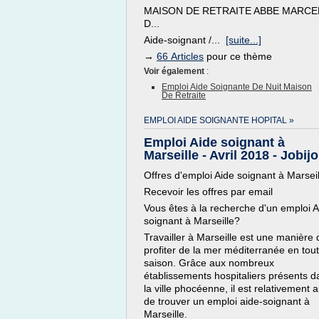
MAISON DE RETRAITE ABBE MARCE
D...
Aide-soignant /...
[suite...]
→
66 Articles
pour ce thème
Voir également
:
Emploi Aide Soignante De Nuit Maison
De Retraite
EMPLOI AIDE SOIGNANTE HOPITAL »
Emploi Aide soignant à
Marseille - Avril 2018 - Jobij
Offres d'emploi Aide soignant à Marseil
Recevoir les offres par email
Vous êtes à la recherche d'un emploi A
soignant à Marseille?
Travailler à Marseille est une manière 
profiter de la mer méditerranée en tou
saison. Grâce aux nombreux
établissements hospitaliers présents d
la ville phocéenne, il est relativement a
de trouver un emploi aide-soignant à
Marseille.