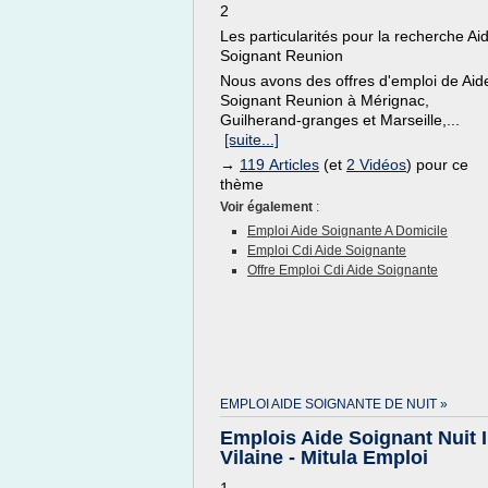
2
Les particularités pour la recherche Ai
Soignant Reunion
Nous avons des offres d'emploi de Aid
Soignant Reunion à Mérignac,
Guilherand-granges et Marseille,...
[suite...]
→
119 Articles
(et
2 Vidéos
) pour ce
thème
Voir également
:
Emploi Aide Soignante A Domicile
Emploi Cdi Aide Soignante
Offre Emploi Cdi Aide Soignante
EMPLOI AIDE SOIGNANTE DE NUIT »
Emplois Aide Soignant Nuit I
Vilaine - Mitula Emploi