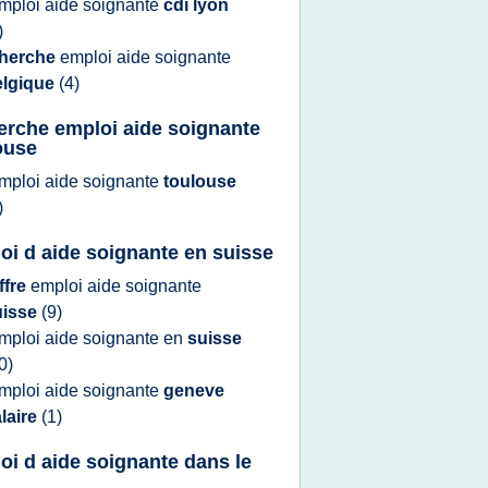
mploi aide soignante
cdi lyon
)
herche
emploi aide soignante
elgique
(4)
erche emploi aide soignante
ouse
mploi aide soignante
toulouse
)
oi d aide soignante en suisse
ffre
emploi aide soignante
uisse
(9)
mploi aide soignante
en
suisse
0)
mploi aide soignante
geneve
laire
(1)
oi d aide soignante dans le