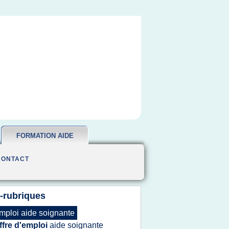
FORMATION AIDE
SOIGNANTE
CONTACT
-rubriques
mploi aide soignante
ffre d'emploi
aide soignante