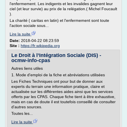
l'enfermement. Les indigents et les invalides gagnent leur
ciel (et leur survie) au prix de la relégation.( Michel Foucault
).
La charité ( caritas en latin) et l'enfermement sont toute
l'action sociale sous...
Lire la suite
Date:
2018-04-22 08:23:59
Site :
https://fr.wikipedia.org
Le Droit à l’Intégration Sociale (DIS) -
ocmw-info-cpas
Autres liens utiles
1. Mode d'emploi de la fiche et abréviations utilisées
Les Fiches Techniques ont pour but de donner aux
experts du terrain une information pratique, claire et
actualisée sur les différentes aides ainsi que les services
offerts par les CPAS. Chaque fiche tient à être exhaustive,
mais en cas de doute il est toutefois conseillé de consulter
d'autres sources.
Toutes les...
Lire la suite