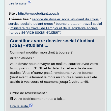
Lire la suite
Site :
http://www.etudiant.gouv.fr
Thèmes liés :
service du dossier social etudiant du crous
/
service social etudiant crous
/
bourse d etat en travail social
/
ministere du travail de l'emploi et de la solidarite sociale
service social etudiant
france
/
Constituez votre dossier social étudiant
(DSE) - etudiant ...
Comment modifier mon droit à bourse ?
Arrêt d'études :
vous devez nous envoyer un mail ou courrier avec votre
Nom, prénom, N°INE et la date d'arrêt exacte de vos
études. Vous n'aurez pas à rembourser votre bourse
(sauf éventuellement le mois en cours) si vous avez été
assidu à vos cours et examens jusqu'à votre arrêt.
Ordre de reversement :
Si votre établissement nous a fait...
Lire la suite