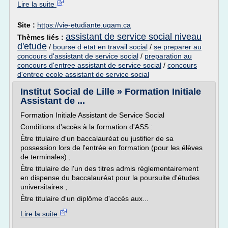
Lire la suite
Site :
https://vie-etudiante.uqam.ca
assistant de service social niveau
Thèmes liés :
d'etude
/
bourse d etat en travail social
/
se preparer au
concours d'assistant de service social
/
preparation au
concours d'entree assistant de service social
/
concours
d'entree ecole assistant de service social
Institut Social de Lille » Formation Initiale
Assistant de ...
Formation Initiale Assistant de Service Social
Conditions d'accès à la formation d'ASS :
Être titulaire d'un baccalauréat ou justifier de sa
possession lors de l'entrée en formation (pour les élèves
de terminales) ;
Être titulaire de l'un des titres admis réglementairement
en dispense du baccalauréat pour la poursuite d'études
universitaires ;
Être titulaire d'un diplôme d'accès aux...
Lire la suite