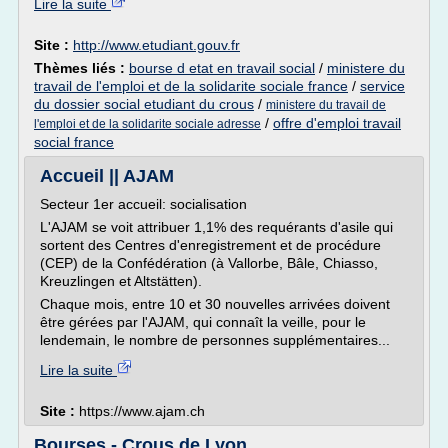
Lire la suite
Site :
http://www.etudiant.gouv.fr
Thèmes liés :
bourse d etat en travail social
/
ministere du
travail de l'emploi et de la solidarite sociale france
/
service
du dossier social etudiant du crous
/
ministere du travail de
/
offre d'emploi travail
l'emploi et de la solidarite sociale adresse
social france
Accueil || AJAM
Secteur 1er accueil: socialisation
L'AJAM se voit attribuer 1,1% des requérants d'asile qui
sortent des Centres d'enregistrement et de procédure
(CEP) de la Confédération (à Vallorbe, Bâle, Chiasso,
Kreuzlingen et Altstätten).
Chaque mois, entre 10 et 30 nouvelles arrivées doivent
être gérées par l'AJAM, qui connaît la veille, pour le
lendemain, le nombre de personnes supplémentaires...
Lire la suite
Site :
https://www.ajam.ch
Bourses - Crous de Lyon