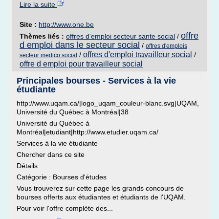
Lire la suite
Site :
http://www.one.be
offre
Thèmes liés :
offres d'emploi secteur sante social
/
d emploi dans le secteur social
/
offres d'emplois
offres d'emploi travailleur social
/
/
secteur medico social
offre d emploi pour travailleur social
Principales bourses - Services à la vie
étudiante
http://www.uqam.ca/|logo_uqam_couleur-blanc.svg|UQAM,
Université du Québec à Montréal|38
Université du Québec à
Montréal|etudiant|http://www.etudier.uqam.ca/
Services à la vie étudiante
Chercher dans ce site
Détails
Catégorie : Bourses d'études
Vous trouverez sur cette page les grands concours de
bourses offerts aux étudiantes et étudiants de l'UQAM.
Pour voir l'offre complète des...