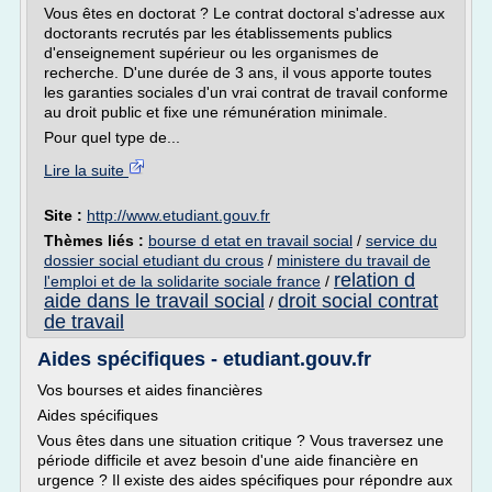
Vous êtes en doctorat ? Le contrat doctoral s'adresse aux
doctorants recrutés par les établissements publics
d'enseignement supérieur ou les organismes de
recherche. D'une durée de 3 ans, il vous apporte toutes
les garanties sociales d'un vrai contrat de travail conforme
au droit public et fixe une rémunération minimale.
Pour quel type de...
Lire la suite
Site :
http://www.etudiant.gouv.fr
Thèmes liés :
bourse d etat en travail social
/
service du
dossier social etudiant du crous
/
ministere du travail de
relation d
l'emploi et de la solidarite sociale france
/
aide dans le travail social
droit social contrat
/
de travail
Aides spécifiques - etudiant.gouv.fr
Vos bourses et aides financières
Aides spécifiques
Vous êtes dans une situation critique ? Vous traversez une
période difficile et avez besoin d'une aide financière en
urgence ? Il existe des aides spécifiques pour répondre aux