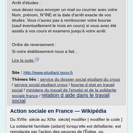
Arrêt d'études :
vous devez nous envoyer un mail ou courrier avec votre
Nom, prénom, N°INE et la date d'arrêt exacte de vos
études. Vous n'aurez pas à rembourser votre bourse
(sauf éventuellement le mois en cours) si vous avez été
assidu à vos cours et examens jusqu'à votre arrêt.
Ordre de reversement :
Si votre établissement nous a fait...
Lire la suite
Site :
http://www.etudiant.gouv.fr
Thèmes liés :
service du dossier social etudiant du crous
/
service social etudiant crous
/
bourse d etat en travail
social
/
ministere du travail de l'emploi et de la solidarite
relation d aide dans le travail
sociale france
/
social
Action sociale en France — Wikipédia
Du XVIIe siècle au XIXe siècle[ modifier | modifier le code ]
La solidarité familiale (aidant) lorsqu'elle est défaillante, est
remplacée par l'action des oeuvres de l'Église, ou