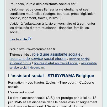
Pour cela, le rôle des assistants sociaux est :
d'informer et de conseiller sur la vie étudiante et ses
conditions matérielles (budget, bourses, prêts, législation
sociale, logement, travail, loisirs,..).
d'aider à l'adaptation à la vie universitaire et à surmonter
les difficultés d'ordre relationnel, financier, familial ou
social...
Lire la suite
Site :
http://www.crous-caen.fr
role d une assistante sociale
Thèmes liés :
/
assistant de service social etudes
/
service social
etudiant crous
/
bourse d etat en travail social
/
assistant de
service social independant
L’assistant social - STUDYRAMA Belgique
Formation > Les Hautes Ecoles > Type court > Catégorie
sociale
L'assistant social
Le titre d'assistant social (A.S.) est protégé par la loi du 12
juin 1945 et est dispensé dans le cadre d'un enseignement
supérieur de type court. L'Assistant social, dont la