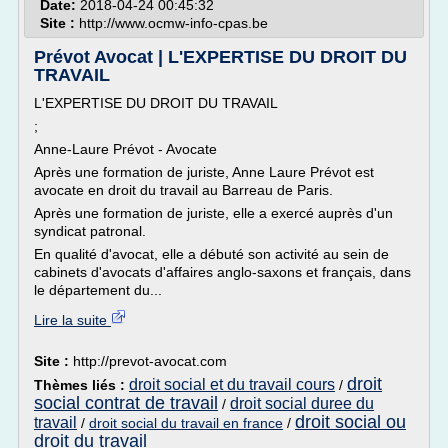
Date:
2018-04-24 00:45:32
Site :
http://www.ocmw-info-cpas.be
Prévot Avocat | L'EXPERTISE DU DROIT DU
TRAVAIL
L'EXPERTISE DU DROIT DU TRAVAIL
;
Anne-Laure Prévot - Avocate
Après une formation de juriste, Anne Laure Prévot est
avocate en droit du travail au Barreau de Paris.
Après une formation de juriste, elle a exercé auprès d'un
syndicat patronal.
En qualité d'avocat, elle a débuté son activité au sein de
cabinets d'avocats d'affaires anglo-saxons et français, dans
le département du...
Lire la suite
Site :
http://prevot-avocat.com
droit
droit social et du travail cours
Thèmes liés :
/
social contrat de travail
droit social duree du
/
droit social ou
travail
/
droit social du travail en france
/
droit du travail