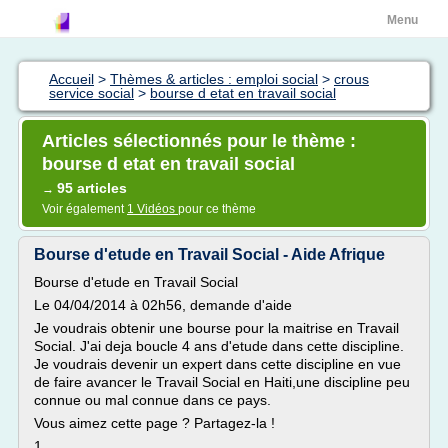
Menu
Accueil
>
Thèmes & articles : emploi social
>
crous
service social
>
bourse d etat en travail social
Articles sélectionnés pour le thème :
bourse d etat en travail social
95 articles
→
Voir également
1 Vidéos
pour ce thème
Bourse d'etude en Travail Social - Aide Afrique
Bourse d'etude en Travail Social
Le 04/04/2014 à 02h56, demande d'aide
Je voudrais obtenir une bourse pour la maitrise en Travail
Social. J'ai deja boucle 4 ans d'etude dans cette discipline.
Je voudrais devenir un expert dans cette discipline en vue
de faire avancer le Travail Social en Haiti,une discipline peu
connue ou mal connue dans ce pays.
Vous aimez cette page ? Partagez-la !
1...