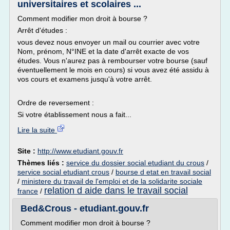
universitaires et scolaires ...
Comment modifier mon droit à bourse ?
Arrêt d'études :
vous devez nous envoyer un mail ou courrier avec votre
Nom, prénom, N°INE et la date d'arrêt exacte de vos
études. Vous n'aurez pas à rembourser votre bourse (sauf
éventuellement le mois en cours) si vous avez été assidu à
vos cours et examens jusqu'à votre arrêt.
Ordre de reversement :
Si votre établissement nous a fait...
Lire la suite
Site :
http://www.etudiant.gouv.fr
Thèmes liés :
service du dossier social etudiant du crous
/
service social etudiant crous
/
bourse d etat en travail social
/
ministere du travail de l'emploi et de la solidarite sociale
relation d aide dans le travail social
france
/
Bed&Crous - etudiant.gouv.fr
Comment modifier mon droit à bourse ?