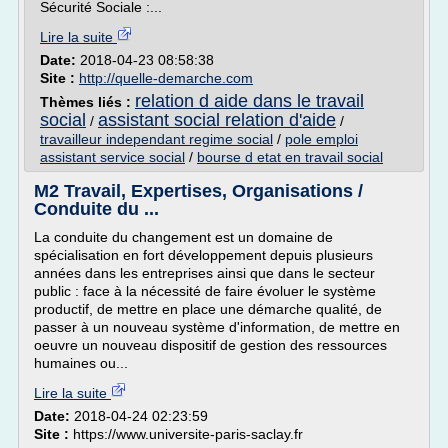
Sécurité Sociale :...
Lire la suite
Date:
2018-04-23 08:58:38
Site :
http://quelle-demarche.com
relation d aide dans le travail
Thèmes liés :
social
assistant social relation d'aide
/
/
travailleur independant regime social
/
pole emploi
assistant service social
/
bourse d etat en travail social
M2 Travail, Expertises, Organisations /
Conduite du ...
La conduite du changement est un domaine de
spécialisation en fort développement depuis plusieurs
années dans les entreprises ainsi que dans le secteur
public : face à la nécessité de faire évoluer le système
productif, de mettre en place une démarche qualité, de
passer à un nouveau système d'information, de mettre en
oeuvre un nouveau dispositif de gestion des ressources
humaines ou...
Lire la suite
Date:
2018-04-24 02:23:59
Site :
https://www.universite-paris-saclay.fr