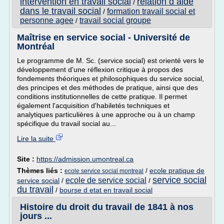
intervention en travail social
relation d aide
/
dans le travail social
formation travail social et
/
personne agee
travail social groupe
/
Maîtrise en service social - Université de
Montréal
Le programme de M. Sc. (service social) est orienté vers le
développement d'une réflexion critique à propos des
fondements théoriques et philosophiques du service social,
des principes et des méthodes de pratique, ainsi que des
conditions institutionnelles de cette pratique. Il permet
également l'acquisition d'habiletés techniques et
analytiques particulières à une approche ou à un champ
spécifique du travail social au...
Lire la suite
Site :
https://admission.umontreal.ca
Thèmes liés :
/
ecole pratique de
ecole service social montreal
service social
ecole de service social
service social
/
/
du travail
/
bourse d etat en travail social
Histoire du droit du travail de 1841 à nos
jours ...