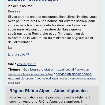
les actus bourse
Bourses
Si vos parents ont des ressources financières limitées, vous
avez peut-être droit à une bourse sur critères sociaux pour
vous aider à financer vos études dans une formation
supérieure relevant du ministère de l'Enseignement
supérieur, de la Recherche et de l'Innovation, ou du
ministère de la Culture, ou du ministère de l'Agriculture et
de l'Alimentation.
La...
Lire la suite
Site :
crous-lyon.fr
Thèmes liés :
bourse d etat en travail social
/
service du
/
service du dossier social
dossier social etudiant du crous de lyon
etudiant du crous
/
/
bourse etat travail social
service social etudiant
crous lyon
Région Rhône Alpes - Aides régionales
Pour les formations santé post-bac : c'est le règlement
commun Auvergne-Rhône-Alpes qui s'applique. Il