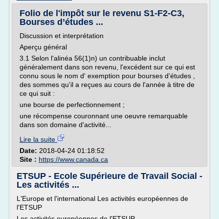
Folio de l'impôt sur le revenu S1-F2-C3,
Bourses d’études ...
Discussion et interprétation
Aperçu général
3.1 Selon l'alinéa 56(1)n) un contribuable inclut
généralement dans son revenu, l'excédent sur ce qui est
connu sous le nom d' exemption pour bourses d'études ,
des sommes qu'il a reçues au cours de l'année à titre de
ce qui suit :
une bourse de perfectionnement ;
une récompense couronnant une oeuvre remarquable
dans son domaine d'activité...
Lire la suite
Date:
2018-04-24 01:18:52
Site :
https://www.canada.ca
ETSUP - Ecole Supérieure de Travail Social -
Les activités ...
L'Europe et l'international Les activités européennes de
l'ETSUP
Les activités européennes de l'ETSUP