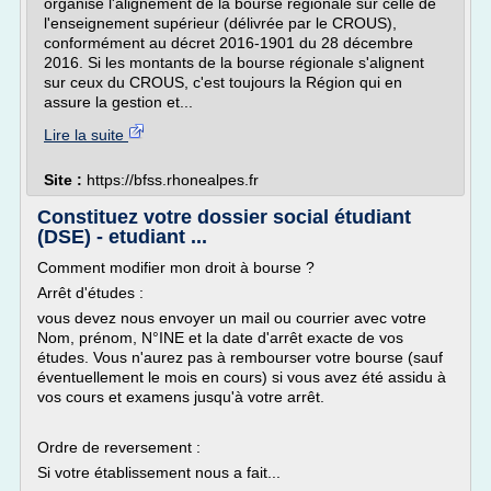
organise l'alignement de la bourse régionale sur celle de
l'enseignement supérieur (délivrée par le CROUS),
conformément au décret 2016-1901 du 28 décembre
2016. Si les montants de la bourse régionale s'alignent
sur ceux du CROUS, c'est toujours la Région qui en
assure la gestion et...
Lire la suite
Site :
https://bfss.rhonealpes.fr
Constituez votre dossier social étudiant
(DSE) - etudiant ...
Comment modifier mon droit à bourse ?
Arrêt d'études :
vous devez nous envoyer un mail ou courrier avec votre
Nom, prénom, N°INE et la date d'arrêt exacte de vos
études. Vous n'aurez pas à rembourser votre bourse (sauf
éventuellement le mois en cours) si vous avez été assidu à
vos cours et examens jusqu'à votre arrêt.
Ordre de reversement :
Si votre établissement nous a fait...