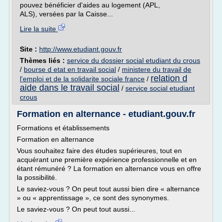
pouvez bénéficier d'aides au logement (APL,
ALS), versées par la Caisse...
Lire la suite
Site :
http://www.etudiant.gouv.fr
Thèmes liés :
service du dossier social etudiant du crous
/
bourse d etat en travail social
/
ministere du travail de
relation d
l'emploi et de la solidarite sociale france
/
aide dans le travail social
/
service social etudiant
crous
Formation en alternance - etudiant.gouv.fr
Formations et établissements
Formation en alternance
Vous souhaitez faire des études supérieures, tout en
acquérant une première expérience professionnelle et en
étant rémunéré ? La formation en alternance vous en offre
la possibilité.
Le saviez-vous ? On peut tout aussi bien dire « alternance
» ou « apprentissage », ce sont des synonymes.
Le saviez-vous ? On peut tout aussi...