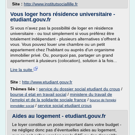
Site :
http://www.institutsociallille.fr
Vous loger hors résidence universitaire -
etudiant.gouv.fr
Si vous n'avez pas la possibilité de loger en résidence
universitaire - ou tout simplement si vous préférez être
totalement indépendant - plusieurs alternatives s'offrent à
vous. Vous pouvez louer une chambre ou un petit
appartement chez l'habitant ou auprès d'un organisme
immobilier privé. Ou, pourquoi pas, partager un grand
appartement à plusieurs (colocation), solution à la fois...
Lire la suite
Site :
http://www.etudiant.gouv.fr
Thèmes liés :
service du dossier social etudiant du crous
/
bourse d etat en travail social
/
ministere du travail de
l'emploi et de la solidarite sociale france
/
bourse de l'emploi
/
service social etudiant crous
immobilier social
Aides au logement - etudiant.gouv.fr
Le loyer constitue un poste important dans votre budget -
ne négligez donc pas d'éventuelles aides au logement,