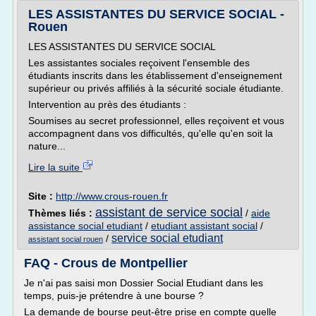
LES ASSISTANTES DU SERVICE SOCIAL -
Rouen
LES ASSISTANTES DU SERVICE SOCIAL
Les assistantes sociales reçoivent l'ensemble des
étudiants inscrits dans les établissement d'enseignement
supérieur ou privés affiliés à la sécurité sociale étudiante.
Intervention au près des étudiants :
Soumises au secret professionnel, elles reçoivent et vous
accompagnent dans vos difficultés, qu'elle qu'en soit la
nature...
Lire la suite
Site :
http://www.crous-rouen.fr
assistant de service social
Thèmes liés :
/
aide
assistance social etudiant
/
etudiant assistant social
/
service social etudiant
/
assistant social rouen
FAQ - Crous de Montpellier
Je n'ai pas saisi mon Dossier Social Etudiant dans les
temps, puis-je prétendre à une bourse ?
La demande de bourse peut-être prise en compte quelle