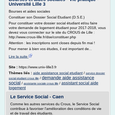
Université Lille 3
Bourses et aides sociales
Constituer son Dossier Social Etudiant (D.S.E.)
Pour constituer votre dossier social étudiant et/ou faire
votre demande de logement étudiant pour 2017-2018, vous
devez vous connecter sur le site du CROUS de Lille :
http://www.crous-lille.fr/dse/constituer.php
Attention : les inscriptions sont closes depuis fin mai !
Pour mener à bien vos études, il est important de...
Lire la suite
Site :
https://www.univ-lille3.fr
Thèmes liés :
aide assistance social etudiant
/
service dossier
demande aide assistance
/
social etudiant crous lille
social
assistant social aide
/
/
assistante sociale crous lille
logement
Le Service Social - Caen
Comme les autres services du Crous, le Service Social
contribue à favoriser l'amélioration des conditions de vie
et de travail des étudiants.