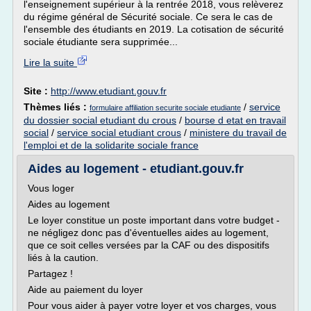
l'enseignement supérieur à la rentrée 2018, vous relèverez
du régime général de Sécurité sociale. Ce sera le cas de
l'ensemble des étudiants en 2019. La cotisation de sécurité
sociale étudiante sera supprimée...
Lire la suite
Site :
http://www.etudiant.gouv.fr
Thèmes liés :
/
service
formulaire affiliation securite sociale etudiante
du dossier social etudiant du crous
/
bourse d etat en travail
social
/
service social etudiant crous
/
ministere du travail de
l'emploi et de la solidarite sociale france
Aides au logement - etudiant.gouv.fr
Vous loger
Aides au logement
Le loyer constitue un poste important dans votre budget -
ne négligez donc pas d'éventuelles aides au logement,
que ce soit celles versées par la CAF ou des dispositifs
liés à la caution.
Partagez !
Aide au paiement du loyer
Pour vous aider à payer votre loyer et vos charges, vous