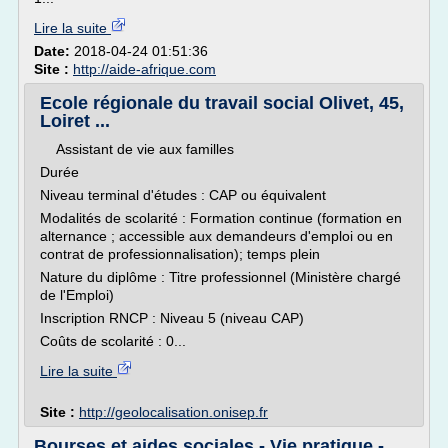
Lire la suite
Date:
2018-04-24 01:51:36
Site :
http://aide-afrique.com
Ecole régionale du travail social Olivet, 45,
Loiret ...
Assistant de vie aux familles
Durée
Niveau terminal d'études : CAP ou équivalent
Modalités de scolarité : Formation continue (formation en
alternance ; accessible aux demandeurs d'emploi ou en
contrat de professionnalisation); temps plein
Nature du diplôme : Titre professionnel (Ministère chargé
de l'Emploi)
Inscription RNCP : Niveau 5 (niveau CAP)
Coûts de scolarité : 0...
Lire la suite
Site :
http://geolocalisation.onisep.fr
Bourses et aides sociales - Vie pratique -