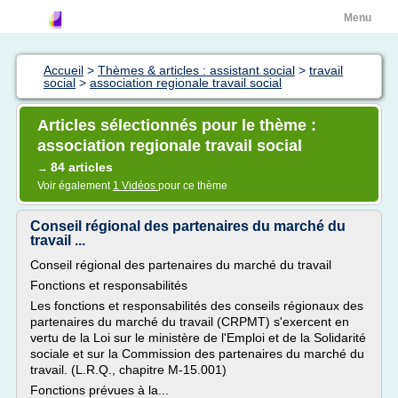
Menu
Accueil
>
Thèmes & articles : assistant social
>
travail
social
>
association regionale travail social
Articles sélectionnés pour le thème :
association regionale travail social
84 articles
→
Voir également
1 Vidéos
pour ce thème
Conseil régional des partenaires du marché du
travail ...
Conseil régional des partenaires du marché du travail
Fonctions et responsabilités
Les fonctions et responsabilités des conseils régionaux des
partenaires du marché du travail (CRPMT) s'exercent en
vertu de la Loi sur le ministère de l'Emploi et de la Solidarité
sociale et sur la Commission des partenaires du marché du
travail. (L.R.Q., chapitre M-15.001)
Fonctions prévues à la...