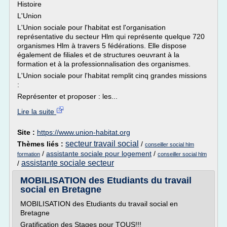
Histoire
L'Union
L'Union sociale pour l'habitat est l'organisation
représentative du secteur Hlm qui représente quelque 720
organismes Hlm à travers 5 fédérations. Elle dispose
également de filiales et de structures oeuvrant à la
formation et à la professionnalisation des organismes.
L'Union sociale pour l'habitat remplit cinq grandes missions
:
Représenter et proposer : les...
Lire la suite
Site :
https://www.union-habitat.org
secteur travail social
Thèmes liés :
/
conseiller social hlm
/
assistante sociale pour logement
/
formation
conseiller social hlm
assistante sociale secteur
/
MOBILISATION des Etudiants du travail
social en Bretagne
MOBILISATION des Etudiants du travail social en
Bretagne
Gratification des Stages pour TOUS!!!