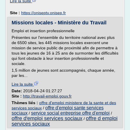
Lire la suite
Site :
https://oniseptv.onisep.fr
Missions locales - Ministère du Travail
Emploi et insertion professionnelle
Présentes sur l'ensemble du territoire national avec plus
de 6500 sites, les 445 missions locales exercent une
mission de service public de proximité afin de permettre à
tous les jeunes de 16 à 25 ans de surmonter les difficultés
qui font obstacle à leur insertion professionnelle et
sociale.
1,5 million de jeunes sont accompagnés, chaque année,
par les...
Lire la suite
Date:
2018-04-24 01:27:27
Site :
http://travail-emploi.gouv.fr
Thèmes liés :
offre d'emploi ministere de la sante et des
offre d'emploi sante services
services sociaux
/
sociaux
service social entreprise offre d'emploi
/
/
offre d'emploi services sociaux
offre d emploi
/
services sociaux