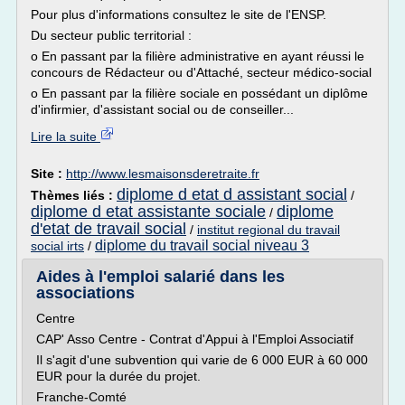
Pour plus d'informations consultez le site de l'ENSP.
Du secteur public territorial :
o En passant par la filière administrative en ayant réussi le
concours de Rédacteur ou d'Attaché, secteur médico-social
o En passant par la filière sociale en possédant un diplôme
d'infirmier, d'assistant social ou de conseiller...
Lire la suite
Site :
http://www.lesmaisonsderetraite.fr
diplome d etat d assistant social
Thèmes liés :
/
diplome d etat assistante sociale
diplome
/
d'etat de travail social
/
institut regional du travail
diplome du travail social niveau 3
social irts
/
Aides à l'emploi salarié dans les
associations
Centre
CAP' Asso Centre - Contrat d'Appui à l'Emploi Associatif
Il s'agit d'une subvention qui varie de 6 000 EUR à 60 000
EUR pour la durée du projet.
Franche-Comté