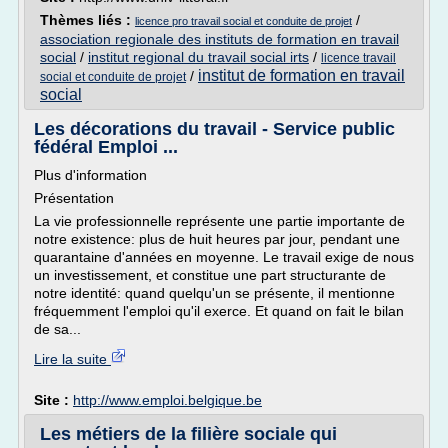
Thèmes liés :
/
licence pro travail social et conduite de projet
association regionale des instituts de formation en travail
social
/
institut regional du travail social irts
/
licence travail
institut de formation en travail
/
social et conduite de projet
social
Les décorations du travail - Service public
fédéral Emploi ...
Plus d'information
Présentation
La vie professionnelle représente une partie importante de
notre existence: plus de huit heures par jour, pendant une
quarantaine d'années en moyenne. Le travail exige de nous
un investissement, et constitue une part structurante de
notre identité: quand quelqu'un se présente, il mentionne
fréquemment l'emploi qu'il exerce. Et quand on fait le bilan
de sa...
Lire la suite
Site :
http://www.emploi.belgique.be
Les métiers de la filière sociale qui