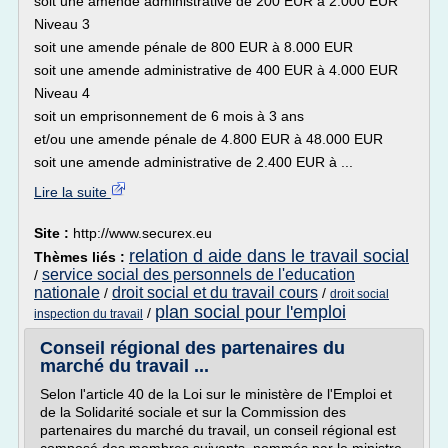
soit une amende administrative de 200 EUR à 2.000 EUR
Niveau 3
soit une amende pénale de 800 EUR à 8.000 EUR
soit une amende administrative de 400 EUR à 4.000 EUR
Niveau 4
soit un emprisonnement de 6 mois à 3 ans
et/ou une amende pénale de 4.800 EUR à 48.000 EUR
soit une amende administrative de 2.400 EUR à ...
Lire la suite
Site :
http://www.securex.eu
relation d aide dans le travail social
Thèmes liés :
service social des personnels de l'education
/
nationale
droit social et du travail cours
/
/
droit social
plan social pour l'emploi
/
inspection du travail
Conseil régional des partenaires du
marché du travail ...
Selon l'article 40 de la Loi sur le ministère de l'Emploi et
de la Solidarité sociale et sur la Commission des
partenaires du marché du travail, un conseil régional est