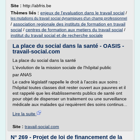
Site :
http://abfris.be
Thèmes liés :
enjeux de l'evaluation dans le travail social
/
les mutations du travail social dynamiques d'un champ professionnel
/
association regionale des instituts de formation en travail
social
/
centres de formation aux metiers du travail social
/
institut du travail social et de recherche sociale
La place du social dans la santé - OASIS -
travail-social.com
La place du social dans la santé
L'évolution de la mission sociale de l'hôpital public
par ANAS
Le cadre législatif rappelle le droit à l'accès aux soins :
l'hôpital toutes classes doit rester ouvert aux pauvres et il
est rappelé que les établissements publics de santé ont
pour objet de dispenser un traitement ou une surveillance
médicale aux malades qui requièrent des soins continus...
Lire la suite
Site :
travail-social.com
N° 269 - Projet de loi de financement de la