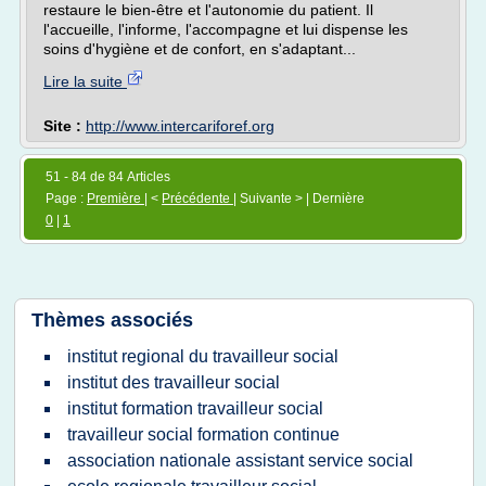
restaure le bien-être et l'autonomie du patient. Il
l'accueille, l'informe, l'accompagne et lui dispense les
soins d'hygiène et de confort, en s'adaptant...
Lire la suite
Site :
http://www.intercariforef.org
51 - 84 de 84 Articles
Page :
Première
| <
Précédente
| Suivante > | Dernière
0
|
1
Thèmes associés
institut regional du travailleur social
institut des travailleur social
institut formation travailleur social
travailleur social formation continue
association nationale assistant service social