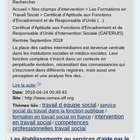
Rechercher :
Accueil > Nos champs d'intervention > Les Formations en
Travail Social > Certificat d'Aptitude aux Fonctions
d'Encadrement et de Responsable d'Unité (...)
Certificat d'Aptitude aux Fonctions d'Encadrement et de
Responsable d'Unité d'Intervention Sociale (CAFERUIS)
Rentrée Septembre 2018
La place des cadres intermédiaires est devenue centrale
dans les institutions sociales et médico-sociales. Leur
fonction complexe s'inscrit dans un contexte en
perpétuelle évolution, nécessitant des connaissances qui
s'inscrivent dans différents registres, mais aussi une
perception et une analyse fine des...
Lire la suite
Date:
2018-04-24 00:49:43
Site :
http://www.cemea-idf.org
travail d equipe social
service
Thèmes liés :
/
social du travail dans la fonction publique
/
intervention
formation en travail social en france
/
en travail social
competences
/
professionnelles travail social
Les établissements ou services d'aide par le