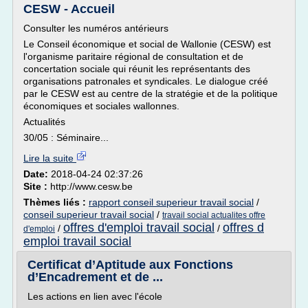
CESW - Accueil
Consulter les numéros antérieurs
Le Conseil économique et social de Wallonie (CESW) est
l'organisme paritaire régional de consultation et de
concertation sociale qui réunit les représentants des
organisations patronales et syndicales. Le dialogue créé
par le CESW est au centre de la stratégie et de la politique
économiques et sociales wallonnes.
Actualités
30/05 : Séminaire...
Lire la suite
Date:
2018-04-24 02:37:26
Site :
http://www.cesw.be
Thèmes liés :
rapport conseil superieur travail social
/
conseil superieur travail social
/
travail social actualites offre
offres d'emploi travail social
offres d
/
/
d'emploi
emploi travail social
Certificat d’Aptitude aux Fonctions
d’Encadrement et de ...
Les actions en lien avec l'école