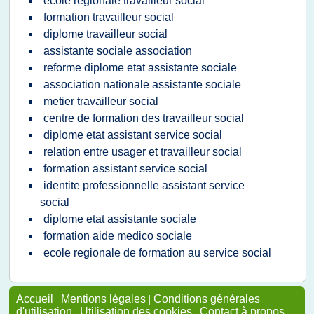
ecole regionale travailleur social
formation travailleur social
diplome travailleur social
assistante sociale association
reforme diplome etat assistante sociale
association nationale assistante sociale
metier travailleur social
centre de formation des travailleur social
diplome etat assistant service social
relation entre usager et travailleur social
formation assistant service social
identite professionnelle assistant service
social
diplome etat assistante sociale
formation aide medico sociale
ecole regionale de formation au service social
Accueil
|
Mentions légales
|
Conditions générales
d'utilisation
|
Utilisation des cookies
|
Contact à propos