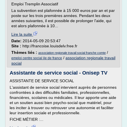
Emploi Tremplin Associatif
La subvention est plafonnée à 15 000 euros par an et par
poste sur les trois premières années. Pendant les deux
années suivantes, il est possible de prolonger l'aide, qui
est alors plafonnée à 10...
Lire la suite
Date:
2014-05-09 20:53:47
Site :
http://francoise.louisdelv.free.fr
Thèmes liés :
/
association regionale travail social franche comte
/
association regionale travail
emploi centre social ile de france
social
Assistante de service social - Onisep TV
ASSISTANTE DE SERVICE SOCIAL
L'assistant de service social intervient auprès de personnes
confrontées à des difficultés familiales, professionnelles,
financières, scolaires ou médicales. Il leur apporte une aide
et un soutien aussi bien psycho-social que matériel, pour
les inciter à trouver ou retrouver une autonomie et faciliter
leur insertion sociale et professionnelle.
FICHE MÉTIER :...