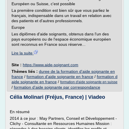
Européen ou Suisse, c'est possible
La première condition est bien sûr que vous parliez le
français, indispensable dans un travail en relation avec
des patients et d'autres professionnels.
Europe
Les diplômes d'aide soignants, obtenus dans l'un des
pays européens ou de l'espace économique européen
sont reconnus en France sous réserve...
Lire la suite
Site :
https://www.aide-soignant.com
Thèmes liés :
duree de la formation d'aide soignante en
france
/
formation d'aide soignante en france
/
formation d
aide soignante en france
/
formation d'aide soignante en suisse
/
formation d'aide soignante par correspondance
Célia Molinari (Fréjus, France) | Viadeo
En résumé
2014 à ce jour : May Partners, Conseil et Développement -
Clichy - Consultante en Ressources Humaines Mission :
répondre à des besoins clients, identifier les profils et