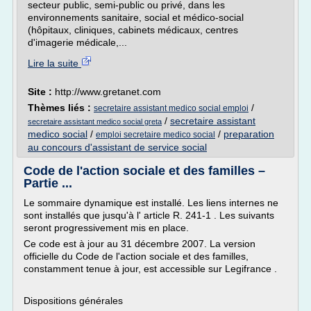
secteur public, semi-public ou privé, dans les
environnements sanitaire, social et médico-social
(hôpitaux, cliniques, cabinets médicaux, centres
d'imagerie médicale,...
Lire la suite
Site :
http://www.gretanet.com
Thèmes liés :
/
secretaire assistant medico social emploi
/
secretaire assistant
secretaire assistant medico social greta
medico social
/
/
preparation
emploi secretaire medico social
au concours d'assistant de service social
Code de l'action sociale et des familles –
Partie ...
Le sommaire dynamique est installé. Les liens internes ne
sont installés que jusqu'à l' article R. 241-1 . Les suivants
seront progressivement mis en place.
Ce code est à jour au 31 décembre 2007. La version
officielle du Code de l'action sociale et des familles,
constamment tenue à jour, est accessible sur Legifrance .
Dispositions générales