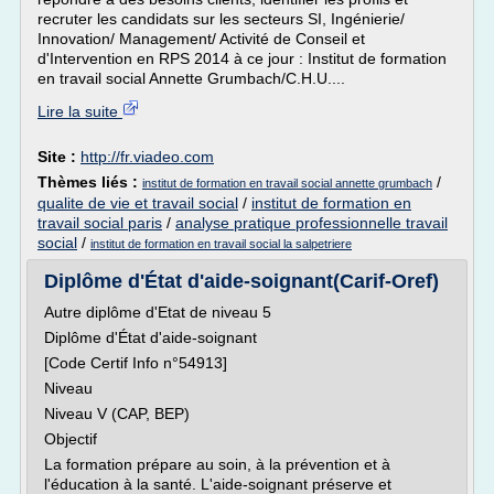
recruter les candidats sur les secteurs SI, Ingénierie/
Innovation/ Management/ Activité de Conseil et
d'Intervention en RPS 2014 à ce jour : Institut de formation
en travail social Annette Grumbach/C.H.U....
Lire la suite
Site :
http://fr.viadeo.com
Thèmes liés :
/
institut de formation en travail social annette grumbach
qualite de vie et travail social
/
institut de formation en
travail social paris
/
analyse pratique professionnelle travail
social
/
institut de formation en travail social la salpetriere
Diplôme d'État d'aide-soignant(Carif-Oref)
Autre diplôme d'Etat de niveau 5
Diplôme d'État d'aide-soignant
[Code Certif Info n°54913]
Niveau
Niveau V (CAP, BEP)
Objectif
La formation prépare au soin, à la prévention et à
l'éducation à la santé. L'aide-soignant préserve et