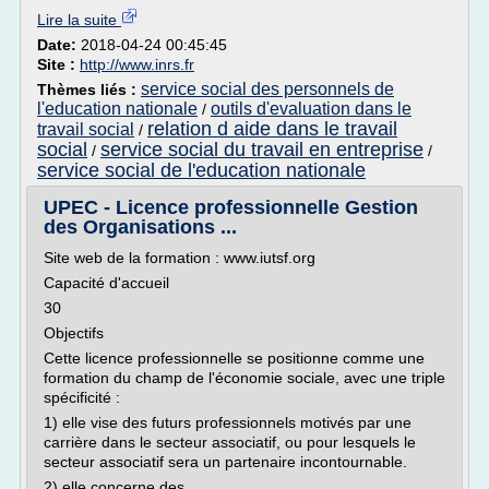
Lire la suite
Date:
2018-04-24 00:45:45
Site :
http://www.inrs.fr
service social des personnels de
Thèmes liés :
l'education nationale
outils d'evaluation dans le
/
relation d aide dans le travail
travail social
/
social
service social du travail en entreprise
/
/
service social de l'education nationale
UPEC - Licence professionnelle Gestion
des Organisations ...
Site web de la formation : www.iutsf.org
Capacité d'accueil
30
Objectifs
Cette licence professionnelle se positionne comme une
formation du champ de l'économie sociale, avec une triple
spécificité :
1) elle vise des futurs professionnels motivés par une
carrière dans le secteur associatif, ou pour lesquels le
secteur associatif sera un partenaire incontournable.
2) elle concerne des...