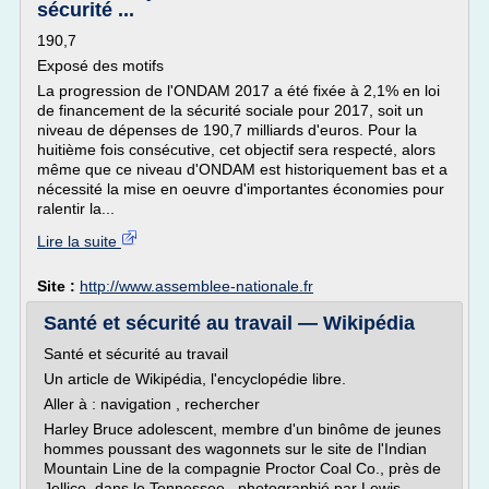
sécurité ...
190,7
Exposé des motifs
La progression de l'ONDAM 2017 a été fixée à 2,1% en loi
de financement de la sécurité sociale pour 2017, soit un
niveau de dépenses de 190,7 milliards d'euros. Pour la
huitième fois consécutive, cet objectif sera respecté, alors
même que ce niveau d'ONDAM est historiquement bas et a
nécessité la mise en oeuvre d'importantes économies pour
ralentir la...
Lire la suite
Site :
http://www.assemblee-nationale.fr
Santé et sécurité au travail — Wikipédia
Santé et sécurité au travail
Un article de Wikipédia, l'encyclopédie libre.
Aller à : navigation , rechercher
Harley Bruce adolescent, membre d'un binôme de jeunes
hommes poussant des wagonnets sur le site de l'Indian
Mountain Line de la compagnie Proctor Coal Co., près de
Jellico, dans le Tennessee , photographié par Lewis