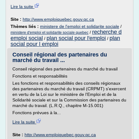
Lire la suite
Site :
http://www.emploiquebec.gouv.qc.ca
Thèmes liés :
ministere de l'emploi et solidarite sociale
/
recherche d
/
ministere d'emploi et solidarite sociale quebec
emploi social
plan social pour l'emploi
plan
/
/
social pour l emploi
Conseil régional des partenaires du
marché du travail ...
Conseil régional des partenaires du marché du travail
Fonctions et responsabilités
Les fonctions et responsabilités des conseils régionaux
des partenaires du marché du travail (CRPMT) s'exercent
en vertu de la Loi sur le ministère de l'Emploi et de la
Solidarité sociale et sur la Commission des partenaires du
marché du travail. (L.R.Q., chapitre M-15.001)
Fonctions prévues à la...
Lire la suite
Site :
http://www.emploiquebec.gouv.qc.ca