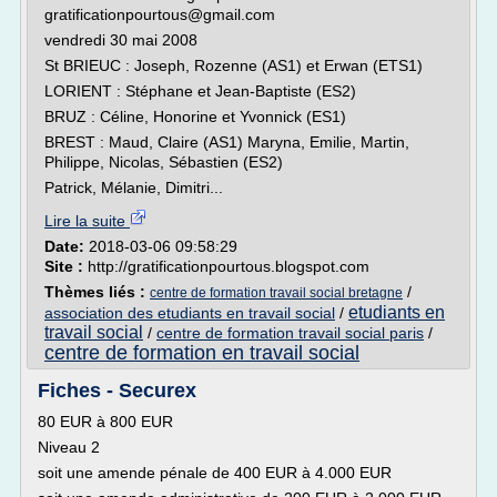
gratificationpourtous@gmail.com
vendredi 30 mai 2008
St BRIEUC : Joseph, Rozenne (AS1) et Erwan (ETS1)
LORIENT : Stéphane et Jean-Baptiste (ES2)
BRUZ : Céline, Honorine et Yvonnick (ES1)
BREST : Maud, Claire (AS1) Maryna, Emilie, Martin,
Philippe, Nicolas, Sébastien (ES2)
Patrick, Mélanie, Dimitri...
Lire la suite
Date:
2018-03-06 09:58:29
Site :
http://gratificationpourtous.blogspot.com
Thèmes liés :
/
centre de formation travail social bretagne
etudiants en
association des etudiants en travail social
/
travail social
/
centre de formation travail social paris
/
centre de formation en travail social
Fiches - Securex
80 EUR à 800 EUR
Niveau 2
soit une amende pénale de 400 EUR à 4.000 EUR