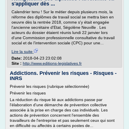
s'appliquer dès ...
Calendrier tenu ! Sur le métier depuis plusieurs mois, la
réforme des diplômes de travail social se mettra bien en
oeuvre dès la rentrée 2018, comme s'y était engagée
l'ancienne secrétaire d'Etat, Ségolène Neuville . Les
acteurs du dossier étaient réunis lundi 22 janvier lors
d'une Commission professionnelle consultative du travail
social et de l'intervention sociale (CPC) pour une...
Lire la suite
Date:
2018-04-23 23:02:08
Site :
http://www.editions-legislatives.fr
Addictions. Prévenir les risques - Risques -
INRS
Prévenir les risques (rubrique sélectionnée)
Prévenir les risques
La réduction du risque lié aux addictions passe par
l'élaboration d'une démarche de prévention collective
associée à la prise en charge des cas individuels. Les
actions de prévention concernent l'ensemble des
travailleurs de l'entreprise et pas seulement ceux qui sont
en difficulté ou affectés à certains postes de...