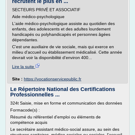
recrutent le plus en ...
SECTEURS PRIVÉ ET ASSOCIATIF
Aide médico-psychologique
L'aide médico-psychologique assiste au quotidien des
enfants, des adolescents et des adultes lourdement
handicapés ou polyhandicapés et personnes âgées
dépendantes.
C'est une auxiliaire de vie sociale, mais qui exerce en
milieu d'accueil ou établissement médicalisé. Cette année
devrait voir la disponibilité d'environ 400...
Lire la suite
Site :
https://vocationservicepublic.fr
Le Répertoire National des Certifications
Professionnelles ...
324t Saisie, mise en forme et communication des données
Formacode(s) :
Résumé du référentiel d'emploi ou éléments de
compétence acquis
Le secrétaire assistant médico-social assure, au sein des
structures sanitaires, médico-sociales ou sociales, l'accueil