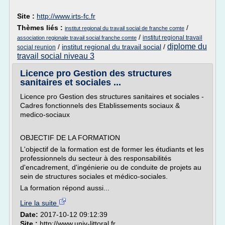
Site :
http://www.irts-fc.fr
Thèmes liés :
/
institut regional du travail social de franche comte
/
institut regional travail
association regionale travail social franche comte
diplome du
/
institut regional du travail social
/
social reunion
travail social niveau 3
Licence pro Gestion des structures
sanitaires et sociales ...
Licence pro Gestion des structures sanitaires et sociales -
Cadres fonctionnels des Etablissements sociaux &
medico-sociaux
OBJECTIF DE LA FORMATION
L'objectif de la formation est de former les étudiants et les
professionnels du secteur à des responsabilités
d'encadrement, d'ingénierie ou de conduite de projets au
sein de structures sociales et médico-sociales.
La formation répond aussi...
Lire la suite
Date:
2017-10-12 09:12:39
Site :
http://www.univ-littoral.fr