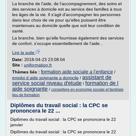
La branche de l'aide, de l'accompagnement, des soins et
des services à domicile est au service des familles à tous
les âges de la vie. Il s'agit d'accompagner les personnes
dans leur choix de vie pour qu'elles puissent être
maintenues au domicile quelle que soit leur condition de
santé.
La branche, bien qu'elle fournisse également des services
de confort, s'occupe essentiellement de l'aide...
Lire la suite
Date:
2018-04-23 23:08:04
Site :
uniformation.fr
formation aide sociale a l'enfance
Thèmes liés :
/
assistant de
emploi d aide soignante a domicile
/
service social niveau d'etude
formation de l
/
aide soignante
/
conseillere en economie sociale et familiale
lieu de formation
Diplômes du travail social : la CPC se
prononcera le 22 ...
Diplômes du travail social : la CPC se prononcera le 22
janvier
Diplômes du travail social : la CPC se prononcera le 22