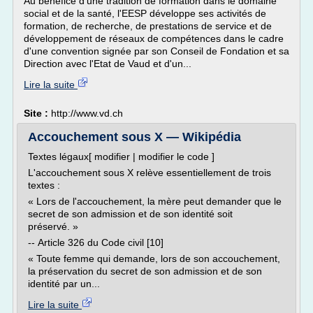
Au bénéfice d'une tradition de formation dans le domaine
social et de la santé, l'EESP développe ses activités de
formation, de recherche, de prestations de service et de
développement de réseaux de compétences dans le cadre
d'une convention signée par son Conseil de Fondation et sa
Direction avec l'Etat de Vaud et d'un...
Lire la suite
Site :
http://www.vd.ch
Accouchement sous X — Wikipédia
Textes légaux[ modifier | modifier le code ]
L'accouchement sous X relève essentiellement de trois
textes :
« Lors de l'accouchement, la mère peut demander que le
secret de son admission et de son identité soit
préservé. »
-- Article 326 du Code civil [10]
« Toute femme qui demande, lors de son accouchement,
la préservation du secret de son admission et de son
identité par un...
Lire la suite