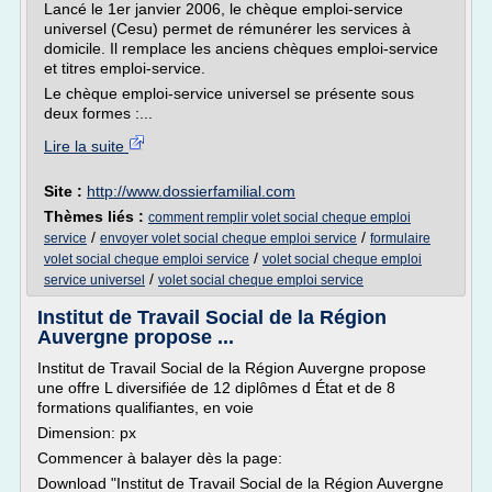
Lancé le 1er janvier 2006, le chèque emploi-service
universel (Cesu) permet de rémunérer les services à
domicile. Il remplace les anciens chèques emploi-service
et titres emploi-service.
Le chèque emploi-service universel se présente sous
deux formes :...
Lire la suite
Site :
http://www.dossierfamilial.com
Thèmes liés :
comment remplir volet social cheque emploi
/
/
service
envoyer volet social cheque emploi service
formulaire
/
volet social cheque emploi service
volet social cheque emploi
/
service universel
volet social cheque emploi service
Institut de Travail Social de la Région
Auvergne propose ...
Institut de Travail Social de la Région Auvergne propose
une offre L diversifiée de 12 diplômes d État et de 8
formations qualifiantes, en voie
Dimension: px
Commencer à balayer dès la page:
Download "Institut de Travail Social de la Région Auvergne