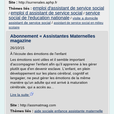
Site :
http://surrenales.aphp.fr
emploi d'assistant de service social
Thèmes liés :
emploi d assistant de service social
service
/
/
social de l'education nationale
/
visite a domicile
assistant de service social
/
assistant de service social en milieu
scolaire
Abonnement « Assistantes Maternelles
magazine
26/10/15
À l'écoute des émotions de l'enfant
Les émotions sont utiles et il semble important
d'accompagner l'enfant afin qu'il apprenne à les gérer
plutôt que d'en devenir esclave. L'enfant, en plein
développement sur les plans cérébral, cognitif et
langagier, ne peut gérer les émotions de la même
manière qu'un adulte qui est arrivé à maturation
cérébrale, qui a accès au...
Lire la suite
Site :
http://assmatmag.com
Thèmes liés :
aide sociale enfance assistante maternelle