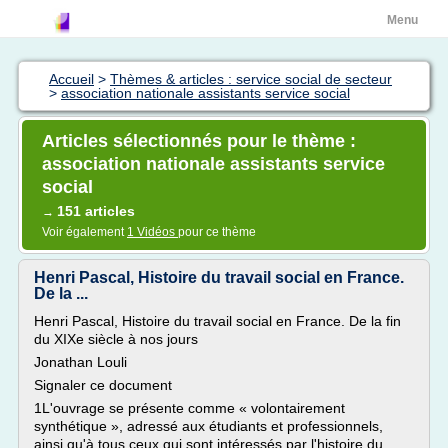
Menu
Accueil
>
Thèmes & articles : service social de secteur
>
association nationale assistants service social
Articles sélectionnés pour le thème :
association nationale assistants service
social
151 articles
→
Voir également
1 Vidéos
pour ce thème
Henri Pascal, Histoire du travail social en France.
De la ...
Henri Pascal, Histoire du travail social en France. De la fin
du XIXe siècle à nos jours
Jonathan Louli
Signaler ce document
1L'ouvrage se présente comme « volontairement
synthétique », adressé aux étudiants et professionnels,
ainsi qu'à tous ceux qui sont intéressés par l'histoire du