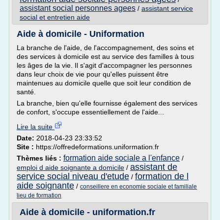
assistant social personnes agees
/
assistant service
social et entretien aide
Aide à domicile - Uniformation
La branche de l'aide, de l'accompagnement, des soins et
des services à domicile est au service des familles à tous
les âges de la vie. Il s'agit d'accompagner les personnes
dans leur choix de vie pour qu'elles puissent être
maintenues au domicile quelle que soit leur condition de
santé.
La branche, bien qu'elle fournisse également des services
de confort, s'occupe essentiellement de l'aide...
Lire la suite
Date:
2018-04-23 23:33:52
Site :
https://offredeformations.uniformation.fr
formation aide sociale a l'enfance
Thèmes liés :
/
assistant de
emploi d aide soignante a domicile
/
service social niveau d'etude
formation de l
/
aide soignante
/
conseillere en economie sociale et familiale
lieu de formation
Aide à domicile - uniformation.fr