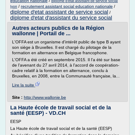
education nationale
/
diplome d'etat assistant de service social
/
recrutement assistant social education nationale
/
lyon
diplome d'etat assistant de service social
/
diplome d'etat d'assistant du service social
Autres acteurs publics de la Région
wallonne | Portail de ...
L'OFFA est un organisme d'intérêt public de type B ayant
son siège à Bruxelles. Il est chargé du pilotage de la
formation en alternance en Belgique francophone.
L'OFFA a été créé en septembre 2015. Il l'a été sur base
de l'avenant du 27 avril 2014, à l'accord de coopération-
cadre relatif à la formation en alternance, conclu à
Bruxelles, en 2008, entre la Communauté française, la...
Lire la suite
Site :
http://www.wallonie.be
La Haute école de travail social et de la
santé (EESP) - VD.CH
EESP
La Haute école de travail social et de la santé (EESP)