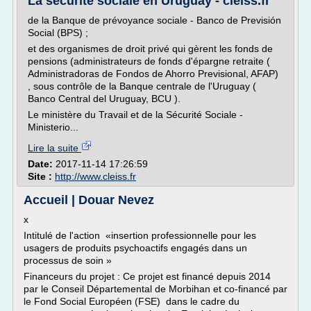
La sécurité sociale en Uruguay - cleiss.fr
de la Banque de prévoyance sociale - Banco de Previsión
Social (BPS) ;
et des organismes de droit privé qui gèrent les fonds de
pensions (administrateurs de fonds d'épargne retraite (
Administradoras de Fondos de Ahorro Previsional, AFAP)
, sous contrôle de la Banque centrale de l'Uruguay (
Banco Central del Uruguay, BCU ).
Le ministère du Travail et de la Sécurité Sociale -
Ministerio...
Lire la suite
Date:
2017-11-14 17:26:59
Site :
http://www.cleiss.fr
Accueil | Douar Nevez
x
Intitulé de l'action «insertion professionnelle pour les
usagers de produits psychoactifs engagés dans un
processus de soin »
Financeurs du projet : Ce projet est financé depuis 2014
par le Conseil Départemental de Morbihan et co-financé par
le Fond Social Européen (FSE) dans le cadre du