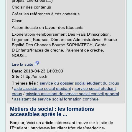
projets, chercheurs...)
Choisir des contenus
Créer les références à ces contenus
Close
Action Sociale en faveur des Etudiants
Exonération/Remboursement Des Frais D'inscription,
Logement, Bourses, Démarches Administratives, Bourse
Egalité Des Chances Bourse SOPHIATECH, Garde
D'Enfants/Places de crèche, Paiement de crèche,
NOUS...
Lire la suite
Date:
2018-04-23 14:03:03
Site :
http://unice.fr
Thèmes liés :
service du dossier social etudiant du crous
/
aide assistance social etudiant
/
service social etudiant
crous
/
mission assistant de service social conseil general
/
assistant de service social formation continue
Métiers du social : les formations
accessibles après le ...
Bonjour, Voici un article intéressant trouvé sur le site de
l'Etudiant : http://www.letudiant.fr/etudes/medecine-