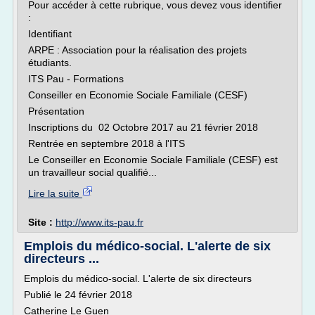
Pour accéder à cette rubrique, vous devez vous identifier
:
Identifiant
ARPE : Association pour la réalisation des projets
étudiants.
ITS Pau - Formations
Conseiller en Economie Sociale Familiale (CESF)
Présentation
Inscriptions du 02 Octobre 2017 au 21 février 2018
Rentrée en septembre 2018 à l'ITS
Le Conseiller en Economie Sociale Familiale (CESF) est
un travailleur social qualifié...
Lire la suite
Site :
http://www.its-pau.fr
Emplois du médico-social. L'alerte de six
directeurs ...
Emplois du médico-social. L'alerte de six directeurs
Publié le 24 février 2018
Catherine Le Guen