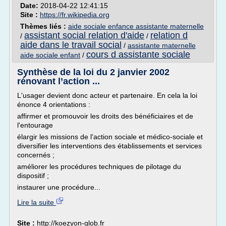
Date:
2018-04-22 12:41:15
Site :
https://fr.wikipedia.org
Thèmes liés :
aide sociale enfance assistante maternelle
assistant social relation d'aide
relation d
/
/
aide dans le travail social
/
assistante maternelle
cours d assistante sociale
aide sociale enfant
/
Synthèse de la loi du 2 janvier 2002
rénovant l’action ...
L'usager devient donc acteur et partenaire. En cela la loi
énonce 4 orientations :
affirmer et promouvoir les droits des bénéficiaires et de
l'entourage
élargir les missions de l'action sociale et médico-sociale et
diversifier les interventions des établissements et services
concernés ;
améliorer les procédures techniques de pilotage du
dispositif ;
instaurer une procédure...
Lire la suite
Site :
http://koezyon-glob.fr