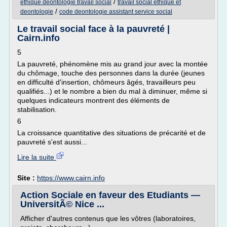
/
ethique deontologie travail social
travail social ethique et
/
deontologie
code deontologie assistant service social
Le travail social face à la pauvreté |
Cairn.info
5
La pauvreté, phénomène mis au grand jour avec la montée
du chômage, touche des personnes dans la durée (jeunes
en difficulté d'insertion, chômeurs âgés, travailleurs peu
qualifiés...) et le nombre a bien du mal à diminuer, même si
quelques indicateurs montrent des éléments de
stabilisation.
6
La croissance quantitative des situations de précarité et de
pauvreté s'est aussi...
Lire la suite
Site :
https://www.cairn.info
Action Sociale en faveur des Etudiants —
UniversitÃ© Nice ...
Afficher d'autres contenus que les vôtres (laboratoires,