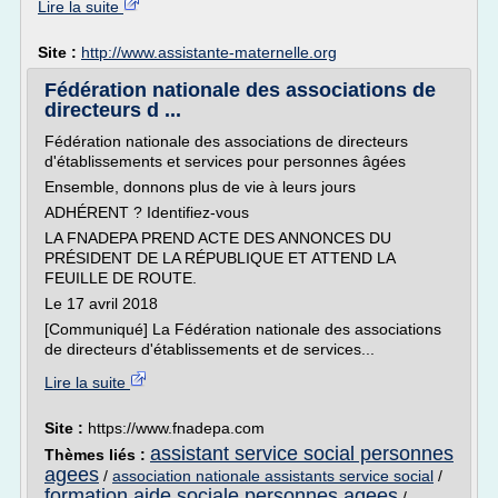
Lire la suite
Site :
http://www.assistante-maternelle.org
Fédération nationale des associations de
directeurs d ...
Fédération nationale des associations de directeurs
d'établissements et services pour personnes âgées
Ensemble, donnons plus de vie à leurs jours
ADHÉRENT ? Identifiez-vous
LA FNADEPA PREND ACTE DES ANNONCES DU
PRÉSIDENT DE LA RÉPUBLIQUE ET ATTEND LA
FEUILLE DE ROUTE.
Le 17 avril 2018
[Communiqué] La Fédération nationale des associations
de directeurs d'établissements et de services...
Lire la suite
Site :
https://www.fnadepa.com
assistant service social personnes
Thèmes liés :
agees
/
association nationale assistants service social
/
formation aide sociale personnes agees
/