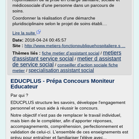
médicosociale d'une personne dans un parcours de
soins.
Coordonner la réalisation d'une démarche
pluridisciplinaire selon le projet de soins établi....
Lire la suite
Date:
2018-04-24 00:45:57
Site :
http://www.metiers-fonctionpubliquehospitaliere.s ...
metiers
Thèmes liés :
fiche metier d'assistant social
/
d'assistant service social
metier d assistant
/
de service social
/
conseiller d'action sociale fiche
specialisation assistant social
metier
/
EDUCPLUS - Prépa Concours Moniteur
Educateur
Par qui ?
EDUCPLUS structure les savoirs, développe l'engagement
personnel et vous aide à réussir le concours.
Notre objectif n'est pas de remplacer le travail individuel,
mais bien de le compléter, afin d'apporter réponses,
accompagnements, compréhension, perfectionnement et
validation de celui-ci. L'ensemble de ces enseignements est
prévu pour entraîner et familiariser l'élève avec...