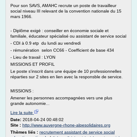
Pour son SAVS, AMAHC recrute un poste de travailleur
social niveau III relevant de la convention nationale du 15
mars 1966.
- Diplôme exigé : conseiller en économie sociale et
familiale, éducateur spécialisé ou assistant de service social
- CDI à 0.9 etp du lundi au vendredi
- rémunération selon CC66 - Coefficient de base 434
- Lieu de travail : LYON
MISSIONS ET PROFIL
Le poste s'inscrit dans une équipe de 10 professionnelles
réparties sur 2 sites en lien avec la responsble de service.
MISSIONS :
Amener les personnes accompagnées vers une plus
grande autonomie...
Lire la suite
Date:
2018-04-24 00:48:02
Site :
http://www.auvergne-rhone-alpesolidaires.org
Thèmes liés :
recrutement assistant de service social