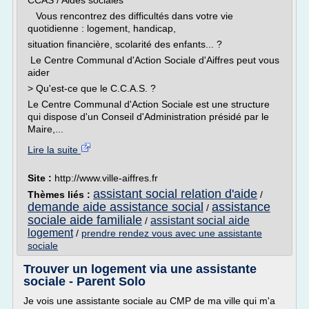
CCAS / Aides sociales
Vous rencontrez des difficultés dans votre vie
quotidienne : logement, handicap,
situation financière, scolarité des enfants... ?
Le Centre Communal d'Action Sociale d'Aiffres peut vous
aider
> Qu'est-ce que le C.C.A.S. ?
Le Centre Communal d'Action Sociale est une structure
qui dispose d'un Conseil d'Administration présidé par le
Maire,...
Lire la suite
Site :
http://www.ville-aiffres.fr
assistant social relation d'aide
Thèmes liés :
/
demande aide assistance social
assistance
/
sociale aide familiale
assistant social aide
/
logement
/
prendre rendez vous avec une assistante
sociale
Trouver un logement via une assistante
sociale - Parent Solo
Je vois une assistante sociale au CMP de ma ville qui m'a