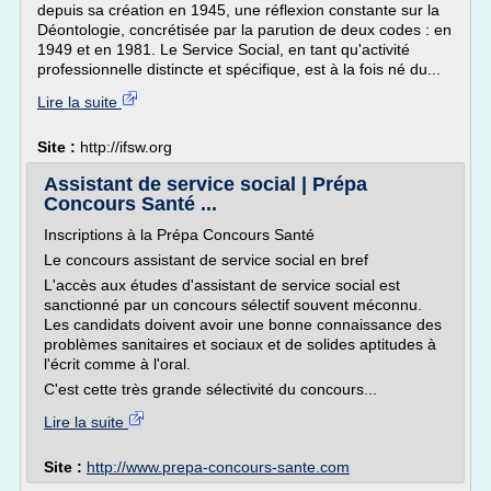
depuis sa création en 1945, une réflexion constante sur la
Déontologie, concrétisée par la parution de deux codes : en
1949 et en 1981. Le Service Social, en tant qu'activité
professionnelle distincte et spécifique, est à la fois né du...
Lire la suite
Site :
http://ifsw.org
Assistant de service social | Prépa
Concours Santé ...
Inscriptions à la Prépa Concours Santé
Le concours assistant de service social en bref
L'accès aux études d'assistant de service social est
sanctionné par un concours sélectif souvent méconnu.
Les candidats doivent avoir une bonne connaissance des
problèmes sanitaires et sociaux et de solides aptitudes à
l'écrit comme à l'oral.
C'est cette très grande sélectivité du concours...
Lire la suite
Site :
http://www.prepa-concours-sante.com