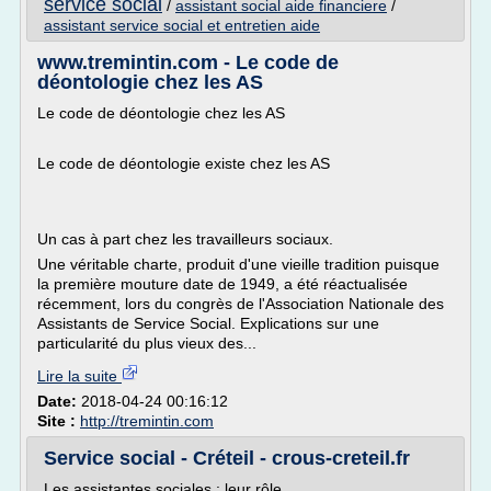
service social
/
assistant social aide financiere
/
assistant service social et entretien aide
www.tremintin.com - Le code de
déontologie chez les AS
Le code de déontologie chez les AS
Le code de déontologie existe chez les AS
Un cas à part chez les travailleurs sociaux.
Une véritable charte, produit d'une vieille tradition puisque
la première mouture date de 1949, a été réactualisée
récemment, lors du congrès de l'Association Nationale des
Assistants de Service Social. Explications sur une
particularité du plus vieux des...
Lire la suite
Date:
2018-04-24 00:16:12
Site :
http://tremintin.com
Service social - Créteil - crous-creteil.fr
Les assistantes sociales : leur rôle