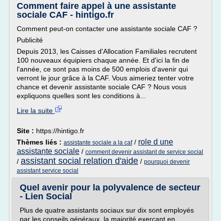
Comment faire appel à une assistante
sociale CAF - hintigo.fr
Comment peut-on contacter une assistante sociale CAF ?
Publicité
Depuis 2013, les Caisses d'Allocation Familiales recrutent
100 nouveaux équipiers chaque année. Et d'ici la fin de
l'année, ce sont pas moins de 500 emplois d'avenir qui
verront le jour grâce à la CAF. Vous aimeriez tenter votre
chance et devenir assistante sociale CAF ? Nous vous
expliquons quelles sont les conditions à...
Lire la suite
Site :
https://hintigo.fr
role d une
Thèmes liés :
/
assistante sociale a la caf
assistante sociale
/
comment devenir assistant de service social
assistant social relation d'aide
/
/
pourquoi devenir
assistant service social
Quel avenir pour la polyvalence de secteur
- Lien Social
Plus de quatre assistants sociaux sur dix sont employés
par les conseils généraux, la majorité exerçant en