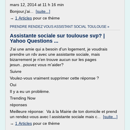
mars 12, 2014 at 11 h 16 min
Bonjour,j'ai...
[suite...]
→
1 Articles
pour ce thème
PRENDRE RENDEZ VOUS ASSISTANT SOCIAL TOULOUSE »
Assistante sociale sur toulouse svp? |
Yahoo Questions ...
J'ai une amie qui a besoin d'un logement, je voudrais
prendre un rdv avec une assistante sociale, mais
bizarrement je n'en trouve aucun sur les pages
jesun...pouvez vous m'aider?
Suivre
Voulez-vous vraiment supprimer cette réponse ?
Oui
Il y a eu un problème.
Trending Now
réponses
Meilleure réponse: Va à la Mairie de ton domicile et prend
un rendez-vous avec l assistante sociale mais c...
[suite...]
→
1 Articles
pour ce thème