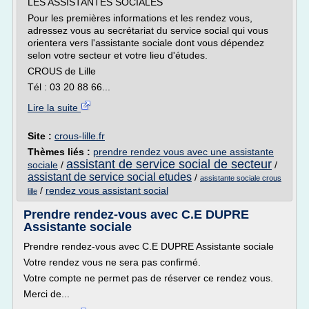
LES ASSISTANTES SOCIALES
Pour les premières informations et les rendez vous,
adressez vous au secrétariat du service social qui vous
orientera vers l'assistante sociale dont vous dépendez
selon votre secteur et votre lieu d'études.
CROUS de Lille
Tél : 03 20 88 66...
Lire la suite
Site :
crous-lille.fr
Thèmes liés :
prendre rendez vous avec une assistante
assistant de service social de secteur
sociale
/
/
assistant de service social etudes
/
assistante sociale crous
/
rendez vous assistant social
lille
Prendre rendez-vous avec C.E DUPRE
Assistante sociale
Prendre rendez-vous avec C.E DUPRE Assistante sociale
Votre rendez vous ne sera pas confirmé.
Votre compte ne permet pas de réserver ce rendez vous.
Merci de...