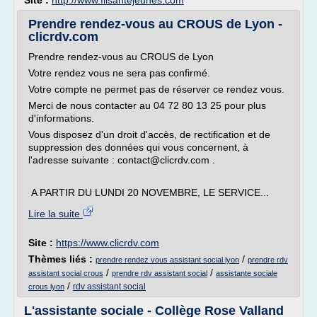
Site :
http://www.filsantejeunes.com
Prendre rendez-vous au CROUS de Lyon -
clicrdv.com
Prendre rendez-vous au CROUS de Lyon
Votre rendez vous ne sera pas confirmé.
Votre compte ne permet pas de réserver ce rendez vous.
Merci de nous contacter au 04 72 80 13 25 pour plus
d'informations.
Vous disposez d'un droit d'accès, de rectification et de
suppression des données qui vous concernent, à
l'adresse suivante : contact@clicrdv.com .
A PARTIR DU LUNDI 20 NOVEMBRE, LE SERVICE...
Lire la suite
Site :
https://www.clicrdv.com
Thèmes liés :
/
prendre rendez vous assistant social lyon
prendre rdv
/
/
assistant social crous
prendre rdv assistant social
assistante sociale
/
rdv assistant social
crous lyon
L'assistante sociale - Collège Rose Valland