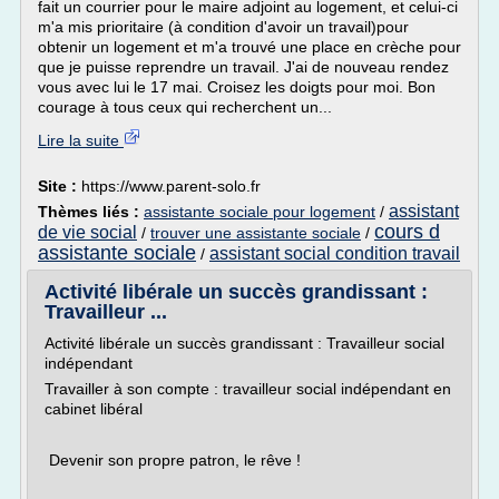
fait un courrier pour le maire adjoint au logement, et celui-ci
m'a mis prioritaire (à condition d'avoir un travail)pour
obtenir un logement et m'a trouvé une place en crèche pour
que je puisse reprendre un travail. J'ai de nouveau rendez
vous avec lui le 17 mai. Croisez les doigts pour moi. Bon
courage à tous ceux qui recherchent un...
Lire la suite
Site :
https://www.parent-solo.fr
assistant
Thèmes liés :
assistante sociale pour logement
/
cours d
de vie social
/
trouver une assistante sociale
/
assistante sociale
assistant social condition travail
/
Activité libérale un succès grandissant :
Travailleur ...
Activité libérale un succès grandissant : Travailleur social
indépendant
Travailler à son compte : travailleur social indépendant en
cabinet libéral
Devenir son propre patron, le rêve !