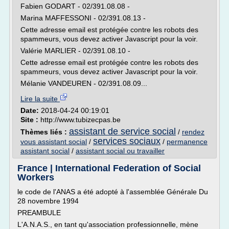
Fabien GODART - 02/391.08.08 -
Marina MAFFESSONI - 02/391.08.13 -
Cette adresse email est protégée contre les robots des
spammeurs, vous devez activer Javascript pour la voir.
Valérie MARLIER - 02/391.08.10 -
Cette adresse email est protégée contre les robots des
spammeurs, vous devez activer Javascript pour la voir.
Mélanie VANDEUREN - 02/391.08.09...
Lire la suite
Date:
2018-04-24 00:19:01
Site :
http://www.tubizecpas.be
assistant de service social
Thèmes liés :
/
rendez
services sociaux
vous assistant social
/
/
permanence
assistant social
/
assistant social ou travailler
France | International Federation of Social
Workers
le code de l'ANAS a été adopté à l'assemblée Générale Du
28 novembre 1994
PREAMBULE
L'A.N.A.S., en tant qu'association professionnelle, mène