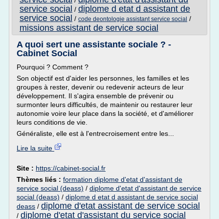
/
service social
diplome d etat d assistant de
/
service social
/
/
code deontologie assistant service social
missions assistant de service social
A quoi sert une assistante sociale ? -
Cabinet Social
Pourquoi ? Comment ?
Son objectif est d'aider les personnes, les familles et les
groupes à rester, devenir ou redevenir acteurs de leur
développement. Il s'agira ensemble de prévenir ou
surmonter leurs difficultés, de maintenir ou restaurer leur
autonomie voire leur place dans la société, et d'améliorer
leurs conditions de vie.
Généraliste, elle est à l'entrecroisement entre les...
Lire la suite
Site :
https://cabinet-social.fr
Thèmes liés :
formation diplome d'etat d'assistant de
service social (deass)
/
diplome d'etat d'assistant de service
social (deass)
/
diplome d etat d assistant de service social
diplome d'etat assistant de service social
deass
/
diplome d'etat d'assistant du service social
/