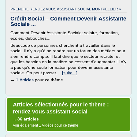
PRENDRE RENDEZ VOUS ASSISTANT SOCIAL MONTPELLIER »
Crédit Social – Comment Devenir Assistante
Sociale ...
Comment Devenir Assistante Sociale: salaire, formation,
écoles, débouchés...
Beaucoup de personnes cherchent à travailler dans le
social, il n'y a qu'à se rendre sur un forum des métiers pour
s'en rendre compte. Il faut dire que le secteur recrute, et
que les besoins en la matière ne cessent d'augmenter. Il n'y
a pas qu'une seule formation pour devenir assistante
sociale. On peut passer...
[suite...]
→
1 Articles
pour ce thème
Articles sélectionnés pour le thème :
rendez vous assistant social
86 articles
→
Voir également
1 Vidéos
pour ce thème