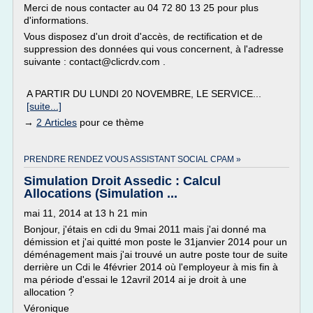
Merci de nous contacter au 04 72 80 13 25 pour plus
d'informations.
Vous disposez d'un droit d'accès, de rectification et de
suppression des données qui vous concernent, à l'adresse
suivante : contact@clicrdv.com .
A PARTIR DU LUNDI 20 NOVEMBRE, LE SERVICE...
[suite...]
→
2 Articles
pour ce thème
PRENDRE RENDEZ VOUS ASSISTANT SOCIAL CPAM »
Simulation Droit Assedic : Calcul
Allocations (Simulation ...
mai 11, 2014 at 13 h 21 min
Bonjour, j'étais en cdi du 9mai 2011 mais j'ai donné ma
démission et j'ai quitté mon poste le 31janvier 2014 pour un
déménagement mais j'ai trouvé un autre poste tour de suite
derrière un Cdi le 4février 2014 où l'employeur à mis fin à
ma période d'essai le 12avril 2014 ai je droit à une
allocation ?
Véronique