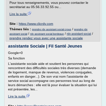
Pour tous renseignements, vous pouvez contacter le
secrétariat au 05.56.33.92.55 ou...
Lire la suite
Site :
https://www.clicrdv.com
Thèmes liés :
/
prendre rdv assistant social crous
prendre rdv
/
/
/
rdv assistant social
assistant social
rdv assistant social bordeaux
prendre rendez vous avec une assistante sociale
assistante Sociale | Fil Santé Jeunes
Google+0
Sa fonction
L'assistante sociale aide et soutient les personnes qui
rencontrent des difficultés sociales très diverses (demande
de logement, manque de revenus, violences conjugales,
enfants en danger...). De son vrai nom l'assistante de
service social accompagne ces personnes tout au long de
leurs démarches : elle est là pour évaluer la situation qui lui
est présentée, les...
Lire la suite