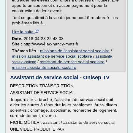
et d'aider les élèves confrontés à diverses difficultés. Elle
apporte un soutien et un accompagnement pour la
construction de leur avenir.
Tout ce qui attrait à la vie du jeune peut être abordé : les
problèmes liés à...
Lire la suite
Date:
2018-04-23 22:48:03
Site :
http://www4.ac-nancy-metz.fr
Thèmes liés :
missions de l'assistant social scolaire
/
mission assistant de service social scolaire
/
assistante
/
assistant de service social scolaire
/
sociale college
mission assistante sociale scolaire
Assistant de service social - Onisep TV
DESCRIPTION TRANSCRIPTION
ASSISTANT DE SERVICE SOCIAL
Toujours sur la brèche, l'assistant de service social doit
aider les autres à résoudre leurs problèmes. Aussi divers
soient-ils : chômage, alcoolisme, recherche de logement,
surendettement, divorce...
FICHE MÉTIER : assistant / assistante de service social
UNE VIDÉO PRODUITE PAR