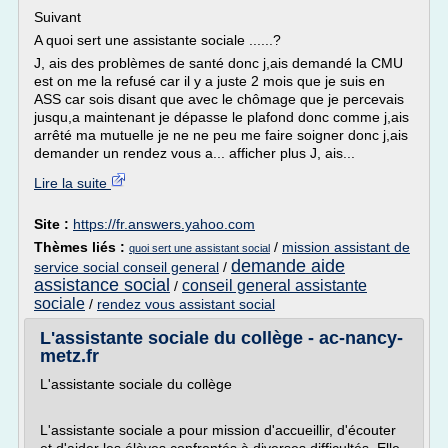
Suivant
A quoi sert une assistante sociale ......?
J, ais des problèmes de santé donc j,ais demandé la CMU
est on me la refusé car il y a juste 2 mois que je suis en
ASS car sois disant que avec le chômage que je percevais
jusqu,a maintenant je dépasse le plafond donc comme j,ais
arrêté ma mutuelle je ne ne peu me faire soigner donc j,ais
demander un rendez vous a... afficher plus J, ais...
Lire la suite
Site :
https://fr.answers.yahoo.com
Thèmes liés :
/
mission assistant de
quoi sert une assistant social
demande aide
service social conseil general
/
assistance social
conseil general assistante
/
sociale
/
rendez vous assistant social
L'assistante sociale du collège - ac-nancy-
metz.fr
L'assistante sociale du collège
L'assistante sociale a pour mission d'accueillir, d'écouter