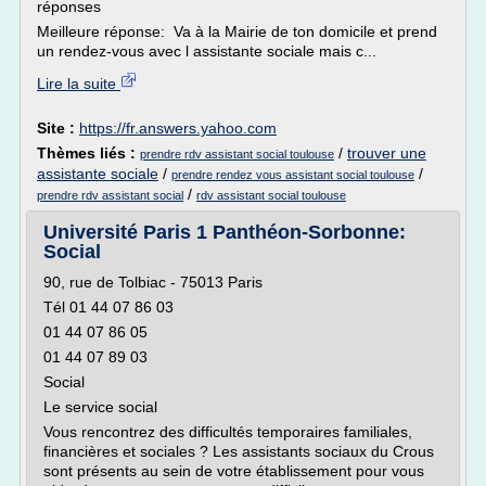
réponses
Meilleure réponse: Va à la Mairie de ton domicile et prend
un rendez-vous avec l assistante sociale mais c...
Lire la suite
Site :
https://fr.answers.yahoo.com
Thèmes liés :
/
trouver une
prendre rdv assistant social toulouse
assistante sociale
/
/
prendre rendez vous assistant social toulouse
/
prendre rdv assistant social
rdv assistant social toulouse
Université Paris 1 Panthéon-Sorbonne:
Social
90, rue de Tolbiac - 75013 Paris
Tél 01 44 07 86 03
01 44 07 86 05
01 44 07 89 03
Social
Le service social
Vous rencontrez des difficultés temporaires familiales,
financières et sociales ? Les assistants sociaux du Crous
sont présents au sein de votre établissement pour vous