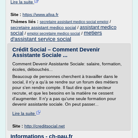
Lire la suite
Site :
https://www.afpa.fr
Thèmes liés :
/
secretaire assistant medico social emploi
assistant medico
secretaire assistant medico social
/
metiers
social
/
/
emploi secretaire medico social
d'assistant service social
Crédit Social – Comment Devenir
Assistante Sociale ...
Comment Devenir Assistante Sociale: salaire, formation,
écoles, débouchés...
Beaucoup de personnes cherchent à travailler dans le
social, il n'y a qu'à se rendre sur un forum des métiers
pour s'en rendre compte. Il faut dire que le secteur
recrute, et que les besoins en la matière ne cessent
d'augmenter. Il n'y a pas qu'une seule formation pour
devenir assistante sociale. On peut passer...
Lire la suite
Site :
http://creditsocial.net
Informations - ch-pau.fr