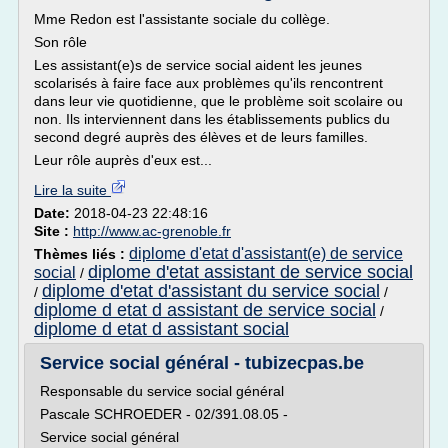
Mme Redon est l'assistante sociale du collège.
Son rôle
Les assistant(e)s de service social aident les jeunes
scolarisés à faire face aux problèmes qu'ils rencontrent
dans leur vie quotidienne, que le problème soit scolaire ou
non. Ils interviennent dans les établissements publics du
second degré auprès des élèves et de leurs familles.
Leur rôle auprès d'eux est...
Lire la suite
Date:
2018-04-23 22:48:16
Site :
http://www.ac-grenoble.fr
diplome d'etat d'assistant(e) de service
Thèmes liés :
diplome d'etat assistant de service social
social
/
diplome d'etat d'assistant du service social
/
/
diplome d etat d assistant de service social
/
diplome d etat d assistant social
Service social général - tubizecpas.be
Responsable du service social général
Pascale SCHROEDER - 02/391.08.05 -
Service social général