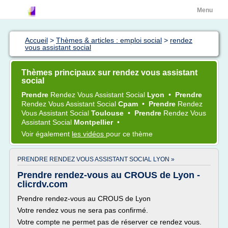
Menu
Accueil
>
Thèmes & articles : emploi social
>
rendez
vous assistant social
Thèmes principaux sur rendez vous assistant
social
Prendre
Rendez Vous Assistant Social
Lyon
•
Prendre
Rendez Vous Assistant Social
Cpam
•
Prendre
Rendez
Vous Assistant Social
Toulouse
•
Prendre
Rendez Vous
Assistant Social
Montpellier
•
Voir également
les vidéos
pour ce thème
PRENDRE RENDEZ VOUS ASSISTANT SOCIAL LYON »
Prendre rendez-vous au CROUS de Lyon -
clicrdv.com
Prendre rendez-vous au CROUS de Lyon
Votre rendez vous ne sera pas confirmé.
Votre compte ne permet pas de réserver ce rendez vous.