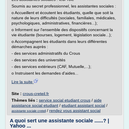
Soumis au secret professionnel, les assistantes sociales :
o Accueillent et écoutent les étudiants, quelle que soit la
nature de leurs difficultés (sociales, familiales, médicales,
psychologiques, administratives, financières...);
o Informent sur l'ensemble des dispositifs concernant la
vie étudiante (bourses, logement, législation sociale...);
o Accompagnent les étudiants dans leurs différentes
démarches auprès :
- des services administratifs du Crous
- des services des universités
- des services extérieurs (CAF, Mutuelle,...);
o Instruisent les demandes d'aides...
Lire la suite
Site :
crous-creteil.fr
Thèmes liés :
service social etudiant crous
/
aide
assistance social etudiant
/
etudiant assistant social
/
/
rendez vous assistant social
assistante sociale creteil
A quoi sert une assistante sociale ......? |
Yahoo ...