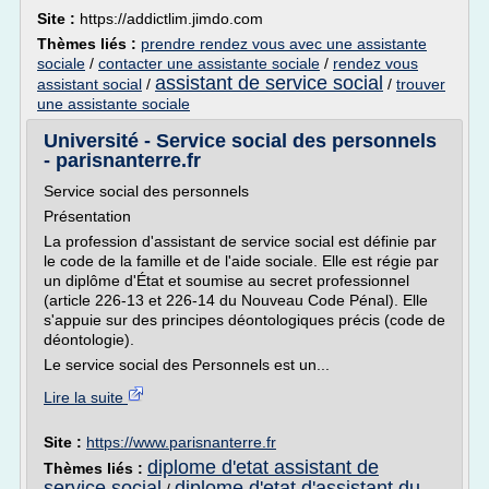
Site :
https://addictlim.jimdo.com
Thèmes liés :
prendre rendez vous avec une assistante
sociale
/
contacter une assistante sociale
/
rendez vous
assistant de service social
assistant social
/
/
trouver
une assistante sociale
Université - Service social des personnels
- parisnanterre.fr
Service social des personnels
Présentation
La profession d'assistant de service social est définie par
le code de la famille et de l'aide sociale. Elle est régie par
un diplôme d'État et soumise au secret professionnel
(article 226-13 et 226-14 du Nouveau Code Pénal). Elle
s'appuie sur des principes déontologiques précis (code de
déontologie).
Le service social des Personnels est un...
Lire la suite
Site :
https://www.parisnanterre.fr
diplome d'etat assistant de
Thèmes liés :
service social
diplome d'etat d'assistant du