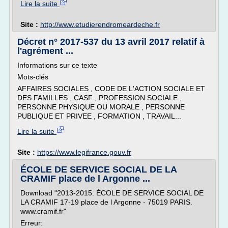
Lire la suite
Site :
http://www.etudierendromeardeche.fr
Décret n° 2017-537 du 13 avril 2017 relatif à
l'agrément ...
Informations sur ce texte
Mots-clés
AFFAIRES SOCIALES , CODE DE L'ACTION SOCIALE ET
DES FAMILLES , CASF , PROFESSION SOCIALE ,
PERSONNE PHYSIQUE OU MORALE , PERSONNE
PUBLIQUE ET PRIVEE , FORMATION , TRAVAIL...
Lire la suite
Site :
https://www.legifrance.gouv.fr
ÉCOLE DE SERVICE SOCIAL DE LA
CRAMIF place de l Argonne ...
Download "2013-2015. ÉCOLE DE SERVICE SOCIAL DE
LA CRAMIF 17-19 place de l Argonne - 75019 PARIS.
www.cramif.fr"
Erreur: