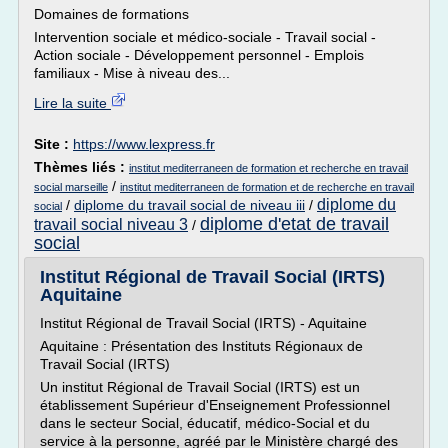
Domaines de formations
Intervention sociale et médico-sociale - Travail social -
Action sociale - Développement personnel - Emplois
familiaux - Mise à niveau des...
Lire la suite
Site :
https://www.lexpress.fr
Thèmes liés :
institut mediterraneen de formation et recherche en travail
/
social marseille
institut mediterraneen de formation et de recherche en travail
diplome du
/
diplome du travail social de niveau iii
/
social
diplome d'etat de travail
travail social niveau 3
/
social
Institut Régional de Travail Social (IRTS)
Aquitaine
Institut Régional de Travail Social (IRTS) - Aquitaine
Aquitaine : Présentation des Instituts Régionaux de
Travail Social (IRTS)
Un institut Régional de Travail Social (IRTS) est un
établissement Supérieur d'Enseignement Professionnel
dans le secteur Social, éducatif, médico-Social et du
service à la personne, agréé par le Ministère chargé des