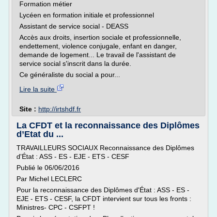
Formation métier
Lycéen en formation initiale et professionnel
Assistant de service social - DEASS
Accès aux droits, insertion sociale et professionnelle,
endettement, violence conjugale, enfant en danger,
demande de logement... Le travail de l'assistant de
service social s'inscrit dans la durée.
Ce généraliste du social a pour...
Lire la suite
Site :
http://irtshdf.fr
La CFDT et la reconnaissance des Diplômes
d’Etat du ...
TRAVAILLEURS SOCIAUX Reconnaissance des Diplômes
d'État : ASS - ES - EJE - ETS - CESF
Publié le 06/06/2016
Par Michel LECLERC
Pour la reconnaissance des Diplômes d'État : ASS - ES -
EJE - ETS - CESF, la CFDT intervient sur tous les fronts :
Ministres- CPC - CSFPT !