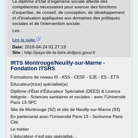
Le diplôme d'Etat d'ingénierie sociale atteste des
compétences nécessaires pour exercer des fonctions
d'expertise, de conseil, de conception, de développement
et d'évaluation appliquées aux domaines des politiques
sociales et de l'intervention sociale.
Les...
Lire la suite
Date:
2018-04-24 01:27:19
Site :
http://pays-de-la-loire.drdjscs.gouv.fr
IRTS Montrouge/Neuilly-sur-Marne -
Fondation ITSRS
Formations de niveau III - ASS - CESF - EJE - ES - ETS
Educateur(trice) spécialisé(e)
Diplôme d'État d'Éducateur Spécialisé (DEES) & Licence
intégrée - Sciences sanitaires et sociales - avec l'Université
Paris 13-SPC
Site de Montrouge (92) et site de Neuilly-sur-Marne (93)
En partenariat avec l'Université Paris 13 - Sorbonne Paris
Cité.
Le métier
L'éducateur n'est pas spécialisé,...