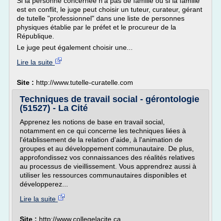
Si la personne concernée n'a pas de famille ou si la famille
est en conflit, le juge peut choisir un tuteur, curateur, gérant
de tutelle "professionnel" dans une liste de personnes
physiques établie par le préfet et le procureur de la
République.
Le juge peut également choisir une...
Lire la suite
Site :
http://www.tutelle-curatelle.com
Techniques de travail social - gérontologie
(51527) - La Cité
Apprenez les notions de base en travail social,
notamment en ce qui concerne les techniques liées à
l'établissement de la relation d'aide, à l'animation de
groupes et au développement communautaire. De plus,
approfondissez vos connaissances des réalités relatives
au processus de vieillissement. Vous apprendrez aussi à
utiliser les ressources communautaires disponibles et
développerez...
Lire la suite
Site :
http://www.collegelacite.ca