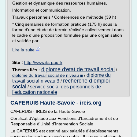
Gestion et dynamique des ressources humaines,
Information et communication.
Travaux personnels / Conférences de méthode (39 h)
* Cinq semaines de formation pratique (175 h) sous la
forme d'une étude de terrain réalisée collectivement dans
le cadre d'une proposition formulée par une organisation
et validée par...
Lire la suite
Site :
http://www.its-pau.fr
diplome d'etat de travail social
Thèmes liés :
/
diplome du
diplome du travail social de niveau iii
/
recherche d emploi
travail social niveau 3
/
social
service social des personnels de
/
l'education nationale
CAFERUIS Haute-Savoie - ireis.org
CAFERUIS - IREIS de la Haute-Savoie
Certificat d'Aptitude aux Fonctions d'Encadrement et de
Responsable d'Unité d'Intervention Sociale
Le CAFERUIS est destiné aux salariés d'établissements
sociaux des secteurs privé ou public. Il a pour ambition de