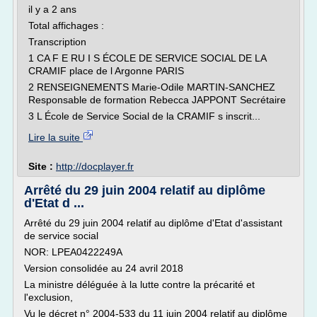
il y a 2 ans
Total affichages :
Transcription
1 CA F E RU I S ÉCOLE DE SERVICE SOCIAL DE LA
CRAMIF place de l Argonne PARIS
2 RENSEIGNEMENTS Marie-Odile MARTIN-SANCHEZ
Responsable de formation Rebecca JAPPONT Secrétaire
3 L École de Service Social de la CRAMIF s inscrit...
Lire la suite
Site :
http://docplayer.fr
Arrêté du 29 juin 2004 relatif au diplôme
d'Etat d ...
Arrêté du 29 juin 2004 relatif au diplôme d'Etat d'assistant
de service social
NOR: LPEA0422249A
Version consolidée au 24 avril 2018
La ministre déléguée à la lutte contre la précarité et
l'exclusion,
Vu le décret n° 2004-533 du 11 juin 2004 relatif au diplôme