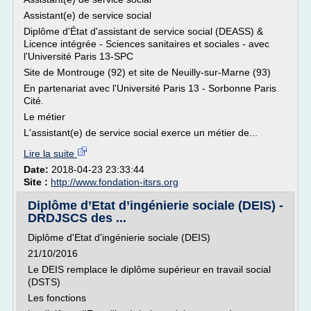
Assistant(e) de service social
Diplôme d'État d'assistant de service social (DEASS) &
Licence intégrée - Sciences sanitaires et sociales - avec
l'Université Paris 13-SPC
Site de Montrouge (92) et site de Neuilly-sur-Marne (93)
En partenariat avec l'Université Paris 13 - Sorbonne Paris
Cité.
Le métier
L'assistant(e) de service social exerce un métier de...
Lire la suite
Date:
2018-04-23 23:33:44
Site :
http://www.fondation-itsrs.org
Diplôme d’Etat d’ingénierie sociale (DEIS) -
DRDJSCS des ...
Diplôme d'Etat d'ingénierie sociale (DEIS)
21/10/2016
Le DEIS remplace le diplôme supérieur en travail social
(DSTS)
Les fonctions