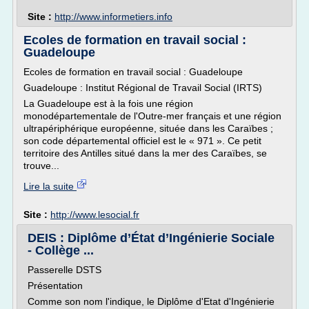
Site :
http://www.informetiers.info
Ecoles de formation en travail social :
Guadeloupe
Ecoles de formation en travail social : Guadeloupe
Guadeloupe : Institut Régional de Travail Social (IRTS)
La Guadeloupe est à la fois une région
monodépartementale de l'Outre-mer français et une région
ultrapériphérique européenne, située dans les Caraïbes ;
son code départemental officiel est le « 971 ». Ce petit
territoire des Antilles situé dans la mer des Caraïbes, se
trouve...
Lire la suite
Site :
http://www.lesocial.fr
DEIS : Diplôme d’État d’Ingénierie Sociale
- Collège ...
Passerelle DSTS
Présentation
Comme son nom l'indique, le Diplôme d'Etat d'Ingénierie