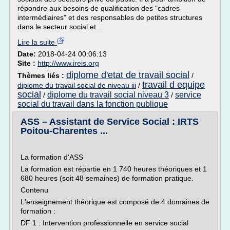
répondre aux besoins de qualification des "cadres
intermédiaires" et des responsables de petites structures
dans le secteur social et...
Lire la suite
Date:
2018-04-24 00:06:13
Site :
http://www.ireis.org
diplome d'etat de travail social
Thèmes liés :
/
travail d equipe
diplome du travail social de niveau iii
/
social
diplome du travail social niveau 3
service
/
/
social du travail dans la fonction publique
ASS – Assistant de Service Social : IRTS
Poitou-Charentes ...
La formation d'ASS
La formation est répartie en 1 740 heures théoriques et 1
680 heures (soit 48 semaines) de formation pratique.
Contenu
L'enseignement théorique est composé de 4 domaines de
formation :
DF 1 : Intervention professionnelle en service social