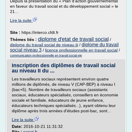
Depuis la présentation du « Plan d'action gouvernemental
en faveur du travail social et du développement social » le
21...
Lire la suite
Site :
https://interco.cfdt.fr
diplome d'etat de travail social
Thèmes liés :
/
diplome du travail
diplome du travail social de niveau iii
/
social niveau 3
/
licence professionnelle en travail social
/
communication professionnelle en travail social eje
Inscription des diplômes de travail social
au niveau II du ...
Les travailleurs sociaux représentent environ quatre
millions de diplômés, de niveau V (CAP-BEP) à niveau I
(bac+5). Nombre de travailleurs sociaux (assistants
sociaux, éducateurs spécialisés, conseillers en économie
sociale et familiale, éducateurs de jeune enfance,
éducateurs techniques spécialisés...), ayant obtenu leur
diplôme après trois années d'études post-bac, sont...
Lire la suite
Date:
2016-10-21 11:31:32
Site :
senat.fr