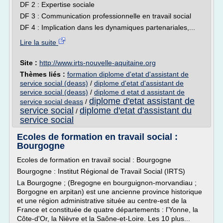
DF 2 : Expertise sociale
DF 3 : Communication professionnelle en travail social
DF 4 : Implication dans les dynamiques partenariales,...
Lire la suite
Site :
http://www.irts-nouvelle-aquitaine.org
Thèmes liés :
formation diplome d'etat d'assistant de
service social (deass)
/
diplome d'etat d'assistant de
service social (deass)
/
diplome d etat d assistant de
diplome d'etat assistant de
service social deass
/
service social
diplome d'etat d'assistant du
/
service social
Ecoles de formation en travail social :
Bourgogne
Ecoles de formation en travail social : Bourgogne
Bourgogne : Institut Régional de Travail Social (IRTS)
La Bourgogne ; (Bregogne en bourguignon-morvandiau ;
Borgogne en arpitan) est une ancienne province historique
et une région administrative située au centre-est de la
France et constituée de quatre départements : l'Yonne, la
Côte-d'Or, la Nièvre et la Saône-et-Loire. Les 10 plus...