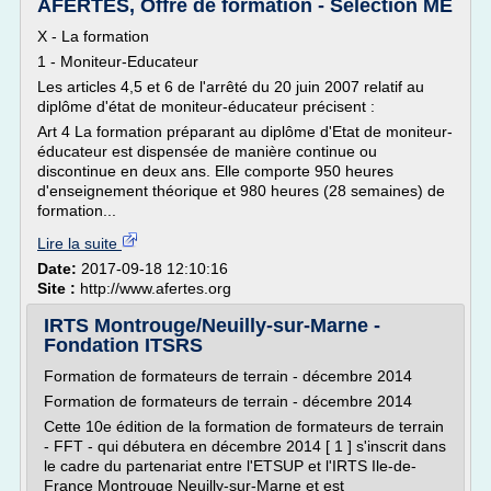
AFERTES, Offre de formation - Sélection ME
X - La formation
1 - Moniteur-Educateur
Les articles 4,5 et 6 de l'arrêté du 20 juin 2007 relatif au
diplôme d'état de moniteur-éducateur précisent :
Art 4 La formation préparant au diplôme d'Etat de moniteur-
éducateur est dispensée de manière continue ou
discontinue en deux ans. Elle comporte 950 heures
d'enseignement théorique et 980 heures (28 semaines) de
formation...
Lire la suite
Date:
2017-09-18 12:10:16
Site :
http://www.afertes.org
IRTS Montrouge/Neuilly-sur-Marne -
Fondation ITSRS
Formation de formateurs de terrain - décembre 2014
Formation de formateurs de terrain - décembre 2014
Cette 10e édition de la formation de formateurs de terrain
- FFT - qui débutera en décembre 2014 [ 1 ] s'inscrit dans
le cadre du partenariat entre l'ETSUP et l'IRTS Ile-de-
France Montrouge Neuilly-sur-Marne et est