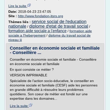
Lire la suite
Date:
2018-04-23 23:47:05
Site :
http://www.fondation-itsrs.org
service social de l'education
Thèmes liés :
nationale
diplome d'etat de travail social
/
/
formation aide sociale a l'enfance
/
formation aide
sociale a l'hebergement
/
diplome du travail social de
niveau iii
Conseiller en économie sociale et familiale
- Conseillère ...
Conseiller en économie sociale et familiale - Conseillère
en économie sociale et familiale
En quoi consiste ce métier ?
VERSION IMPRIMABLE
Spécialiste de l'action socio-éducative, le conseiller en
économie sociale et familiale (CESF) aide les personnes
en grande difficulté à résoudre leurs problèmes
quotidiens. Son coeur de métier est fondé sur une
expertise dans les domaines...
Lire la suite