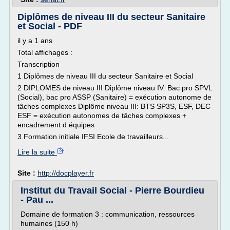
Diplômes de niveau III du secteur Sanitaire
et Social - PDF
il y a 1 ans
Total affichages :
Transcription
1 Diplômes de niveau III du secteur Sanitaire et Social
2 DIPLOMES de niveau III Diplôme niveau IV: Bac pro SPVL
(Social), bac pro ASSP (Sanitaire) = exécution autonome de
tâches complexes Diplôme niveau III: BTS SP3S, ESF, DEC
ESF = exécution autonomes de tâches complexes +
encadrement d équipes
3 Formation initiale IFSI Ecole de travailleurs...
Lire la suite
Site :
http://docplayer.fr
Institut du Travail Social - Pierre Bourdieu
- Pau ...
Domaine de formation 3 : communication, ressources
humaines (150 h)