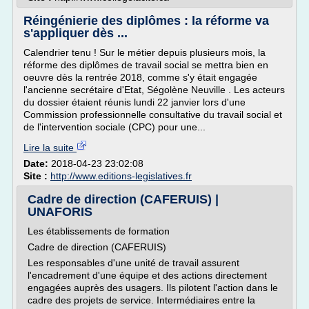
Réingénierie des diplômes : la réforme va
s'appliquer dès ...
Calendrier tenu ! Sur le métier depuis plusieurs mois, la
réforme des diplômes de travail social se mettra bien en
oeuvre dès la rentrée 2018, comme s'y était engagée
l'ancienne secrétaire d'Etat, Ségolène Neuville . Les acteurs
du dossier étaient réunis lundi 22 janvier lors d'une
Commission professionnelle consultative du travail social et
de l'intervention sociale (CPC) pour une...
Lire la suite
Date:
2018-04-23 23:02:08
Site :
http://www.editions-legislatives.fr
Cadre de direction (CAFERUIS) |
UNAFORIS
Les établissements de formation
Cadre de direction (CAFERUIS)
Les responsables d'une unité de travail assurent
l'encadrement d'une équipe et des actions directement
engagées auprès des usagers. Ils pilotent l'action dans le
cadre des projets de service. Intermédiaires entre la