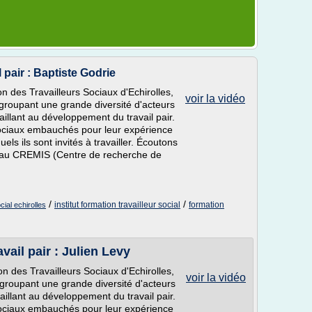
 pair : Baptiste Godrie
n des Travailleurs Sociaux d'Echirolles,
voir la vidéo
groupant une grande diversité d'acteurs
aillant au développement du travail pair.
 sociaux embauchés pour leur expérience
ls ils sont invités à travailler. Écoutons
r au CREMIS (Centre de recherche de
/
/
institut formation travailleur social
formation
cial echirolles
vail pair : Julien Levy
on des Travailleurs Sociaux d'Echirolles,
voir la vidéo
groupant une grande diversité d'acteurs
aillant au développement du travail pair.
 sociaux embauchés pour leur expérience