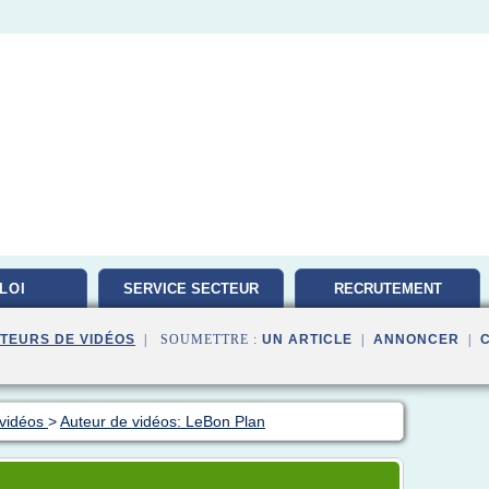
LOI
SERVICE SECTEUR
RECRUTEMENT
TRAVAILLEUR
TEURS DE VIDÉOS
| SOUMETTRE :
UN ARTICLE
|
ANNONCER
|
 vidéos
>
Auteur de vidéos: LeBon Plan