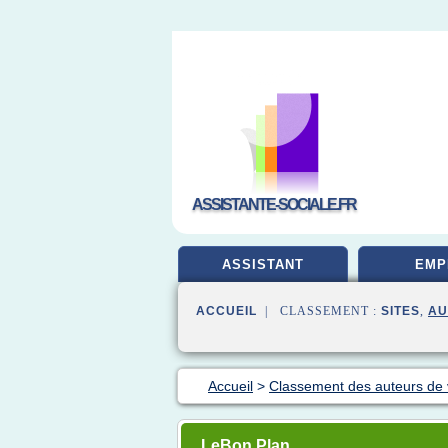
ASSISTANTE-SOCIALE.FR
ASSISTANT
EMP
ACCUEIL
| CLASSEMENT :
SITES
,
AU
Accueil
>
Classement des auteurs de
LeBon Plan