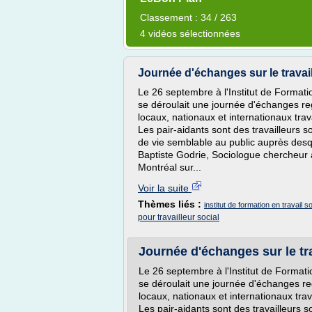
Classement : 34 / 263
4 vidéos sélectionnées
Journée d'échanges sur le travail
Le 26 septembre à l'Institut de Formatio
se déroulait une journée d'échanges re
locaux, nationaux et internationaux trav
Les pair-aidants sont des travailleurs
de vie semblable au public auprès desque
Baptiste Godrie, Sociologue chercheu
Montréal sur...
Voir la suite
Thèmes liés :
institut de formation en travail so
pour travailleur social
Journée d'échanges sur le tra
Le 26 septembre à l'Institut de Formati
se déroulait une journée d'échanges re
locaux, nationaux et internationaux trav
Les pair-aidants sont des travailleurs