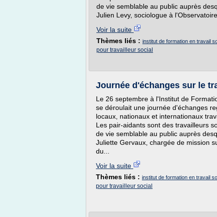
de vie semblable au public auprès desque
Julien Levy, sociologue à l'Observatoire
Voir la suite
Thèmes liés :
institut de formation en travail s
pour travailleur social
Journée d'échanges sur le tra
Le 26 septembre à l'Institut de Formatio
se déroulait une journée d'échanges re
locaux, nationaux et internationaux trav
Les pair-aidants sont des travailleurs
de vie semblable au public auprès desque
Juliette Gervaux, chargée de mission s
du...
Voir la suite
Thèmes liés :
institut de formation en travail so
pour travailleur social