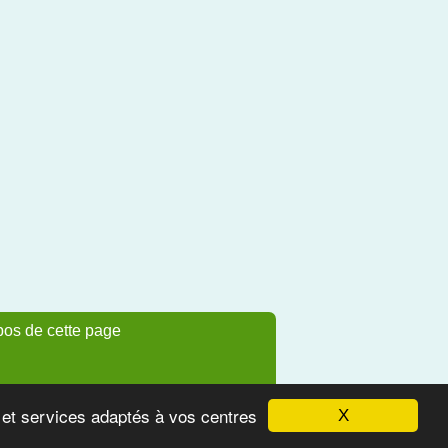
pos de cette page
s et services adaptés à vos centres
X