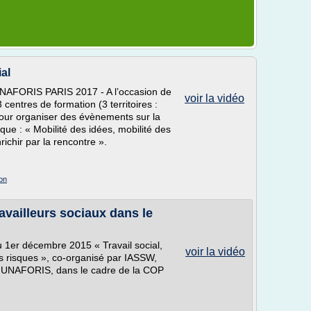
al
NAFORIS PARIS 2017 - A l’occasion de
voir la vidéo
 centres de formation (3 territoires :
 pour organiser des évènements sur la
ue : « Mobilité des idées, mobilité des
richir par la rencontre ».
yon
ravailleurs sociaux dans le
u 1er décembre 2015 « Travail social,
voir la vidéo
s risques », co-organisé par IASSW,
UNAFORIS, dans le cadre de la COP