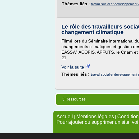
Thèmes liés :
travail social et developpement
Le rôle des travailleurs soci
changement climatique
Filmé lors du Séminaire international d
changements climatiques et gestion de
EASSW, ACOFIS, AFFUTS, le Cnam et 
21.
Voir la suite
Thèmes liés :
travail social et developpement 
3 Ressources
Accueil
|
Mentions légales
|
Conditions
Pour ajouter ou supprimer un site, voi