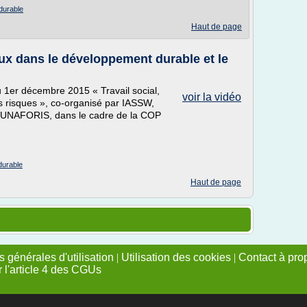
 durable
Haut de page
aux dans le développement durable et le
u 1er décembre 2015 « Travail social,
voir la vidéo
s risques », co-organisé par IASSW,
UNAFORIS, dans le cadre de la COP
durable
Haut de page
 générales d'utilisation
|
Utilisation des cookies
|
Contact à pro
r l'article 4 des CGUs