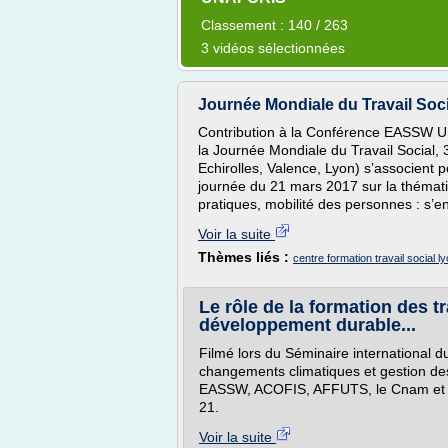
Classement : 140 / 263
3 vidéos sélectionnées
Journée Mondiale du Travail Soci
Contribution à la Conférence EASSW U
la Journée Mondiale du Travail Social, 3
Echirolles, Valence, Lyon) s’associent
journée du 21 mars 2017 sur la thématiq
pratiques, mobilité des personnes : s’en
Voir la suite
Thèmes liés :
centre formation travail social l
Le rôle de la formation des t
développement durable...
Filmé lors du Séminaire international d
changements climatiques et gestion de
EASSW, ACOFIS, AFFUTS, le Cnam et 
21.
Voir la suite