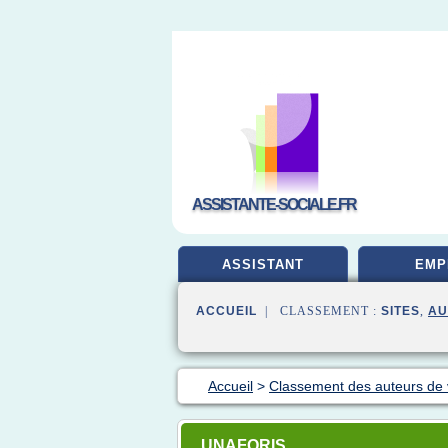
ASSISTANTE-SOCIALE.FR
ASSISTANT
EMP
ACCUEIL
| CLASSEMENT :
SITES
,
AU
Accueil
>
Classement des auteurs de
UNAFORIS