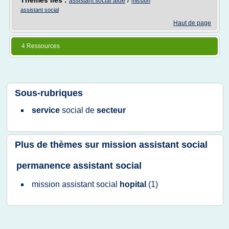
Thèmes liés :
/
assistant social aide
mission
assistant social
Haut de page
4 Ressources
Sous-rubriques
service
social
de
secteur
Plus de thèmes sur
mission assistant social
permanence assistant social
mission assistant social
hopital
(1)