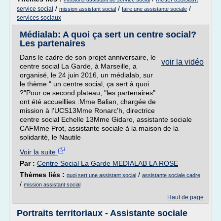
/
/
/
service social
mission assistant social
faire une assistante sociale
services sociaux
Médialab: A quoi ça sert un centre social?
Les partenaires
Dans le cadre de son projet anniversaire, le
voir la vidéo
centre social La Garde, à Marseille, a
organisé, le 24 juin 2016, un médialab, sur
le thème " un centre social, ça sert à quoi
?"Pour ce second plateau, "les partenaires"
ont été accueillies :Mme Balian, chargée de
mission à l'UCS13Mme Ronarc'h, directrice
centre social Echelle 13Mme Gidaro, assistante sociale
CAFMme Prot, assistante sociale à la maison de la
solidarité, le Nautile
Voir la suite
Par :
Centre Social La Garde MEDIALAB LA ROSE
Thèmes liés :
/
quoi sert une assistant social
assistante sociale cadre
/
mission assistant social
Haut de page
Portraits territoriaux - Assistante sociale