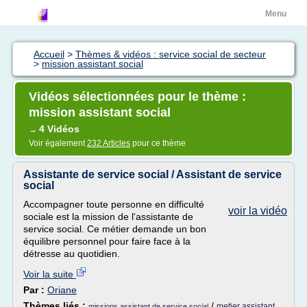
Menu
Accueil
>
Thèmes & vidéos : service social de secteur
>
mission assistant social
Vidéos sélectionnées pour le thème :
mission assistant social
4 Vidéos
→
Voir également
232 Articles
pour ce thème
Assistante de service social / Assistant de service
social
Accompagner toute personne en difficulté
voir la vidéo
sociale est la mission de l'assistante de
service social. Ce métier demande un bon
équilibre personnel pour faire face à la
détresse au quotidien.
Voir la suite
Par :
Oriane
Thèmes liés :
/
metier assistant
missions assistant de service social