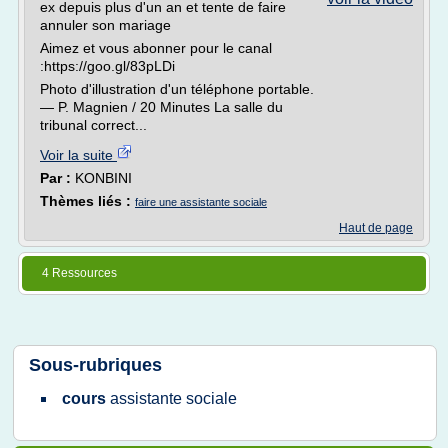
ex depuis plus d'un an et tente de faire
annuler son mariage
Aimez et vous abonner pour le canal
:https://goo.gl/83pLDi
Photo d'illustration d'un téléphone portable.
— P. Magnien / 20 Minutes La salle du
tribunal correct...
Voir la suite
Par :
KONBINI
Thèmes liés :
faire une assistante sociale
Haut de page
4 Ressources
Sous-rubriques
cours
assistante sociale