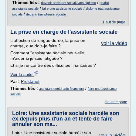
Thèmes liés :
/
devenir assistant social sans diplome
qualite
/
/
assistante sociale
faire une assistante sociale
diplome etat assistante
/
sociale
devenir travailleuse sociale
Haut de page
La prise en charge de l'assistante sociale
L'affection de longue durée, la prise en
voir la vidéo
charge, que dois-je faire ?
Comment l'assistante sociale peut-elle
m'aider si je suis fatiguée ?
Et si je rencontre des difficultés financières ?
Voir la suite
Par :
Prostanet
Thèmes liés :
/
assistant social aide financiere
faire une assistante
sociale
Haut de page
Loire: Une assistante sociale harcèle son
ex depuis plus d'un an et tente de faire
annuler son ma...
Loire: Une assistante sociale harcèle son
voir la vidéo