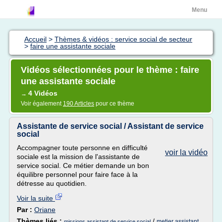
Menu
Accueil
>
Thèmes & vidéos : service social de secteur
>
faire une assistante sociale
Vidéos sélectionnées pour le thème : faire
une assistante sociale
4 Vidéos
→
Voir également
190 Articles
pour ce thème
Assistante de service social / Assistant de service
social
Accompagner toute personne en difficulté
voir la vidéo
sociale est la mission de l'assistante de
service social. Ce métier demande un bon
équilibre personnel pour faire face à la
détresse au quotidien.
Voir la suite
Par :
Oriane
Thèmes liés :
/
metier assistant
missions assistant de service social