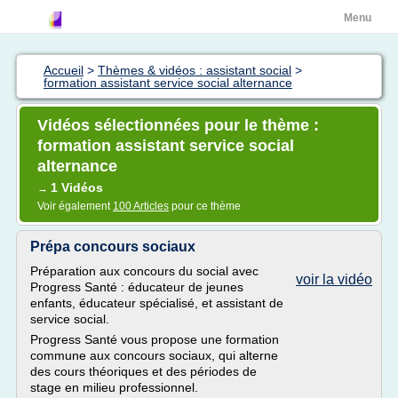
Menu
Accueil
>
Thèmes & vidéos : assistant social
>
formation assistant service social alternance
Vidéos sélectionnées pour le thème :
formation assistant service social
alternance
1 Vidéos
→
Voir également
100 Articles
pour ce thème
Prépa concours sociaux
Préparation aux concours du social avec
voir la vidéo
Progress Santé : éducateur de jeunes
enfants, éducateur spécialisé, et assistant de
service social.
Progress Santé vous propose une formation
commune aux concours sociaux, qui alterne
des cours théoriques et des périodes de
stage en milieu professionnel.