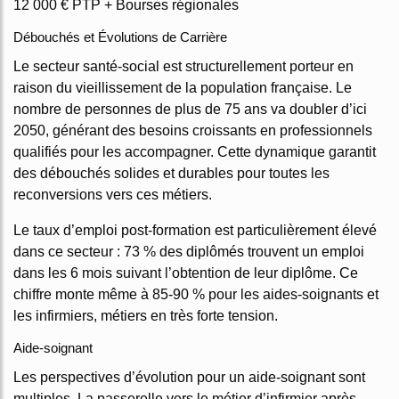
12 000 € PTP + Bourses régionales
Débouchés et Évolutions de Carrière
Le secteur santé-social est structurellement porteur en
raison du vieillissement de la population française. Le
nombre de personnes de plus de 75 ans va doubler d’ici
2050, générant des besoins croissants en professionnels
qualifiés pour les accompagner. Cette dynamique garantit
des débouchés solides et durables pour toutes les
reconversions vers ces métiers.
Le taux d’emploi post-formation est particulièrement élevé
dans ce secteur : 73 % des diplômés trouvent un emploi
dans les 6 mois suivant l’obtention de leur diplôme. Ce
chiffre monte même à 85-90 % pour les aides-soignants et
les infirmiers, métiers en très forte tension.
Aide-soignant
Les perspectives d’évolution pour un aide-soignant sont
multiples. La passerelle vers le métier d’infirmier après