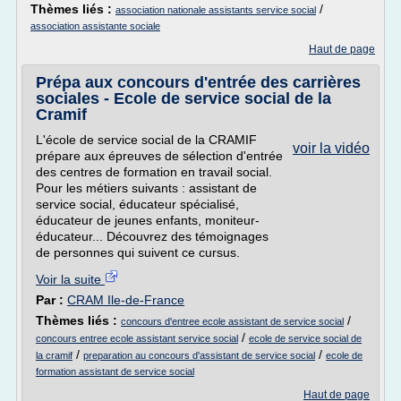
Thèmes liés :
/
association nationale assistants service social
association assistante sociale
Haut de page
Prépa aux concours d'entrée des carrières
sociales - Ecole de service social de la
Cramif
L'école de service social de la CRAMIF
voir la vidéo
prépare aux épreuves de sélection d'entrée
des centres de formation en travail social.
Pour les métiers suivants : assistant de
service social, éducateur spécialisé,
éducateur de jeunes enfants, moniteur-
éducateur... Découvrez des témoignages
de personnes qui suivent ce cursus.
Voir la suite
Par :
CRAM Ile-de-France
Thèmes liés :
/
concours d'entree ecole assistant de service social
/
concours entree ecole assistant service social
ecole de service social de
/
/
la cramif
preparation au concours d'assistant de service social
ecole de
formation assistant de service social
Haut de page