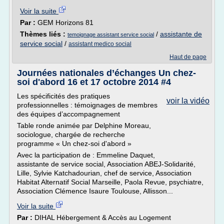
Voir la suite
Par :
GEM Horizons 81
Thèmes liés :
/
assistante de
temoignage assistant service social
service social
/
assistant medico social
Haut de page
Journées nationales d’échanges Un chez-
soi d'abord 16 et 17 octobre 2014 #4
Les spécificités des pratiques
voir la vidéo
professionnelles : témoignages de membres
des équipes d’accompagnement
Table ronde animée par Delphine Moreau,
sociologue, chargée de recherche
programme « Un chez-soi d'abord »
Avec la participation de : Emmeline Daquet,
assistante de service social, Association ABEJ-Solidarité,
Lille, Sylvie Katchadourian, chef de service, Association
Habitat Alternatif Social Marseille, Paola Revue, psychiatre,
Association Clémence Isaure Toulouse, Allisson...
Voir la suite
Par :
DIHAL Hébergement & Accès au Logement