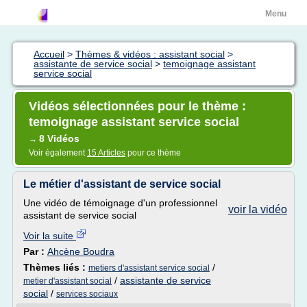
Menu
Accueil
>
Thèmes & vidéos : assistant social
>
assistante de service social
>
temoignage assistant
service social
Vidéos sélectionnées pour le thème :
temoignage assistant service social
8 Vidéos
→
Voir également
15 Articles
pour ce thème
Le métier d'assistant de service social
Une vidéo de témoignage d'un professionnel
voir la vidéo
assistant de service social
Voir la suite
Par :
Ahcène Boudra
Thèmes liés :
/
metiers d'assistant service social
/
assistante de service
metier d'assistant social
social
/
services sociaux