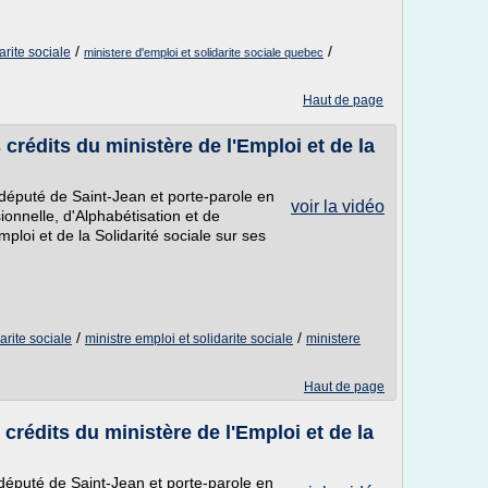
/
/
arite sociale
ministere d'emploi et solidarite sociale quebec
Haut de page
crédits du ministère de l'Emploi et de la
député de Saint-Jean et porte-parole en
voir la vidéo
onnelle, d'Alphabétisation et de
ploi et de la Solidarité sociale sur ses
/
/
arite sociale
ministre emploi et solidarite sociale
ministere
Haut de page
crédits du ministère de l'Emploi et de la
député de Saint-Jean et porte-parole en