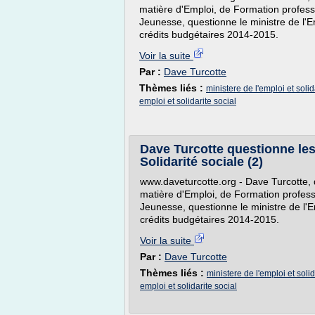
matière d'Emploi, de Formation professi
Jeunesse, questionne le ministre de l'Em
crédits budgétaires 2014-2015.
Voir la suite
Par :
Dave Turcotte
Thèmes liés :
ministere de l'emploi et solid
emploi et solidarite social
Dave Turcotte questionne les 
Solidarité sociale (2)
www.daveturcotte.org - Dave Turcotte, 
matière d'Emploi, de Formation professi
Jeunesse, questionne le ministre de l'Em
crédits budgétaires 2014-2015.
Voir la suite
Par :
Dave Turcotte
Thèmes liés :
ministere de l'emploi et solid
emploi et solidarite social