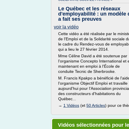
Le Québec et les réseaux
d'employabilité : un modèle 
a fait ses preuves
voir la vidéo
Cette vidéo a été réalisée par le minist
de l'Emploi et de la Solidarité sociale 
le cadre du Rendez-vous de employabi
qui a lieu le 27 février 2014.
Mme Céline David a été soutenue par
l'organisme Concepto International et 
maintenant en emploi à l'École de
conduite Tecnic de Sherbrooke.
M. Francis Kpakpo a bénéficié de l'aid
l'organisme Objectif Emploi et travaille
aujourd'hui pour l'Association provincia
des constructeurs d'habitations du
Québec...
→
1 Vidéos
(et
50 Articles
) pour ce th
Vidéos sélectionnées pour le