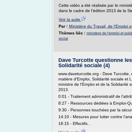
Cette vidéo a été réalisée par le ministè
dans le cadre de l'édition 2013 de la Se
Voir la suite
Par :
Ministère du Travail, de l'Emploi e
Thèmes liés :
ministere de l'emploi et solid
social
Dave Turcotte questionne les 
Solidarité sociale (4)
www.daveturcotte.org - Dave Turcotte, 
matière d'Emploi, Solidarité sociale et 
ministre de l'Emploi et de la Solidarité
2013.
0:01 - Traitement administratif de l'attri
8:27 - Ressources dédiées à Emploi-Q
9:30 - Personnes touchées par la sécur
14:10 - Mesures pour lutter contre l'a
18:15 - Effectifs...