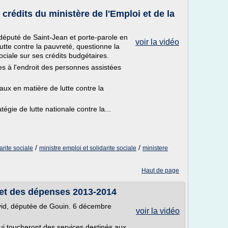
crédits du ministère de l'Emploi et de la
député de Saint-Jean et porte-parole en
voir la vidéo
Lutte contre la pauvreté, questionne la
sociale sur ses crédits budgétaires.
es à l'endroit des personnes assistées
ux en matière de lutte contre la
égie de lutte nationale contre la...
/
/
arite sociale
ministre emploi et solidarite sociale
ministere
Haut de page
get des dépenses 2013-2014
id, députée de Gouin. 6 décembre
voir la vidéo
 toucheront des services destinés aux