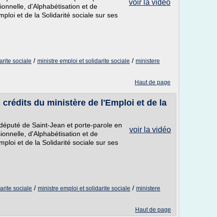
voir la vidéo
onnelle, d'Alphabétisation et de
ploi et de la Solidarité sociale sur ses
/
/
arite sociale
ministre emploi et solidarite sociale
ministere
Haut de page
crédits du ministère de l'Emploi et de la
député de Saint-Jean et porte-parole en
voir la vidéo
onnelle, d'Alphabétisation et de
ploi et de la Solidarité sociale sur ses
/
/
arite sociale
ministre emploi et solidarite sociale
ministere
Haut de page