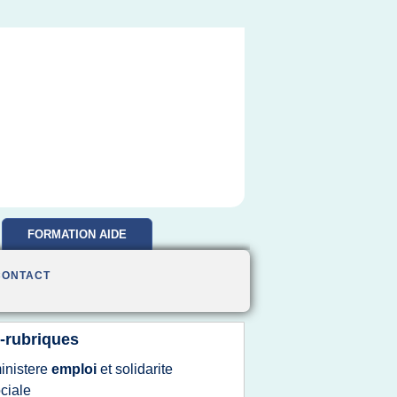
FORMATION AIDE
SOIGNANTE
CONTACT
-rubriques
inistere
emploi
et
solidarite
ciale