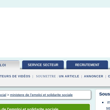
SERVICE SECTEUR
RECRUTEMENT
LOI
TRAVAILLEUR
TEURS DE VIDÉOS
| SOUMETTRE :
UN ARTICLE
|
ANNONCER
|
Sous
cial
>
ministere de l'emploi et solidarite sociale
m
so
e l'emploi et solidarite sociale