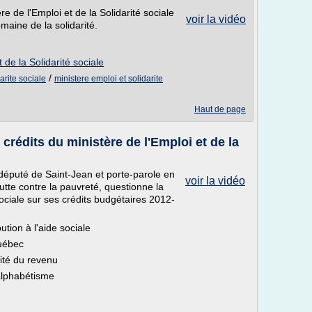
re de l'Emploi et de la Solidarité sociale
voir la vidéo
maine de la solidarité.
t de la Solidarité sociale
/
arite sociale
ministere emploi et solidarite
Haut de page
crédits du ministère de l'Emploi et de la
député de Saint-Jean et porte-parole en
voir la vidéo
Lutte contre la pauvreté, questionne la
 sociale sur ses crédits budgétaires 2012-
bution à l'aide sociale
uébec
ité du revenu
nalphabétisme