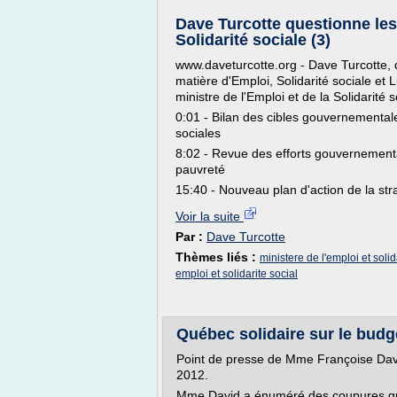
Dave Turcotte questionne les 
Solidarité sociale (3)
www.daveturcotte.org - Dave Turcotte, 
matière d'Emploi, Solidarité sociale et 
ministre de l'Emploi et de la Solidarité 
0:01 - Bilan des cibles gouvernemental
sociales
8:02 - Revue des efforts gouvernementa
pauvreté
15:40 - Nouveau plan d'action de la strat
Voir la suite
Par :
Dave Turcotte
Thèmes liés :
ministere de l'emploi et solid
emploi et solidarite social
Québec solidaire sur le bud
Point de presse de Mme Françoise Dav
2012.
Mme David a énuméré des coupures qui