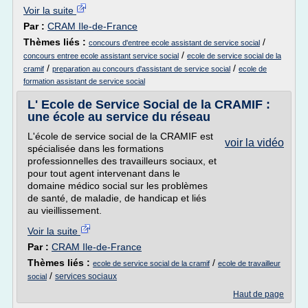
Voir la suite
Par :
CRAM Ile-de-France
Thèmes liés :
/
concours d'entree ecole assistant de service social
/
concours entree ecole assistant service social
ecole de service social de la
/
/
cramif
preparation au concours d'assistant de service social
ecole de
formation assistant de service social
L' Ecole de Service Social de la CRAMIF :
une école au service du réseau
L'école de service social de la CRAMIF est
voir la vidéo
spécialisée dans les formations
professionnelles des travailleurs sociaux, et
pour tout agent intervenant dans le
domaine médico social sur les problèmes
de santé, de maladie, de handicap et liés
au vieillissement.
Voir la suite
Par :
CRAM Ile-de-France
Thèmes liés :
/
ecole de service social de la cramif
ecole de travailleur
/
services sociaux
social
Haut de page