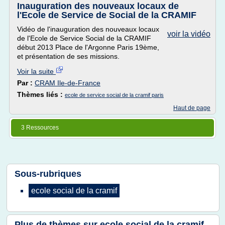
Inauguration des nouveaux locaux de
l'Ecole de Service de Social de la CRAMIF
Vidéo de l'inauguration des nouveaux locaux
voir la vidéo
de l'Ecole de Service Social de la CRAMIF
début 2013 Place de l'Argonne Paris 19ème,
et présentation de ses missions.
Voir la suite
Par :
CRAM Ile-de-France
Thèmes liés :
ecole de service social de la cramif paris
Haut de page
3 Ressources
Sous-rubriques
ecole social
de la
cramif
Plus de thèmes sur
ecole social de la cramif