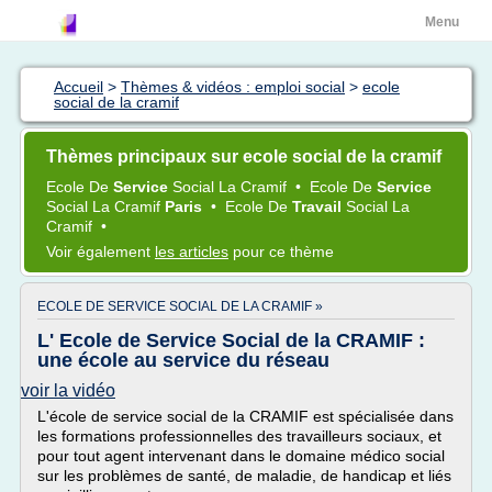
Menu
Accueil
>
Thèmes & vidéos : emploi social
>
ecole
social de la cramif
Thèmes principaux sur ecole social de la cramif
Ecole
De
Service
Social
La
Cramif
•
Ecole
De
Service
Social
La
Cramif
Paris
•
Ecole
De
Travail
Social
La
Cramif
•
Voir également
les articles
pour ce thème
ECOLE DE SERVICE SOCIAL DE LA CRAMIF »
L' Ecole de Service Social de la CRAMIF :
une école au service du réseau
voir la vidéo
L'école de service social de la CRAMIF est spécialisée dans
les formations professionnelles des travailleurs sociaux, et
pour tout agent intervenant dans le domaine médico social
sur les problèmes de santé, de maladie, de handicap et liés