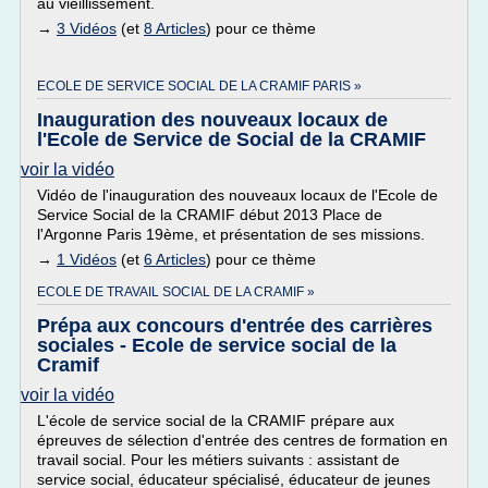
au vieillissement.
→
3 Vidéos
(et
8 Articles
) pour ce thème
ECOLE DE SERVICE SOCIAL DE LA CRAMIF PARIS »
Inauguration des nouveaux locaux de
l'Ecole de Service de Social de la CRAMIF
voir la vidéo
Vidéo de l'inauguration des nouveaux locaux de l'Ecole de
Service Social de la CRAMIF début 2013 Place de
l'Argonne Paris 19ème, et présentation de ses missions.
→
1 Vidéos
(et
6 Articles
) pour ce thème
ECOLE DE TRAVAIL SOCIAL DE LA CRAMIF »
Prépa aux concours d'entrée des carrières
sociales - Ecole de service social de la
Cramif
voir la vidéo
L'école de service social de la CRAMIF prépare aux
épreuves de sélection d'entrée des centres de formation en
travail social. Pour les métiers suivants : assistant de
service social, éducateur spécialisé, éducateur de jeunes