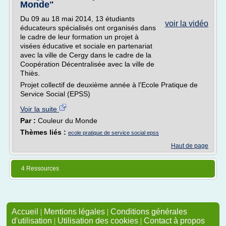
Monde"
Du 09 au 18 mai 2014, 13 étudiants
voir la vidéo
éducateurs spécialisés ont organisés dans
le cadre de leur formation un projet à
visées éducative et sociale en partenariat
avec la ville de Cergy dans le cadre de la
Coopération Décentralisée avec la ville de
Thiès.
Projet collectif de deuxième année à l'Ecole Pratique de
Service Social (EPSS)
Voir la suite
Par :
Couleur du Monde
Thèmes liés :
ecole pratique de service social epss
Haut de page
4 Ressources
Accueil
|
Mentions légales
|
Conditions générales
d'utilisation
|
Utilisation des cookies
|
Contact à propos