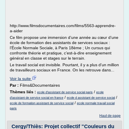
http://www.filmsdocumentaires.com/films/5563-apprendre-
a-aider
Ce film propose une immersion d’une année au cœur d’une
école de formation des assistants de services sociaux :
l’École Normale Sociale, à Paris 18ème ; Un cursus qui
confronte théorie et pratique, c’est-à-dire enseignement
général en classe et stages sur le terrain.
Le travail social est invisible. Pourtant, il y a plus d’un million
de travailleurs sociaux en France. On les retrouve dans...
Voir la suite
Par :
Films&Documentaires
Thèmes liés :
/
ecole d'assistant de service social paris
ecole
/
/
d'assistant de service social en france
ecole d assistant de service social
/
ecole de formation assistant de service social
ecole normale travail social
paris
Haut de page
Cergy/Thiès: Projet collectif "Couleurs du