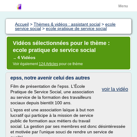
Menu
Accueil
>
Thèmes & vidéos : assistant social
>
ecole
service social
>
ecole pratique de service social
Vidéos sélectionnées pour le thème :
ecole pratique de service social
4 Vidéos
→
Voir également
124 Articles
pour ce thème
epss, notre avenir celui des autres
Film de présentation de l'epss. L'École
voir la vidéo
Pratique de Service Social, une association
au service de la formation des travailleurs
sociaux depuis bientôt 100 ans.
L'epss est une association laïque à but non
lucratif qui participe à la mission de service
public de formation aux métiers du travail
social. La gestion par ses membres est donc désintéressée
et motivée par l'unique souci de rendre un service de