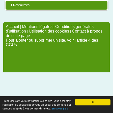
1 Ressources
Accueil
|
Mentions légales
|
Conditions générales
d'utilisation
|
Utilisation des cookies
|
Contact à propos
de cette page
Pour ajouter ou supprimer un site, voir l'article 4 des
CGUs
En poursuivant votre navigation sur ce site, vous acceptez
X
l'utilisation de cookies pour vous proposer des contenus et
services adaptés à vos centres d'intérêts.
En savoir plus