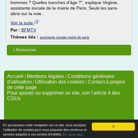
hommes ? Quelles tranches d'âge ?", explique Virginie,
assistante sociale de la mairie de Paris. Seuls les sans-
abris sur la voie...
Voir la suite
Par :
BFMTV
Thèmes liés :
assistante sociale mairie de paris
1 Ressources
Accueil
|
Mentions légales
|
Conditions générales
d'utilisation
|
Utilisation des cookies
|
Contact à propos
de cette page
Pour ajouter ou supprimer un site, voir l'article 4 des
CGUs
En poursuivant votre navigation sur ce site, vous acceptez
X
l'utilisation de cookies pour vous proposer des contenus et
services adaptés à vos centres d'intérêts.
En savoir plus